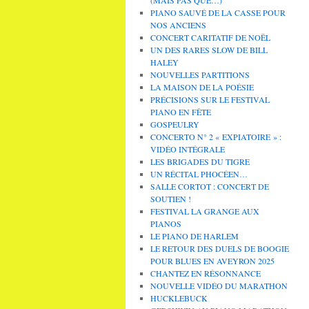
PIANO SAUVÉ DE LA CASSE POUR
NOS ANCIENS
CONCERT CARITATIF DE NOËL
UN DES RARES SLOW DE BILL
HALEY
NOUVELLES PARTITIONS
LA MAISON DE LA POÉSIE
PRÉCISIONS SUR LE FESTIVAL
PIANO EN FÊTE
GOSPEULRY
CONCERTO N° 2 « EXPIATOIRE » :
VIDÉO INTÉGRALE
LES BRIGADES DU TIGRE
UN RÉCITAL PHOCÉEN…
SALLE CORTOT : CONCERT DE
SOUTIEN !
FESTIVAL LA GRANGE AUX
PIANOS
LE PIANO DE HARLEM
LE RETOUR DES DUELS DE BOOGIE
POUR BLUES EN AVEYRON 2025
CHANTEZ EN RÉSONNANCE
NOUVELLE VIDÉO DU MARATHON
HUCKLEBUCK