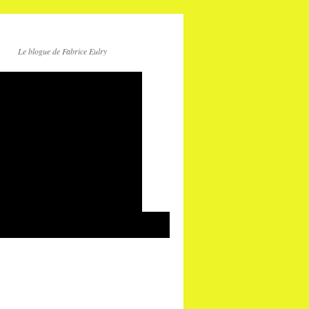
Le blogue de Fabrice Eulry