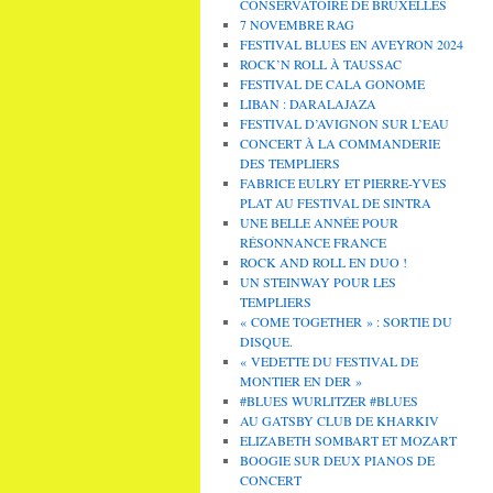
CONSERVATOIRE DE BRUXELLES
7 NOVEMBRE RAG
FESTIVAL BLUES EN AVEYRON 2024
ROCK’N ROLL À TAUSSAC
FESTIVAL DE CALA GONOME
LIBAN : DARALAJAZA
FESTIVAL D’AVIGNON SUR L’EAU
CONCERT À LA COMMANDERIE
DES TEMPLIERS
FABRICE EULRY ET PIERRE-YVES
PLAT AU FESTIVAL DE SINTRA
UNE BELLE ANNÉE POUR
RÉSONNANCE FRANCE
ROCK AND ROLL EN DUO !
UN STEINWAY POUR LES
TEMPLIERS
« COME TOGETHER » : SORTIE DU
DISQUE.
« VEDETTE DU FESTIVAL DE
MONTIER EN DER »
#BLUES WURLITZER #BLUES
AU GATSBY CLUB DE KHARKIV
ELIZABETH SOMBART ET MOZART
BOOGIE SUR DEUX PIANOS DE
CONCERT