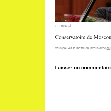
moscou2
Conservatoire de Mosco
Vous pouvez la mettre en favoris avec
ce 
Laisser un commentair