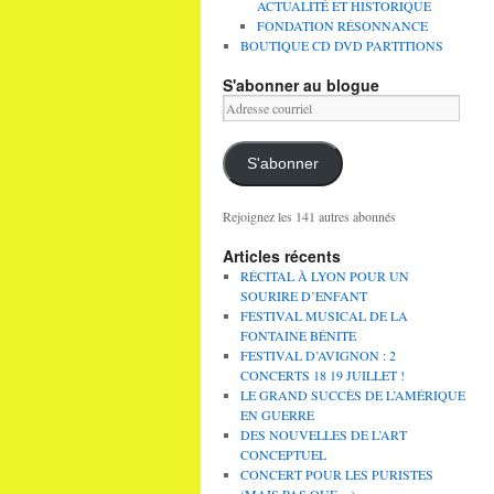
ACTUALITÉ ET HISTORIQUE
FONDATION RÉSONNANCE
BOUTIQUE CD DVD PARTITIONS
S'abonner au blogue
Adresse
courriel
S'abonner
Rejoignez les 141 autres abonnés
Articles récents
RÉCITAL À LYON POUR UN
SOURIRE D’ENFANT
FESTIVAL MUSICAL DE LA
FONTAINE BÉNITE
FESTIVAL D’AVIGNON : 2
CONCERTS 18 19 JUILLET !
LE GRAND SUCCÈS DE L’AMÉRIQUE
EN GUERRE
DES NOUVELLES DE L’ART
CONCEPTUEL
CONCERT POUR LES PURISTES
(MAIS PAS QUE…)