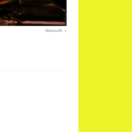
Moscou36