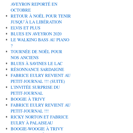
AVEYRON REPORTÉ EN
OCTOBRE
RETOUR À NOËL POUR TENIR
JUSQU’À LA LIBÉRATION
ELVIS ET PLUS
BLUES EN AVEYRON 2020
LE WALKING BASS AU PIANO
?
TOURNÉE DE NOËL POUR
NOS ANCIENS
BLUES À SAVINES LE LAC
RÉSONNANCE SARDAIGNE
FABRICE EULRY REVIENT AU
PETIT-JOURNAL !!! (SUITE)
L’INVITÉE SURPRISE DU
PETIT-JOURNAL
BOOGIE À TRIVY
FABRICE EULRY REVIENT AU
PETIT-JOURNAL !!!
RICKY NORTON ET FABRICE
EULRY À PALAISEAU
BOOGIE-WOOGIE À TRIVY