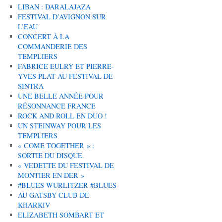
LIBAN : DARALAJAZA
FESTIVAL D’AVIGNON SUR
L’EAU
CONCERT À LA
COMMANDERIE DES
TEMPLIERS
FABRICE EULRY ET PIERRE-
YVES PLAT AU FESTIVAL DE
SINTRA
UNE BELLE ANNÉE POUR
RÉSONNANCE FRANCE
ROCK AND ROLL EN DUO !
UN STEINWAY POUR LES
TEMPLIERS
« COME TOGETHER » :
SORTIE DU DISQUE.
« VEDETTE DU FESTIVAL DE
MONTIER EN DER »
#BLUES WURLITZER #BLUES
AU GATSBY CLUB DE
KHARKIV
ELIZABETH SOMBART ET