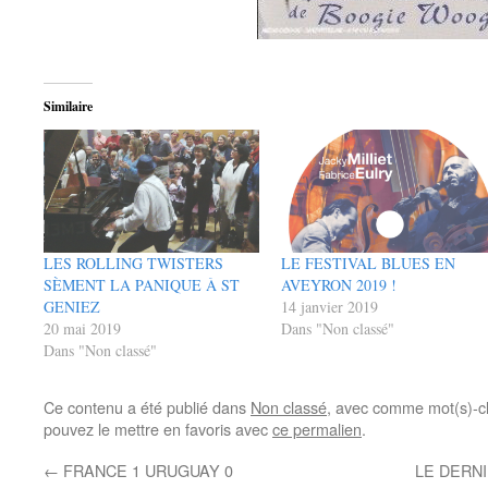
Similaire
LES ROLLING TWISTERS
LE FESTIVAL BLUES EN
SÈMENT LA PANIQUE À ST
AVEYRON 2019 !
GENIEZ
14 janvier 2019
20 mai 2019
Dans "Non classé"
Dans "Non classé"
Ce contenu a été publié dans
Non classé
, avec comme mot(s)-c
pouvez le mettre en favoris avec
ce permalien
.
←
FRANCE 1 URUGUAY 0
LE DERN