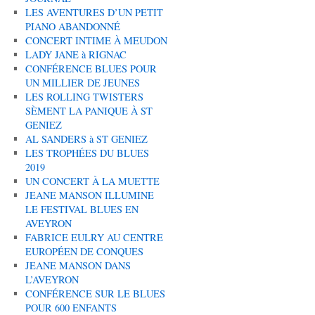
LES AVENTURES D’UN PETIT
PIANO ABANDONNÉ
CONCERT INTIME À MEUDON
LADY JANE à RIGNAC
CONFÉRENCE BLUES POUR
UN MILLIER DE JEUNES
LES ROLLING TWISTERS
SÈMENT LA PANIQUE À ST
GENIEZ
AL SANDERS à ST GENIEZ
LES TROPHÉES DU BLUES
2019
UN CONCERT À LA MUETTE
JEANE MANSON ILLUMINE
LE FESTIVAL BLUES EN
AVEYRON
FABRICE EULRY AU CENTRE
EUROPÉEN DE CONQUES
JEANE MANSON DANS
L’AVEYRON
CONFÉRENCE SUR LE BLUES
POUR 600 ENFANTS