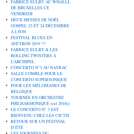
FABRICE EULRY AU WHALLL
DE BRUXELLES CE
VENDREDI
DEUX MESSES DE NOËL
GOSPEL 23 ET 24 DÉCEMBRE
À LYON
FESTIVAL BLUES EN
AVEYRON 2019 !!!
FABRICE EULRY & LES
ROLLING TWISTERS À
L’ARCHIPEL
CONCERTO N°3 AU NAYRAC
SALLE COMBLE POUR LE
CONCERTO SUPERSONIQUE
POUR LES MÉLOMANES DE
BELGIQUE
TOURNÉE EN ORCHESTRE
PHILHARMONIQUE (oct 2018))
LE CONCERTO N° 3 EST
BIENVENU CHEZ LES CH’TIS
RETOUR SUR UN FESTIVAL
D’ÉTÉ
LES JOURNÉES DU