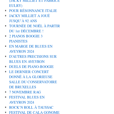
(JACKY MILLIET ET FABRICE
EULRY)
POUR RÉSONNANCE ITALIE
JACKY MILLIET A JOUÉ
JUSQU’À 92 ANS
TOURNÉE DE NOËL À PARTIR
DU 1er DÉCEMBRE !
2 PIANOS BOOGIE 3
PIANISTES
EN MARGE DE BLUES EN
AVEYRON 2024
D’AUTRES PRECISIONS SUR
BLUES EN AVEYRON
DUELS DE PIANO-BOOGIE
LE DERNIER CONCERT
DONNÉ À LA GLORIEUSE
SALLE DU CONSERVATOIRE
DE BRUXELLES
7 NOVEMBRE RAG
FESTIVAL BLUES EN
AVEYRON 2024
ROCK’N ROLL À TAUSSAC
FESTIVAL DE CALA GONOME