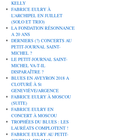
KELLY
FABRICE EULRY À
L’ARCHIPEL EN JUILLET
(SOLO ET TRIO)
LA FONDATION RÉSONNANCE
A 20 ANS
DERNIERS (?) CONCERTS AU
PETIT-JOURNAL SAINT-
MICHEL ?
LE PETIT-JOURNAL SAINT-
MICHEL VA-T-IL
DISPARAÎTRE ?
BLUES EN AVEYRON 2018 A
CLOTURÉ À St
GENEVIÈVE/ARGENCE
FABRICE EULRY À MOSCOU
(SUITE)
FABRICE EULRY EN
CONCERT À MOSCOU
TROPHÉES DU BLUES : LES
LAURÉATS COMPLOTENT !
FABRICE EULRY AU PETIT-