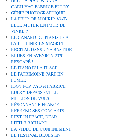
DUO DE PIANOS ANNE
CADILHAC-FABRICE EULRY
GÉNIE PHOTOGRAPHIQUE
LA PEUR DE MOURIR VA-T-
ELLE MUTER EN PEUR DE
VIVRE ?
LE CANARD DU PIANISTE A
FAILLI FINIR EN MAGRET
RECITAL DANS UNE BASTIDE
BLUES EN AVEYRON 2020
RESCAPÉ !
LE PIANO D’LA PLAGE
LE PATRIMOINE PART EN
FUMÉE
IGGY POP, AYO et FABRICE
EULRY DÉPASSENT LE
MILLION DE VUES
RÉSONNANCE FRANCE
REPREND SES CONCERTS
REST IN PEACE, DEAR
LITTLE RICHARD
LA VIDÉO DE CONFINEMENT
LE FESTIVAL BLUES EN