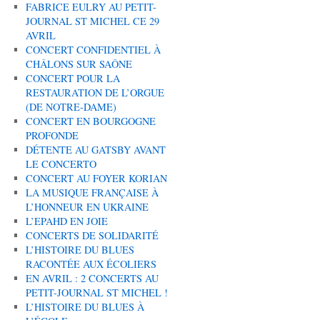
FABRICE EULRY AU PETIT-
JOURNAL ST MICHEL CE 29
AVRIL
CONCERT CONFIDENTIEL À
CHÂLONS SUR SAÔNE
CONCERT POUR LA
RESTAURATION DE L’ORGUE
(DE NOTRE-DAME)
CONCERT EN BOURGOGNE
PROFONDE
DÉTENTE AU GATSBY AVANT
LE CONCERTO
CONCERT AU FOYER KORIAN
LA MUSIQUE FRANÇAISE À
L’HONNEUR EN UKRAINE
L’EPAHD EN JOIE
CONCERTS DE SOLIDARITÉ
L’HISTOIRE DU BLUES
RACONTÉE AUX ÉCOLIERS
EN AVRIL : 2 CONCERTS AU
PETIT-JOURNAL ST MICHEL !
L’HISTOIRE DU BLUES À