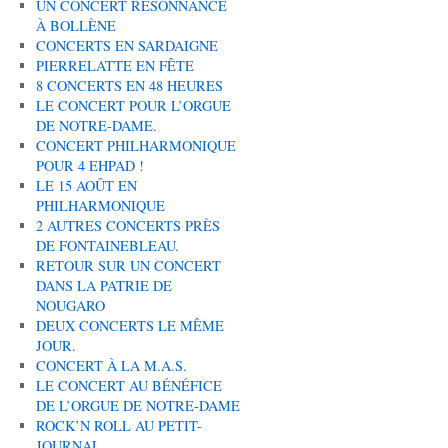
UN CONCERT RÉSONNANCE
À BOLLÈNE
CONCERTS EN SARDAIGNE
PIERRELATTE EN FÊTE
8 CONCERTS EN 48 HEURES
LE CONCERT POUR L’ORGUE
DE NOTRE-DAME.
CONCERT PHILHARMONIQUE
POUR 4 EHPAD !
LE 15 AOÛT EN
PHILHARMONIQUE
2 AUTRES CONCERTS PRÈS
DE FONTAINEBLEAU.
RETOUR SUR UN CONCERT
DANS LA PATRIE DE
NOUGARO
DEUX CONCERTS LE MÊME
JOUR.
CONCERT À LA M.A.S.
LE CONCERT AU BÉNÉFICE
DE L’ORGUE DE NOTRE-DAME
ROCK’N ROLL AU PETIT-
JOURNAL