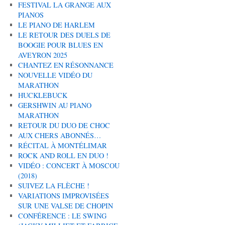
FESTIVAL LA GRANGE AUX
PIANOS
LE PIANO DE HARLEM
LE RETOUR DES DUELS DE
BOOGIE POUR BLUES EN
AVEYRON 2025
CHANTEZ EN RÉSONNANCE
NOUVELLE VIDÉO DU
MARATHON
HUCKLEBUCK
GERSHWIN AU PIANO
MARATHON
RETOUR DU DUO DE CHOC
AUX CHERS ABONNÉS…
RÉCITAL À MONTÉLIMAR
ROCK AND ROLL EN DUO !
VIDÉO : CONCERT À MOSCOU
(2018)
SUIVEZ LA FLÈCHE !
VARIATIONS IMPROVISÉES
SUR UNE VALSE DE CHOPIN
CONFÉRENCE : LE SWING