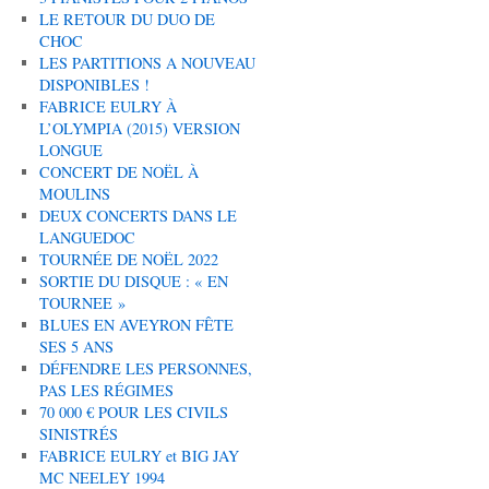
LE RETOUR DU DUO DE
CHOC
LES PARTITIONS A NOUVEAU
DISPONIBLES !
FABRICE EULRY À
L’OLYMPIA (2015) VERSION
LONGUE
CONCERT DE NOËL À
MOULINS
DEUX CONCERTS DANS LE
LANGUEDOC
TOURNÉE DE NOËL 2022
SORTIE DU DISQUE : « EN
TOURNEE »
BLUES EN AVEYRON FÊTE
SES 5 ANS
DÉFENDRE LES PERSONNES,
PAS LES RÉGIMES
70 000 € POUR LES CIVILS
SINISTRÉS
FABRICE EULRY et BIG JAY
MC NEELEY 1994