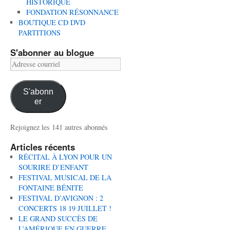
HISTORIQUE
FONDATION RÉSONNANCE
BOUTIQUE CD DVD
PARTITIONS
S'abonner au blogue
Adresse
courriel
S'abonn
er
Rejoignez les 141 autres abonnés
Articles récents
RÉCITAL À LYON POUR UN
SOURIRE D’ENFANT
FESTIVAL MUSICAL DE LA
FONTAINE BÉNITE
FESTIVAL D’AVIGNON : 2
CONCERTS 18 19 JUILLET !
LE GRAND SUCCÈS DE
L’AMÉRIQUE EN GUERRE