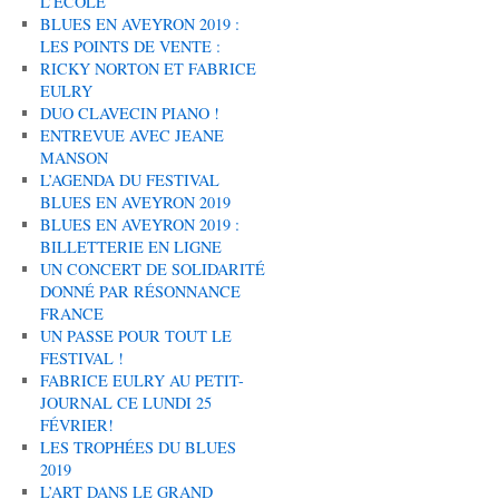
L’ÉCOLE
BLUES EN AVEYRON 2019 :
LES POINTS DE VENTE :
RICKY NORTON ET FABRICE
EULRY
DUO CLAVECIN PIANO !
ENTREVUE AVEC JEANE
MANSON
L’AGENDA DU FESTIVAL
BLUES EN AVEYRON 2019
BLUES EN AVEYRON 2019 :
BILLETTERIE EN LIGNE
UN CONCERT DE SOLIDARITÉ
DONNÉ PAR RÉSONNANCE
FRANCE
UN PASSE POUR TOUT LE
FESTIVAL !
FABRICE EULRY AU PETIT-
JOURNAL CE LUNDI 25
FÉVRIER!
LES TROPHÉES DU BLUES
2019
L’ART DANS LE GRAND