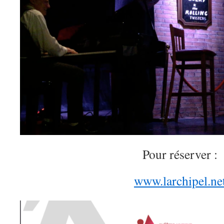
Pour réserver :
www.larchipel.ne