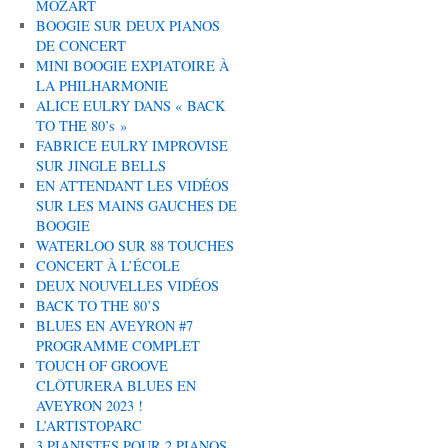
MOZART
BOOGIE SUR DEUX PIANOS
DE CONCERT
MINI BOOGIE EXPIATOIRE À
LA PHILHARMONIE
ALICE EULRY DANS « BACK
TO THE 80’s »
FABRICE EULRY IMPROVISE
SUR JINGLE BELLS
EN ATTENDANT LES VIDÉOS
SUR LES MAINS GAUCHES DE
BOOGIE
WATERLOO SUR 88 TOUCHES
CONCERT À L’ÉCOLE
DEUX NOUVELLES VIDÉOS
BACK TO THE 80’S
BLUES EN AVEYRON #7
PROGRAMME COMPLET
TOUCH OF GROOVE
CLÔTURERA BLUES EN
AVEYRON 2023 !
L’ARTISTOPARC
3 PIANISTES POUR 2 PIANOS