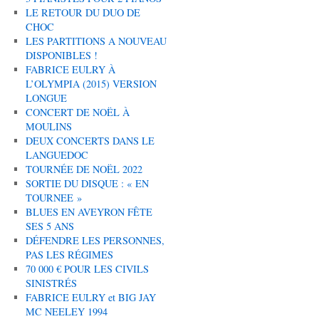
LE RETOUR DU DUO DE
CHOC
LES PARTITIONS A NOUVEAU
DISPONIBLES !
FABRICE EULRY À
L’OLYMPIA (2015) VERSION
LONGUE
CONCERT DE NOËL À
MOULINS
DEUX CONCERTS DANS LE
LANGUEDOC
TOURNÉE DE NOËL 2022
SORTIE DU DISQUE : « EN
TOURNEE »
BLUES EN AVEYRON FÊTE
SES 5 ANS
DÉFENDRE LES PERSONNES,
PAS LES RÉGIMES
70 000 € POUR LES CIVILS
SINISTRÉS
FABRICE EULRY et BIG JAY
MC NEELEY 1994