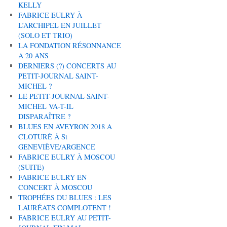
KELLY
FABRICE EULRY À
L’ARCHIPEL EN JUILLET
(SOLO ET TRIO)
LA FONDATION RÉSONNANCE
A 20 ANS
DERNIERS (?) CONCERTS AU
PETIT-JOURNAL SAINT-
MICHEL ?
LE PETIT-JOURNAL SAINT-
MICHEL VA-T-IL
DISPARAÎTRE ?
BLUES EN AVEYRON 2018 A
CLOTURÉ À St
GENEVIÈVE/ARGENCE
FABRICE EULRY À MOSCOU
(SUITE)
FABRICE EULRY EN
CONCERT À MOSCOU
TROPHÉES DU BLUES : LES
LAURÉATS COMPLOTENT !
FABRICE EULRY AU PETIT-