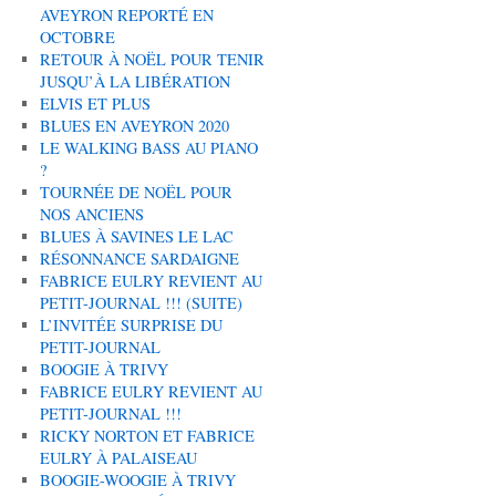
AVEYRON REPORTÉ EN
OCTOBRE
RETOUR À NOËL POUR TENIR
JUSQU’À LA LIBÉRATION
ELVIS ET PLUS
BLUES EN AVEYRON 2020
LE WALKING BASS AU PIANO
?
TOURNÉE DE NOËL POUR
NOS ANCIENS
BLUES À SAVINES LE LAC
RÉSONNANCE SARDAIGNE
FABRICE EULRY REVIENT AU
PETIT-JOURNAL !!! (SUITE)
L’INVITÉE SURPRISE DU
PETIT-JOURNAL
BOOGIE À TRIVY
FABRICE EULRY REVIENT AU
PETIT-JOURNAL !!!
RICKY NORTON ET FABRICE
EULRY À PALAISEAU
BOOGIE-WOOGIE À TRIVY