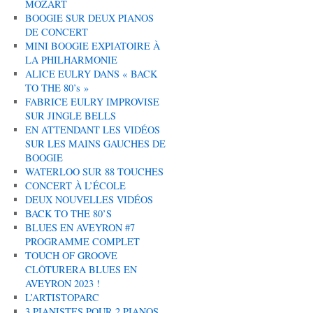
MOZART
BOOGIE SUR DEUX PIANOS
DE CONCERT
MINI BOOGIE EXPIATOIRE À
LA PHILHARMONIE
ALICE EULRY DANS « BACK
TO THE 80’s »
FABRICE EULRY IMPROVISE
SUR JINGLE BELLS
EN ATTENDANT LES VIDÉOS
SUR LES MAINS GAUCHES DE
BOOGIE
WATERLOO SUR 88 TOUCHES
CONCERT À L’ÉCOLE
DEUX NOUVELLES VIDÉOS
BACK TO THE 80’S
BLUES EN AVEYRON #7
PROGRAMME COMPLET
TOUCH OF GROOVE
CLÔTURERA BLUES EN
AVEYRON 2023 !
L’ARTISTOPARC
3 PIANISTES POUR 2 PIANOS