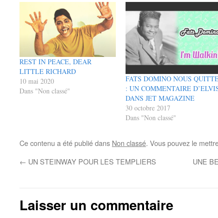
REST IN PEACE, DEAR
LITTLE RICHARD
FATS DOMINO NOUS QUITT
10 mai 2020
: UN COMMENTAIRE D’ELVI
Dans "Non classé"
DANS JET MAGAZINE
30 octobre 2017
Dans "Non classé"
Ce contenu a été publié dans
Non classé
. Vous pouvez le mettr
←
UN STEINWAY POUR LES TEMPLIERS
UNE B
Laisser un commentaire