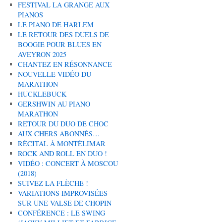
FESTIVAL LA GRANGE AUX
PIANOS
LE PIANO DE HARLEM
LE RETOUR DES DUELS DE
BOOGIE POUR BLUES EN
AVEYRON 2025
CHANTEZ EN RÉSONNANCE
NOUVELLE VIDÉO DU
MARATHON
HUCKLEBUCK
GERSHWIN AU PIANO
MARATHON
RETOUR DU DUO DE CHOC
AUX CHERS ABONNÉS…
RÉCITAL À MONTÉLIMAR
ROCK AND ROLL EN DUO !
VIDÉO : CONCERT À MOSCOU
(2018)
SUIVEZ LA FLÈCHE !
VARIATIONS IMPROVISÉES
SUR UNE VALSE DE CHOPIN
CONFÉRENCE : LE SWING