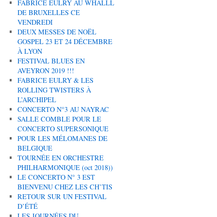
FABRICE EULRY AU WHALLL
DE BRUXELLES CE
VENDREDI
DEUX MESSES DE NOËL
GOSPEL 23 ET 24 DÉCEMBRE
À LYON
FESTIVAL BLUES EN
AVEYRON 2019 !!!
FABRICE EULRY & LES
ROLLING TWISTERS À
L’ARCHIPEL
CONCERTO N°3 AU NAYRAC
SALLE COMBLE POUR LE
CONCERTO SUPERSONIQUE
POUR LES MÉLOMANES DE
BELGIQUE
TOURNÉE EN ORCHESTRE
PHILHARMONIQUE (oct 2018))
LE CONCERTO N° 3 EST
BIENVENU CHEZ LES CH’TIS
RETOUR SUR UN FESTIVAL
D’ÉTÉ
LES JOURNÉES DU