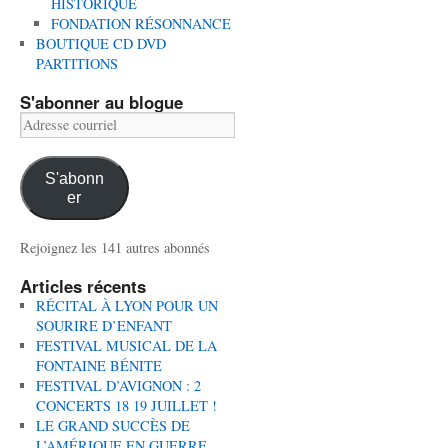
HISTORIQUE
FONDATION RÉSONNANCE
BOUTIQUE CD DVD
PARTITIONS
S'abonner au blogue
Adresse
courriel
S'abonn
er
Rejoignez les 141 autres abonnés
Articles récents
RÉCITAL À LYON POUR UN
SOURIRE D’ENFANT
FESTIVAL MUSICAL DE LA
FONTAINE BÉNITE
FESTIVAL D’AVIGNON : 2
CONCERTS 18 19 JUILLET !
LE GRAND SUCCÈS DE
L’AMÉRIQUE EN GUERRE