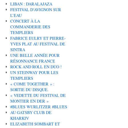
LIBAN : DARALAJAZA
FESTIVAL D’AVIGNON SUR
L’EAU
CONCERT À LA
COMMANDERIE DES
TEMPLIERS
FABRICE EULRY ET PIERRE-
YVES PLAT AU FESTIVAL DE
SINTRA
UNE BELLE ANNÉE POUR
RÉSONNANCE FRANCE
ROCK AND ROLL EN DUO !
UN STEINWAY POUR LES
TEMPLIERS
« COME TOGETHER » :
SORTIE DU DISQUE.
« VEDETTE DU FESTIVAL DE
MONTIER EN DER »
#BLUES WURLITZER #BLUES
AU GATSBY CLUB DE
KHARKIV
ELIZABETH SOMBART ET