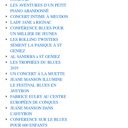
LES AVENTURES D’UN PETIT
PIANO ABANDONNÉ
CONCERT INTIME À MEUDON
LADY JANE à RIGNAC
CONFÉRENCE BLUES POUR
UN MILLIER DE JEUNES
LES ROLLING TWISTERS
SÈMENT LA PANIQUE À ST
GENIEZ
AL SANDERS à ST GENIEZ
LES TROPHÉES DU BLUES
2019
UN CONCERT À LA MUETTE
JEANE MANSON ILLUMINE
LE FESTIVAL BLUES EN
AVEYRON
FABRICE EULRY AU CENTRE
EUROPÉEN DE CONQUES
JEANE MANSON DANS
L’AVEYRON
CONFÉRENCE SUR LE BLUES
POUR 600 ENFANTS