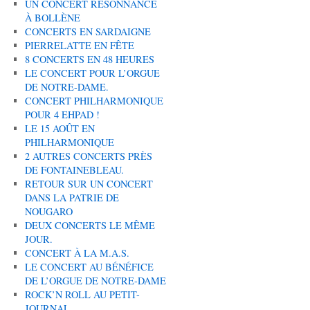
UN CONCERT RÉSONNANCE
À BOLLÈNE
CONCERTS EN SARDAIGNE
PIERRELATTE EN FÊTE
8 CONCERTS EN 48 HEURES
LE CONCERT POUR L’ORGUE
DE NOTRE-DAME.
CONCERT PHILHARMONIQUE
POUR 4 EHPAD !
LE 15 AOÛT EN
PHILHARMONIQUE
2 AUTRES CONCERTS PRÈS
DE FONTAINEBLEAU.
RETOUR SUR UN CONCERT
DANS LA PATRIE DE
NOUGARO
DEUX CONCERTS LE MÊME
JOUR.
CONCERT À LA M.A.S.
LE CONCERT AU BÉNÉFICE
DE L’ORGUE DE NOTRE-DAME
ROCK’N ROLL AU PETIT-
JOURNAL