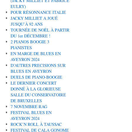
(JACKY MILLIET ET FABRICE
EULRY)
POUR RÉSONNANCE ITALIE
JACKY MILLIET A JOUÉ
JUSQU’À 92 ANS
TOURNÉE DE NOËL À PARTIR
DU 1er DÉCEMBRE !
2 PIANOS BOOGIE 3
PIANISTES
EN MARGE DE BLUES EN
AVEYRON 2024
D’AUTRES PRECISIONS SUR
BLUES EN AVEYRON
DUELS DE PIANO-BOOGIE
LE DERNIER CONCERT
DONNÉ À LA GLORIEUSE
SALLE DU CONSERVATOIRE
DE BRUXELLES
7 NOVEMBRE RAG
FESTIVAL BLUES EN
AVEYRON 2024
ROCK’N ROLL À TAUSSAC
FESTIVAL DE CALA GONOME