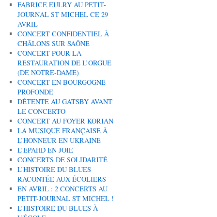
FABRICE EULRY AU PETIT-
JOURNAL ST MICHEL CE 29
AVRIL
CONCERT CONFIDENTIEL À
CHÂLONS SUR SAÔNE
CONCERT POUR LA
RESTAURATION DE L’ORGUE
(DE NOTRE-DAME)
CONCERT EN BOURGOGNE
PROFONDE
DÉTENTE AU GATSBY AVANT
LE CONCERTO
CONCERT AU FOYER KORIAN
LA MUSIQUE FRANÇAISE À
L’HONNEUR EN UKRAINE
L’EPAHD EN JOIE
CONCERTS DE SOLIDARITÉ
L’HISTOIRE DU BLUES
RACONTÉE AUX ÉCOLIERS
EN AVRIL : 2 CONCERTS AU
PETIT-JOURNAL ST MICHEL !
L’HISTOIRE DU BLUES À