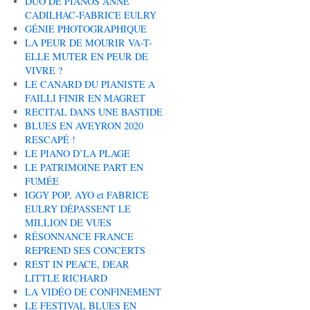
DUO DE PIANOS ANNE
CADILHAC-FABRICE EULRY
GÉNIE PHOTOGRAPHIQUE
LA PEUR DE MOURIR VA-T-
ELLE MUTER EN PEUR DE
VIVRE ?
LE CANARD DU PIANISTE A
FAILLI FINIR EN MAGRET
RECITAL DANS UNE BASTIDE
BLUES EN AVEYRON 2020
RESCAPÉ !
LE PIANO D’LA PLAGE
LE PATRIMOINE PART EN
FUMÉE
IGGY POP, AYO et FABRICE
EULRY DÉPASSENT LE
MILLION DE VUES
RÉSONNANCE FRANCE
REPREND SES CONCERTS
REST IN PEACE, DEAR
LITTLE RICHARD
LA VIDÉO DE CONFINEMENT
LE FESTIVAL BLUES EN