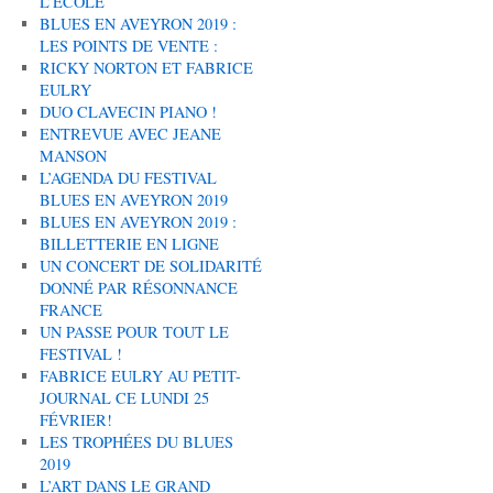
L’ÉCOLE
BLUES EN AVEYRON 2019 :
LES POINTS DE VENTE :
RICKY NORTON ET FABRICE
EULRY
DUO CLAVECIN PIANO !
ENTREVUE AVEC JEANE
MANSON
L’AGENDA DU FESTIVAL
BLUES EN AVEYRON 2019
BLUES EN AVEYRON 2019 :
BILLETTERIE EN LIGNE
UN CONCERT DE SOLIDARITÉ
DONNÉ PAR RÉSONNANCE
FRANCE
UN PASSE POUR TOUT LE
FESTIVAL !
FABRICE EULRY AU PETIT-
JOURNAL CE LUNDI 25
FÉVRIER!
LES TROPHÉES DU BLUES
2019
L’ART DANS LE GRAND