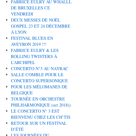
FABRICE EULRY AU WHALLL
DE BRUXELLES CE
VENDREDI
DEUX MESSES DE NOËL
GOSPEL 23 ET 24 DÉCEMBRE
À LYON
FESTIVAL BLUES EN
AVEYRON 2019 !!!
FABRICE EULRY & LES
ROLLING TWISTERS À
L’ARCHIPEL
CONCERTO N°3 AU NAYRAC
SALLE COMBLE POUR LE
CONCERTO SUPERSONIQUE
POUR LES MÉLOMANES DE
BELGIQUE
TOURNÉE EN ORCHESTRE
PHILHARMONIQUE (oct 2018))
LE CONCERTO N° 3 EST
BIENVENU CHEZ LES CH’TIS
RETOUR SUR UN FESTIVAL
D’ÉTÉ
LES JOURNÉES DU