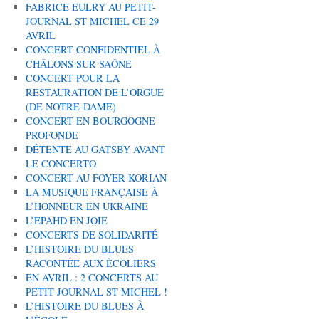
FABRICE EULRY AU PETIT-
JOURNAL ST MICHEL CE 29
AVRIL
CONCERT CONFIDENTIEL À
CHÂLONS SUR SAÔNE
CONCERT POUR LA
RESTAURATION DE L’ORGUE
(DE NOTRE-DAME)
CONCERT EN BOURGOGNE
PROFONDE
DÉTENTE AU GATSBY AVANT
LE CONCERTO
CONCERT AU FOYER KORIAN
LA MUSIQUE FRANÇAISE À
L’HONNEUR EN UKRAINE
L’EPAHD EN JOIE
CONCERTS DE SOLIDARITÉ
L’HISTOIRE DU BLUES
RACONTÉE AUX ÉCOLIERS
EN AVRIL : 2 CONCERTS AU
PETIT-JOURNAL ST MICHEL !
L’HISTOIRE DU BLUES À