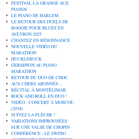
FESTIVAL LA GRANGE AUX
PIANOS
LE PIANO DE HARLEM
LE RETOUR DES DUELS DE
BOOGIE POUR BLUES EN
AVEYRON 2025
CHANTEZ EN RÉSONNANCE
NOUVELLE VIDÉO DU
MARATHON
HUCKLEBUCK
GERSHWIN AU PIANO
MARATHON
RETOUR DU DUO DE CHOC
AUX CHERS ABONNÉS…
RÉCITAL À MONTÉLIMAR
ROCK AND ROLL EN DUO !
VIDÉO : CONCERT À MOSCOU
(2018)
SUIVEZ LA FLÈCHE !
VARIATIONS IMPROVISÉES
SUR UNE VALSE DE CHOPIN
CONFÉRENCE : LE SWING