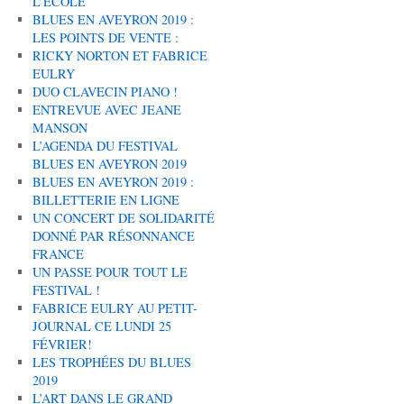
L’ÉCOLE
BLUES EN AVEYRON 2019 :
LES POINTS DE VENTE :
RICKY NORTON ET FABRICE
EULRY
DUO CLAVECIN PIANO !
ENTREVUE AVEC JEANE
MANSON
L’AGENDA DU FESTIVAL
BLUES EN AVEYRON 2019
BLUES EN AVEYRON 2019 :
BILLETTERIE EN LIGNE
UN CONCERT DE SOLIDARITÉ
DONNÉ PAR RÉSONNANCE
FRANCE
UN PASSE POUR TOUT LE
FESTIVAL !
FABRICE EULRY AU PETIT-
JOURNAL CE LUNDI 25
FÉVRIER!
LES TROPHÉES DU BLUES
2019
L’ART DANS LE GRAND