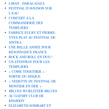
LIBAN : DARALAJAZA
FESTIVAL D’AVIGNON SUR
L’EAU
CONCERT À LA
COMMANDERIE DES
TEMPLIERS
FABRICE EULRY ET PIERRE-
YVES PLAT AU FESTIVAL DE
SINTRA
UNE BELLE ANNÉE POUR
RÉSONNANCE FRANCE
ROCK AND ROLL EN DUO !
UN STEINWAY POUR LES
TEMPLIERS
« COME TOGETHER » :
SORTIE DU DISQUE.
« VEDETTE DU FESTIVAL DE
MONTIER EN DER »
#BLUES WURLITZER #BLUES
AU GATSBY CLUB DE
KHARKIV
ELIZABETH SOMBART ET