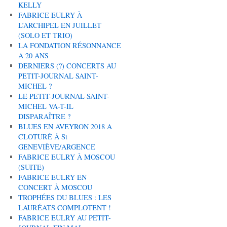
KELLY
FABRICE EULRY À
L’ARCHIPEL EN JUILLET
(SOLO ET TRIO)
LA FONDATION RÉSONNANCE
A 20 ANS
DERNIERS (?) CONCERTS AU
PETIT-JOURNAL SAINT-
MICHEL ?
LE PETIT-JOURNAL SAINT-
MICHEL VA-T-IL
DISPARAÎTRE ?
BLUES EN AVEYRON 2018 A
CLOTURÉ À St
GENEVIÈVE/ARGENCE
FABRICE EULRY À MOSCOU
(SUITE)
FABRICE EULRY EN
CONCERT À MOSCOU
TROPHÉES DU BLUES : LES
LAURÉATS COMPLOTENT !
FABRICE EULRY AU PETIT-