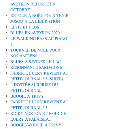
AVEYRON REPORTÉ EN
OCTOBRE
RETOUR À NOËL POUR TENIR
JUSQU’À LA LIBÉRATION
ELVIS ET PLUS
BLUES EN AVEYRON 2020
LE WALKING BASS AU PIANO
?
TOURNÉE DE NOËL POUR
NOS ANCIENS
BLUES À SAVINES LE LAC
RÉSONNANCE SARDAIGNE
FABRICE EULRY REVIENT AU
PETIT-JOURNAL !!! (SUITE)
L’INVITÉE SURPRISE DU
PETIT-JOURNAL
BOOGIE À TRIVY
FABRICE EULRY REVIENT AU
PETIT-JOURNAL !!!
RICKY NORTON ET FABRICE
EULRY À PALAISEAU
BOOGIE-WOOGIE À TRIVY