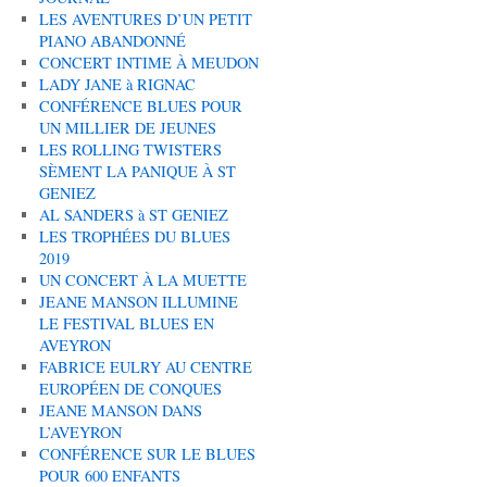
LES AVENTURES D’UN PETIT
PIANO ABANDONNÉ
CONCERT INTIME À MEUDON
LADY JANE à RIGNAC
CONFÉRENCE BLUES POUR
UN MILLIER DE JEUNES
LES ROLLING TWISTERS
SÈMENT LA PANIQUE À ST
GENIEZ
AL SANDERS à ST GENIEZ
LES TROPHÉES DU BLUES
2019
UN CONCERT À LA MUETTE
JEANE MANSON ILLUMINE
LE FESTIVAL BLUES EN
AVEYRON
FABRICE EULRY AU CENTRE
EUROPÉEN DE CONQUES
JEANE MANSON DANS
L’AVEYRON
CONFÉRENCE SUR LE BLUES
POUR 600 ENFANTS