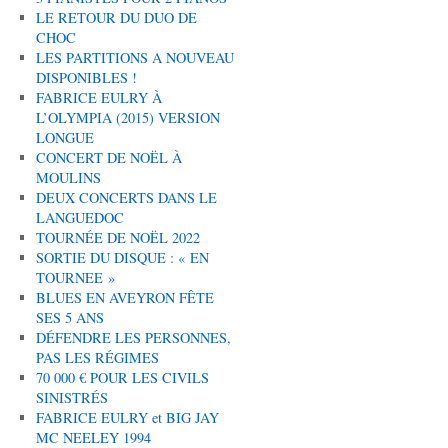
LE RETOUR DU DUO DE
CHOC
LES PARTITIONS A NOUVEAU
DISPONIBLES !
FABRICE EULRY À
L’OLYMPIA (2015) VERSION
LONGUE
CONCERT DE NOËL À
MOULINS
DEUX CONCERTS DANS LE
LANGUEDOC
TOURNÉE DE NOËL 2022
SORTIE DU DISQUE : « EN
TOURNEE »
BLUES EN AVEYRON FÊTE
SES 5 ANS
DÉFENDRE LES PERSONNES,
PAS LES RÉGIMES
70 000 € POUR LES CIVILS
SINISTRÉS
FABRICE EULRY et BIG JAY
MC NEELEY 1994