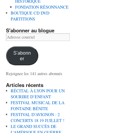
HISTORIQUE
FONDATION RÉSONNANCE
BOUTIQUE CD DVD
PARTITIONS
S'abonner au blogue
Adresse
courriel
S'abonn
er
Rejoignez les 141 autres abonnés
Articles récents
RÉCITAL À LYON POUR UN
SOURIRE D’ENFANT
FESTIVAL MUSICAL DE LA
FONTAINE BÉNITE
FESTIVAL D’AVIGNON : 2
CONCERTS 18 19 JUILLET !
LE GRAND SUCCÈS DE
L’AMÉRIQUE EN GUERRE