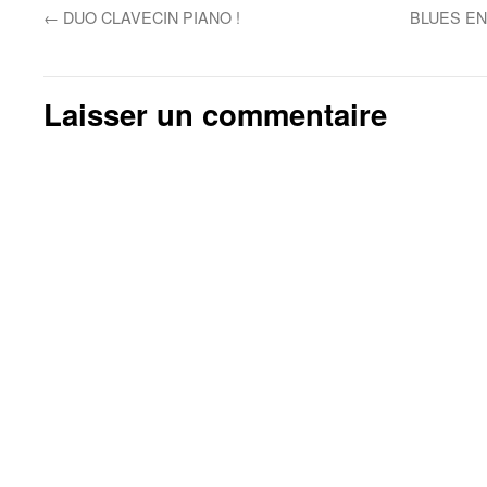
←
DUO CLAVECIN PIANO !
BLUES EN
Laisser un commentaire