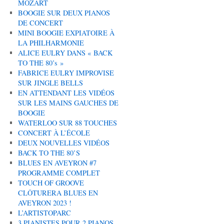
MOZART
BOOGIE SUR DEUX PIANOS
DE CONCERT
MINI BOOGIE EXPIATOIRE À
LA PHILHARMONIE
ALICE EULRY DANS « BACK
TO THE 80’s »
FABRICE EULRY IMPROVISE
SUR JINGLE BELLS
EN ATTENDANT LES VIDÉOS
SUR LES MAINS GAUCHES DE
BOOGIE
WATERLOO SUR 88 TOUCHES
CONCERT À L’ÉCOLE
DEUX NOUVELLES VIDÉOS
BACK TO THE 80’S
BLUES EN AVEYRON #7
PROGRAMME COMPLET
TOUCH OF GROOVE
CLÔTURERA BLUES EN
AVEYRON 2023 !
L’ARTISTOPARC
3 PIANISTES POUR 2 PIANOS