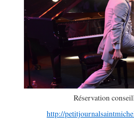
Réservation conseil
http://petitjournalsaintmichel