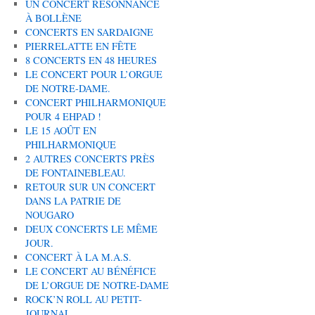
UN CONCERT RÉSONNANCE
À BOLLÈNE
CONCERTS EN SARDAIGNE
PIERRELATTE EN FÊTE
8 CONCERTS EN 48 HEURES
LE CONCERT POUR L’ORGUE
DE NOTRE-DAME.
CONCERT PHILHARMONIQUE
POUR 4 EHPAD !
LE 15 AOÛT EN
PHILHARMONIQUE
2 AUTRES CONCERTS PRÈS
DE FONTAINEBLEAU.
RETOUR SUR UN CONCERT
DANS LA PATRIE DE
NOUGARO
DEUX CONCERTS LE MÊME
JOUR.
CONCERT À LA M.A.S.
LE CONCERT AU BÉNÉFICE
DE L’ORGUE DE NOTRE-DAME
ROCK’N ROLL AU PETIT-
JOURNAL