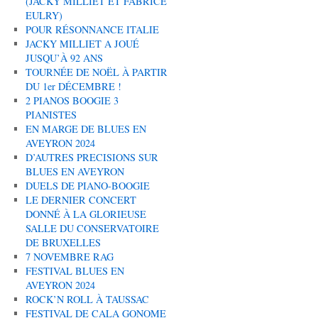
(JACKY MILLIET ET FABRICE
EULRY)
POUR RÉSONNANCE ITALIE
JACKY MILLIET A JOUÉ
JUSQU’À 92 ANS
TOURNÉE DE NOËL À PARTIR
DU 1er DÉCEMBRE !
2 PIANOS BOOGIE 3
PIANISTES
EN MARGE DE BLUES EN
AVEYRON 2024
D’AUTRES PRECISIONS SUR
BLUES EN AVEYRON
DUELS DE PIANO-BOOGIE
LE DERNIER CONCERT
DONNÉ À LA GLORIEUSE
SALLE DU CONSERVATOIRE
DE BRUXELLES
7 NOVEMBRE RAG
FESTIVAL BLUES EN
AVEYRON 2024
ROCK’N ROLL À TAUSSAC
FESTIVAL DE CALA GONOME