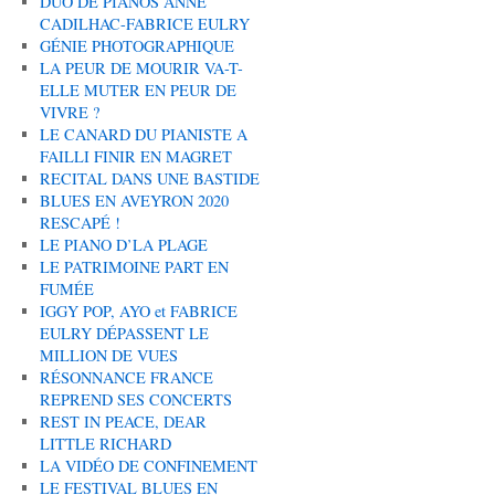
DUO DE PIANOS ANNE
CADILHAC-FABRICE EULRY
GÉNIE PHOTOGRAPHIQUE
LA PEUR DE MOURIR VA-T-
ELLE MUTER EN PEUR DE
VIVRE ?
LE CANARD DU PIANISTE A
FAILLI FINIR EN MAGRET
RECITAL DANS UNE BASTIDE
BLUES EN AVEYRON 2020
RESCAPÉ !
LE PIANO D’LA PLAGE
LE PATRIMOINE PART EN
FUMÉE
IGGY POP, AYO et FABRICE
EULRY DÉPASSENT LE
MILLION DE VUES
RÉSONNANCE FRANCE
REPREND SES CONCERTS
REST IN PEACE, DEAR
LITTLE RICHARD
LA VIDÉO DE CONFINEMENT
LE FESTIVAL BLUES EN