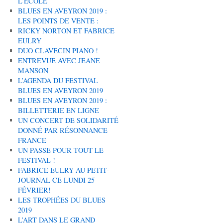
L’ÉCOLE
BLUES EN AVEYRON 2019 :
LES POINTS DE VENTE :
RICKY NORTON ET FABRICE
EULRY
DUO CLAVECIN PIANO !
ENTREVUE AVEC JEANE
MANSON
L’AGENDA DU FESTIVAL
BLUES EN AVEYRON 2019
BLUES EN AVEYRON 2019 :
BILLETTERIE EN LIGNE
UN CONCERT DE SOLIDARITÉ
DONNÉ PAR RÉSONNANCE
FRANCE
UN PASSE POUR TOUT LE
FESTIVAL !
FABRICE EULRY AU PETIT-
JOURNAL CE LUNDI 25
FÉVRIER!
LES TROPHÉES DU BLUES
2019
L’ART DANS LE GRAND