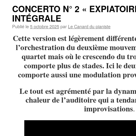
CONCERTO N° 2 « EXPIATOIRE
INTÉGRALE
Publié le
5 octobre 2025
par
Le Canard du pianiste
Cette version est légèrement différent
l’orchestration du deuxième mouvem
quartet mais où le crescendo du t
comporte plus de stades. Ici le 
comporte aussi une modulation pro
Le tout est agrémenté par la dynam
chaleur de l’auditoire qui a tenda
improvisations
.