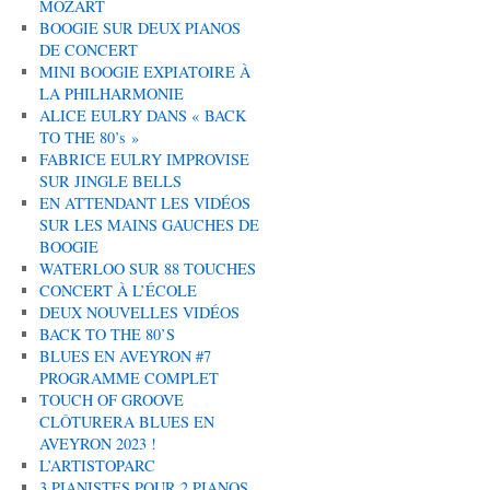
MOZART
BOOGIE SUR DEUX PIANOS
DE CONCERT
MINI BOOGIE EXPIATOIRE À
LA PHILHARMONIE
ALICE EULRY DANS « BACK
TO THE 80’s »
FABRICE EULRY IMPROVISE
SUR JINGLE BELLS
EN ATTENDANT LES VIDÉOS
SUR LES MAINS GAUCHES DE
BOOGIE
WATERLOO SUR 88 TOUCHES
CONCERT À L’ÉCOLE
DEUX NOUVELLES VIDÉOS
BACK TO THE 80’S
BLUES EN AVEYRON #7
PROGRAMME COMPLET
TOUCH OF GROOVE
CLÔTURERA BLUES EN
AVEYRON 2023 !
L’ARTISTOPARC
3 PIANISTES POUR 2 PIANOS