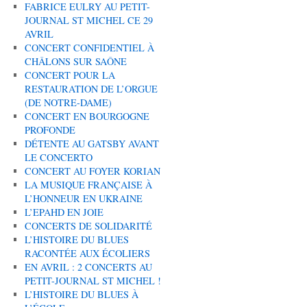
FABRICE EULRY AU PETIT-
JOURNAL ST MICHEL CE 29
AVRIL
CONCERT CONFIDENTIEL À
CHÂLONS SUR SAÔNE
CONCERT POUR LA
RESTAURATION DE L’ORGUE
(DE NOTRE-DAME)
CONCERT EN BOURGOGNE
PROFONDE
DÉTENTE AU GATSBY AVANT
LE CONCERTO
CONCERT AU FOYER KORIAN
LA MUSIQUE FRANÇAISE À
L’HONNEUR EN UKRAINE
L’EPAHD EN JOIE
CONCERTS DE SOLIDARITÉ
L’HISTOIRE DU BLUES
RACONTÉE AUX ÉCOLIERS
EN AVRIL : 2 CONCERTS AU
PETIT-JOURNAL ST MICHEL !
L’HISTOIRE DU BLUES À