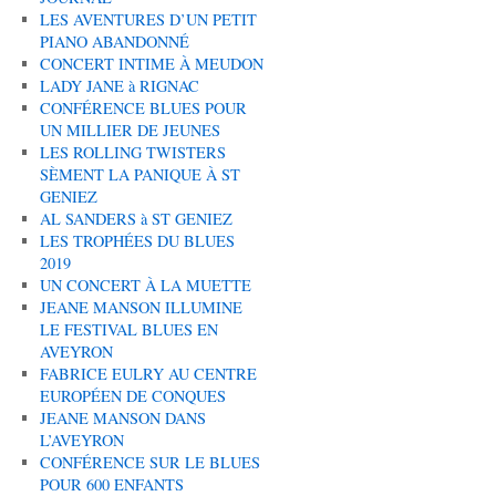
LES AVENTURES D’UN PETIT
PIANO ABANDONNÉ
CONCERT INTIME À MEUDON
LADY JANE à RIGNAC
CONFÉRENCE BLUES POUR
UN MILLIER DE JEUNES
LES ROLLING TWISTERS
SÈMENT LA PANIQUE À ST
GENIEZ
AL SANDERS à ST GENIEZ
LES TROPHÉES DU BLUES
2019
UN CONCERT À LA MUETTE
JEANE MANSON ILLUMINE
LE FESTIVAL BLUES EN
AVEYRON
FABRICE EULRY AU CENTRE
EUROPÉEN DE CONQUES
JEANE MANSON DANS
L’AVEYRON
CONFÉRENCE SUR LE BLUES
POUR 600 ENFANTS