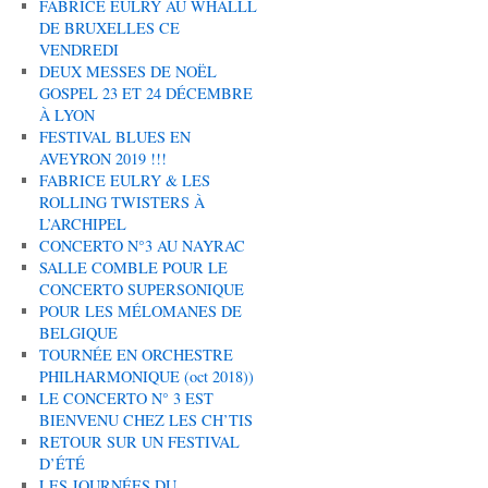
FABRICE EULRY AU WHALLL
DE BRUXELLES CE
VENDREDI
DEUX MESSES DE NOËL
GOSPEL 23 ET 24 DÉCEMBRE
À LYON
FESTIVAL BLUES EN
AVEYRON 2019 !!!
FABRICE EULRY & LES
ROLLING TWISTERS À
L’ARCHIPEL
CONCERTO N°3 AU NAYRAC
SALLE COMBLE POUR LE
CONCERTO SUPERSONIQUE
POUR LES MÉLOMANES DE
BELGIQUE
TOURNÉE EN ORCHESTRE
PHILHARMONIQUE (oct 2018))
LE CONCERTO N° 3 EST
BIENVENU CHEZ LES CH’TIS
RETOUR SUR UN FESTIVAL
D’ÉTÉ
LES JOURNÉES DU