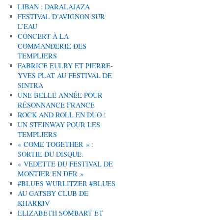
LIBAN : DARALAJAZA
FESTIVAL D’AVIGNON SUR
L’EAU
CONCERT À LA
COMMANDERIE DES
TEMPLIERS
FABRICE EULRY ET PIERRE-
YVES PLAT AU FESTIVAL DE
SINTRA
UNE BELLE ANNÉE POUR
RÉSONNANCE FRANCE
ROCK AND ROLL EN DUO !
UN STEINWAY POUR LES
TEMPLIERS
« COME TOGETHER » :
SORTIE DU DISQUE.
« VEDETTE DU FESTIVAL DE
MONTIER EN DER »
#BLUES WURLITZER #BLUES
AU GATSBY CLUB DE
KHARKIV
ELIZABETH SOMBART ET