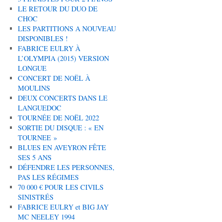
LE RETOUR DU DUO DE
CHOC
LES PARTITIONS A NOUVEAU
DISPONIBLES !
FABRICE EULRY À
L’OLYMPIA (2015) VERSION
LONGUE
CONCERT DE NOËL À
MOULINS
DEUX CONCERTS DANS LE
LANGUEDOC
TOURNÉE DE NOËL 2022
SORTIE DU DISQUE : « EN
TOURNEE »
BLUES EN AVEYRON FÊTE
SES 5 ANS
DÉFENDRE LES PERSONNES,
PAS LES RÉGIMES
70 000 € POUR LES CIVILS
SINISTRÉS
FABRICE EULRY et BIG JAY
MC NEELEY 1994