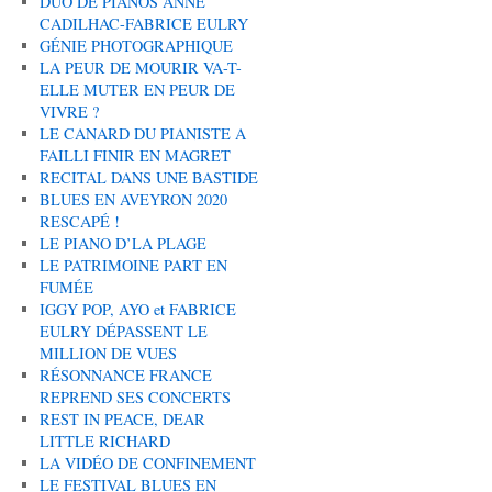
DUO DE PIANOS ANNE
CADILHAC-FABRICE EULRY
GÉNIE PHOTOGRAPHIQUE
LA PEUR DE MOURIR VA-T-
ELLE MUTER EN PEUR DE
VIVRE ?
LE CANARD DU PIANISTE A
FAILLI FINIR EN MAGRET
RECITAL DANS UNE BASTIDE
BLUES EN AVEYRON 2020
RESCAPÉ !
LE PIANO D’LA PLAGE
LE PATRIMOINE PART EN
FUMÉE
IGGY POP, AYO et FABRICE
EULRY DÉPASSENT LE
MILLION DE VUES
RÉSONNANCE FRANCE
REPREND SES CONCERTS
REST IN PEACE, DEAR
LITTLE RICHARD
LA VIDÉO DE CONFINEMENT
LE FESTIVAL BLUES EN