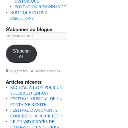
HISTORIQUE
FONDATION RÉSONNANCE
BOUTIQUE CD DVD
PARTITIONS
S'abonner au blogue
Adresse
courriel
S'abonn
er
Rejoignez les 141 autres abonnés
Articles récents
RÉCITAL À LYON POUR UN
SOURIRE D’ENFANT
FESTIVAL MUSICAL DE LA
FONTAINE BÉNITE
FESTIVAL D’AVIGNON : 2
CONCERTS 18 19 JUILLET !
LE GRAND SUCCÈS DE
L’AMÉRIQUE EN GUERRE