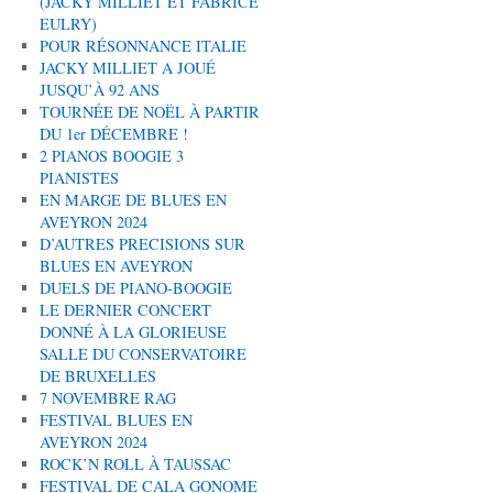
(JACKY MILLIET ET FABRICE
EULRY)
POUR RÉSONNANCE ITALIE
JACKY MILLIET A JOUÉ
JUSQU’À 92 ANS
TOURNÉE DE NOËL À PARTIR
DU 1er DÉCEMBRE !
2 PIANOS BOOGIE 3
PIANISTES
EN MARGE DE BLUES EN
AVEYRON 2024
D’AUTRES PRECISIONS SUR
BLUES EN AVEYRON
DUELS DE PIANO-BOOGIE
LE DERNIER CONCERT
DONNÉ À LA GLORIEUSE
SALLE DU CONSERVATOIRE
DE BRUXELLES
7 NOVEMBRE RAG
FESTIVAL BLUES EN
AVEYRON 2024
ROCK’N ROLL À TAUSSAC
FESTIVAL DE CALA GONOME