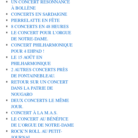
UN CONCERT RÉSONNANCE
À BOLLÈNE
CONCERTS EN SARDAIGNE
PIERRELATTE EN FÊTE
8 CONCERTS EN 48 HEURES
LE CONCERT POUR L’ORGUE
DE NOTRE-DAME.
CONCERT PHILHARMONIQUE
POUR 4 EHPAD !
LE 15 AOÛT EN
PHILHARMONIQUE
2 AUTRES CONCERTS PRÈS
DE FONTAINEBLEAU.
RETOUR SUR UN CONCERT
DANS LA PATRIE DE
NOUGARO
DEUX CONCERTS LE MÊME
JOUR.
CONCERT À LA M.A.S.
LE CONCERT AU BÉNÉFICE
DE L’ORGUE DE NOTRE-DAME
ROCK’N ROLL AU PETIT-
JOURNAL