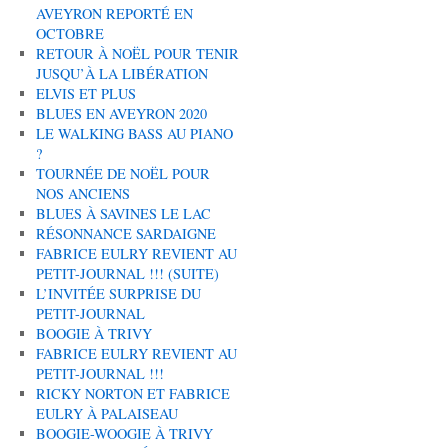
AVEYRON REPORTÉ EN
OCTOBRE
RETOUR À NOËL POUR TENIR
JUSQU’À LA LIBÉRATION
ELVIS ET PLUS
BLUES EN AVEYRON 2020
LE WALKING BASS AU PIANO
?
TOURNÉE DE NOËL POUR
NOS ANCIENS
BLUES À SAVINES LE LAC
RÉSONNANCE SARDAIGNE
FABRICE EULRY REVIENT AU
PETIT-JOURNAL !!! (SUITE)
L’INVITÉE SURPRISE DU
PETIT-JOURNAL
BOOGIE À TRIVY
FABRICE EULRY REVIENT AU
PETIT-JOURNAL !!!
RICKY NORTON ET FABRICE
EULRY À PALAISEAU
BOOGIE-WOOGIE À TRIVY