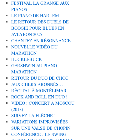
FESTIVAL LA GRANGE AUX
PIANOS
LE PIANO DE HARLEM
LE RETOUR DES DUELS DE
BOOGIE POUR BLUES EN
AVEYRON 2025
CHANTEZ EN RÉSONNANCE
NOUVELLE VIDÉO DU
MARATHON
HUCKLEBUCK
GERSHWIN AU PIANO
MARATHON
RETOUR DU DUO DE CHOC
AUX CHERS ABONNÉS…
RÉCITAL À MONTÉLIMAR
ROCK AND ROLL EN DUO !
VIDÉO : CONCERT À MOSCOU
(2018)
SUIVEZ LA FLÈCHE !
VARIATIONS IMPROVISÉES
SUR UNE VALSE DE CHOPIN
CONFÉRENCE : LE SWING