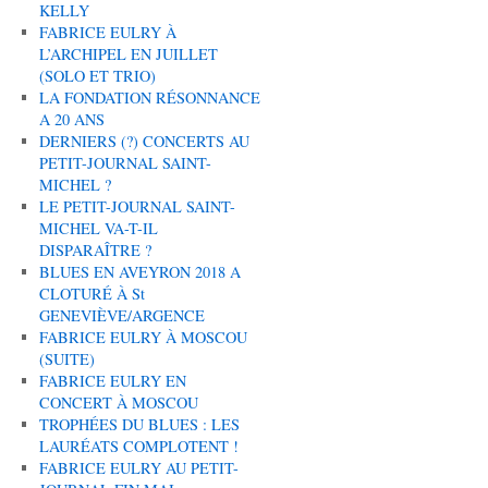
KELLY
FABRICE EULRY À
L’ARCHIPEL EN JUILLET
(SOLO ET TRIO)
LA FONDATION RÉSONNANCE
A 20 ANS
DERNIERS (?) CONCERTS AU
PETIT-JOURNAL SAINT-
MICHEL ?
LE PETIT-JOURNAL SAINT-
MICHEL VA-T-IL
DISPARAÎTRE ?
BLUES EN AVEYRON 2018 A
CLOTURÉ À St
GENEVIÈVE/ARGENCE
FABRICE EULRY À MOSCOU
(SUITE)
FABRICE EULRY EN
CONCERT À MOSCOU
TROPHÉES DU BLUES : LES
LAURÉATS COMPLOTENT !
FABRICE EULRY AU PETIT-