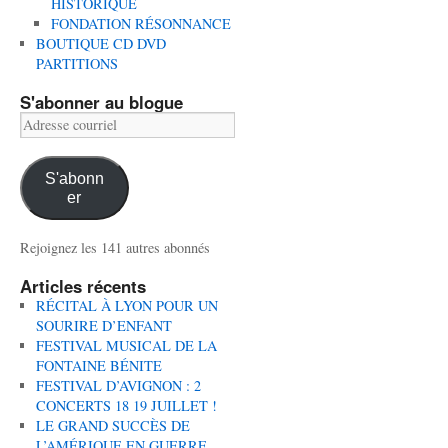
HISTORIQUE
FONDATION RÉSONNANCE
BOUTIQUE CD DVD
PARTITIONS
S'abonner au blogue
Adresse
courriel
S'abonn
er
Rejoignez les 141 autres abonnés
Articles récents
RÉCITAL À LYON POUR UN
SOURIRE D’ENFANT
FESTIVAL MUSICAL DE LA
FONTAINE BÉNITE
FESTIVAL D’AVIGNON : 2
CONCERTS 18 19 JUILLET !
LE GRAND SUCCÈS DE
L’AMÉRIQUE EN GUERRE