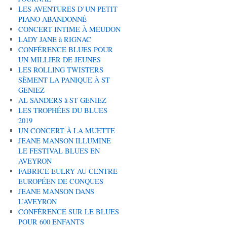
LES AVENTURES D’UN PETIT
PIANO ABANDONNÉ
CONCERT INTIME À MEUDON
LADY JANE à RIGNAC
CONFÉRENCE BLUES POUR
UN MILLIER DE JEUNES
LES ROLLING TWISTERS
SÈMENT LA PANIQUE À ST
GENIEZ
AL SANDERS à ST GENIEZ
LES TROPHÉES DU BLUES
2019
UN CONCERT À LA MUETTE
JEANE MANSON ILLUMINE
LE FESTIVAL BLUES EN
AVEYRON
FABRICE EULRY AU CENTRE
EUROPÉEN DE CONQUES
JEANE MANSON DANS
L’AVEYRON
CONFÉRENCE SUR LE BLUES
POUR 600 ENFANTS