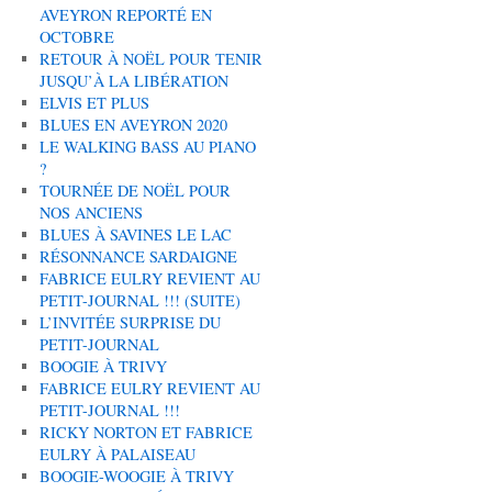
AVEYRON REPORTÉ EN
OCTOBRE
RETOUR À NOËL POUR TENIR
JUSQU’À LA LIBÉRATION
ELVIS ET PLUS
BLUES EN AVEYRON 2020
LE WALKING BASS AU PIANO
?
TOURNÉE DE NOËL POUR
NOS ANCIENS
BLUES À SAVINES LE LAC
RÉSONNANCE SARDAIGNE
FABRICE EULRY REVIENT AU
PETIT-JOURNAL !!! (SUITE)
L’INVITÉE SURPRISE DU
PETIT-JOURNAL
BOOGIE À TRIVY
FABRICE EULRY REVIENT AU
PETIT-JOURNAL !!!
RICKY NORTON ET FABRICE
EULRY À PALAISEAU
BOOGIE-WOOGIE À TRIVY