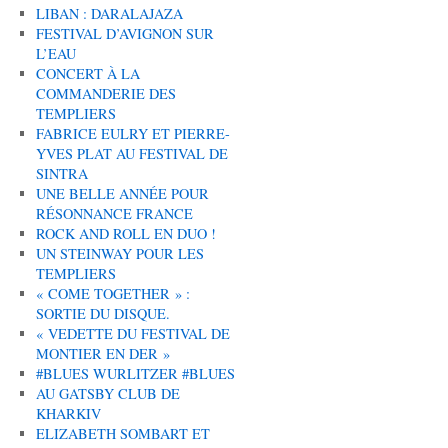
LIBAN : DARALAJAZA
FESTIVAL D’AVIGNON SUR
L’EAU
CONCERT À LA
COMMANDERIE DES
TEMPLIERS
FABRICE EULRY ET PIERRE-
YVES PLAT AU FESTIVAL DE
SINTRA
UNE BELLE ANNÉE POUR
RÉSONNANCE FRANCE
ROCK AND ROLL EN DUO !
UN STEINWAY POUR LES
TEMPLIERS
« COME TOGETHER » :
SORTIE DU DISQUE.
« VEDETTE DU FESTIVAL DE
MONTIER EN DER »
#BLUES WURLITZER #BLUES
AU GATSBY CLUB DE
KHARKIV
ELIZABETH SOMBART ET