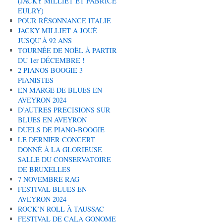
(JACKY MILLIET ET FABRICE
EULRY)
POUR RÉSONNANCE ITALIE
JACKY MILLIET A JOUÉ
JUSQU’À 92 ANS
TOURNÉE DE NOËL À PARTIR
DU 1er DÉCEMBRE !
2 PIANOS BOOGIE 3
PIANISTES
EN MARGE DE BLUES EN
AVEYRON 2024
D’AUTRES PRECISIONS SUR
BLUES EN AVEYRON
DUELS DE PIANO-BOOGIE
LE DERNIER CONCERT
DONNÉ À LA GLORIEUSE
SALLE DU CONSERVATOIRE
DE BRUXELLES
7 NOVEMBRE RAG
FESTIVAL BLUES EN
AVEYRON 2024
ROCK’N ROLL À TAUSSAC
FESTIVAL DE CALA GONOME