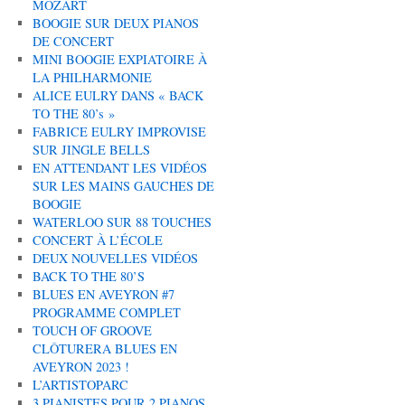
MOZART
BOOGIE SUR DEUX PIANOS
DE CONCERT
MINI BOOGIE EXPIATOIRE À
LA PHILHARMONIE
ALICE EULRY DANS « BACK
TO THE 80’s »
FABRICE EULRY IMPROVISE
SUR JINGLE BELLS
EN ATTENDANT LES VIDÉOS
SUR LES MAINS GAUCHES DE
BOOGIE
WATERLOO SUR 88 TOUCHES
CONCERT À L’ÉCOLE
DEUX NOUVELLES VIDÉOS
BACK TO THE 80’S
BLUES EN AVEYRON #7
PROGRAMME COMPLET
TOUCH OF GROOVE
CLÔTURERA BLUES EN
AVEYRON 2023 !
L’ARTISTOPARC
3 PIANISTES POUR 2 PIANOS