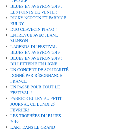
L’ÉCOLE
BLUES EN AVEYRON 2019 :
LES POINTS DE VENTE :
RICKY NORTON ET FABRICE
EULRY
DUO CLAVECIN PIANO !
ENTREVUE AVEC JEANE
MANSON
L’AGENDA DU FESTIVAL
BLUES EN AVEYRON 2019
BLUES EN AVEYRON 2019 :
BILLETTERIE EN LIGNE
UN CONCERT DE SOLIDARITÉ
DONNÉ PAR RÉSONNANCE
FRANCE
UN PASSE POUR TOUT LE
FESTIVAL !
FABRICE EULRY AU PETIT-
JOURNAL CE LUNDI 25
FÉVRIER!
LES TROPHÉES DU BLUES
2019
L’ART DANS LE GRAND