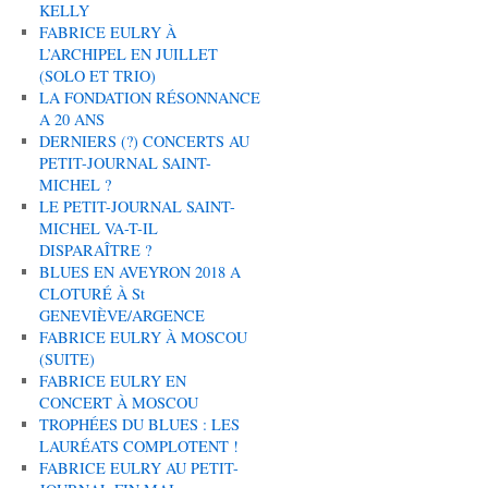
KELLY
FABRICE EULRY À
L’ARCHIPEL EN JUILLET
(SOLO ET TRIO)
LA FONDATION RÉSONNANCE
A 20 ANS
DERNIERS (?) CONCERTS AU
PETIT-JOURNAL SAINT-
MICHEL ?
LE PETIT-JOURNAL SAINT-
MICHEL VA-T-IL
DISPARAÎTRE ?
BLUES EN AVEYRON 2018 A
CLOTURÉ À St
GENEVIÈVE/ARGENCE
FABRICE EULRY À MOSCOU
(SUITE)
FABRICE EULRY EN
CONCERT À MOSCOU
TROPHÉES DU BLUES : LES
LAURÉATS COMPLOTENT !
FABRICE EULRY AU PETIT-