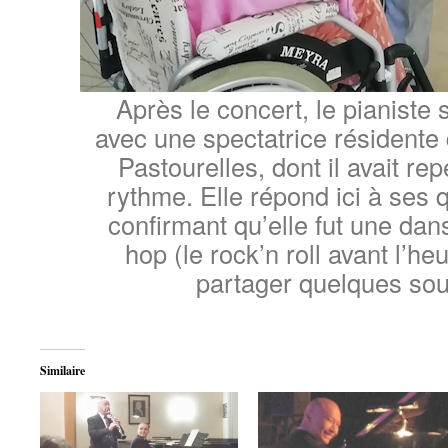
Après le concert, le pianiste 
avec une spectatrice résident
Pastourelles, dont il avait re
rythme. Elle répond ici à ses q
confirmant qu’elle fut une da
hop (le rock’n roll avant l’heu
partager quelques sou
Similaire