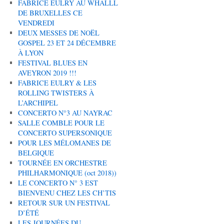
FABRICE EULRY AU WHALLL
DE BRUXELLES CE
VENDREDI
DEUX MESSES DE NOËL
GOSPEL 23 ET 24 DÉCEMBRE
À LYON
FESTIVAL BLUES EN
AVEYRON 2019 !!!
FABRICE EULRY & LES
ROLLING TWISTERS À
L’ARCHIPEL
CONCERTO N°3 AU NAYRAC
SALLE COMBLE POUR LE
CONCERTO SUPERSONIQUE
POUR LES MÉLOMANES DE
BELGIQUE
TOURNÉE EN ORCHESTRE
PHILHARMONIQUE (oct 2018))
LE CONCERTO N° 3 EST
BIENVENU CHEZ LES CH’TIS
RETOUR SUR UN FESTIVAL
D’ÉTÉ
LES JOURNÉES DU