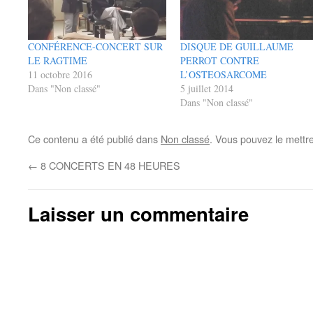
CONFÉRENCE-CONCERT SUR
DISQUE DE GUILLAUME
LE RAGTIME
PERROT CONTRE
11 octobre 2016
L’OSTEOSARCOME
Dans "Non classé"
5 juillet 2014
Dans "Non classé"
Ce contenu a été publié dans
Non classé
. Vous pouvez le mettr
←
8 CONCERTS EN 48 HEURES
Laisser un commentaire