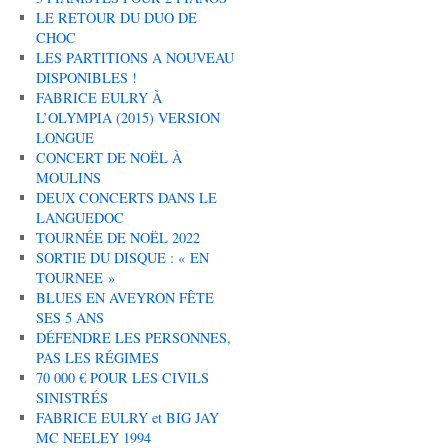
LE RETOUR DU DUO DE
CHOC
LES PARTITIONS A NOUVEAU
DISPONIBLES !
FABRICE EULRY À
L’OLYMPIA (2015) VERSION
LONGUE
CONCERT DE NOËL À
MOULINS
DEUX CONCERTS DANS LE
LANGUEDOC
TOURNÉE DE NOËL 2022
SORTIE DU DISQUE : « EN
TOURNEE »
BLUES EN AVEYRON FÊTE
SES 5 ANS
DÉFENDRE LES PERSONNES,
PAS LES RÉGIMES
70 000 € POUR LES CIVILS
SINISTRÉS
FABRICE EULRY et BIG JAY
MC NEELEY 1994