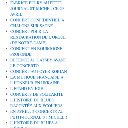
FABRICE EULRY AU PETIT-
JOURNAL ST MICHEL CE 29
AVRIL
CONCERT CONFIDENTIEL À
CHÂLONS SUR SAÔNE
CONCERT POUR LA
RESTAURATION DE L’ORGUE
(DE NOTRE-DAME)
CONCERT EN BOURGOGNE
PROFONDE
DÉTENTE AU GATSBY AVANT
LE CONCERTO
CONCERT AU FOYER KORIAN
LA MUSIQUE FRANÇAISE À
L’HONNEUR EN UKRAINE
L’EPAHD EN JOIE
CONCERTS DE SOLIDARITÉ
L’HISTOIRE DU BLUES
RACONTÉE AUX ÉCOLIERS
EN AVRIL : 2 CONCERTS AU
PETIT-JOURNAL ST MICHEL !
L’HISTOIRE DU BLUES À