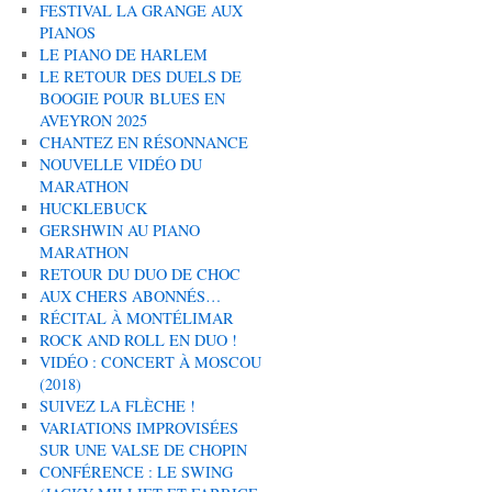
FESTIVAL LA GRANGE AUX
PIANOS
LE PIANO DE HARLEM
LE RETOUR DES DUELS DE
BOOGIE POUR BLUES EN
AVEYRON 2025
CHANTEZ EN RÉSONNANCE
NOUVELLE VIDÉO DU
MARATHON
HUCKLEBUCK
GERSHWIN AU PIANO
MARATHON
RETOUR DU DUO DE CHOC
AUX CHERS ABONNÉS…
RÉCITAL À MONTÉLIMAR
ROCK AND ROLL EN DUO !
VIDÉO : CONCERT À MOSCOU
(2018)
SUIVEZ LA FLÈCHE !
VARIATIONS IMPROVISÉES
SUR UNE VALSE DE CHOPIN
CONFÉRENCE : LE SWING