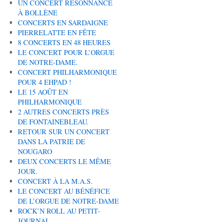
UN CONCERT RÉSONNANCE
À BOLLÈNE
CONCERTS EN SARDAIGNE
PIERRELATTE EN FÊTE
8 CONCERTS EN 48 HEURES
LE CONCERT POUR L’ORGUE
DE NOTRE-DAME.
CONCERT PHILHARMONIQUE
POUR 4 EHPAD !
LE 15 AOÛT EN
PHILHARMONIQUE
2 AUTRES CONCERTS PRÈS
DE FONTAINEBLEAU.
RETOUR SUR UN CONCERT
DANS LA PATRIE DE
NOUGARO
DEUX CONCERTS LE MÊME
JOUR.
CONCERT À LA M.A.S.
LE CONCERT AU BÉNÉFICE
DE L’ORGUE DE NOTRE-DAME
ROCK’N ROLL AU PETIT-
JOURNAL