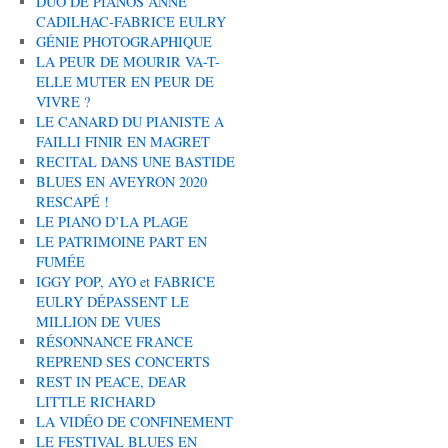
DUO DE PIANOS ANNE
CADILHAC-FABRICE EULRY
GÉNIE PHOTOGRAPHIQUE
LA PEUR DE MOURIR VA-T-
ELLE MUTER EN PEUR DE
VIVRE ?
LE CANARD DU PIANISTE A
FAILLI FINIR EN MAGRET
RECITAL DANS UNE BASTIDE
BLUES EN AVEYRON 2020
RESCAPÉ !
LE PIANO D’LA PLAGE
LE PATRIMOINE PART EN
FUMÉE
IGGY POP, AYO et FABRICE
EULRY DÉPASSENT LE
MILLION DE VUES
RÉSONNANCE FRANCE
REPREND SES CONCERTS
REST IN PEACE, DEAR
LITTLE RICHARD
LA VIDÉO DE CONFINEMENT
LE FESTIVAL BLUES EN