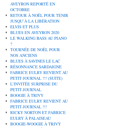
AVEYRON REPORTÉ EN
OCTOBRE
RETOUR À NOËL POUR TENIR
JUSQU’À LA LIBÉRATION
ELVIS ET PLUS
BLUES EN AVEYRON 2020
LE WALKING BASS AU PIANO
?
TOURNÉE DE NOËL POUR
NOS ANCIENS
BLUES À SAVINES LE LAC
RÉSONNANCE SARDAIGNE
FABRICE EULRY REVIENT AU
PETIT-JOURNAL !!! (SUITE)
L’INVITÉE SURPRISE DU
PETIT-JOURNAL
BOOGIE À TRIVY
FABRICE EULRY REVIENT AU
PETIT-JOURNAL !!!
RICKY NORTON ET FABRICE
EULRY À PALAISEAU
BOOGIE-WOOGIE À TRIVY