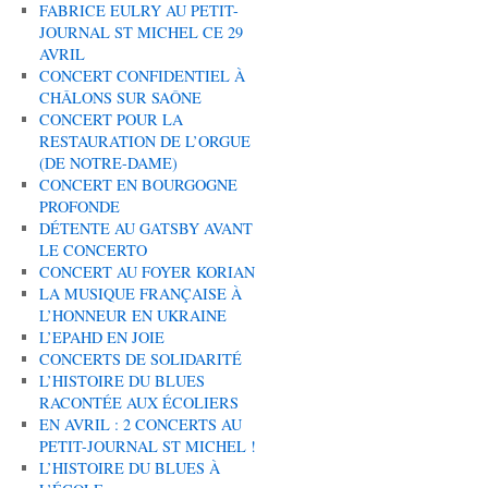
FABRICE EULRY AU PETIT-
JOURNAL ST MICHEL CE 29
AVRIL
CONCERT CONFIDENTIEL À
CHÂLONS SUR SAÔNE
CONCERT POUR LA
RESTAURATION DE L’ORGUE
(DE NOTRE-DAME)
CONCERT EN BOURGOGNE
PROFONDE
DÉTENTE AU GATSBY AVANT
LE CONCERTO
CONCERT AU FOYER KORIAN
LA MUSIQUE FRANÇAISE À
L’HONNEUR EN UKRAINE
L’EPAHD EN JOIE
CONCERTS DE SOLIDARITÉ
L’HISTOIRE DU BLUES
RACONTÉE AUX ÉCOLIERS
EN AVRIL : 2 CONCERTS AU
PETIT-JOURNAL ST MICHEL !
L’HISTOIRE DU BLUES À