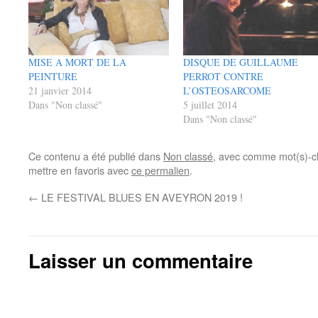
MISE A MORT DE LA
DISQUE DE GUILLAUME
PEINTURE
PERROT CONTRE
21 janvier 2014
L’OSTEOSARCOME
Dans "Non classé"
5 juillet 2014
Dans "Non classé"
Ce contenu a été publié dans
Non classé
, avec comme mot(s)-c
mettre en favoris avec
ce permalien
.
←
LE FESTIVAL BLUES EN AVEYRON 2019 !
Laisser un commentaire