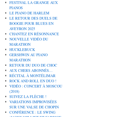
FESTIVAL LA GRANGE AUX
PIANOS
LE PIANO DE HARLEM
LE RETOUR DES DUELS DE
BOOGIE POUR BLUES EN
AVEYRON 2025
CHANTEZ EN RÉSONNANCE
NOUVELLE VIDÉO DU
MARATHON
HUCKLEBUCK
GERSHWIN AU PIANO
MARATHON
RETOUR DU DUO DE CHOC
AUX CHERS ABONNÉS…
RÉCITAL À MONTÉLIMAR
ROCK AND ROLL EN DUO !
VIDÉO : CONCERT À MOSCOU
(2018)
SUIVEZ LA FLÈCHE !
VARIATIONS IMPROVISÉES
SUR UNE VALSE DE CHOPIN
CONFÉRENCE : LE SWING