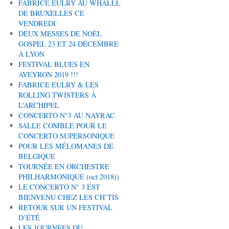
FABRICE EULRY AU WHALLL
DE BRUXELLES CE
VENDREDI
DEUX MESSES DE NOËL
GOSPEL 23 ET 24 DÉCEMBRE
À LYON
FESTIVAL BLUES EN
AVEYRON 2019 !!!
FABRICE EULRY & LES
ROLLING TWISTERS À
L’ARCHIPEL
CONCERTO N°3 AU NAYRAC
SALLE COMBLE POUR LE
CONCERTO SUPERSONIQUE
POUR LES MÉLOMANES DE
BELGIQUE
TOURNÉE EN ORCHESTRE
PHILHARMONIQUE (oct 2018))
LE CONCERTO N° 3 EST
BIENVENU CHEZ LES CH’TIS
RETOUR SUR UN FESTIVAL
D’ÉTÉ
LES JOURNÉES DU