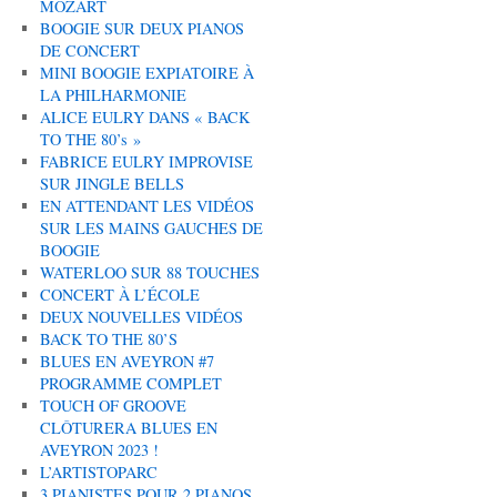
MOZART
BOOGIE SUR DEUX PIANOS
DE CONCERT
MINI BOOGIE EXPIATOIRE À
LA PHILHARMONIE
ALICE EULRY DANS « BACK
TO THE 80’s »
FABRICE EULRY IMPROVISE
SUR JINGLE BELLS
EN ATTENDANT LES VIDÉOS
SUR LES MAINS GAUCHES DE
BOOGIE
WATERLOO SUR 88 TOUCHES
CONCERT À L’ÉCOLE
DEUX NOUVELLES VIDÉOS
BACK TO THE 80’S
BLUES EN AVEYRON #7
PROGRAMME COMPLET
TOUCH OF GROOVE
CLÔTURERA BLUES EN
AVEYRON 2023 !
L’ARTISTOPARC
3 PIANISTES POUR 2 PIANOS