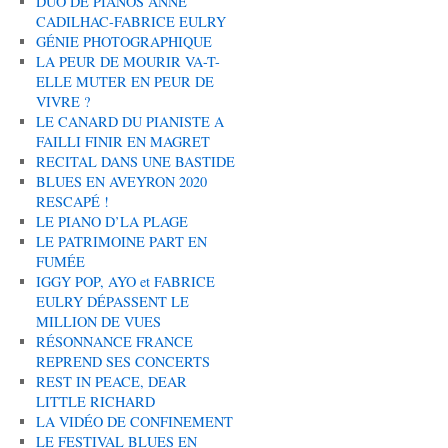
DUO DE PIANOS ANNE
CADILHAC-FABRICE EULRY
GÉNIE PHOTOGRAPHIQUE
LA PEUR DE MOURIR VA-T-
ELLE MUTER EN PEUR DE
VIVRE ?
LE CANARD DU PIANISTE A
FAILLI FINIR EN MAGRET
RECITAL DANS UNE BASTIDE
BLUES EN AVEYRON 2020
RESCAPÉ !
LE PIANO D’LA PLAGE
LE PATRIMOINE PART EN
FUMÉE
IGGY POP, AYO et FABRICE
EULRY DÉPASSENT LE
MILLION DE VUES
RÉSONNANCE FRANCE
REPREND SES CONCERTS
REST IN PEACE, DEAR
LITTLE RICHARD
LA VIDÉO DE CONFINEMENT
LE FESTIVAL BLUES EN