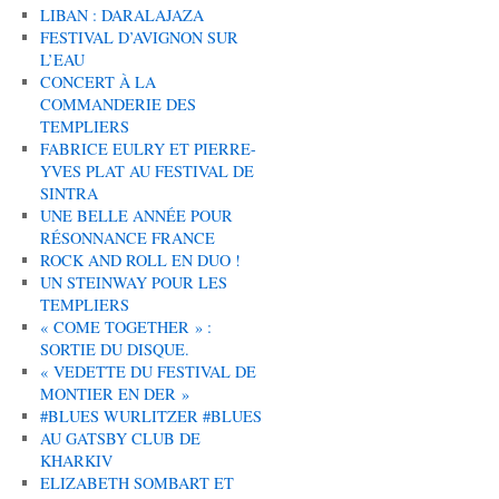
LIBAN : DARALAJAZA
FESTIVAL D’AVIGNON SUR
L’EAU
CONCERT À LA
COMMANDERIE DES
TEMPLIERS
FABRICE EULRY ET PIERRE-
YVES PLAT AU FESTIVAL DE
SINTRA
UNE BELLE ANNÉE POUR
RÉSONNANCE FRANCE
ROCK AND ROLL EN DUO !
UN STEINWAY POUR LES
TEMPLIERS
« COME TOGETHER » :
SORTIE DU DISQUE.
« VEDETTE DU FESTIVAL DE
MONTIER EN DER »
#BLUES WURLITZER #BLUES
AU GATSBY CLUB DE
KHARKIV
ELIZABETH SOMBART ET