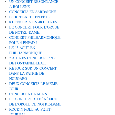
UN CONCERT RÉSONNANCE
À BOLLÈNE
CONCERTS EN SARDAIGNE
PIERRELATTE EN FÊTE
8 CONCERTS EN 48 HEURES
LE CONCERT POUR L’ORGUE
DE NOTRE-DAME.
CONCERT PHILHARMONIQUE
POUR 4 EHPAD !
LE 15 AOÛT EN
PHILHARMONIQUE
2 AUTRES CONCERTS PRÈS
DE FONTAINEBLEAU.
RETOUR SUR UN CONCERT
DANS LA PATRIE DE
NOUGARO
DEUX CONCERTS LE MÊME
JOUR.
CONCERT À LA M.A.S.
LE CONCERT AU BÉNÉFICE
DE L’ORGUE DE NOTRE-DAME
ROCK’N ROLL AU PETIT-
JOURNAL