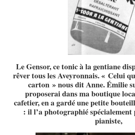
Le Gensor, ce tonic à la gentiane dis
rêver tous les Aveyronnais. « Celui qu
carton » nous dit Anne. Émilie s
proposerai dans ma boutique loca
cafetier, en a gardé une petite boutei
: il l’a photographié spécialement
pianiste,