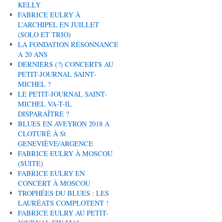
KELLY
FABRICE EULRY À
L’ARCHIPEL EN JUILLET
(SOLO ET TRIO)
LA FONDATION RÉSONNANCE
A 20 ANS
DERNIERS (?) CONCERTS AU
PETIT-JOURNAL SAINT-
MICHEL ?
LE PETIT-JOURNAL SAINT-
MICHEL VA-T-IL
DISPARAÎTRE ?
BLUES EN AVEYRON 2018 A
CLOTURÉ À St
GENEVIÈVE/ARGENCE
FABRICE EULRY À MOSCOU
(SUITE)
FABRICE EULRY EN
CONCERT À MOSCOU
TROPHÉES DU BLUES : LES
LAURÉATS COMPLOTENT !
FABRICE EULRY AU PETIT-