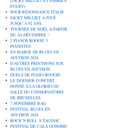
(JACKY MILLIET ET FABRICE
EULRY)
POUR RÉSONNANCE ITALIE
JACKY MILLIET A JOUÉ
JUSQU’À 92 ANS
TOURNÉE DE NOËL À PARTIR
DU 1er DÉCEMBRE !
2 PIANOS BOOGIE 3
PIANISTES
EN MARGE DE BLUES EN
AVEYRON 2024
D’AUTRES PRECISIONS SUR
BLUES EN AVEYRON
DUELS DE PIANO-BOOGIE
LE DERNIER CONCERT
DONNÉ À LA GLORIEUSE
SALLE DU CONSERVATOIRE
DE BRUXELLES
7 NOVEMBRE RAG
FESTIVAL BLUES EN
AVEYRON 2024
ROCK’N ROLL À TAUSSAC
FESTIVAL DE CALA GONOME