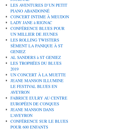
LES AVENTURES D’UN PETIT
PIANO ABANDONNÉ
CONCERT INTIME À MEUDON
LADY JANE à RIGNAC
CONFÉRENCE BLUES POUR
UN MILLIER DE JEUNES
LES ROLLING TWISTERS
SÈMENT LA PANIQUE À ST
GENIEZ
AL SANDERS à ST GENIEZ
LES TROPHÉES DU BLUES
2019
UN CONCERT À LA MUETTE
JEANE MANSON ILLUMINE
LE FESTIVAL BLUES EN
AVEYRON
FABRICE EULRY AU CENTRE
EUROPÉEN DE CONQUES
JEANE MANSON DANS
L’AVEYRON
CONFÉRENCE SUR LE BLUES
POUR 600 ENFANTS