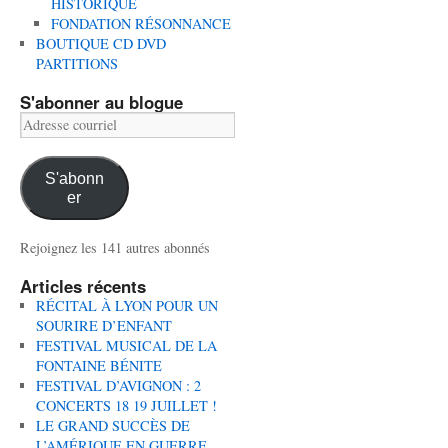
HISTORIQUE
FONDATION RÉSONNANCE
BOUTIQUE CD DVD
PARTITIONS
S'abonner au blogue
Adresse
courriel
S'abonn
er
Rejoignez les 141 autres abonnés
Articles récents
RÉCITAL À LYON POUR UN
SOURIRE D’ENFANT
FESTIVAL MUSICAL DE LA
FONTAINE BÉNITE
FESTIVAL D’AVIGNON : 2
CONCERTS 18 19 JUILLET !
LE GRAND SUCCÈS DE
L’AMÉRIQUE EN GUERRE