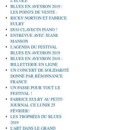
L’ÉCOLE
BLUES EN AVEYRON 2019 :
LES POINTS DE VENTE :
RICKY NORTON ET FABRICE
EULRY
DUO CLAVECIN PIANO !
ENTREVUE AVEC JEANE
MANSON
L’AGENDA DU FESTIVAL
BLUES EN AVEYRON 2019
BLUES EN AVEYRON 2019 :
BILLETTERIE EN LIGNE
UN CONCERT DE SOLIDARITÉ
DONNÉ PAR RÉSONNANCE
FRANCE
UN PASSE POUR TOUT LE
FESTIVAL !
FABRICE EULRY AU PETIT-
JOURNAL CE LUNDI 25
FÉVRIER!
LES TROPHÉES DU BLUES
2019
L’ART DANS LE GRAND