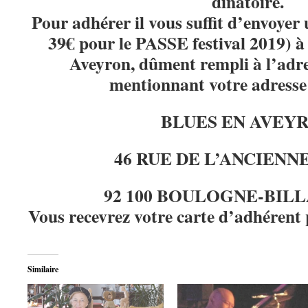
dînatoire.
Pour adhérer il vous suffit d’envoyer
39€ pour le PASSE festival 2019) à 
Aveyron, dûment rempli à l’adre
mentionnant votre adresse 
BLUES EN AVEY
46 RUE DE L’ANCIENN
92 100 BOULOGNE-BIL
Vous recevrez votre carte d’adhérent 
Similaire