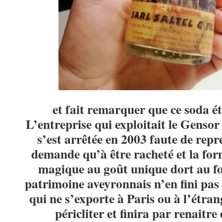
et fait remarquer que ce soda éta
L’entreprise qui exploitait le Gensor
s’est arrêtée en 2003 faute de repr
demande qu’à être racheté et la for
magique au goût unique dort au fo
patrimoine aveyronnais n’en fini pa
qui ne s’exporte à Paris ou à l’étran
péricliter et finira par renaitre