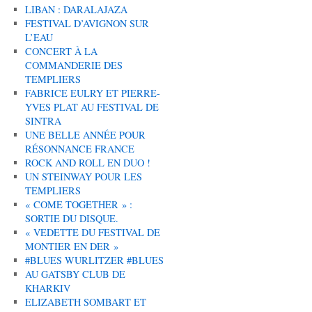
LIBAN : DARALAJAZA
FESTIVAL D’AVIGNON SUR
L’EAU
CONCERT À LA
COMMANDERIE DES
TEMPLIERS
FABRICE EULRY ET PIERRE-
YVES PLAT AU FESTIVAL DE
SINTRA
UNE BELLE ANNÉE POUR
RÉSONNANCE FRANCE
ROCK AND ROLL EN DUO !
UN STEINWAY POUR LES
TEMPLIERS
« COME TOGETHER » :
SORTIE DU DISQUE.
« VEDETTE DU FESTIVAL DE
MONTIER EN DER »
#BLUES WURLITZER #BLUES
AU GATSBY CLUB DE
KHARKIV
ELIZABETH SOMBART ET