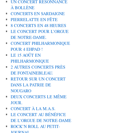
UN CONCERT RÉSONNANCE
À BOLLÈNE
CONCERTS EN SARDAIGNE
PIERRELATTE EN FÊTE
8 CONCERTS EN 48 HEURES
LE CONCERT POUR L’ORGUE
DE NOTRE-DAME.
CONCERT PHILHARMONIQUE
POUR 4 EHPAD !
LE 15 AOÛT EN
PHILHARMONIQUE
2 AUTRES CONCERTS PRÈS
DE FONTAINEBLEAU.
RETOUR SUR UN CONCERT
DANS LA PATRIE DE
NOUGARO
DEUX CONCERTS LE MÊME
JOUR.
CONCERT À LA M.A.S.
LE CONCERT AU BÉNÉFICE
DE L’ORGUE DE NOTRE-DAME
ROCK’N ROLL AU PETIT-
JOURNAL