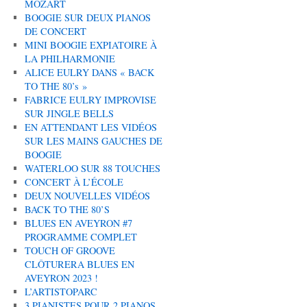
MOZART
BOOGIE SUR DEUX PIANOS
DE CONCERT
MINI BOOGIE EXPIATOIRE À
LA PHILHARMONIE
ALICE EULRY DANS « BACK
TO THE 80’s »
FABRICE EULRY IMPROVISE
SUR JINGLE BELLS
EN ATTENDANT LES VIDÉOS
SUR LES MAINS GAUCHES DE
BOOGIE
WATERLOO SUR 88 TOUCHES
CONCERT À L’ÉCOLE
DEUX NOUVELLES VIDÉOS
BACK TO THE 80’S
BLUES EN AVEYRON #7
PROGRAMME COMPLET
TOUCH OF GROOVE
CLÔTURERA BLUES EN
AVEYRON 2023 !
L’ARTISTOPARC
3 PIANISTES POUR 2 PIANOS