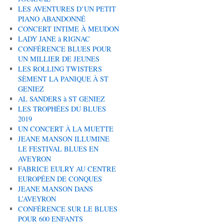
LES AVENTURES D’UN PETIT
PIANO ABANDONNÉ
CONCERT INTIME À MEUDON
LADY JANE à RIGNAC
CONFÉRENCE BLUES POUR
UN MILLIER DE JEUNES
LES ROLLING TWISTERS
SÈMENT LA PANIQUE À ST
GENIEZ
AL SANDERS à ST GENIEZ
LES TROPHÉES DU BLUES
2019
UN CONCERT À LA MUETTE
JEANE MANSON ILLUMINE
LE FESTIVAL BLUES EN
AVEYRON
FABRICE EULRY AU CENTRE
EUROPÉEN DE CONQUES
JEANE MANSON DANS
L’AVEYRON
CONFÉRENCE SUR LE BLUES
POUR 600 ENFANTS