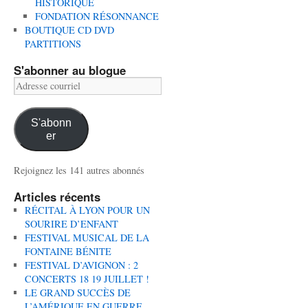
HISTORIQUE
FONDATION RÉSONNANCE
BOUTIQUE CD DVD
PARTITIONS
S'abonner au blogue
Adresse
courriel
S'abonn
er
Rejoignez les 141 autres abonnés
Articles récents
RÉCITAL À LYON POUR UN
SOURIRE D’ENFANT
FESTIVAL MUSICAL DE LA
FONTAINE BÉNITE
FESTIVAL D’AVIGNON : 2
CONCERTS 18 19 JUILLET !
LE GRAND SUCCÈS DE
L’AMÉRIQUE EN GUERRE