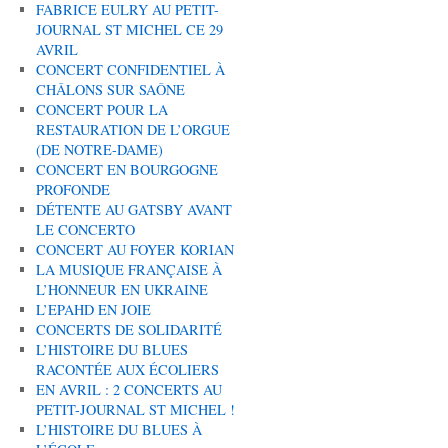
FABRICE EULRY AU PETIT-
JOURNAL ST MICHEL CE 29
AVRIL
CONCERT CONFIDENTIEL À
CHÂLONS SUR SAÔNE
CONCERT POUR LA
RESTAURATION DE L’ORGUE
(DE NOTRE-DAME)
CONCERT EN BOURGOGNE
PROFONDE
DÉTENTE AU GATSBY AVANT
LE CONCERTO
CONCERT AU FOYER KORIAN
LA MUSIQUE FRANÇAISE À
L’HONNEUR EN UKRAINE
L’EPAHD EN JOIE
CONCERTS DE SOLIDARITÉ
L’HISTOIRE DU BLUES
RACONTÉE AUX ÉCOLIERS
EN AVRIL : 2 CONCERTS AU
PETIT-JOURNAL ST MICHEL !
L’HISTOIRE DU BLUES À