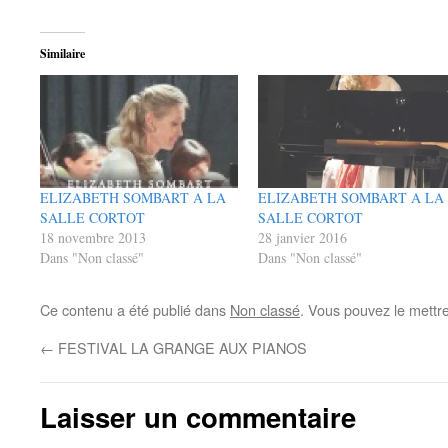
Similaire
ELIZABETH SOMBART A LA
ELIZABETH SOMBART A LA
SALLE CORTOT
SALLE CORTOT
18 novembre 2013
28 janvier 2016
Dans "Non classé"
Dans "Non classé"
Ce contenu a été publié dans
Non classé
. Vous pouvez le mettr
←
FESTIVAL LA GRANGE AUX PIANOS
Laisser un commentaire