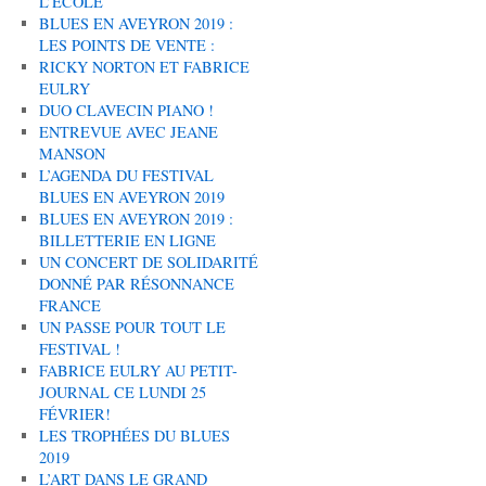
L’ÉCOLE
BLUES EN AVEYRON 2019 :
LES POINTS DE VENTE :
RICKY NORTON ET FABRICE
EULRY
DUO CLAVECIN PIANO !
ENTREVUE AVEC JEANE
MANSON
L’AGENDA DU FESTIVAL
BLUES EN AVEYRON 2019
BLUES EN AVEYRON 2019 :
BILLETTERIE EN LIGNE
UN CONCERT DE SOLIDARITÉ
DONNÉ PAR RÉSONNANCE
FRANCE
UN PASSE POUR TOUT LE
FESTIVAL !
FABRICE EULRY AU PETIT-
JOURNAL CE LUNDI 25
FÉVRIER!
LES TROPHÉES DU BLUES
2019
L’ART DANS LE GRAND