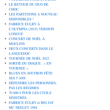
LE RETOUR DU DUO DE
CHOC
LES PARTITIONS A NOUVEAU
DISPONIBLES !
FABRICE EULRY À
L’OLYMPIA (2015) VERSION
LONGUE
CONCERT DE NOËL À
MOULINS
DEUX CONCERTS DANS LE
LANGUEDOC
TOURNÉE DE NOËL 2022
SORTIE DU DISQUE : « EN
TOURNEE »
BLUES EN AVEYRON FÊTE
SES 5 ANS
DÉFENDRE LES PERSONNES,
PAS LES RÉGIMES
70 000 € POUR LES CIVILS
SINISTRÉS
FABRICE EULRY et BIG JAY
MC NEELEY 1994