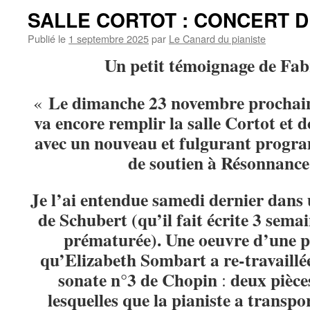
SALLE CORTOT : CONCERT D
Publié le
1 septembre 2025
par
Le Canard du pianiste
Un petit témoignage de Fab
Le dimanche 23 novembre prochain
«
va encore remplir la salle Cortot et 
avec un nouveau et fulgurant progra
de soutien à Résonnance
Je l’ai entendue samedi dernier dans 
de Schubert (qu’il fait écrite 3 semai
prématurée). Une oeuvre d’une p
qu’Elizabeth Sombart a re-travaillée 
sonate n°3 de Chopin
deux pièce
:
lesquelles que la pianiste a transpo