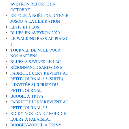
AVEYRON REPORTÉ EN
OCTOBRE
RETOUR À NOËL POUR TENIR
JUSQU’À LA LIBÉRATION
ELVIS ET PLUS
BLUES EN AVEYRON 2020
LE WALKING BASS AU PIANO
?
TOURNÉE DE NOËL POUR
NOS ANCIENS
BLUES À SAVINES LE LAC
RÉSONNANCE SARDAIGNE
FABRICE EULRY REVIENT AU
PETIT-JOURNAL !!! (SUITE)
L’INVITÉE SURPRISE DU
PETIT-JOURNAL
BOOGIE À TRIVY
FABRICE EULRY REVIENT AU
PETIT-JOURNAL !!!
RICKY NORTON ET FABRICE
EULRY À PALAISEAU
BOOGIE-WOOGIE À TRIVY