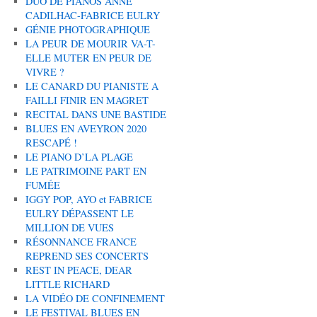
DUO DE PIANOS ANNE
CADILHAC-FABRICE EULRY
GÉNIE PHOTOGRAPHIQUE
LA PEUR DE MOURIR VA-T-
ELLE MUTER EN PEUR DE
VIVRE ?
LE CANARD DU PIANISTE A
FAILLI FINIR EN MAGRET
RECITAL DANS UNE BASTIDE
BLUES EN AVEYRON 2020
RESCAPÉ !
LE PIANO D’LA PLAGE
LE PATRIMOINE PART EN
FUMÉE
IGGY POP, AYO et FABRICE
EULRY DÉPASSENT LE
MILLION DE VUES
RÉSONNANCE FRANCE
REPREND SES CONCERTS
REST IN PEACE, DEAR
LITTLE RICHARD
LA VIDÉO DE CONFINEMENT
LE FESTIVAL BLUES EN