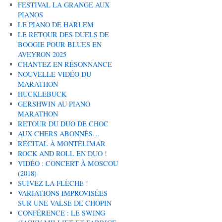
FESTIVAL LA GRANGE AUX
PIANOS
LE PIANO DE HARLEM
LE RETOUR DES DUELS DE
BOOGIE POUR BLUES EN
AVEYRON 2025
CHANTEZ EN RÉSONNANCE
NOUVELLE VIDÉO DU
MARATHON
HUCKLEBUCK
GERSHWIN AU PIANO
MARATHON
RETOUR DU DUO DE CHOC
AUX CHERS ABONNÉS…
RÉCITAL À MONTÉLIMAR
ROCK AND ROLL EN DUO !
VIDÉO : CONCERT À MOSCOU
(2018)
SUIVEZ LA FLÈCHE !
VARIATIONS IMPROVISÉES
SUR UNE VALSE DE CHOPIN
CONFÉRENCE : LE SWING