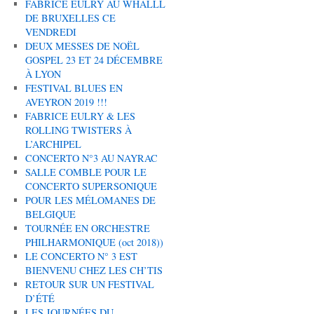
FABRICE EULRY AU WHALLL
DE BRUXELLES CE
VENDREDI
DEUX MESSES DE NOËL
GOSPEL 23 ET 24 DÉCEMBRE
À LYON
FESTIVAL BLUES EN
AVEYRON 2019 !!!
FABRICE EULRY & LES
ROLLING TWISTERS À
L’ARCHIPEL
CONCERTO N°3 AU NAYRAC
SALLE COMBLE POUR LE
CONCERTO SUPERSONIQUE
POUR LES MÉLOMANES DE
BELGIQUE
TOURNÉE EN ORCHESTRE
PHILHARMONIQUE (oct 2018))
LE CONCERTO N° 3 EST
BIENVENU CHEZ LES CH’TIS
RETOUR SUR UN FESTIVAL
D’ÉTÉ
LES JOURNÉES DU