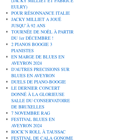
(JACKY MILLIET ET FABRICE
EULRY)
POUR RÉSONNANCE ITALIE
JACKY MILLIET A JOUÉ
JUSQU’À 92 ANS
TOURNÉE DE NOËL À PARTIR
DU 1er DÉCEMBRE !
2 PIANOS BOOGIE 3
PIANISTES
EN MARGE DE BLUES EN
AVEYRON 2024
D’AUTRES PRECISIONS SUR
BLUES EN AVEYRON
DUELS DE PIANO-BOOGIE
LE DERNIER CONCERT
DONNÉ À LA GLORIEUSE
SALLE DU CONSERVATOIRE
DE BRUXELLES
7 NOVEMBRE RAG
FESTIVAL BLUES EN
AVEYRON 2024
ROCK’N ROLL À TAUSSAC
FESTIVAL DE CALA GONOME