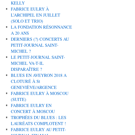
KELLY
FABRICE EULRY À
L’ARCHIPEL EN JUILLET
(SOLO ET TRIO)
LA FONDATION RÉSONNANCE
A 20 ANS
DERNIERS (?) CONCERTS AU
PETIT-JOURNAL SAINT-
MICHEL ?
LE PETIT-JOURNAL SAINT-
MICHEL VA-T-IL
DISPARAÎTRE ?
BLUES EN AVEYRON 2018 A
CLOTURÉ À St
GENEVIÈVE/ARGENCE
FABRICE EULRY À MOSCOU
(SUITE)
FABRICE EULRY EN
CONCERT À MOSCOU
TROPHÉES DU BLUES : LES
LAURÉATS COMPLOTENT !
FABRICE EULRY AU PETIT-