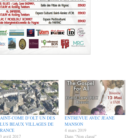
AINT-COME D’OLT UN DES
ENTREVUE AVEC JEANE
PLUS BEAUX VILLAGES DE
MANSON
FRANCE
4 mars 2019
3 avril 2017
Dans "Non classé"