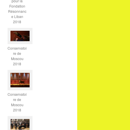
pour la
Fondation
Résonnanc
e Liban
2018
Conservatoi
re de
Moscou
2018
Conservatoi
re de
Moscou
2018