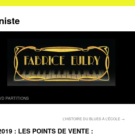
niste
VD PARTITIONS
L’HISTOIRE DU BLUES À L’ÉCOLE
→
19 : LES POINTS DE VENTE :