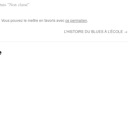
ans "Non classé"
. Vous pouvez le mettre en favoris avec
ce permalien
.
L’HISTOIRE DU BLUES À L’ÉCOLE
→
e