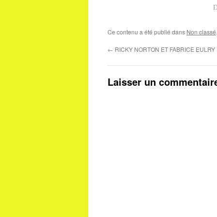
D
Ce contenu a été publié dans
Non classé
←
RICKY NORTON ET FABRICE EULRY
Laisser un commentair