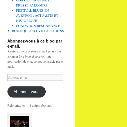
CONTACT-DOSSIER DE
PRESSE-PARCOURS
FESTIVAL BLUES EN
AVEYRON : ACTUALITÉ ET
HISTORIQUE
FONDATION RÉSONNANCE
BOUTIQUE CD DVD PARTITIONS
Abonnez-vous à ce blog par
e-mail.
Saisissez votre adresse e-mail pour vous
abonner à ce blog et recevoir une
notification de chaque nouvel article par e-
mail.
Adresse
e-
mail
Abonnez-vous
Rejoignez les 141 autres abonnés