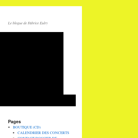
Le blogue de Fabrice Eulry
Pages
BOUTIQUE (CD)
CALENDRIER DES CONCERTS