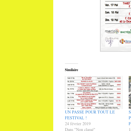
Similaire
UN PASSE POUR TOUT LE
S
FESTIVAL !
24 février 2019
Dans "Non classé"
1