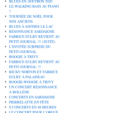
BLUES EN AVEYRON 2020
LE WALKING BASS AU PIANO
?
TOURNÉE DE NOËL POUR
NOS ANCIENS
BLUES À SAVINES LE LAC
RÉSONNANCE SARDAIGNE
FABRICE EULRY REVIENT AU
PETIT-JOURNAL !!! (SUITE)
L’INVITÉE SURPRISE DU
PETIT-JOURNAL
BOOGIE À TRIVY
FABRICE EULRY REVIENT AU
PETIT-JOURNAL !!!
RICKY NORTON ET FABRICE
EULRY À PALAISEAU
BOOGIE-WOOGIE À TRIVY
UN CONCERT RÉSONNANCE
À BOLLÈNE
CONCERTS EN SARDAIGNE
PIERRELATTE EN FÊTE
8 CONCERTS EN 48 HEURES
LE CONCERT POUR L’ORGUE