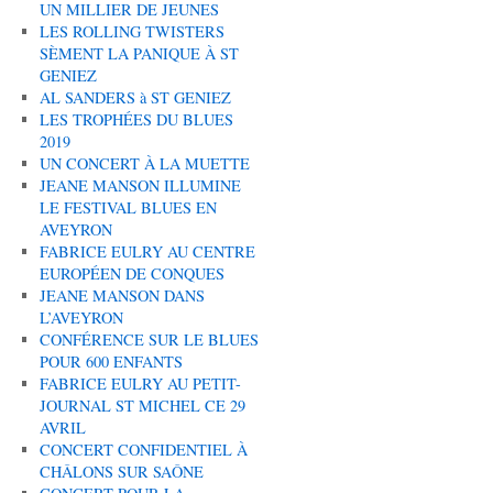
UN MILLIER DE JEUNES
LES ROLLING TWISTERS
SÈMENT LA PANIQUE À ST
GENIEZ
AL SANDERS à ST GENIEZ
LES TROPHÉES DU BLUES
2019
UN CONCERT À LA MUETTE
JEANE MANSON ILLUMINE
LE FESTIVAL BLUES EN
AVEYRON
FABRICE EULRY AU CENTRE
EUROPÉEN DE CONQUES
JEANE MANSON DANS
L’AVEYRON
CONFÉRENCE SUR LE BLUES
POUR 600 ENFANTS
FABRICE EULRY AU PETIT-
JOURNAL ST MICHEL CE 29
AVRIL
CONCERT CONFIDENTIEL À
CHÂLONS SUR SAÔNE