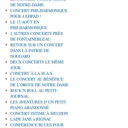
DE NOTRE-DAME.
CONCERT PHILHARMONIQUE
POUR 4 EHPAD !
LE 15 AOÛT EN
PHILHARMONIQUE
2 AUTRES CONCERTS PRÈS
DE FONTAINEBLEAU.
RETOUR SUR UN CONCERT
DANS LA PATRIE DE
NOUGARO
DEUX CONCERTS LE MÊME
JOUR.
CONCERT À LA M.A.S.
LE CONCERT AU BÉNÉFICE
DE L’ORGUE DE NOTRE-DAME
ROCK’N ROLL AU PETIT-
JOURNAL
LES AVENTURES D’UN PETIT
PIANO ABANDONNÉ
CONCERT INTIME À MEUDON
LADY JANE à RIGNAC
CONFÉRENCE BLUES POUR