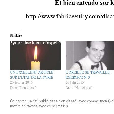
Et bien entendu sur l
http://www.fabriceeulry.com/disc
Similaire
UN EXCELLENT ARTICLE
L’OREILLE SE TRAVAILLE :
SUR L’ETAT DE LA SYRIE
EXERCICE N°3
20 février 2016
26 juin 2015
Dans "Non classé"
Dans "Non classé"
Ce contenu a été publié dans
Non classé
, avec comme mot(s)-c
mettre en favoris avec
ce permalien
.