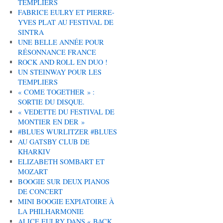
TEMPLIERS
FABRICE EULRY ET PIERRE-
YVES PLAT AU FESTIVAL DE
SINTRA
UNE BELLE ANNÉE POUR
RÉSONNANCE FRANCE
ROCK AND ROLL EN DUO !
UN STEINWAY POUR LES
TEMPLIERS
« COME TOGETHER » :
SORTIE DU DISQUE.
« VEDETTE DU FESTIVAL DE
MONTIER EN DER »
#BLUES WURLITZER #BLUES
AU GATSBY CLUB DE
KHARKIV
ELIZABETH SOMBART ET
MOZART
BOOGIE SUR DEUX PIANOS
DE CONCERT
MINI BOOGIE EXPIATOIRE À
LA PHILHARMONIE
ALICE EULRY DANS « BACK