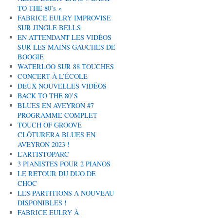
TO THE 80’s »
FABRICE EULRY IMPROVISE
SUR JINGLE BELLS
EN ATTENDANT LES VIDÉOS
SUR LES MAINS GAUCHES DE
BOOGIE
WATERLOO SUR 88 TOUCHES
CONCERT À L’ÉCOLE
DEUX NOUVELLES VIDÉOS
BACK TO THE 80’S
BLUES EN AVEYRON #7
PROGRAMME COMPLET
TOUCH OF GROOVE
CLÔTURERA BLUES EN
AVEYRON 2023 !
L’ARTISTOPARC
3 PIANISTES POUR 2 PIANOS
LE RETOUR DU DUO DE
CHOC
LES PARTITIONS A NOUVEAU
DISPONIBLES !
FABRICE EULRY À