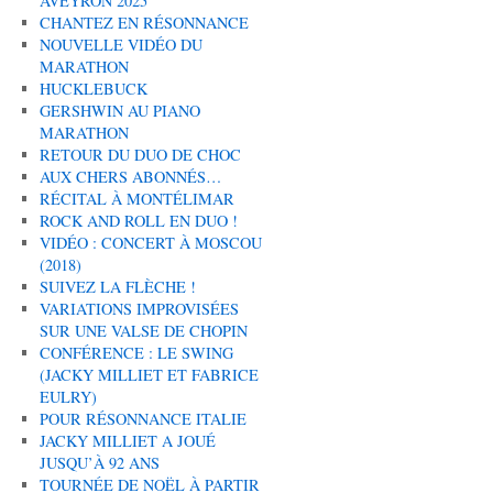
AVEYRON 2025
CHANTEZ EN RÉSONNANCE
NOUVELLE VIDÉO DU
MARATHON
HUCKLEBUCK
GERSHWIN AU PIANO
MARATHON
RETOUR DU DUO DE CHOC
AUX CHERS ABONNÉS…
RÉCITAL À MONTÉLIMAR
ROCK AND ROLL EN DUO !
VIDÉO : CONCERT À MOSCOU
(2018)
SUIVEZ LA FLÈCHE !
VARIATIONS IMPROVISÉES
SUR UNE VALSE DE CHOPIN
CONFÉRENCE : LE SWING
(JACKY MILLIET ET FABRICE
EULRY)
POUR RÉSONNANCE ITALIE
JACKY MILLIET A JOUÉ
JUSQU’À 92 ANS
TOURNÉE DE NOËL À PARTIR