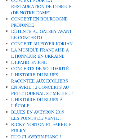
CONCERT POUR LA
RESTAURATION DE L’ORGUE
(DE NOTRE-DAME)
CONCERT EN BOURGOGNE
PROFONDE
DÉTENTE AU GATSBY AVANT
LE CONCERTO
CONCERT AU FOYER KORIAN
LA MUSIQUE FRANÇAISE À
L’HONNEUR EN UKRAINE
L’EPAHD EN JOIE
CONCERTS DE SOLIDARITÉ
L’HISTOIRE DU BLUES
RACONTÉE AUX ÉCOLIERS
EN AVRIL : 2 CONCERTS AU
PETIT-JOURNAL ST MICHEL !
L’HISTOIRE DU BLUES À
L’ÉCOLE
BLUES EN AVEYRON 2019 :
LES POINTS DE VENTE :
RICKY NORTON ET FABRICE
EULRY
DUO CLAVECIN PIANO !