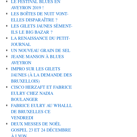
LE FESTIVAL BLUES EN
AVEYRON 2019 !
LES BOÎTES DE NUIT VONT-
ELLES DISPARAÎTRE ?
LES GILETS JAUNES SÈMENT-
ILS LE BIG BAZAR ?
LA RENAISSANCE DU PETIT-
JOURNAL
UN NOUVEAU GRAIN DE SEL
JEANE MANSON À BLUES
AVEYRON
IMPRO SUR LES GILETS
JAUNES (À LA DEMANDE DES
BRUXELLOIS)
CISCO HERZAFT ET FABRICE
EULRY CHEZ NADIA
BOULANGER
FABRICE EULRY AU WHALLL
DE BRUXELLES CE
VENDREDI
DEUX MESSES DE NOËL
GOSPEL 23 ET 24 DÉCEMBRE
À LYON