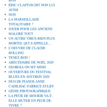
BON
ÉRIC CLAPTON DIT NON LUI
AUSSI
NON
LA MARSEILLAISE
TOTALITAIRE ?
JOUER POUR LES ANCIENS
MALGRÉ TOUT
UN AUTRE VIRUS BIEN PLUS
MORTEL QUI S’APPELLE…
L’OEUVRE DE CLAUDE
BOLLING
TENEZ BON !
ABÉCÉDAIRE DE NOËL 2020
GEORGIA ON MY MIND
OUVERTURE DU FESTIVAL
BLUES EN AVEYRON 2020
DUO DE PIANOS ANNE
CADILHAC-FABRICE EULRY
GÉNIE PHOTOGRAPHIQUE
LA PEUR DE MOURIR VA-T-
ELLE MUTER EN PEUR DE
VIVRE ?