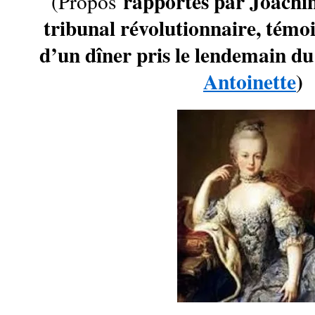
rapportés par Joachi
(Propos
tribunal révolutionnaire, témoi
d’un dîner pris le lendemain du
Antoinette
)