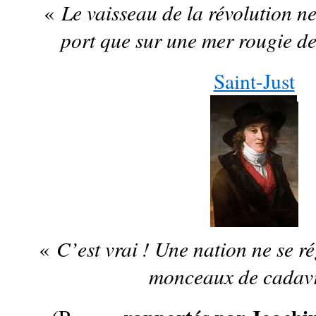
Le vaisseau de la révolution ne
«
port que sur une mer rougie de
Saint-Just
C’est vrai ! Une nation ne se r
«
monceaux de cadavr