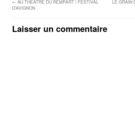
←
AU THEATRE DU REMPART ! FESTIVAL
LE GRAIN 
D’AVIGNON
Laisser un commentaire