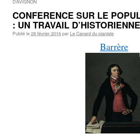
D’AVIGNON
CONFERENCE SUR LE POPUL
: UN TRAVAIL D’HISTORIENN
Publié le
28 février 2016
par
Le Canard du pianiste
Barrère