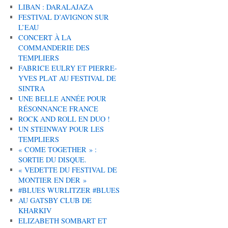
LIBAN : DARALAJAZA
FESTIVAL D’AVIGNON SUR
L’EAU
CONCERT À LA
COMMANDERIE DES
TEMPLIERS
FABRICE EULRY ET PIERRE-
YVES PLAT AU FESTIVAL DE
SINTRA
UNE BELLE ANNÉE POUR
RÉSONNANCE FRANCE
ROCK AND ROLL EN DUO !
UN STEINWAY POUR LES
TEMPLIERS
« COME TOGETHER » :
SORTIE DU DISQUE.
« VEDETTE DU FESTIVAL DE
MONTIER EN DER »
#BLUES WURLITZER #BLUES
AU GATSBY CLUB DE
KHARKIV
ELIZABETH SOMBART ET