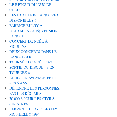
LE RETOUR DU DUO DE
CHOC
LES PARTITIONS A NOUVEAU
DISPONIBLES !
FABRICE EULRY À
L’OLYMPIA (2015) VERSION
LONGUE
CONCERT DE NOËL À
MOULINS
DEUX CONCERTS DANS LE
LANGUEDOC
TOURNÉE DE NOËL 2022
SORTIE DU DISQUE : « EN
TOURNEE »
BLUES EN AVEYRON FÊTE
SES 5 ANS
DÉFENDRE LES PERSONNES,
PAS LES RÉGIMES
70 000 € POUR LES CIVILS
SINISTRÉS
FABRICE EULRY et BIG JAY
MC NEELEY 1994