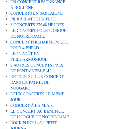
UN CONCERT RÉSONNANCE
À BOLLÈNE
CONCERTS EN SARDAIGNE
PIERRELATTE EN FÊTE
8 CONCERTS EN 48 HEURES
LE CONCERT POUR L’ORGUE
DE NOTRE-DAME.
CONCERT PHILHARMONIQUE
POUR 4 EHPAD !
LE 15 AOÛT EN
PHILHARMONIQUE
2 AUTRES CONCERTS PRÈS
DE FONTAINEBLEAU.
RETOUR SUR UN CONCERT
DANS LA PATRIE DE
NOUGARO
DEUX CONCERTS LE MÊME
JOUR.
CONCERT À LA M.A.S.
LE CONCERT AU BÉNÉFICE
DE L’ORGUE DE NOTRE-DAME
ROCK’N ROLL AU PETIT-
JOURNAL