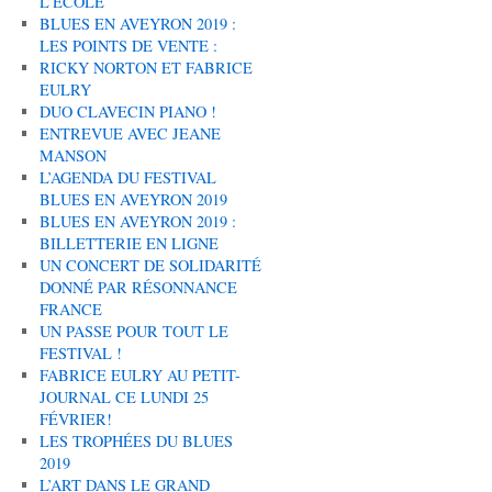
L’ÉCOLE
BLUES EN AVEYRON 2019 :
LES POINTS DE VENTE :
RICKY NORTON ET FABRICE
EULRY
DUO CLAVECIN PIANO !
ENTREVUE AVEC JEANE
MANSON
L’AGENDA DU FESTIVAL
BLUES EN AVEYRON 2019
BLUES EN AVEYRON 2019 :
BILLETTERIE EN LIGNE
UN CONCERT DE SOLIDARITÉ
DONNÉ PAR RÉSONNANCE
FRANCE
UN PASSE POUR TOUT LE
FESTIVAL !
FABRICE EULRY AU PETIT-
JOURNAL CE LUNDI 25
FÉVRIER!
LES TROPHÉES DU BLUES
2019
L’ART DANS LE GRAND