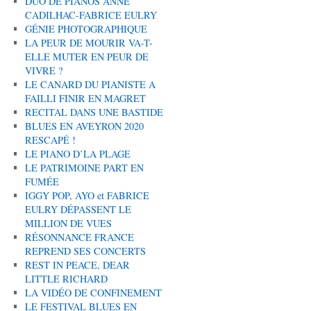
DUO DE PIANOS ANNE
CADILHAC-FABRICE EULRY
GÉNIE PHOTOGRAPHIQUE
LA PEUR DE MOURIR VA-T-
ELLE MUTER EN PEUR DE
VIVRE ?
LE CANARD DU PIANISTE A
FAILLI FINIR EN MAGRET
RECITAL DANS UNE BASTIDE
BLUES EN AVEYRON 2020
RESCAPÉ !
LE PIANO D’LA PLAGE
LE PATRIMOINE PART EN
FUMÉE
IGGY POP, AYO et FABRICE
EULRY DÉPASSENT LE
MILLION DE VUES
RÉSONNANCE FRANCE
REPREND SES CONCERTS
REST IN PEACE, DEAR
LITTLE RICHARD
LA VIDÉO DE CONFINEMENT
LE FESTIVAL BLUES EN