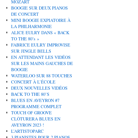
MOZART
BOOGIE SUR DEUX PIANOS
DE CONCERT
MINI BOOGIE EXPIATOIRE À
LA PHILHARMONIE
ALICE EULRY DANS « BACK
TO THE 80’s »
FABRICE EULRY IMPROVISE
SUR JINGLE BELLS
EN ATTENDANT LES VIDÉOS
SUR LES MAINS GAUCHES DE
BOOGIE
WATERLOO SUR 88 TOUCHES
CONCERT À L’ÉCOLE
DEUX NOUVELLES VIDÉOS
BACK TO THE 80’S
BLUES EN AVEYRON #7
PROGRAMME COMPLET
TOUCH OF GROOVE
CLÔTURERA BLUES EN
AVEYRON 2023 !
L’ARTISTOPARC
3 PIANISTES POUR 2 PIANOS