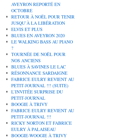
AVEYRON REPORTÉ EN
OCTOBRE
RETOUR À NOËL POUR TENIR
JUSQU’À LA LIBÉRATION
ELVIS ET PLUS
BLUES EN AVEYRON 2020
LE WALKING BASS AU PIANO
?
TOURNÉE DE NOËL POUR
NOS ANCIENS
BLUES À SAVINES LE LAC
RÉSONNANCE SARDAIGNE
FABRICE EULRY REVIENT AU
PETIT-JOURNAL !!! (SUITE)
L’INVITÉE SURPRISE DU
PETIT-JOURNAL
BOOGIE À TRIVY
FABRICE EULRY REVIENT AU
PETIT-JOURNAL !!!
RICKY NORTON ET FABRICE
EULRY À PALAISEAU
BOOGIE-WOOGIE À TRIVY