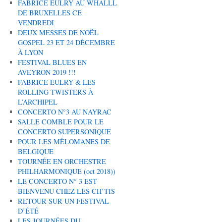
FABRICE EULRY AU WHALLL
DE BRUXELLES CE
VENDREDI
DEUX MESSES DE NOËL
GOSPEL 23 ET 24 DÉCEMBRE
À LYON
FESTIVAL BLUES EN
AVEYRON 2019 !!!
FABRICE EULRY & LES
ROLLING TWISTERS À
L’ARCHIPEL
CONCERTO N°3 AU NAYRAC
SALLE COMBLE POUR LE
CONCERTO SUPERSONIQUE
POUR LES MÉLOMANES DE
BELGIQUE
TOURNÉE EN ORCHESTRE
PHILHARMONIQUE (oct 2018))
LE CONCERTO N° 3 EST
BIENVENU CHEZ LES CH’TIS
RETOUR SUR UN FESTIVAL
D’ÉTÉ
LES JOURNÉES DU