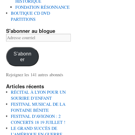
HISTORIQUE
FONDATION RÉSONNANCE
BOUTIQUE CD DVD
PARTITIONS
S'abonner au blogue
Adresse
courriel
S'abonn
er
Rejoignez les 141 autres abonnés
Articles récents
RÉCITAL À LYON POUR UN
SOURIRE D’ENFANT
FESTIVAL MUSICAL DE LA
FONTAINE BÉNITE
FESTIVAL D’AVIGNON : 2
CONCERTS 18 19 JUILLET !
LE GRAND SUCCÈS DE
L’AMÉRIQUE EN GUERRE