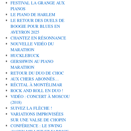
FESTIVAL LA GRANGE AUX
PIANOS
LE PIANO DE HARLEM
LE RETOUR DES DUELS DE
BOOGIE POUR BLUES EN
AVEYRON 2025
CHANTEZ EN RÉSONNANCE
NOUVELLE VIDÉO DU
MARATHON
HUCKLEBUCK
GERSHWIN AU PIANO
MARATHON
RETOUR DU DUO DE CHOC
AUX CHERS ABONNÉS…
RÉCITAL À MONTÉLIMAR
ROCK AND ROLL EN DUO !
VIDÉO : CONCERT À MOSCOU
(2018)
SUIVEZ LA FLÈCHE !
VARIATIONS IMPROVISÉES
SUR UNE VALSE DE CHOPIN
CONFÉRENCE : LE SWING