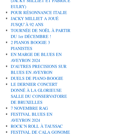
(JACKY MILLIET ET FABRICE
EULRY)
POUR RÉSONNANCE ITALIE
JACKY MILLIET A JOUÉ
JUSQU’À 92 ANS
TOURNÉE DE NOËL À PARTIR
DU 1er DÉCEMBRE !
2 PIANOS BOOGIE 3
PIANISTES
EN MARGE DE BLUES EN
AVEYRON 2024
D’AUTRES PRECISIONS SUR
BLUES EN AVEYRON
DUELS DE PIANO-BOOGIE
LE DERNIER CONCERT
DONNÉ À LA GLORIEUSE
SALLE DU CONSERVATOIRE
DE BRUXELLES
7 NOVEMBRE RAG
FESTIVAL BLUES EN
AVEYRON 2024
ROCK’N ROLL À TAUSSAC
FESTIVAL DE CALA GONOME