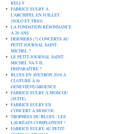
KELLY
FABRICE EULRY À
L’ARCHIPEL EN JUILLET
(SOLO ET TRIO)
LA FONDATION RÉSONNANCE
A 20 ANS
DERNIERS (?) CONCERTS AU
PETIT-JOURNAL SAINT-
MICHEL ?
LE PETIT-JOURNAL SAINT-
MICHEL VA-T-IL
DISPARAÎTRE ?
BLUES EN AVEYRON 2018 A
CLOTURÉ À St
GENEVIÈVE/ARGENCE
FABRICE EULRY À MOSCOU
(SUITE)
FABRICE EULRY EN
CONCERT À MOSCOU
TROPHÉES DU BLUES : LES
LAURÉATS COMPLOTENT !
FABRICE EULRY AU PETIT-