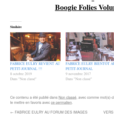
Boogie Folies Vol
Similaire
FABRICE EULRY REVIENT AU
FABRICE EULRY BIENTÔT A
PETIT-JOURNAL !!!
PETIT-JOURNAL
8 octobre 2019
9 novembre 2017
Dans "Non classé"
Dans "Non classé"
Ce contenu a été publié dans
Non classé
, avec comme mot(s)-c
le mettre en favoris avec
ce permalien
.
←
FABRICE EULRY AU FORUM DES IMAGES
VERS 