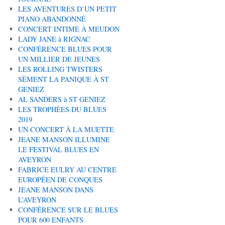
LES AVENTURES D’UN PETIT
PIANO ABANDONNÉ
CONCERT INTIME À MEUDON
LADY JANE à RIGNAC
CONFÉRENCE BLUES POUR
UN MILLIER DE JEUNES
LES ROLLING TWISTERS
SÈMENT LA PANIQUE À ST
GENIEZ
AL SANDERS à ST GENIEZ
LES TROPHÉES DU BLUES
2019
UN CONCERT À LA MUETTE
JEANE MANSON ILLUMINE
LE FESTIVAL BLUES EN
AVEYRON
FABRICE EULRY AU CENTRE
EUROPÉEN DE CONQUES
JEANE MANSON DANS
L’AVEYRON
CONFÉRENCE SUR LE BLUES
POUR 600 ENFANTS