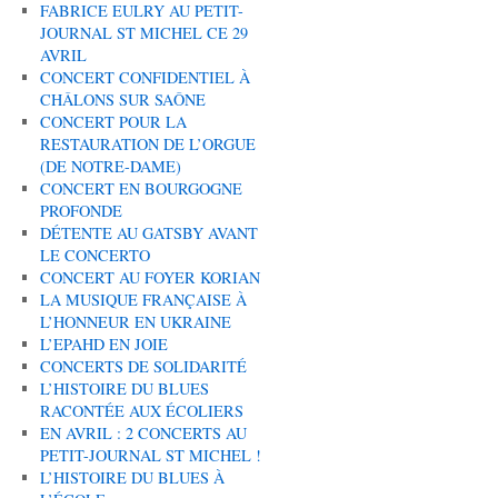
FABRICE EULRY AU PETIT-
JOURNAL ST MICHEL CE 29
AVRIL
CONCERT CONFIDENTIEL À
CHÂLONS SUR SAÔNE
CONCERT POUR LA
RESTAURATION DE L’ORGUE
(DE NOTRE-DAME)
CONCERT EN BOURGOGNE
PROFONDE
DÉTENTE AU GATSBY AVANT
LE CONCERTO
CONCERT AU FOYER KORIAN
LA MUSIQUE FRANÇAISE À
L’HONNEUR EN UKRAINE
L’EPAHD EN JOIE
CONCERTS DE SOLIDARITÉ
L’HISTOIRE DU BLUES
RACONTÉE AUX ÉCOLIERS
EN AVRIL : 2 CONCERTS AU
PETIT-JOURNAL ST MICHEL !
L’HISTOIRE DU BLUES À