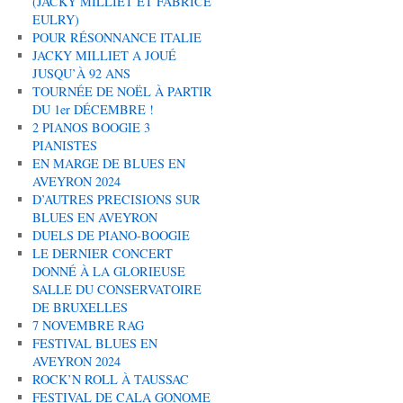
(JACKY MILLIET ET FABRICE
EULRY)
POUR RÉSONNANCE ITALIE
JACKY MILLIET A JOUÉ
JUSQU’À 92 ANS
TOURNÉE DE NOËL À PARTIR
DU 1er DÉCEMBRE !
2 PIANOS BOOGIE 3
PIANISTES
EN MARGE DE BLUES EN
AVEYRON 2024
D’AUTRES PRECISIONS SUR
BLUES EN AVEYRON
DUELS DE PIANO-BOOGIE
LE DERNIER CONCERT
DONNÉ À LA GLORIEUSE
SALLE DU CONSERVATOIRE
DE BRUXELLES
7 NOVEMBRE RAG
FESTIVAL BLUES EN
AVEYRON 2024
ROCK’N ROLL À TAUSSAC
FESTIVAL DE CALA GONOME