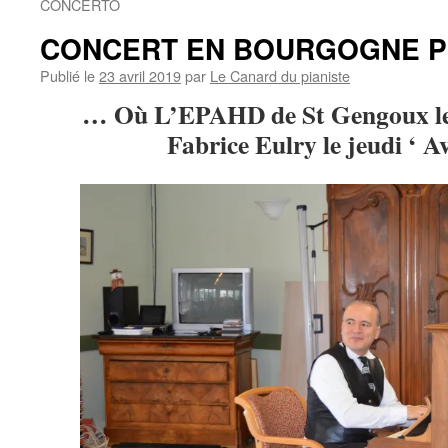
CONCERTO
CONCERT EN BOURGOGNE 
Publié le
23 avril 2019
par
Le Canard du pianiste
… Où L’EPAHD de St Gengoux le 
Fabrice Eulry le jeudi ‘ A