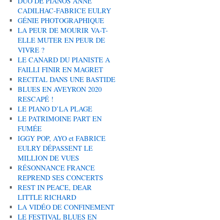
DUO DE PIANOS ANNE
CADILHAC-FABRICE EULRY
GÉNIE PHOTOGRAPHIQUE
LA PEUR DE MOURIR VA-T-
ELLE MUTER EN PEUR DE
VIVRE ?
LE CANARD DU PIANISTE A
FAILLI FINIR EN MAGRET
RECITAL DANS UNE BASTIDE
BLUES EN AVEYRON 2020
RESCAPÉ !
LE PIANO D’LA PLAGE
LE PATRIMOINE PART EN
FUMÉE
IGGY POP, AYO et FABRICE
EULRY DÉPASSENT LE
MILLION DE VUES
RÉSONNANCE FRANCE
REPREND SES CONCERTS
REST IN PEACE, DEAR
LITTLE RICHARD
LA VIDÉO DE CONFINEMENT
LE FESTIVAL BLUES EN