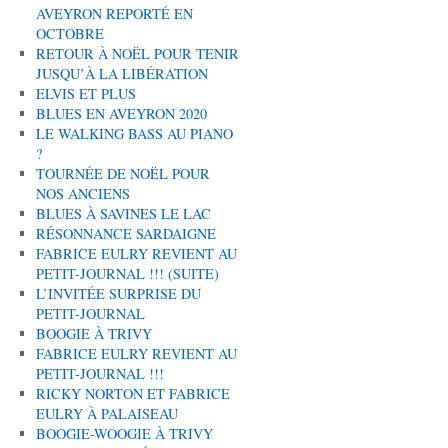
AVEYRON REPORTÉ EN
OCTOBRE
RETOUR À NOËL POUR TENIR
JUSQU’À LA LIBÉRATION
ELVIS ET PLUS
BLUES EN AVEYRON 2020
LE WALKING BASS AU PIANO
?
TOURNÉE DE NOËL POUR
NOS ANCIENS
BLUES À SAVINES LE LAC
RÉSONNANCE SARDAIGNE
FABRICE EULRY REVIENT AU
PETIT-JOURNAL !!! (SUITE)
L’INVITÉE SURPRISE DU
PETIT-JOURNAL
BOOGIE À TRIVY
FABRICE EULRY REVIENT AU
PETIT-JOURNAL !!!
RICKY NORTON ET FABRICE
EULRY À PALAISEAU
BOOGIE-WOOGIE À TRIVY