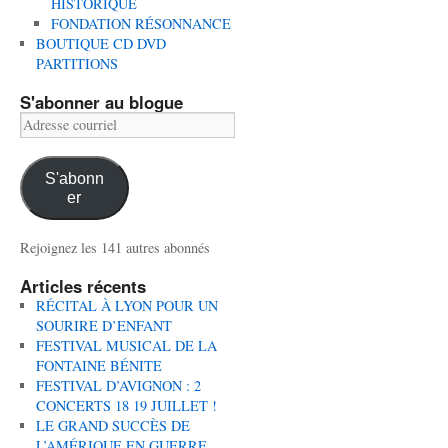
HISTORIQUE
FONDATION RÉSONNANCE
BOUTIQUE CD DVD
PARTITIONS
S'abonner au blogue
Adresse
courriel
S'abonn
er
Rejoignez les 141 autres abonnés
Articles récents
RÉCITAL À LYON POUR UN
SOURIRE D’ENFANT
FESTIVAL MUSICAL DE LA
FONTAINE BÉNITE
FESTIVAL D’AVIGNON : 2
CONCERTS 18 19 JUILLET !
LE GRAND SUCCÈS DE
L’AMÉRIQUE EN GUERRE