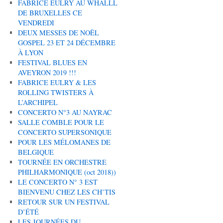
FABRICE EULRY AU WHALLL
DE BRUXELLES CE
VENDREDI
DEUX MESSES DE NOËL
GOSPEL 23 ET 24 DÉCEMBRE
À LYON
FESTIVAL BLUES EN
AVEYRON 2019 !!!
FABRICE EULRY & LES
ROLLING TWISTERS À
L’ARCHIPEL
CONCERTO N°3 AU NAYRAC
SALLE COMBLE POUR LE
CONCERTO SUPERSONIQUE
POUR LES MÉLOMANES DE
BELGIQUE
TOURNÉE EN ORCHESTRE
PHILHARMONIQUE (oct 2018))
LE CONCERTO N° 3 EST
BIENVENU CHEZ LES CH’TIS
RETOUR SUR UN FESTIVAL
D’ÉTÉ
LES JOURNÉES DU