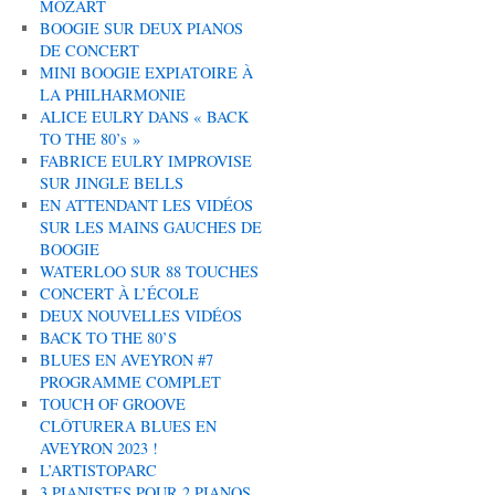
MOZART
BOOGIE SUR DEUX PIANOS
DE CONCERT
MINI BOOGIE EXPIATOIRE À
LA PHILHARMONIE
ALICE EULRY DANS « BACK
TO THE 80’s »
FABRICE EULRY IMPROVISE
SUR JINGLE BELLS
EN ATTENDANT LES VIDÉOS
SUR LES MAINS GAUCHES DE
BOOGIE
WATERLOO SUR 88 TOUCHES
CONCERT À L’ÉCOLE
DEUX NOUVELLES VIDÉOS
BACK TO THE 80’S
BLUES EN AVEYRON #7
PROGRAMME COMPLET
TOUCH OF GROOVE
CLÔTURERA BLUES EN
AVEYRON 2023 !
L’ARTISTOPARC
3 PIANISTES POUR 2 PIANOS