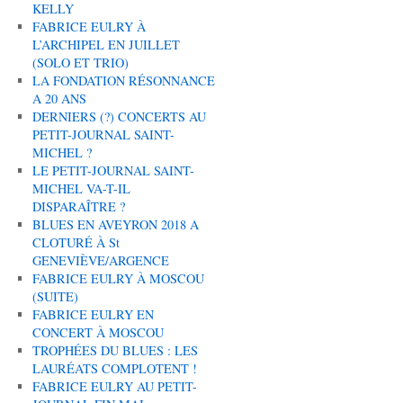
KELLY
FABRICE EULRY À
L’ARCHIPEL EN JUILLET
(SOLO ET TRIO)
LA FONDATION RÉSONNANCE
A 20 ANS
DERNIERS (?) CONCERTS AU
PETIT-JOURNAL SAINT-
MICHEL ?
LE PETIT-JOURNAL SAINT-
MICHEL VA-T-IL
DISPARAÎTRE ?
BLUES EN AVEYRON 2018 A
CLOTURÉ À St
GENEVIÈVE/ARGENCE
FABRICE EULRY À MOSCOU
(SUITE)
FABRICE EULRY EN
CONCERT À MOSCOU
TROPHÉES DU BLUES : LES
LAURÉATS COMPLOTENT !
FABRICE EULRY AU PETIT-