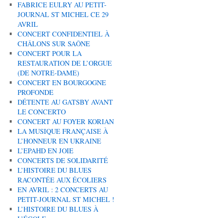
FABRICE EULRY AU PETIT-
JOURNAL ST MICHEL CE 29
AVRIL
CONCERT CONFIDENTIEL À
CHÂLONS SUR SAÔNE
CONCERT POUR LA
RESTAURATION DE L’ORGUE
(DE NOTRE-DAME)
CONCERT EN BOURGOGNE
PROFONDE
DÉTENTE AU GATSBY AVANT
LE CONCERTO
CONCERT AU FOYER KORIAN
LA MUSIQUE FRANÇAISE À
L’HONNEUR EN UKRAINE
L’EPAHD EN JOIE
CONCERTS DE SOLIDARITÉ
L’HISTOIRE DU BLUES
RACONTÉE AUX ÉCOLIERS
EN AVRIL : 2 CONCERTS AU
PETIT-JOURNAL ST MICHEL !
L’HISTOIRE DU BLUES À