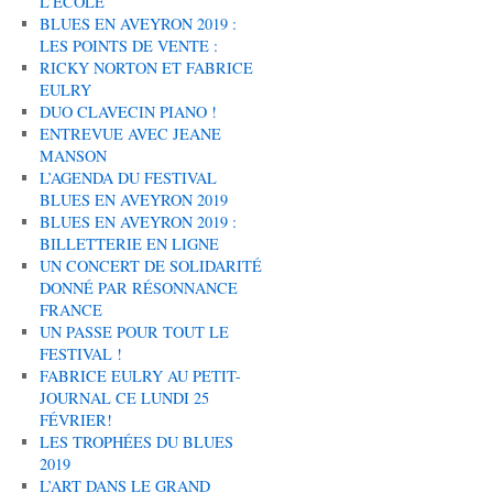
L’ÉCOLE
BLUES EN AVEYRON 2019 :
LES POINTS DE VENTE :
RICKY NORTON ET FABRICE
EULRY
DUO CLAVECIN PIANO !
ENTREVUE AVEC JEANE
MANSON
L’AGENDA DU FESTIVAL
BLUES EN AVEYRON 2019
BLUES EN AVEYRON 2019 :
BILLETTERIE EN LIGNE
UN CONCERT DE SOLIDARITÉ
DONNÉ PAR RÉSONNANCE
FRANCE
UN PASSE POUR TOUT LE
FESTIVAL !
FABRICE EULRY AU PETIT-
JOURNAL CE LUNDI 25
FÉVRIER!
LES TROPHÉES DU BLUES
2019
L’ART DANS LE GRAND