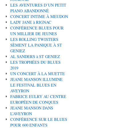
LES AVENTURES D’UN PETIT
PIANO ABANDONNÉ
CONCERT INTIME À MEUDON
LADY JANE à RIGNAC
CONFÉRENCE BLUES POUR
UN MILLIER DE JEUNES
LES ROLLING TWISTERS
SÈMENT LA PANIQUE À ST
GENIEZ
AL SANDERS à ST GENIEZ
LES TROPHÉES DU BLUES
2019
UN CONCERT À LA MUETTE
JEANE MANSON ILLUMINE
LE FESTIVAL BLUES EN
AVEYRON
FABRICE EULRY AU CENTRE
EUROPÉEN DE CONQUES
JEANE MANSON DANS
L’AVEYRON
CONFÉRENCE SUR LE BLUES
POUR 600 ENFANTS