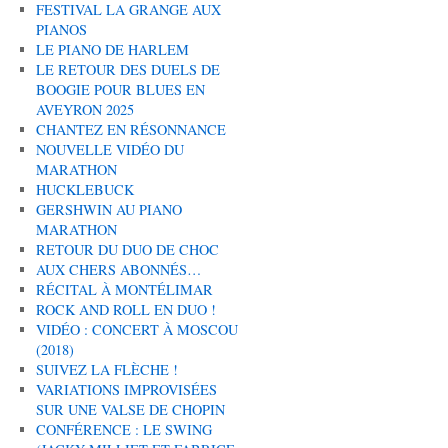
FESTIVAL LA GRANGE AUX
PIANOS
LE PIANO DE HARLEM
LE RETOUR DES DUELS DE
BOOGIE POUR BLUES EN
AVEYRON 2025
CHANTEZ EN RÉSONNANCE
NOUVELLE VIDÉO DU
MARATHON
HUCKLEBUCK
GERSHWIN AU PIANO
MARATHON
RETOUR DU DUO DE CHOC
AUX CHERS ABONNÉS…
RÉCITAL À MONTÉLIMAR
ROCK AND ROLL EN DUO !
VIDÉO : CONCERT À MOSCOU
(2018)
SUIVEZ LA FLÈCHE !
VARIATIONS IMPROVISÉES
SUR UNE VALSE DE CHOPIN
CONFÉRENCE : LE SWING