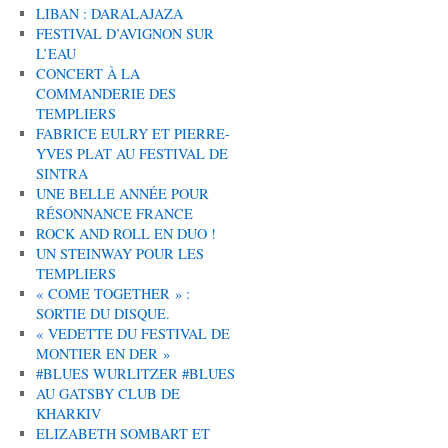
LIBAN : DARALAJAZA
FESTIVAL D’AVIGNON SUR
L’EAU
CONCERT À LA
COMMANDERIE DES
TEMPLIERS
FABRICE EULRY ET PIERRE-
YVES PLAT AU FESTIVAL DE
SINTRA
UNE BELLE ANNÉE POUR
RÉSONNANCE FRANCE
ROCK AND ROLL EN DUO !
UN STEINWAY POUR LES
TEMPLIERS
« COME TOGETHER » :
SORTIE DU DISQUE.
« VEDETTE DU FESTIVAL DE
MONTIER EN DER »
#BLUES WURLITZER #BLUES
AU GATSBY CLUB DE
KHARKIV
ELIZABETH SOMBART ET