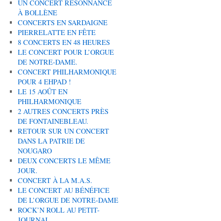
UN CONCERT RÉSONNANCE
À BOLLÈNE
CONCERTS EN SARDAIGNE
PIERRELATTE EN FÊTE
8 CONCERTS EN 48 HEURES
LE CONCERT POUR L’ORGUE
DE NOTRE-DAME.
CONCERT PHILHARMONIQUE
POUR 4 EHPAD !
LE 15 AOÛT EN
PHILHARMONIQUE
2 AUTRES CONCERTS PRÈS
DE FONTAINEBLEAU.
RETOUR SUR UN CONCERT
DANS LA PATRIE DE
NOUGARO
DEUX CONCERTS LE MÊME
JOUR.
CONCERT À LA M.A.S.
LE CONCERT AU BÉNÉFICE
DE L’ORGUE DE NOTRE-DAME
ROCK’N ROLL AU PETIT-
JOURNAL