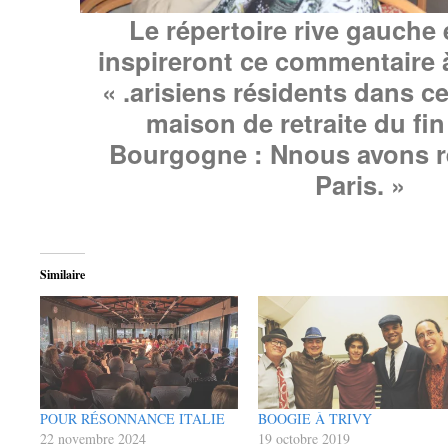
Le répertoire rive gauche 
inspireront ce commentaire 
« .arisiens résidents dans c
maison de retraite du fin
Bourgogne : Nnous avons r
Paris. »
Similaire
POUR RÉSONNANCE ITALIE
BOOGIE À TRIVY
22 novembre 2024
19 octobre 2019