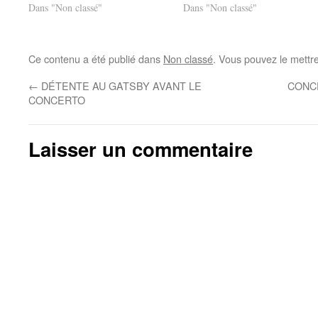
Dans "Non classé"
Dans "Non classé"
Ce contenu a été publié dans
Non classé
. Vous pouvez le mettr
←
DÉTENTE AU GATSBY AVANT LE
CONC
CONCERTO
Laisser un commentaire