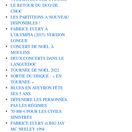
LE RETOUR DU DUO DE
CHOC
LES PARTITIONS A NOUVEAU
DISPONIBLES !
FABRICE EULRY À
L’OLYMPIA (2015) VERSION
LONGUE
CONCERT DE NOËL À
MOULINS
DEUX CONCERTS DANS LE
LANGUEDOC
TOURNÉE DE NOËL 2022
SORTIE DU DISQUE : « EN
TOURNEE »
BLUES EN AVEYRON FÊTE
SES 5 ANS
DÉFENDRE LES PERSONNES,
PAS LES RÉGIMES
70 000 € POUR LES CIVILS
SINISTRÉS
FABRICE EULRY et BIG JAY
MC NEELEY 1994