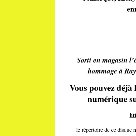
enr
Sorti en magasin l’
hommage à Ray C
Vous pouvez déjà 
numérique sur
ht
le répertoire de ce disque n’