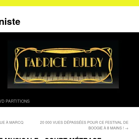
niste
VD PARTITIONS
QUE À MARCQ
20 000 VUES DÉPASSÉES POUR CE FESTIVAL DE
BOOGIE À 8 MAINS !
→