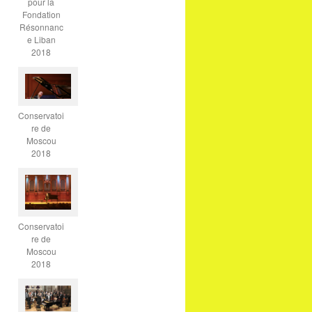
pour la
Fondation
Résonnanc
e Liban
2018
Conservatoi
re de
Moscou
2018
Conservatoi
re de
Moscou
2018