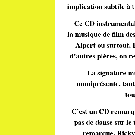
implication subtile à
Ce CD instrumental e
la musique de film de
Alpert ou surtout,
d’autres pièces, on r
La signature mu
omniprésente, tant
tou
C’est un CD remarqua
pas de danse sur le
remarque, Ricky 