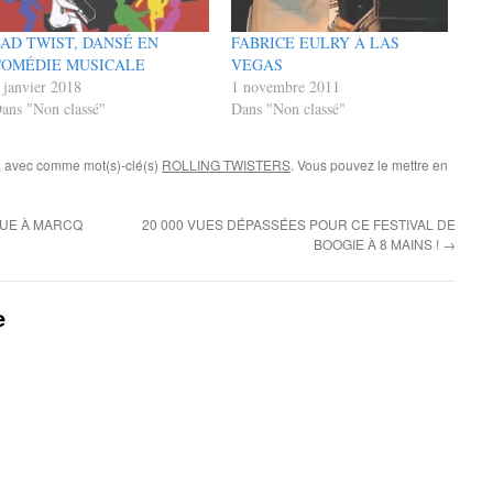
AD TWIST, DANSÉ EN
FABRICE EULRY A LAS
COMÉDIE MUSICALE
VEGAS
 janvier 2018
1 novembre 2011
ans "Non classé"
Dans "Non classé"
, avec comme mot(s)-clé(s)
ROLLING TWISTERS
. Vous pouvez le mettre en
QUE À MARCQ
20 000 VUES DÉPASSÉES POUR CE FESTIVAL DE
BOOGIE À 8 MAINS !
→
e