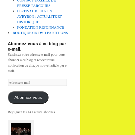
CONTACT-DOSSIER DE
PRESSE-PARCOURS
FESTIVAL BLUES EN
AVEYRON : ACTUALITÉ ET
HISTORIQUE
FONDATION RÉSONNANCE
BOUTIQUE CD DVD PARTITIONS
Abonnez-vous à ce blog par
e-mail.
Saisissez votre adresse e-mail pour vous
abonner à ce blog et recevoir une
notification de chaque nouvel article par e-
mail.
Adresse
e-
mail
Abonnez-vous
Rejoignez les 141 autres abonnés