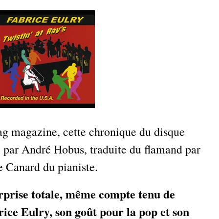
 magazine, cette chronique du disque
te par André Hobus, traduite du flamand par
e Canard du pianiste.
prise totale, même compte tenu de
rice Eulry, son goût pour la pop et son