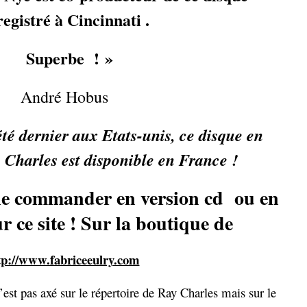
egistré à Cincinnati .
Superbe ! »
André Hobus
été dernier aux Etats-unis, ce disque en
harles est disponible en France !
le commander en version cd ou en
 ce site ! Sur la boutique de
tp://www.fabriceeulry.com
est pas axé sur le répertoire de Ray Charles mais sur le