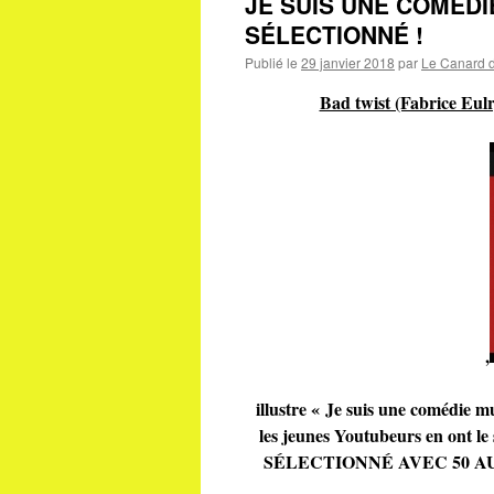
JE SUIS UNE COMÉD
SÉLECTIONNÉ !
Publié le
29 janvier 2018
par
Le Canard d
Bad twist (Fabrice Eulr
,
illustre « Je suis une comédie m
les jeunes Youtubeurs en on
SÉLECTIONNÉ AVEC 50 AUTR