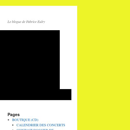
Le blogue de Fabrice Eulry
Pages
BOUTIQUE (CD)
CALENDRIER DES CONCERTS