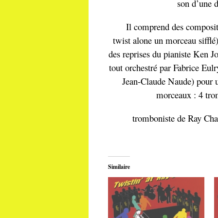
son d’une d
Il comprend des compositio
twist alone un morceau sifflé
des reprises du pianiste Ken J
tout orchestré par Fabrice Eu
Jean-Claude Naude) pour un
morceaux : 4 tro
tromboniste de Ray Charle
Similaire