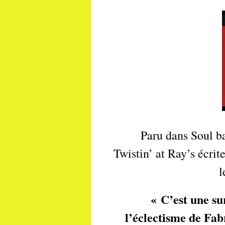
Paru dans Soul bag
Twistin’ at Ray’s écri
l
« C’est une sur
l’éclectisme de Fab