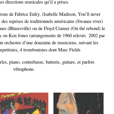
es directions musicales qu’il a prises.
ns de Fabrice Eulry, (Isabelle Madison, You’ll never
) des reprises de traditionnels américains (Swanee river)
ones (Blusesville) ou de Floyd Cramer (On thé rebond) le
lry ou Ken Jones (arrangements de 1960 relevés 2002 par
 orchestre d’une douzaine de musiciens, suivant les
mpettistes, 4 trombonistes dont Marc Fields
s, piano, contrebasse, batterie, guitare, et parfois
vibraphone.