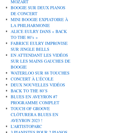
MOZART
BOOGIE SUR DEUX PIANOS
DE CONCERT
MINI BOOGIE EXPIATOIRE À
LA PHILHARMONIE
ALICE EULRY DANS « BACK
TO THE 80’s »
FABRICE EULRY IMPROVISE
SUR JINGLE BELLS
EN ATTENDANT LES VIDÉOS
SUR LES MAINS GAUCHES DE
BOOGIE
WATERLOO SUR 88 TOUCHES
CONCERT À L’ÉCOLE
DEUX NOUVELLES VIDÉOS
BACK TO THE 80’S
BLUES EN AVEYRON #7
PROGRAMME COMPLET
TOUCH OF GROOVE
CLÔTURERA BLUES EN
AVEYRON 2023 !
L’ARTISTOPARC
3 PIANISTES POUR 2 PIANOS