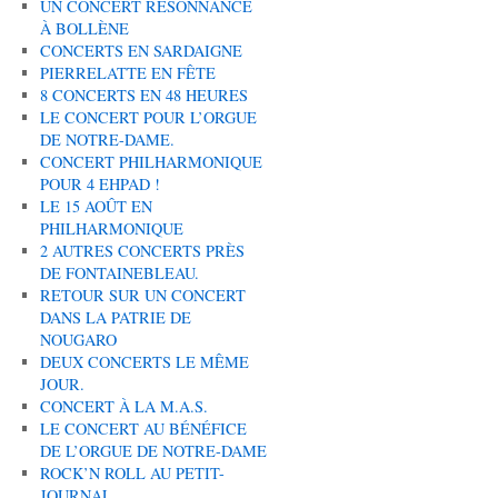
UN CONCERT RÉSONNANCE
À BOLLÈNE
CONCERTS EN SARDAIGNE
PIERRELATTE EN FÊTE
8 CONCERTS EN 48 HEURES
LE CONCERT POUR L’ORGUE
DE NOTRE-DAME.
CONCERT PHILHARMONIQUE
POUR 4 EHPAD !
LE 15 AOÛT EN
PHILHARMONIQUE
2 AUTRES CONCERTS PRÈS
DE FONTAINEBLEAU.
RETOUR SUR UN CONCERT
DANS LA PATRIE DE
NOUGARO
DEUX CONCERTS LE MÊME
JOUR.
CONCERT À LA M.A.S.
LE CONCERT AU BÉNÉFICE
DE L’ORGUE DE NOTRE-DAME
ROCK’N ROLL AU PETIT-
JOURNAL