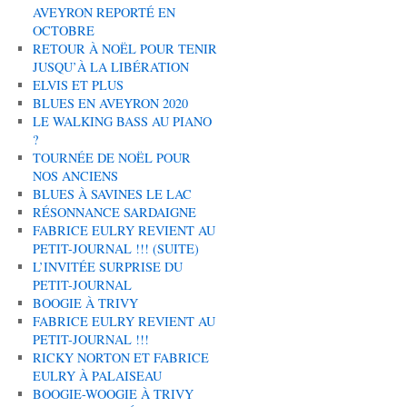
AVEYRON REPORTÉ EN
OCTOBRE
RETOUR À NOËL POUR TENIR
JUSQU’À LA LIBÉRATION
ELVIS ET PLUS
BLUES EN AVEYRON 2020
LE WALKING BASS AU PIANO
?
TOURNÉE DE NOËL POUR
NOS ANCIENS
BLUES À SAVINES LE LAC
RÉSONNANCE SARDAIGNE
FABRICE EULRY REVIENT AU
PETIT-JOURNAL !!! (SUITE)
L’INVITÉE SURPRISE DU
PETIT-JOURNAL
BOOGIE À TRIVY
FABRICE EULRY REVIENT AU
PETIT-JOURNAL !!!
RICKY NORTON ET FABRICE
EULRY À PALAISEAU
BOOGIE-WOOGIE À TRIVY