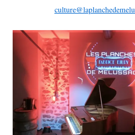
culture@laplanchedemelu