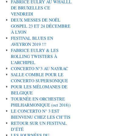
FABRICE EULRY AU WHALLL
DE BRUXELLES CE
VENDREDI
DEUX MESSES DE NOËL
GOSPEL 23 ET 24 DÉCEMBRE
À LYON
FESTIVAL BLUES EN
AVEYRON 2019 !!!
FABRICE EULRY & LES
ROLLING TWISTERS À
L’ARCHIPEL
CONCERTO N°3 AU NAYRAC
SALLE COMBLE POUR LE
CONCERTO SUPERSONIQUE
POUR LES MÉLOMANES DE
BELGIQUE
TOURNÉE EN ORCHESTRE
PHILHARMONIQUE (oct 2018))
LE CONCERTO N° 3 EST
BIENVENU CHEZ LES CH’TIS
RETOUR SUR UN FESTIVAL
D’ÉTÉ
LES JOURNÉES DU