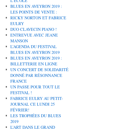
L’ÉCOLE
BLUES EN AVEYRON 2019 :
LES POINTS DE VENTE :
RICKY NORTON ET FABRICE
EULRY
DUO CLAVECIN PIANO !
ENTREVUE AVEC JEANE
MANSON
L’AGENDA DU FESTIVAL
BLUES EN AVEYRON 2019
BLUES EN AVEYRON 2019 :
BILLETTERIE EN LIGNE
UN CONCERT DE SOLIDARITÉ
DONNÉ PAR RÉSONNANCE
FRANCE
UN PASSE POUR TOUT LE
FESTIVAL !
FABRICE EULRY AU PETIT-
JOURNAL CE LUNDI 25
FÉVRIER!
LES TROPHÉES DU BLUES
2019
L’ART DANS LE GRAND