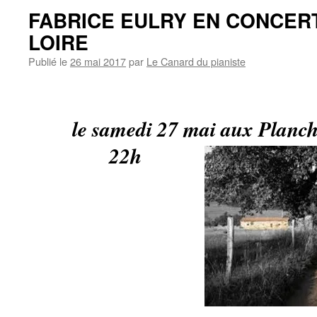
FABRICE EULRY EN CONCERT
LOIRE
Publié le
26 mai 2017
par
Le Canard du pianiste
le samedi 27 mai aux Planch
22h