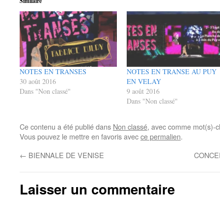
Similaire
NOTES EN TRANSES
NOTES EN TRANSE AU PUY
30 août 2016
EN VELAY
Dans "Non classé"
9 août 2016
Dans "Non classé"
Ce contenu a été publié dans
Non classé
, avec comme mot(s)-c
Vous pouvez le mettre en favoris avec
ce permalien
.
←
BIENNALE DE VENISE
CONCE
Laisser un commentaire