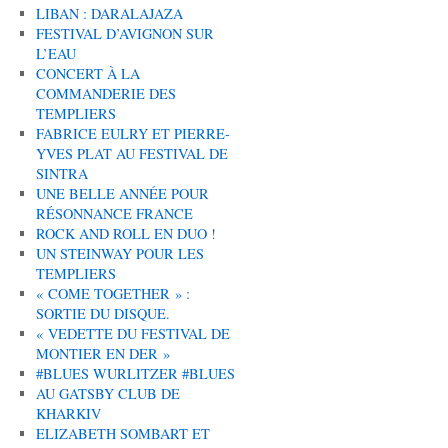
LIBAN : DARALAJAZA
FESTIVAL D’AVIGNON SUR
L’EAU
CONCERT À LA
COMMANDERIE DES
TEMPLIERS
FABRICE EULRY ET PIERRE-
YVES PLAT AU FESTIVAL DE
SINTRA
UNE BELLE ANNÉE POUR
RÉSONNANCE FRANCE
ROCK AND ROLL EN DUO !
UN STEINWAY POUR LES
TEMPLIERS
« COME TOGETHER » :
SORTIE DU DISQUE.
« VEDETTE DU FESTIVAL DE
MONTIER EN DER »
#BLUES WURLITZER #BLUES
AU GATSBY CLUB DE
KHARKIV
ELIZABETH SOMBART ET