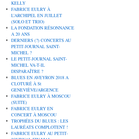
KELLY
FABRICE EULRY À
L’ARCHIPEL EN JUILLET
(SOLO ET TRIO)
LA FONDATION RÉSONNANCE
A 20 ANS
DERNIERS (?) CONCERTS AU
PETIT-JOURNAL SAINT-
MICHEL ?
LE PETIT-JOURNAL SAINT-
MICHEL VA-T-IL
DISPARAÎTRE ?
BLUES EN AVEYRON 2018 A
CLOTURÉ À St
GENEVIÈVE/ARGENCE
FABRICE EULRY À MOSCOU
(SUITE)
FABRICE EULRY EN
CONCERT À MOSCOU
TROPHÉES DU BLUES : LES
LAURÉATS COMPLOTENT !
FABRICE EULRY AU PETIT-