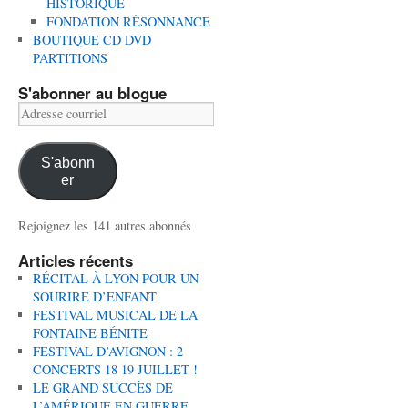
HISTORIQUE
FONDATION RÉSONNANCE
BOUTIQUE CD DVD
PARTITIONS
S'abonner au blogue
Adresse
courriel
S'abonn
er
Rejoignez les 141 autres abonnés
Articles récents
RÉCITAL À LYON POUR UN
SOURIRE D’ENFANT
FESTIVAL MUSICAL DE LA
FONTAINE BÉNITE
FESTIVAL D’AVIGNON : 2
CONCERTS 18 19 JUILLET !
LE GRAND SUCCÈS DE
L’AMÉRIQUE EN GUERRE