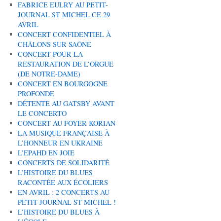
FABRICE EULRY AU PETIT-
JOURNAL ST MICHEL CE 29
AVRIL
CONCERT CONFIDENTIEL À
CHÂLONS SUR SAÔNE
CONCERT POUR LA
RESTAURATION DE L’ORGUE
(DE NOTRE-DAME)
CONCERT EN BOURGOGNE
PROFONDE
DÉTENTE AU GATSBY AVANT
LE CONCERTO
CONCERT AU FOYER KORIAN
LA MUSIQUE FRANÇAISE À
L’HONNEUR EN UKRAINE
L’EPAHD EN JOIE
CONCERTS DE SOLIDARITÉ
L’HISTOIRE DU BLUES
RACONTÉE AUX ÉCOLIERS
EN AVRIL : 2 CONCERTS AU
PETIT-JOURNAL ST MICHEL !
L’HISTOIRE DU BLUES À