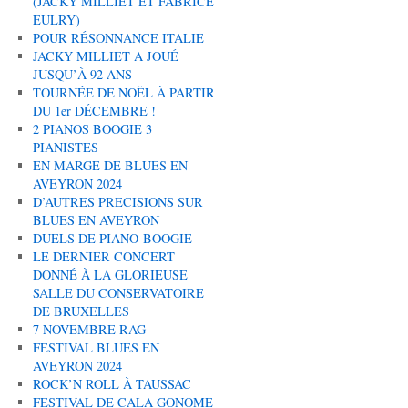
(JACKY MILLIET ET FABRICE
EULRY)
POUR RÉSONNANCE ITALIE
JACKY MILLIET A JOUÉ
JUSQU’À 92 ANS
TOURNÉE DE NOËL À PARTIR
DU 1er DÉCEMBRE !
2 PIANOS BOOGIE 3
PIANISTES
EN MARGE DE BLUES EN
AVEYRON 2024
D’AUTRES PRECISIONS SUR
BLUES EN AVEYRON
DUELS DE PIANO-BOOGIE
LE DERNIER CONCERT
DONNÉ À LA GLORIEUSE
SALLE DU CONSERVATOIRE
DE BRUXELLES
7 NOVEMBRE RAG
FESTIVAL BLUES EN
AVEYRON 2024
ROCK’N ROLL À TAUSSAC
FESTIVAL DE CALA GONOME