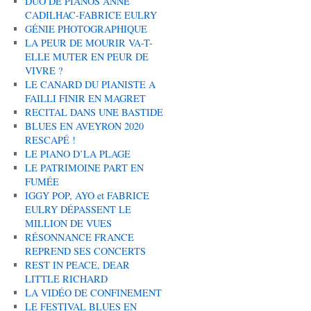
DUO DE PIANOS ANNE
CADILHAC-FABRICE EULRY
GÉNIE PHOTOGRAPHIQUE
LA PEUR DE MOURIR VA-T-
ELLE MUTER EN PEUR DE
VIVRE ?
LE CANARD DU PIANISTE A
FAILLI FINIR EN MAGRET
RECITAL DANS UNE BASTIDE
BLUES EN AVEYRON 2020
RESCAPÉ !
LE PIANO D’LA PLAGE
LE PATRIMOINE PART EN
FUMÉE
IGGY POP, AYO et FABRICE
EULRY DÉPASSENT LE
MILLION DE VUES
RÉSONNANCE FRANCE
REPREND SES CONCERTS
REST IN PEACE, DEAR
LITTLE RICHARD
LA VIDÉO DE CONFINEMENT
LE FESTIVAL BLUES EN