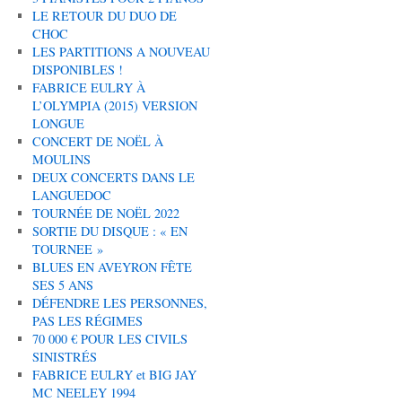
LE RETOUR DU DUO DE
CHOC
LES PARTITIONS A NOUVEAU
DISPONIBLES !
FABRICE EULRY À
L’OLYMPIA (2015) VERSION
LONGUE
CONCERT DE NOËL À
MOULINS
DEUX CONCERTS DANS LE
LANGUEDOC
TOURNÉE DE NOËL 2022
SORTIE DU DISQUE : « EN
TOURNEE »
BLUES EN AVEYRON FÊTE
SES 5 ANS
DÉFENDRE LES PERSONNES,
PAS LES RÉGIMES
70 000 € POUR LES CIVILS
SINISTRÉS
FABRICE EULRY et BIG JAY
MC NEELEY 1994