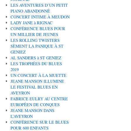
LES AVENTURES D’UN PETIT
PIANO ABANDONNÉ
CONCERT INTIME À MEUDON
LADY JANE à RIGNAC
CONFÉRENCE BLUES POUR
UN MILLIER DE JEUNES
LES ROLLING TWISTERS
SÈMENT LA PANIQUE À ST
GENIEZ
AL SANDERS à ST GENIEZ
LES TROPHÉES DU BLUES
2019
UN CONCERT À LA MUETTE
JEANE MANSON ILLUMINE
LE FESTIVAL BLUES EN
AVEYRON
FABRICE EULRY AU CENTRE
EUROPÉEN DE CONQUES
JEANE MANSON DANS
L’AVEYRON
CONFÉRENCE SUR LE BLUES
POUR 600 ENFANTS