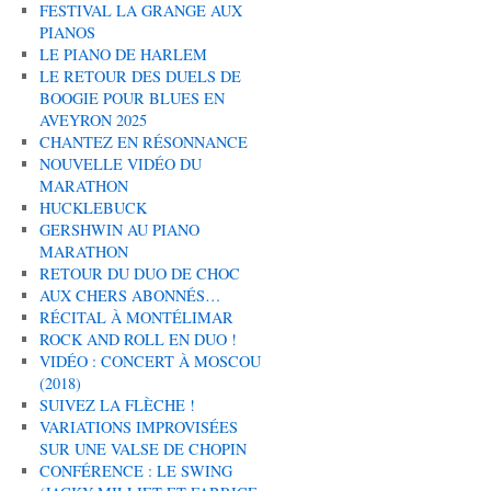
FESTIVAL LA GRANGE AUX
PIANOS
LE PIANO DE HARLEM
LE RETOUR DES DUELS DE
BOOGIE POUR BLUES EN
AVEYRON 2025
CHANTEZ EN RÉSONNANCE
NOUVELLE VIDÉO DU
MARATHON
HUCKLEBUCK
GERSHWIN AU PIANO
MARATHON
RETOUR DU DUO DE CHOC
AUX CHERS ABONNÉS…
RÉCITAL À MONTÉLIMAR
ROCK AND ROLL EN DUO !
VIDÉO : CONCERT À MOSCOU
(2018)
SUIVEZ LA FLÈCHE !
VARIATIONS IMPROVISÉES
SUR UNE VALSE DE CHOPIN
CONFÉRENCE : LE SWING