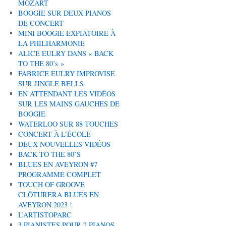
MOZART
BOOGIE SUR DEUX PIANOS
DE CONCERT
MINI BOOGIE EXPIATOIRE À
LA PHILHARMONIE
ALICE EULRY DANS « BACK
TO THE 80’s »
FABRICE EULRY IMPROVISE
SUR JINGLE BELLS
EN ATTENDANT LES VIDÉOS
SUR LES MAINS GAUCHES DE
BOOGIE
WATERLOO SUR 88 TOUCHES
CONCERT À L’ÉCOLE
DEUX NOUVELLES VIDÉOS
BACK TO THE 80’S
BLUES EN AVEYRON #7
PROGRAMME COMPLET
TOUCH OF GROOVE
CLÔTURERA BLUES EN
AVEYRON 2023 !
L’ARTISTOPARC
3 PIANISTES POUR 2 PIANOS