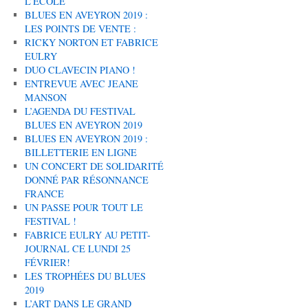
L’ÉCOLE
BLUES EN AVEYRON 2019 :
LES POINTS DE VENTE :
RICKY NORTON ET FABRICE
EULRY
DUO CLAVECIN PIANO !
ENTREVUE AVEC JEANE
MANSON
L’AGENDA DU FESTIVAL
BLUES EN AVEYRON 2019
BLUES EN AVEYRON 2019 :
BILLETTERIE EN LIGNE
UN CONCERT DE SOLIDARITÉ
DONNÉ PAR RÉSONNANCE
FRANCE
UN PASSE POUR TOUT LE
FESTIVAL !
FABRICE EULRY AU PETIT-
JOURNAL CE LUNDI 25
FÉVRIER!
LES TROPHÉES DU BLUES
2019
L’ART DANS LE GRAND