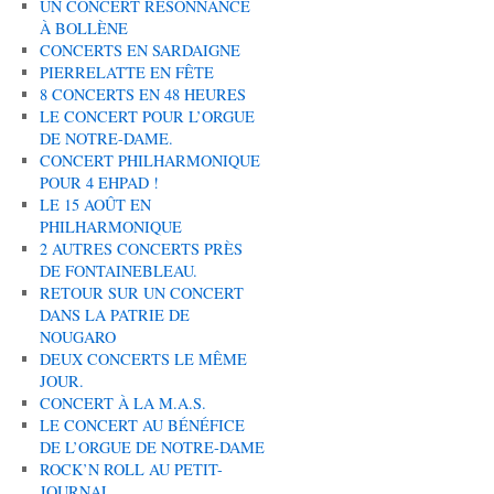
UN CONCERT RÉSONNANCE
À BOLLÈNE
CONCERTS EN SARDAIGNE
PIERRELATTE EN FÊTE
8 CONCERTS EN 48 HEURES
LE CONCERT POUR L’ORGUE
DE NOTRE-DAME.
CONCERT PHILHARMONIQUE
POUR 4 EHPAD !
LE 15 AOÛT EN
PHILHARMONIQUE
2 AUTRES CONCERTS PRÈS
DE FONTAINEBLEAU.
RETOUR SUR UN CONCERT
DANS LA PATRIE DE
NOUGARO
DEUX CONCERTS LE MÊME
JOUR.
CONCERT À LA M.A.S.
LE CONCERT AU BÉNÉFICE
DE L’ORGUE DE NOTRE-DAME
ROCK’N ROLL AU PETIT-
JOURNAL