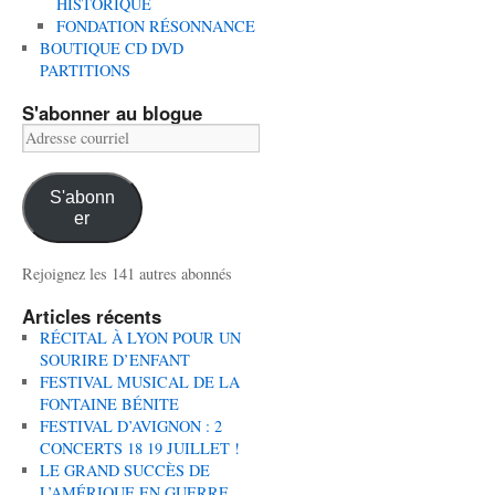
HISTORIQUE
FONDATION RÉSONNANCE
BOUTIQUE CD DVD
PARTITIONS
S'abonner au blogue
Adresse
courriel
S'abonn
er
Rejoignez les 141 autres abonnés
Articles récents
RÉCITAL À LYON POUR UN
SOURIRE D’ENFANT
FESTIVAL MUSICAL DE LA
FONTAINE BÉNITE
FESTIVAL D’AVIGNON : 2
CONCERTS 18 19 JUILLET !
LE GRAND SUCCÈS DE
L’AMÉRIQUE EN GUERRE