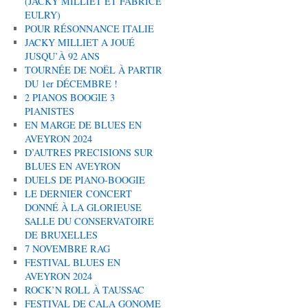
(JACKY MILLIET ET FABRICE
EULRY)
POUR RÉSONNANCE ITALIE
JACKY MILLIET A JOUÉ
JUSQU’À 92 ANS
TOURNÉE DE NOËL À PARTIR
DU 1er DÉCEMBRE !
2 PIANOS BOOGIE 3
PIANISTES
EN MARGE DE BLUES EN
AVEYRON 2024
D’AUTRES PRECISIONS SUR
BLUES EN AVEYRON
DUELS DE PIANO-BOOGIE
LE DERNIER CONCERT
DONNÉ À LA GLORIEUSE
SALLE DU CONSERVATOIRE
DE BRUXELLES
7 NOVEMBRE RAG
FESTIVAL BLUES EN
AVEYRON 2024
ROCK’N ROLL À TAUSSAC
FESTIVAL DE CALA GONOME