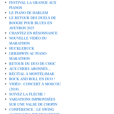
FESTIVAL LA GRANGE AUX
PIANOS
LE PIANO DE HARLEM
LE RETOUR DES DUELS DE
BOOGIE POUR BLUES EN
AVEYRON 2025
CHANTEZ EN RÉSONNANCE
NOUVELLE VIDÉO DU
MARATHON
HUCKLEBUCK
GERSHWIN AU PIANO
MARATHON
RETOUR DU DUO DE CHOC
AUX CHERS ABONNÉS…
RÉCITAL À MONTÉLIMAR
ROCK AND ROLL EN DUO !
VIDÉO : CONCERT À MOSCOU
(2018)
SUIVEZ LA FLÈCHE !
VARIATIONS IMPROVISÉES
SUR UNE VALSE DE CHOPIN
CONFÉRENCE : LE SWING