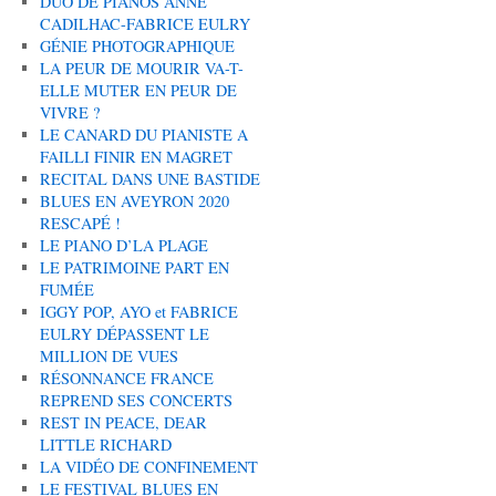
DUO DE PIANOS ANNE
CADILHAC-FABRICE EULRY
GÉNIE PHOTOGRAPHIQUE
LA PEUR DE MOURIR VA-T-
ELLE MUTER EN PEUR DE
VIVRE ?
LE CANARD DU PIANISTE A
FAILLI FINIR EN MAGRET
RECITAL DANS UNE BASTIDE
BLUES EN AVEYRON 2020
RESCAPÉ !
LE PIANO D’LA PLAGE
LE PATRIMOINE PART EN
FUMÉE
IGGY POP, AYO et FABRICE
EULRY DÉPASSENT LE
MILLION DE VUES
RÉSONNANCE FRANCE
REPREND SES CONCERTS
REST IN PEACE, DEAR
LITTLE RICHARD
LA VIDÉO DE CONFINEMENT
LE FESTIVAL BLUES EN