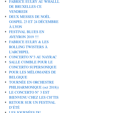
FABRICE EULRY AU WHALLL
DE BRUXELLES CE
VENDREDI
DEUX MESSES DE NOËL
GOSPEL 23 ET 24 DÉCEMBRE
À LYON
FESTIVAL BLUES EN
AVEYRON 2019 !!!
FABRICE EULRY & LES
ROLLING TWISTERS À
L’ARCHIPEL
CONCERTO N°3 AU NAYRAC
SALLE COMBLE POUR LE
CONCERTO SUPERSONIQUE
POUR LES MÉLOMANES DE
BELGIQUE
TOURNÉE EN ORCHESTRE
PHILHARMONIQUE (oct 2018))
LE CONCERTO N° 3 EST
BIENVENU CHEZ LES CH’TIS
RETOUR SUR UN FESTIVAL
D’ÉTÉ
LES JOURNÉES DU