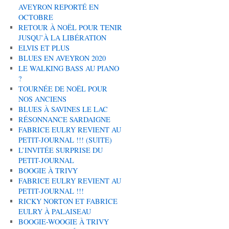
AVEYRON REPORTÉ EN
OCTOBRE
RETOUR À NOËL POUR TENIR
JUSQU’À LA LIBÉRATION
ELVIS ET PLUS
BLUES EN AVEYRON 2020
LE WALKING BASS AU PIANO
?
TOURNÉE DE NOËL POUR
NOS ANCIENS
BLUES À SAVINES LE LAC
RÉSONNANCE SARDAIGNE
FABRICE EULRY REVIENT AU
PETIT-JOURNAL !!! (SUITE)
L’INVITÉE SURPRISE DU
PETIT-JOURNAL
BOOGIE À TRIVY
FABRICE EULRY REVIENT AU
PETIT-JOURNAL !!!
RICKY NORTON ET FABRICE
EULRY À PALAISEAU
BOOGIE-WOOGIE À TRIVY