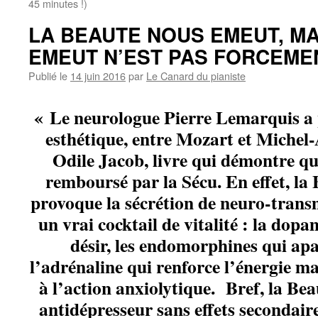
45 minutes !)
LA BEAUTE NOUS EMEUT, MA
EMEUT N’EST PAS FORCEME
Publié le
14 juin 2016
par
Le Canard du pianiste
« Le neurologue Pierre Lemarquis a
esthétique, entre Mozart et Michel-
Odile Jacob, livre qui démontre que
remboursé par la Sécu. En effet, la
provoque la sécrétion de neuro-transm
un vrai cocktail de vitalité : la dop
désir, les endomorphines qui apa
l’adrénaline qui renforce l’énergie ma
à l’action anxiolytique. Bref, la Bea
antidépresseur sans effets secondai