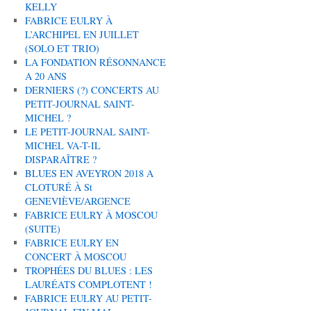
KELLY
FABRICE EULRY À
L’ARCHIPEL EN JUILLET
(SOLO ET TRIO)
LA FONDATION RÉSONNANCE
A 20 ANS
DERNIERS (?) CONCERTS AU
PETIT-JOURNAL SAINT-
MICHEL ?
LE PETIT-JOURNAL SAINT-
MICHEL VA-T-IL
DISPARAÎTRE ?
BLUES EN AVEYRON 2018 A
CLOTURÉ À St
GENEVIÈVE/ARGENCE
FABRICE EULRY À MOSCOU
(SUITE)
FABRICE EULRY EN
CONCERT À MOSCOU
TROPHÉES DU BLUES : LES
LAURÉATS COMPLOTENT !
FABRICE EULRY AU PETIT-