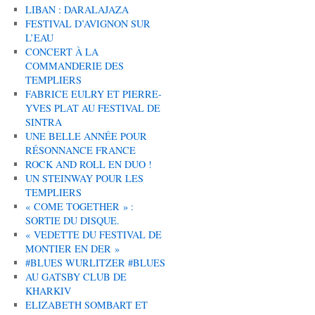
LIBAN : DARALAJAZA
FESTIVAL D’AVIGNON SUR
L’EAU
CONCERT À LA
COMMANDERIE DES
TEMPLIERS
FABRICE EULRY ET PIERRE-
YVES PLAT AU FESTIVAL DE
SINTRA
UNE BELLE ANNÉE POUR
RÉSONNANCE FRANCE
ROCK AND ROLL EN DUO !
UN STEINWAY POUR LES
TEMPLIERS
« COME TOGETHER » :
SORTIE DU DISQUE.
« VEDETTE DU FESTIVAL DE
MONTIER EN DER »
#BLUES WURLITZER #BLUES
AU GATSBY CLUB DE
KHARKIV
ELIZABETH SOMBART ET