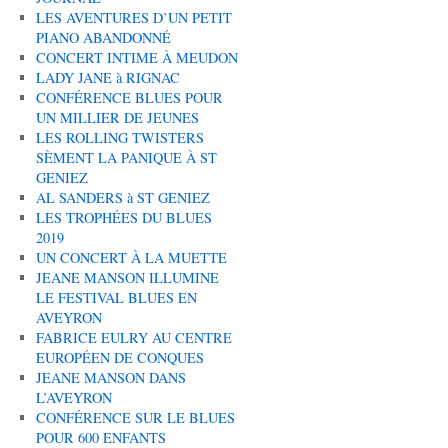
LES AVENTURES D’UN PETIT
PIANO ABANDONNÉ
CONCERT INTIME À MEUDON
LADY JANE à RIGNAC
CONFÉRENCE BLUES POUR
UN MILLIER DE JEUNES
LES ROLLING TWISTERS
SÈMENT LA PANIQUE À ST
GENIEZ
AL SANDERS à ST GENIEZ
LES TROPHÉES DU BLUES
2019
UN CONCERT À LA MUETTE
JEANE MANSON ILLUMINE
LE FESTIVAL BLUES EN
AVEYRON
FABRICE EULRY AU CENTRE
EUROPÉEN DE CONQUES
JEANE MANSON DANS
L’AVEYRON
CONFÉRENCE SUR LE BLUES
POUR 600 ENFANTS