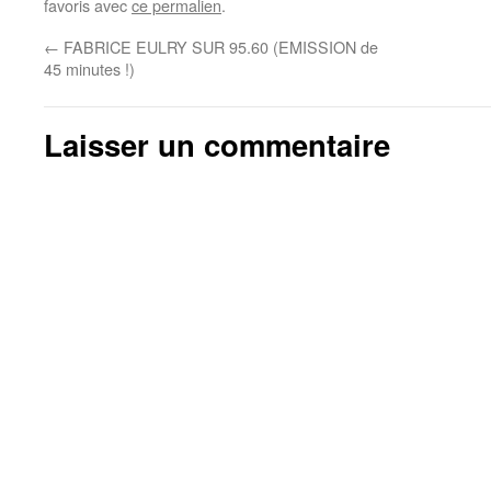
favoris avec
ce permalien
.
←
FABRICE EULRY SUR 95.60 (EMISSION de
45 minutes !)
Laisser un commentaire