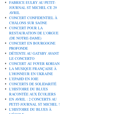
FABRICE EULRY AU PETIT-
JOURNAL ST MICHEL CE 29
AVRIL
CONCERT CONFIDENTIEL À
CHÂLONS SUR SAÔNE
CONCERT POUR LA
RESTAURATION DE L’ORGUE
(DE NOTRE-DAME)
CONCERT EN BOURGOGNE
PROFONDE
DÉTENTE AU GATSBY AVANT
LE CONCERTO
CONCERT AU FOYER KORIAN
LA MUSIQUE FRANÇAISE À
L’HONNEUR EN UKRAINE
L’EPAHD EN JOIE
CONCERTS DE SOLIDARITÉ
L’HISTOIRE DU BLUES
RACONTÉE AUX ÉCOLIERS
EN AVRIL : 2 CONCERTS AU
PETIT-JOURNAL ST MICHEL !
L’HISTOIRE DU BLUES À