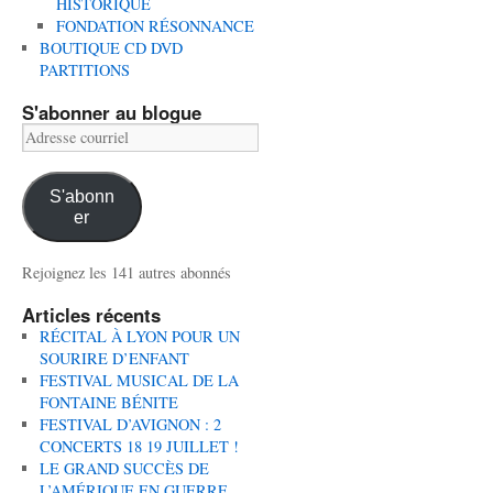
HISTORIQUE
FONDATION RÉSONNANCE
BOUTIQUE CD DVD
PARTITIONS
S'abonner au blogue
Adresse
courriel
S'abonn
er
Rejoignez les 141 autres abonnés
Articles récents
RÉCITAL À LYON POUR UN
SOURIRE D’ENFANT
FESTIVAL MUSICAL DE LA
FONTAINE BÉNITE
FESTIVAL D’AVIGNON : 2
CONCERTS 18 19 JUILLET !
LE GRAND SUCCÈS DE
L’AMÉRIQUE EN GUERRE