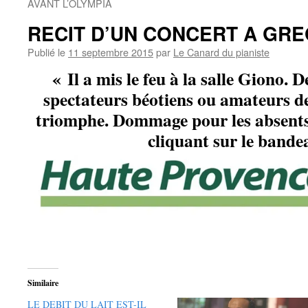
AVANT L’OLYMPIA
RECIT D’UN CONCERT A GRE
Publié le
11 septembre 2015
par
Le Canard du pianiste
« Il a mis le feu à la salle Giono. 
spectateurs béotiens ou amateurs de 
triomphe. Dommage pour les absents 
cliquant sur le bande
Similaire
LE DEBIT DU LAIT EST-IL