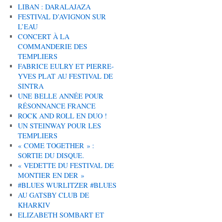
LIBAN : DARALAJAZA
FESTIVAL D’AVIGNON SUR
L’EAU
CONCERT À LA
COMMANDERIE DES
TEMPLIERS
FABRICE EULRY ET PIERRE-
YVES PLAT AU FESTIVAL DE
SINTRA
UNE BELLE ANNÉE POUR
RÉSONNANCE FRANCE
ROCK AND ROLL EN DUO !
UN STEINWAY POUR LES
TEMPLIERS
« COME TOGETHER » :
SORTIE DU DISQUE.
« VEDETTE DU FESTIVAL DE
MONTIER EN DER »
#BLUES WURLITZER #BLUES
AU GATSBY CLUB DE
KHARKIV
ELIZABETH SOMBART ET