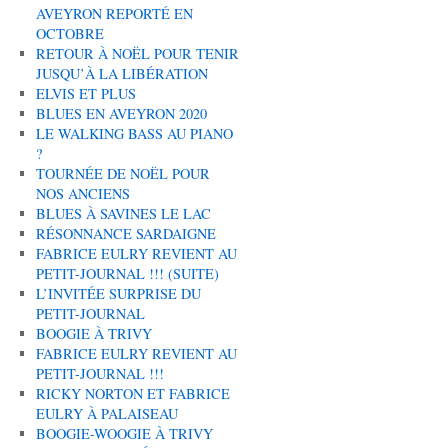
AVEYRON REPORTÉ EN
OCTOBRE
RETOUR À NOËL POUR TENIR
JUSQU’À LA LIBÉRATION
ELVIS ET PLUS
BLUES EN AVEYRON 2020
LE WALKING BASS AU PIANO
?
TOURNÉE DE NOËL POUR
NOS ANCIENS
BLUES À SAVINES LE LAC
RÉSONNANCE SARDAIGNE
FABRICE EULRY REVIENT AU
PETIT-JOURNAL !!! (SUITE)
L’INVITÉE SURPRISE DU
PETIT-JOURNAL
BOOGIE À TRIVY
FABRICE EULRY REVIENT AU
PETIT-JOURNAL !!!
RICKY NORTON ET FABRICE
EULRY À PALAISEAU
BOOGIE-WOOGIE À TRIVY