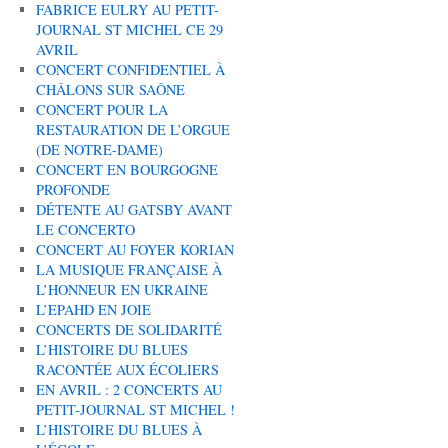
FABRICE EULRY AU PETIT-
JOURNAL ST MICHEL CE 29
AVRIL
CONCERT CONFIDENTIEL À
CHÂLONS SUR SAÔNE
CONCERT POUR LA
RESTAURATION DE L’ORGUE
(DE NOTRE-DAME)
CONCERT EN BOURGOGNE
PROFONDE
DÉTENTE AU GATSBY AVANT
LE CONCERTO
CONCERT AU FOYER KORIAN
LA MUSIQUE FRANÇAISE À
L’HONNEUR EN UKRAINE
L’EPAHD EN JOIE
CONCERTS DE SOLIDARITÉ
L’HISTOIRE DU BLUES
RACONTÉE AUX ÉCOLIERS
EN AVRIL : 2 CONCERTS AU
PETIT-JOURNAL ST MICHEL !
L’HISTOIRE DU BLUES À