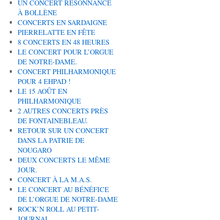
UN CONCERT RÉSONNANCE
À BOLLÈNE
CONCERTS EN SARDAIGNE
PIERRELATTE EN FÊTE
8 CONCERTS EN 48 HEURES
LE CONCERT POUR L’ORGUE
DE NOTRE-DAME.
CONCERT PHILHARMONIQUE
POUR 4 EHPAD !
LE 15 AOÛT EN
PHILHARMONIQUE
2 AUTRES CONCERTS PRÈS
DE FONTAINEBLEAU.
RETOUR SUR UN CONCERT
DANS LA PATRIE DE
NOUGARO
DEUX CONCERTS LE MÊME
JOUR.
CONCERT À LA M.A.S.
LE CONCERT AU BÉNÉFICE
DE L’ORGUE DE NOTRE-DAME
ROCK’N ROLL AU PETIT-
JOURNAL