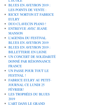
L’ÉCOLE
BLUES EN AVEYRON 2019 :
LES POINTS DE VENTE :
RICKY NORTON ET FABRICE
EULRY
DUO CLAVECIN PIANO !
ENTREVUE AVEC JEANE
MANSON
L’AGENDA DU FESTIVAL
BLUES EN AVEYRON 2019
BLUES EN AVEYRON 2019 :
BILLETTERIE EN LIGNE
UN CONCERT DE SOLIDARITÉ
DONNÉ PAR RÉSONNANCE
FRANCE
UN PASSE POUR TOUT LE
FESTIVAL !
FABRICE EULRY AU PETIT-
JOURNAL CE LUNDI 25
FÉVRIER!
LES TROPHÉES DU BLUES
2019
L’ART DANS LE GRAND