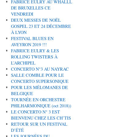
FABRICE EULRY AU WHALLL
DE BRUXELLES CE
VENDREDI
DEUX MESSES DE NOËL
GOSPEL 23 ET 24 DÉCEMBRE
À LYON
FESTIVAL BLUES EN
AVEYRON 2019 !!!
FABRICE EULRY & LES
ROLLING TWISTERS À
L’ARCHIPEL
CONCERTO N°3 AU NAYRAC
SALLE COMBLE POUR LE
CONCERTO SUPERSONIQUE
POUR LES MÉLOMANES DE
BELGIQUE
TOURNÉE EN ORCHESTRE
PHILHARMONIQUE (oct 2018))
LE CONCERTO N° 3 EST
BIENVENU CHEZ LES CH’TIS
RETOUR SUR UN FESTIVAL
D’ÉTÉ
LES JOURNÉES DU