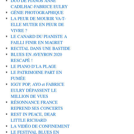
DUO DE PIANOS ANNE
CADILHAC-FABRICE EULRY
GÉNIE PHOTOGRAPHIQUE
LA PEUR DE MOURIR VA-T-
ELLE MUTER EN PEUR DE
VIVRE ?
LE CANARD DU PIANISTE A
FAILLI FINIR EN MAGRET
RECITAL DANS UNE BASTIDE
BLUES EN AVEYRON 2020
RESCAPÉ !
LE PIANO D’LA PLAGE
LE PATRIMOINE PART EN
FUMÉE
IGGY POP, AYO et FABRICE
EULRY DÉPASSENT LE
MILLION DE VUES
RÉSONNANCE FRANCE
REPREND SES CONCERTS
REST IN PEACE, DEAR
LITTLE RICHARD
LA VIDÉO DE CONFINEMENT
LE FESTIVAL BLUES EN