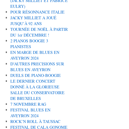
(JACKY MILLIET ET FABRICE
EULRY)
POUR RÉSONNANCE ITALIE
JACKY MILLIET A JOUÉ
JUSQU’À 92 ANS
TOURNÉE DE NOËL À PARTIR
DU 1er DÉCEMBRE !
2 PIANOS BOOGIE 3
PIANISTES
EN MARGE DE BLUES EN
AVEYRON 2024
D’AUTRES PRECISIONS SUR
BLUES EN AVEYRON
DUELS DE PIANO-BOOGIE
LE DERNIER CONCERT
DONNÉ À LA GLORIEUSE
SALLE DU CONSERVATOIRE
DE BRUXELLES
7 NOVEMBRE RAG
FESTIVAL BLUES EN
AVEYRON 2024
ROCK’N ROLL À TAUSSAC
FESTIVAL DE CALA GONOME