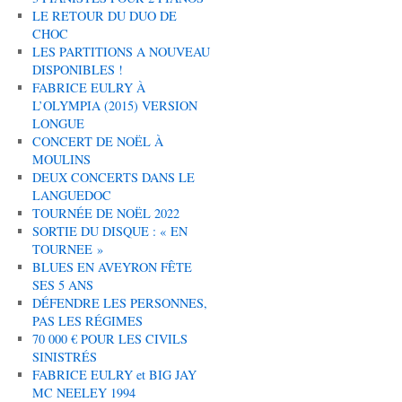
LE RETOUR DU DUO DE
CHOC
LES PARTITIONS A NOUVEAU
DISPONIBLES !
FABRICE EULRY À
L’OLYMPIA (2015) VERSION
LONGUE
CONCERT DE NOËL À
MOULINS
DEUX CONCERTS DANS LE
LANGUEDOC
TOURNÉE DE NOËL 2022
SORTIE DU DISQUE : « EN
TOURNEE »
BLUES EN AVEYRON FÊTE
SES 5 ANS
DÉFENDRE LES PERSONNES,
PAS LES RÉGIMES
70 000 € POUR LES CIVILS
SINISTRÉS
FABRICE EULRY et BIG JAY
MC NEELEY 1994