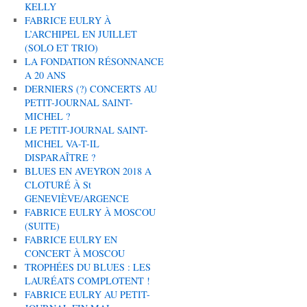
KELLY
FABRICE EULRY À
L’ARCHIPEL EN JUILLET
(SOLO ET TRIO)
LA FONDATION RÉSONNANCE
A 20 ANS
DERNIERS (?) CONCERTS AU
PETIT-JOURNAL SAINT-
MICHEL ?
LE PETIT-JOURNAL SAINT-
MICHEL VA-T-IL
DISPARAÎTRE ?
BLUES EN AVEYRON 2018 A
CLOTURÉ À St
GENEVIÈVE/ARGENCE
FABRICE EULRY À MOSCOU
(SUITE)
FABRICE EULRY EN
CONCERT À MOSCOU
TROPHÉES DU BLUES : LES
LAURÉATS COMPLOTENT !
FABRICE EULRY AU PETIT-