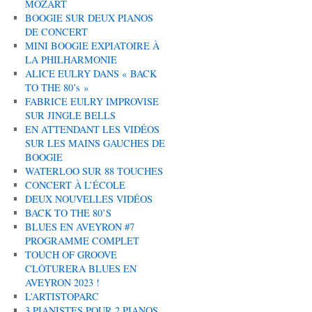
MOZART
BOOGIE SUR DEUX PIANOS
DE CONCERT
MINI BOOGIE EXPIATOIRE À
LA PHILHARMONIE
ALICE EULRY DANS « BACK
TO THE 80’s »
FABRICE EULRY IMPROVISE
SUR JINGLE BELLS
EN ATTENDANT LES VIDÉOS
SUR LES MAINS GAUCHES DE
BOOGIE
WATERLOO SUR 88 TOUCHES
CONCERT À L’ÉCOLE
DEUX NOUVELLES VIDÉOS
BACK TO THE 80’S
BLUES EN AVEYRON #7
PROGRAMME COMPLET
TOUCH OF GROOVE
CLÔTURERA BLUES EN
AVEYRON 2023 !
L’ARTISTOPARC
3 PIANISTES POUR 2 PIANOS