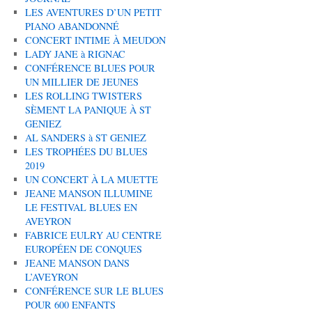
LES AVENTURES D’UN PETIT
PIANO ABANDONNÉ
CONCERT INTIME À MEUDON
LADY JANE à RIGNAC
CONFÉRENCE BLUES POUR
UN MILLIER DE JEUNES
LES ROLLING TWISTERS
SÈMENT LA PANIQUE À ST
GENIEZ
AL SANDERS à ST GENIEZ
LES TROPHÉES DU BLUES
2019
UN CONCERT À LA MUETTE
JEANE MANSON ILLUMINE
LE FESTIVAL BLUES EN
AVEYRON
FABRICE EULRY AU CENTRE
EUROPÉEN DE CONQUES
JEANE MANSON DANS
L’AVEYRON
CONFÉRENCE SUR LE BLUES
POUR 600 ENFANTS