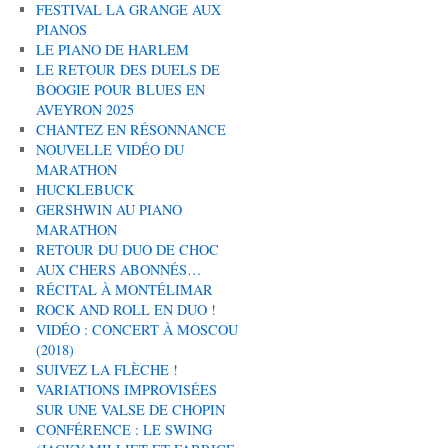
FESTIVAL LA GRANGE AUX
PIANOS
LE PIANO DE HARLEM
LE RETOUR DES DUELS DE
BOOGIE POUR BLUES EN
AVEYRON 2025
CHANTEZ EN RÉSONNANCE
NOUVELLE VIDÉO DU
MARATHON
HUCKLEBUCK
GERSHWIN AU PIANO
MARATHON
RETOUR DU DUO DE CHOC
AUX CHERS ABONNÉS…
RÉCITAL À MONTÉLIMAR
ROCK AND ROLL EN DUO !
VIDÉO : CONCERT À MOSCOU
(2018)
SUIVEZ LA FLÈCHE !
VARIATIONS IMPROVISÉES
SUR UNE VALSE DE CHOPIN
CONFÉRENCE : LE SWING