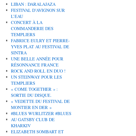
LIBAN : DARALAJAZA
FESTIVAL D’AVIGNON SUR
L’EAU
CONCERT À LA
COMMANDERIE DES
TEMPLIERS
FABRICE EULRY ET PIERRE-
YVES PLAT AU FESTIVAL DE
SINTRA
UNE BELLE ANNÉE POUR
RÉSONNANCE FRANCE
ROCK AND ROLL EN DUO !
UN STEINWAY POUR LES
TEMPLIERS
« COME TOGETHER » :
SORTIE DU DISQUE.
« VEDETTE DU FESTIVAL DE
MONTIER EN DER »
#BLUES WURLITZER #BLUES
AU GATSBY CLUB DE
KHARKIV
ELIZABETH SOMBART ET