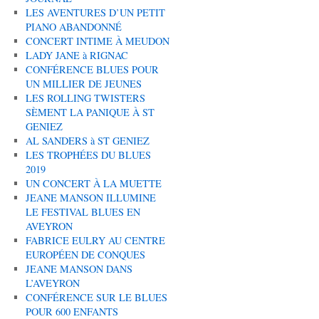
LES AVENTURES D’UN PETIT
PIANO ABANDONNÉ
CONCERT INTIME À MEUDON
LADY JANE à RIGNAC
CONFÉRENCE BLUES POUR
UN MILLIER DE JEUNES
LES ROLLING TWISTERS
SÈMENT LA PANIQUE À ST
GENIEZ
AL SANDERS à ST GENIEZ
LES TROPHÉES DU BLUES
2019
UN CONCERT À LA MUETTE
JEANE MANSON ILLUMINE
LE FESTIVAL BLUES EN
AVEYRON
FABRICE EULRY AU CENTRE
EUROPÉEN DE CONQUES
JEANE MANSON DANS
L’AVEYRON
CONFÉRENCE SUR LE BLUES
POUR 600 ENFANTS