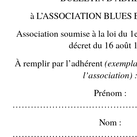
à L’ASSOCIATION BLUES
Association soumise à la loi du 1e
décret du 16 août 
(exempla
À remplir par l’adhérent
l’association) 
Prénom :
…………………………………
Nom :
……………………………………