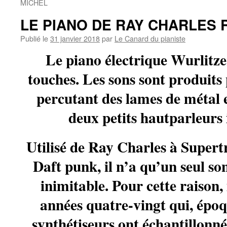
MICHEL
LE PIANO DE RAY CHARLES 
Publié le
31 janvier 2018
par
Le Canard du pianiste
Le piano électrique Wurlitz
touches. Les sons sont produit
percutant des lames de métal e
deux petits hautparleurs 
Utilisé de Ray Charles à Super
Daft punk, il n’a qu’un seul son
inimitable. Pour cette raison,
années quatre-vingt qui, époqu
synthétiseurs ont échantillonné