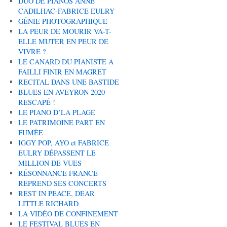
DUO DE PIANOS ANNE
CADILHAC-FABRICE EULRY
GÉNIE PHOTOGRAPHIQUE
LA PEUR DE MOURIR VA-T-
ELLE MUTER EN PEUR DE
VIVRE ?
LE CANARD DU PIANISTE A
FAILLI FINIR EN MAGRET
RECITAL DANS UNE BASTIDE
BLUES EN AVEYRON 2020
RESCAPÉ !
LE PIANO D’LA PLAGE
LE PATRIMOINE PART EN
FUMÉE
IGGY POP, AYO et FABRICE
EULRY DÉPASSENT LE
MILLION DE VUES
RÉSONNANCE FRANCE
REPREND SES CONCERTS
REST IN PEACE, DEAR
LITTLE RICHARD
LA VIDÉO DE CONFINEMENT
LE FESTIVAL BLUES EN