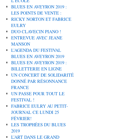
L’ÉCOLE
BLUES EN AVEYRON 2019 :
LES POINTS DE VENTE :
RICKY NORTON ET FABRICE
EULRY
DUO CLAVECIN PIANO !
ENTREVUE AVEC JEANE
MANSON
L’AGENDA DU FESTIVAL
BLUES EN AVEYRON 2019
BLUES EN AVEYRON 2019 :
BILLETTERIE EN LIGNE
UN CONCERT DE SOLIDARITÉ
DONNÉ PAR RÉSONNANCE
FRANCE
UN PASSE POUR TOUT LE
FESTIVAL !
FABRICE EULRY AU PETIT-
JOURNAL CE LUNDI 25
FÉVRIER!
LES TROPHÉES DU BLUES
2019
L’ART DANS LE GRAND