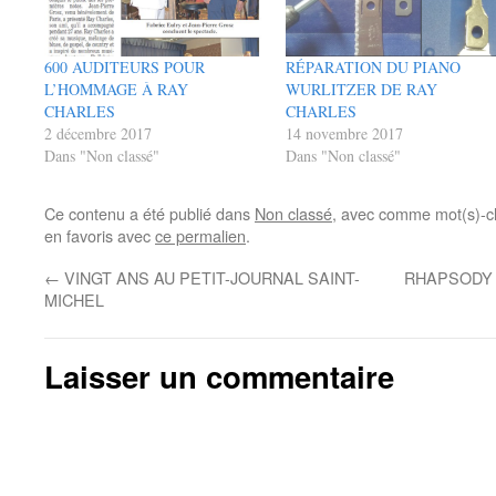
600 AUDITEURS POUR
RÉPARATION DU PIANO
L’HOMMAGE À RAY
WURLITZER DE RAY
CHARLES
CHARLES
2 décembre 2017
14 novembre 2017
Dans "Non classé"
Dans "Non classé"
Ce contenu a été publié dans
Non classé
, avec comme mot(s)-c
en favoris avec
ce permalien
.
←
VINGT ANS AU PETIT-JOURNAL SAINT-
RHAPSODY 
MICHEL
Laisser un commentaire