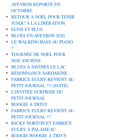
AVEYRON REPORTÉ EN
OCTOBRE
RETOUR À NOËL POUR TENIR
JUSQU’À LA LIBÉRATION
ELVIS ET PLUS
BLUES EN AVEYRON 2020
LE WALKING BASS AU PIANO
?
TOURNÉE DE NOËL POUR
NOS ANCIENS
BLUES À SAVINES LE LAC
RÉSONNANCE SARDAIGNE
FABRICE EULRY REVIENT AU
PETIT-JOURNAL !!! (SUITE)
L’INVITÉE SURPRISE DU
PETIT-JOURNAL
BOOGIE À TRIVY
FABRICE EULRY REVIENT AU
PETIT-JOURNAL !!!
RICKY NORTON ET FABRICE
EULRY À PALAISEAU
BOOGIE-WOOGIE À TRIVY