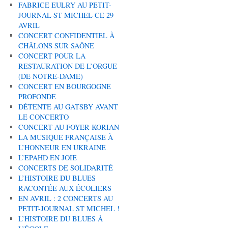
FABRICE EULRY AU PETIT-
JOURNAL ST MICHEL CE 29
AVRIL
CONCERT CONFIDENTIEL À
CHÂLONS SUR SAÔNE
CONCERT POUR LA
RESTAURATION DE L’ORGUE
(DE NOTRE-DAME)
CONCERT EN BOURGOGNE
PROFONDE
DÉTENTE AU GATSBY AVANT
LE CONCERTO
CONCERT AU FOYER KORIAN
LA MUSIQUE FRANÇAISE À
L’HONNEUR EN UKRAINE
L’EPAHD EN JOIE
CONCERTS DE SOLIDARITÉ
L’HISTOIRE DU BLUES
RACONTÉE AUX ÉCOLIERS
EN AVRIL : 2 CONCERTS AU
PETIT-JOURNAL ST MICHEL !
L’HISTOIRE DU BLUES À