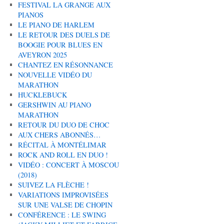
FESTIVAL LA GRANGE AUX
PIANOS
LE PIANO DE HARLEM
LE RETOUR DES DUELS DE
BOOGIE POUR BLUES EN
AVEYRON 2025
CHANTEZ EN RÉSONNANCE
NOUVELLE VIDÉO DU
MARATHON
HUCKLEBUCK
GERSHWIN AU PIANO
MARATHON
RETOUR DU DUO DE CHOC
AUX CHERS ABONNÉS…
RÉCITAL À MONTÉLIMAR
ROCK AND ROLL EN DUO !
VIDÉO : CONCERT À MOSCOU
(2018)
SUIVEZ LA FLÈCHE !
VARIATIONS IMPROVISÉES
SUR UNE VALSE DE CHOPIN
CONFÉRENCE : LE SWING