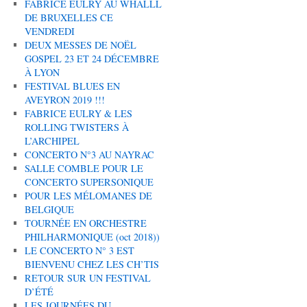
FABRICE EULRY AU WHALLL
DE BRUXELLES CE
VENDREDI
DEUX MESSES DE NOËL
GOSPEL 23 ET 24 DÉCEMBRE
À LYON
FESTIVAL BLUES EN
AVEYRON 2019 !!!
FABRICE EULRY & LES
ROLLING TWISTERS À
L’ARCHIPEL
CONCERTO N°3 AU NAYRAC
SALLE COMBLE POUR LE
CONCERTO SUPERSONIQUE
POUR LES MÉLOMANES DE
BELGIQUE
TOURNÉE EN ORCHESTRE
PHILHARMONIQUE (oct 2018))
LE CONCERTO N° 3 EST
BIENVENU CHEZ LES CH’TIS
RETOUR SUR UN FESTIVAL
D’ÉTÉ
LES JOURNÉES DU