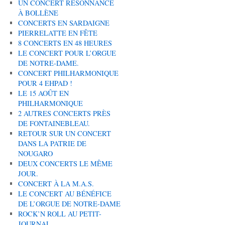
UN CONCERT RÉSONNANCE
À BOLLÈNE
CONCERTS EN SARDAIGNE
PIERRELATTE EN FÊTE
8 CONCERTS EN 48 HEURES
LE CONCERT POUR L’ORGUE
DE NOTRE-DAME.
CONCERT PHILHARMONIQUE
POUR 4 EHPAD !
LE 15 AOÛT EN
PHILHARMONIQUE
2 AUTRES CONCERTS PRÈS
DE FONTAINEBLEAU.
RETOUR SUR UN CONCERT
DANS LA PATRIE DE
NOUGARO
DEUX CONCERTS LE MÊME
JOUR.
CONCERT À LA M.A.S.
LE CONCERT AU BÉNÉFICE
DE L’ORGUE DE NOTRE-DAME
ROCK’N ROLL AU PETIT-
JOURNAL