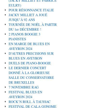
(JACKY MILLIET ET FABRICE
EULRY)
POUR RÉSONNANCE ITALIE
JACKY MILLIET A JOUÉ
JUSQU’À 92 ANS
TOURNÉE DE NOËL À PARTIR
DU 1er DÉCEMBRE !
2 PIANOS BOOGIE 3
PIANISTES
EN MARGE DE BLUES EN
AVEYRON 2024
D’AUTRES PRECISIONS SUR
BLUES EN AVEYRON
DUELS DE PIANO-BOOGIE
LE DERNIER CONCERT
DONNÉ À LA GLORIEUSE
SALLE DU CONSERVATOIRE
DE BRUXELLES
7 NOVEMBRE RAG
FESTIVAL BLUES EN
AVEYRON 2024
ROCK’N ROLL À TAUSSAC
FESTIVAL DE CALA GONOME