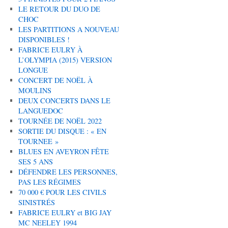
LE RETOUR DU DUO DE
CHOC
LES PARTITIONS A NOUVEAU
DISPONIBLES !
FABRICE EULRY À
L’OLYMPIA (2015) VERSION
LONGUE
CONCERT DE NOËL À
MOULINS
DEUX CONCERTS DANS LE
LANGUEDOC
TOURNÉE DE NOËL 2022
SORTIE DU DISQUE : « EN
TOURNEE »
BLUES EN AVEYRON FÊTE
SES 5 ANS
DÉFENDRE LES PERSONNES,
PAS LES RÉGIMES
70 000 € POUR LES CIVILS
SINISTRÉS
FABRICE EULRY et BIG JAY
MC NEELEY 1994