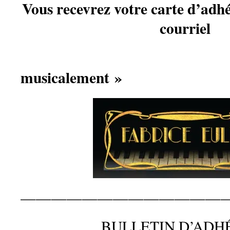
Vous recevrez votre carte d’adh
courriel
Bie
musicalement »
—————————————
BULLETIN D’ADH