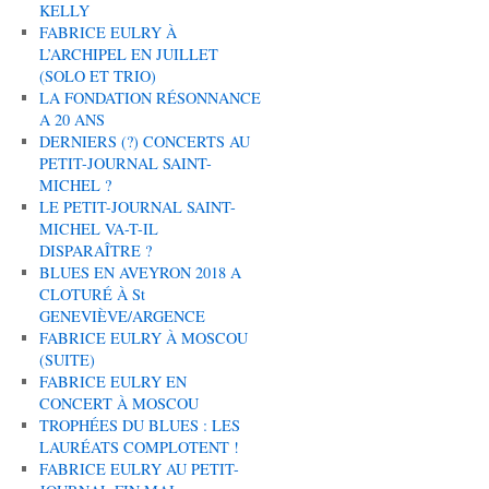
KELLY
FABRICE EULRY À
L’ARCHIPEL EN JUILLET
(SOLO ET TRIO)
LA FONDATION RÉSONNANCE
A 20 ANS
DERNIERS (?) CONCERTS AU
PETIT-JOURNAL SAINT-
MICHEL ?
LE PETIT-JOURNAL SAINT-
MICHEL VA-T-IL
DISPARAÎTRE ?
BLUES EN AVEYRON 2018 A
CLOTURÉ À St
GENEVIÈVE/ARGENCE
FABRICE EULRY À MOSCOU
(SUITE)
FABRICE EULRY EN
CONCERT À MOSCOU
TROPHÉES DU BLUES : LES
LAURÉATS COMPLOTENT !
FABRICE EULRY AU PETIT-