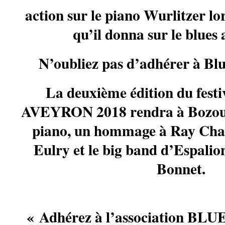
action sur le piano Wurlitzer lo
qu’il donna sur le blues
N’oubliez pas d’adhérer à Bl
La deuxième édition du fes
AVEYRON 2018 rendra à Bozouls 
piano, un hommage à Ray Char
Eulry et le big band d’Espalio
Bonnet.
« Adhérez à l’association B