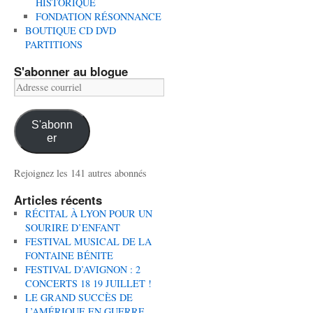
HISTORIQUE
FONDATION RÉSONNANCE
BOUTIQUE CD DVD
PARTITIONS
S'abonner au blogue
Adresse
courriel
S'abonn
er
Rejoignez les 141 autres abonnés
Articles récents
RÉCITAL À LYON POUR UN
SOURIRE D’ENFANT
FESTIVAL MUSICAL DE LA
FONTAINE BÉNITE
FESTIVAL D’AVIGNON : 2
CONCERTS 18 19 JUILLET !
LE GRAND SUCCÈS DE
L’AMÉRIQUE EN GUERRE