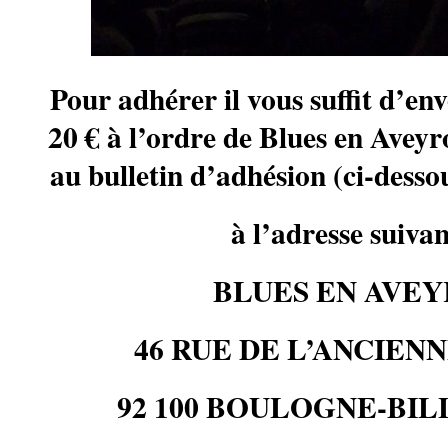
Pour adhérer il vous suffit d’en
20 € à l’ordre de Blues en Aveyro
au bulletin d’adhésion (ci-dess
à l’adresse suivan
BLUES EN AVE
46 RUE DE L’ANCIEN
92 100 BOULOGNE-BI