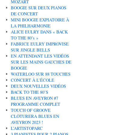
MOZART
BOOGIE SUR DEUX PIANOS
DE CONCERT
MINI BOOGIE EXPIATOIRE À
LA PHILHARMONIE
ALICE EULRY DANS « BACK
TO THE 80’s »
FABRICE EULRY IMPROVISE
SUR JINGLE BELLS
EN ATTENDANT LES VIDÉOS
SUR LES MAINS GAUCHES DE
BOOGIE
WATERLOO SUR 88 TOUCHES
CONCERT À L’ÉCOLE
DEUX NOUVELLES VIDÉOS
BACK TO THE 80’S
BLUES EN AVEYRON #7
PROGRAMME COMPLET
TOUCH OF GROOVE
CLÔTURERA BLUES EN
AVEYRON 2023 !
L’ARTISTOPARC
3 PIANISTES POUR 2 PIANOS