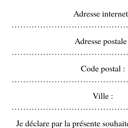
Adresse internet
…………………………………
Adresse postale 
…………………………………
Code postal :
…………………………………
Ville :
……………………………………
Je déclare par la présente souha