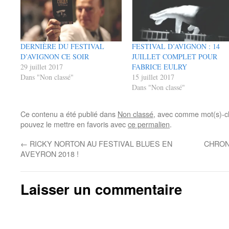
DERNIÈRE DU FESTIVAL
FESTIVAL D’AVIGNON : 14
D’AVIGNON CE SOIR
JUILLET COMPLET POUR
29 juillet 2017
FABRICE EULRY
Dans "Non classé"
15 juillet 2017
Dans "Non classé"
Ce contenu a été publié dans
Non classé
, avec comme mot(s)-c
pouvez le mettre en favoris avec
ce permalien
.
←
RICKY NORTON AU FESTIVAL BLUES EN
CHRON
AVEYRON 2018 !
Laisser un commentaire