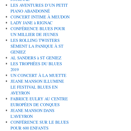
LES AVENTURES D’UN PETIT
PIANO ABANDONNÉ
CONCERT INTIME À MEUDON
LADY JANE à RIGNAC
CONFÉRENCE BLUES POUR
UN MILLIER DE JEUNES
LES ROLLING TWISTERS
SÈMENT LA PANIQUE À ST
GENIEZ
AL SANDERS à ST GENIEZ
LES TROPHÉES DU BLUES
2019
UN CONCERT À LA MUETTE
JEANE MANSON ILLUMINE
LE FESTIVAL BLUES EN
AVEYRON
FABRICE EULRY AU CENTRE
EUROPÉEN DE CONQUES
JEANE MANSON DANS
L’AVEYRON
CONFÉRENCE SUR LE BLUES
POUR 600 ENFANTS