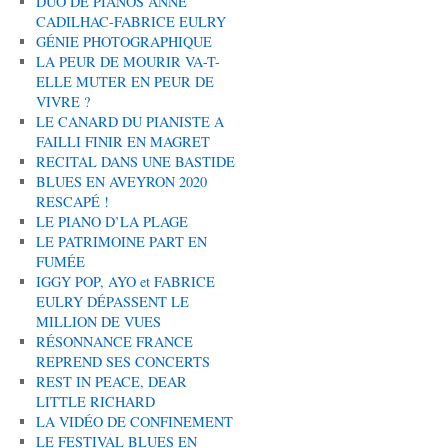
DUO DE PIANOS ANNE
CADILHAC-FABRICE EULRY
GÉNIE PHOTOGRAPHIQUE
LA PEUR DE MOURIR VA-T-
ELLE MUTER EN PEUR DE
VIVRE ?
LE CANARD DU PIANISTE A
FAILLI FINIR EN MAGRET
RECITAL DANS UNE BASTIDE
BLUES EN AVEYRON 2020
RESCAPÉ !
LE PIANO D’LA PLAGE
LE PATRIMOINE PART EN
FUMÉE
IGGY POP, AYO et FABRICE
EULRY DÉPASSENT LE
MILLION DE VUES
RÉSONNANCE FRANCE
REPREND SES CONCERTS
REST IN PEACE, DEAR
LITTLE RICHARD
LA VIDÉO DE CONFINEMENT
LE FESTIVAL BLUES EN