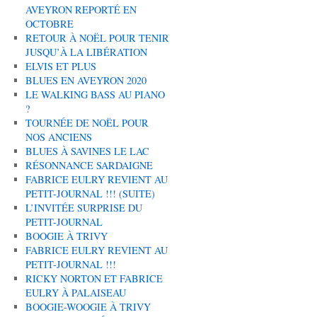
AVEYRON REPORTÉ EN
OCTOBRE
RETOUR À NOËL POUR TENIR
JUSQU’À LA LIBÉRATION
ELVIS ET PLUS
BLUES EN AVEYRON 2020
LE WALKING BASS AU PIANO
?
TOURNÉE DE NOËL POUR
NOS ANCIENS
BLUES À SAVINES LE LAC
RÉSONNANCE SARDAIGNE
FABRICE EULRY REVIENT AU
PETIT-JOURNAL !!! (SUITE)
L’INVITÉE SURPRISE DU
PETIT-JOURNAL
BOOGIE À TRIVY
FABRICE EULRY REVIENT AU
PETIT-JOURNAL !!!
RICKY NORTON ET FABRICE
EULRY À PALAISEAU
BOOGIE-WOOGIE À TRIVY