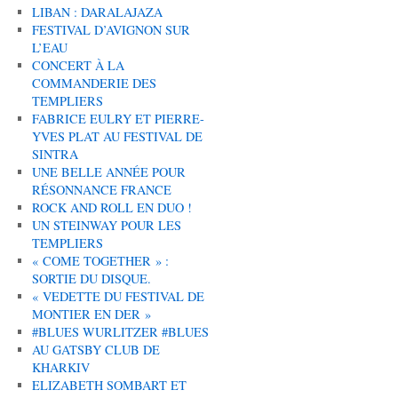
LIBAN : DARALAJAZA
FESTIVAL D’AVIGNON SUR
L’EAU
CONCERT À LA
COMMANDERIE DES
TEMPLIERS
FABRICE EULRY ET PIERRE-
YVES PLAT AU FESTIVAL DE
SINTRA
UNE BELLE ANNÉE POUR
RÉSONNANCE FRANCE
ROCK AND ROLL EN DUO !
UN STEINWAY POUR LES
TEMPLIERS
« COME TOGETHER » :
SORTIE DU DISQUE.
« VEDETTE DU FESTIVAL DE
MONTIER EN DER »
#BLUES WURLITZER #BLUES
AU GATSBY CLUB DE
KHARKIV
ELIZABETH SOMBART ET