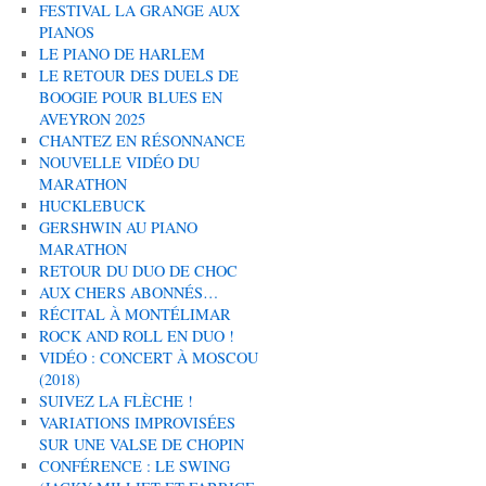
FESTIVAL LA GRANGE AUX
PIANOS
LE PIANO DE HARLEM
LE RETOUR DES DUELS DE
BOOGIE POUR BLUES EN
AVEYRON 2025
CHANTEZ EN RÉSONNANCE
NOUVELLE VIDÉO DU
MARATHON
HUCKLEBUCK
GERSHWIN AU PIANO
MARATHON
RETOUR DU DUO DE CHOC
AUX CHERS ABONNÉS…
RÉCITAL À MONTÉLIMAR
ROCK AND ROLL EN DUO !
VIDÉO : CONCERT À MOSCOU
(2018)
SUIVEZ LA FLÈCHE !
VARIATIONS IMPROVISÉES
SUR UNE VALSE DE CHOPIN
CONFÉRENCE : LE SWING