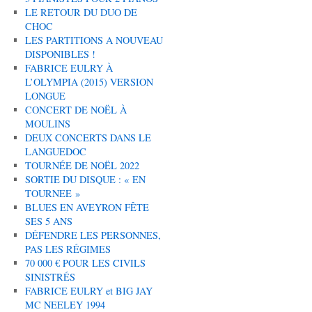
LE RETOUR DU DUO DE
CHOC
LES PARTITIONS A NOUVEAU
DISPONIBLES !
FABRICE EULRY À
L’OLYMPIA (2015) VERSION
LONGUE
CONCERT DE NOËL À
MOULINS
DEUX CONCERTS DANS LE
LANGUEDOC
TOURNÉE DE NOËL 2022
SORTIE DU DISQUE : « EN
TOURNEE »
BLUES EN AVEYRON FÊTE
SES 5 ANS
DÉFENDRE LES PERSONNES,
PAS LES RÉGIMES
70 000 € POUR LES CIVILS
SINISTRÉS
FABRICE EULRY et BIG JAY
MC NEELEY 1994