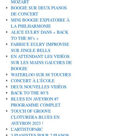
MOZART
BOOGIE SUR DEUX PIANOS
DE CONCERT
MINI BOOGIE EXPIATOIRE À
LA PHILHARMONIE
ALICE EULRY DANS « BACK
TO THE 80’s »
FABRICE EULRY IMPROVISE
SUR JINGLE BELLS
EN ATTENDANT LES VIDÉOS
SUR LES MAINS GAUCHES DE
BOOGIE
WATERLOO SUR 88 TOUCHES
CONCERT À L’ÉCOLE
DEUX NOUVELLES VIDÉOS
BACK TO THE 80’S
BLUES EN AVEYRON #7
PROGRAMME COMPLET
TOUCH OF GROOVE
CLÔTURERA BLUES EN
AVEYRON 2023 !
L’ARTISTOPARC
3 PIANISTES POUR 2 PIANOS