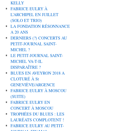
KELLY
FABRICE EULRY À
L’ARCHIPEL EN JUILLET
(SOLO ET TRIO)
LA FONDATION RÉSONNANCE
A 20 ANS
DERNIERS (?) CONCERTS AU
PETIT-JOURNAL SAINT-
MICHEL ?
LE PETIT-JOURNAL SAINT-
MICHEL VA-T-IL
DISPARAÎTRE ?
BLUES EN AVEYRON 2018 A
CLOTURÉ À St
GENEVIÈVE/ARGENCE
FABRICE EULRY À MOSCOU
(SUITE)
FABRICE EULRY EN
CONCERT À MOSCOU
TROPHÉES DU BLUES : LES
LAURÉATS COMPLOTENT !
FABRICE EULRY AU PETIT-