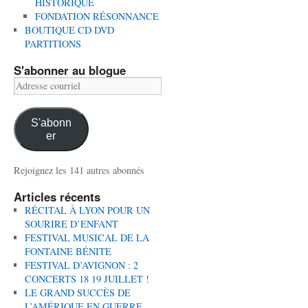
HISTORIQUE
FONDATION RÉSONNANCE
BOUTIQUE CD DVD
PARTITIONS
S'abonner au blogue
Adresse
courriel
S'abonn
er
Rejoignez les 141 autres abonnés
Articles récents
RÉCITAL À LYON POUR UN
SOURIRE D’ENFANT
FESTIVAL MUSICAL DE LA
FONTAINE BÉNITE
FESTIVAL D’AVIGNON : 2
CONCERTS 18 19 JUILLET !
LE GRAND SUCCÈS DE
L’AMÉRIQUE EN GUERRE