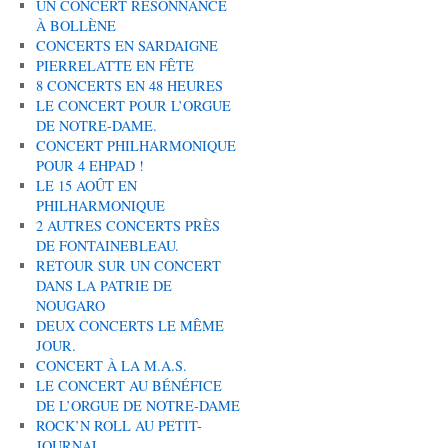
UN CONCERT RÉSONNANCE
À BOLLÈNE
CONCERTS EN SARDAIGNE
PIERRELATTE EN FÊTE
8 CONCERTS EN 48 HEURES
LE CONCERT POUR L’ORGUE
DE NOTRE-DAME.
CONCERT PHILHARMONIQUE
POUR 4 EHPAD !
LE 15 AOÛT EN
PHILHARMONIQUE
2 AUTRES CONCERTS PRÈS
DE FONTAINEBLEAU.
RETOUR SUR UN CONCERT
DANS LA PATRIE DE
NOUGARO
DEUX CONCERTS LE MÊME
JOUR.
CONCERT À LA M.A.S.
LE CONCERT AU BÉNÉFICE
DE L’ORGUE DE NOTRE-DAME
ROCK’N ROLL AU PETIT-
JOURNAL