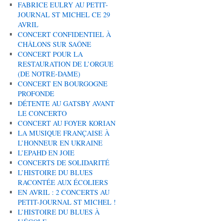
FABRICE EULRY AU PETIT-
JOURNAL ST MICHEL CE 29
AVRIL
CONCERT CONFIDENTIEL À
CHÂLONS SUR SAÔNE
CONCERT POUR LA
RESTAURATION DE L’ORGUE
(DE NOTRE-DAME)
CONCERT EN BOURGOGNE
PROFONDE
DÉTENTE AU GATSBY AVANT
LE CONCERTO
CONCERT AU FOYER KORIAN
LA MUSIQUE FRANÇAISE À
L’HONNEUR EN UKRAINE
L’EPAHD EN JOIE
CONCERTS DE SOLIDARITÉ
L’HISTOIRE DU BLUES
RACONTÉE AUX ÉCOLIERS
EN AVRIL : 2 CONCERTS AU
PETIT-JOURNAL ST MICHEL !
L’HISTOIRE DU BLUES À