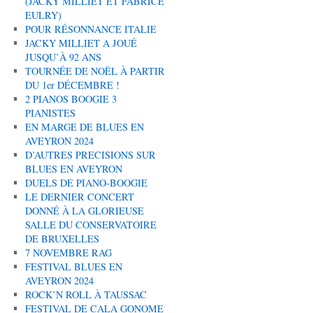
(JACKY MILLIET ET FABRICE
EULRY)
POUR RÉSONNANCE ITALIE
JACKY MILLIET A JOUÉ
JUSQU’À 92 ANS
TOURNÉE DE NOËL À PARTIR
DU 1er DÉCEMBRE !
2 PIANOS BOOGIE 3
PIANISTES
EN MARGE DE BLUES EN
AVEYRON 2024
D’AUTRES PRECISIONS SUR
BLUES EN AVEYRON
DUELS DE PIANO-BOOGIE
LE DERNIER CONCERT
DONNÉ À LA GLORIEUSE
SALLE DU CONSERVATOIRE
DE BRUXELLES
7 NOVEMBRE RAG
FESTIVAL BLUES EN
AVEYRON 2024
ROCK’N ROLL À TAUSSAC
FESTIVAL DE CALA GONOME