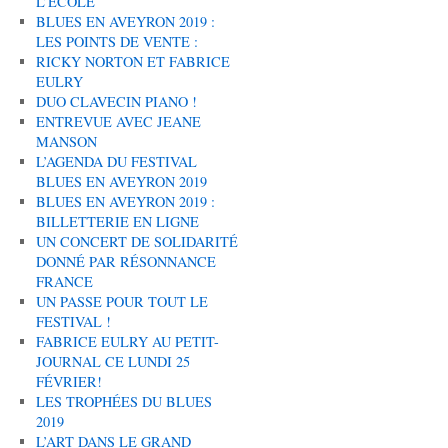
L’ÉCOLE
BLUES EN AVEYRON 2019 :
LES POINTS DE VENTE :
RICKY NORTON ET FABRICE
EULRY
DUO CLAVECIN PIANO !
ENTREVUE AVEC JEANE
MANSON
L’AGENDA DU FESTIVAL
BLUES EN AVEYRON 2019
BLUES EN AVEYRON 2019 :
BILLETTERIE EN LIGNE
UN CONCERT DE SOLIDARITÉ
DONNÉ PAR RÉSONNANCE
FRANCE
UN PASSE POUR TOUT LE
FESTIVAL !
FABRICE EULRY AU PETIT-
JOURNAL CE LUNDI 25
FÉVRIER!
LES TROPHÉES DU BLUES
2019
L’ART DANS LE GRAND