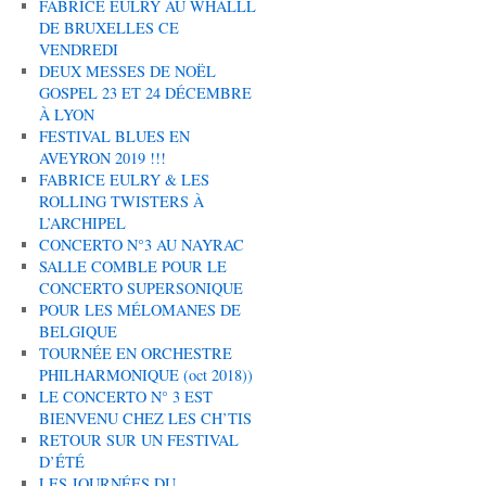
FABRICE EULRY AU WHALLL
DE BRUXELLES CE
VENDREDI
DEUX MESSES DE NOËL
GOSPEL 23 ET 24 DÉCEMBRE
À LYON
FESTIVAL BLUES EN
AVEYRON 2019 !!!
FABRICE EULRY & LES
ROLLING TWISTERS À
L’ARCHIPEL
CONCERTO N°3 AU NAYRAC
SALLE COMBLE POUR LE
CONCERTO SUPERSONIQUE
POUR LES MÉLOMANES DE
BELGIQUE
TOURNÉE EN ORCHESTRE
PHILHARMONIQUE (oct 2018))
LE CONCERTO N° 3 EST
BIENVENU CHEZ LES CH’TIS
RETOUR SUR UN FESTIVAL
D’ÉTÉ
LES JOURNÉES DU