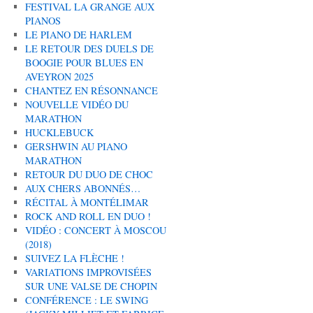
FESTIVAL LA GRANGE AUX
PIANOS
LE PIANO DE HARLEM
LE RETOUR DES DUELS DE
BOOGIE POUR BLUES EN
AVEYRON 2025
CHANTEZ EN RÉSONNANCE
NOUVELLE VIDÉO DU
MARATHON
HUCKLEBUCK
GERSHWIN AU PIANO
MARATHON
RETOUR DU DUO DE CHOC
AUX CHERS ABONNÉS…
RÉCITAL À MONTÉLIMAR
ROCK AND ROLL EN DUO !
VIDÉO : CONCERT À MOSCOU
(2018)
SUIVEZ LA FLÈCHE !
VARIATIONS IMPROVISÉES
SUR UNE VALSE DE CHOPIN
CONFÉRENCE : LE SWING