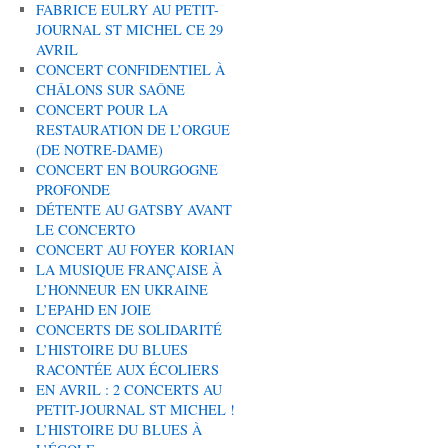
FABRICE EULRY AU PETIT-
JOURNAL ST MICHEL CE 29
AVRIL
CONCERT CONFIDENTIEL À
CHÂLONS SUR SAÔNE
CONCERT POUR LA
RESTAURATION DE L’ORGUE
(DE NOTRE-DAME)
CONCERT EN BOURGOGNE
PROFONDE
DÉTENTE AU GATSBY AVANT
LE CONCERTO
CONCERT AU FOYER KORIAN
LA MUSIQUE FRANÇAISE À
L’HONNEUR EN UKRAINE
L’EPAHD EN JOIE
CONCERTS DE SOLIDARITÉ
L’HISTOIRE DU BLUES
RACONTÉE AUX ÉCOLIERS
EN AVRIL : 2 CONCERTS AU
PETIT-JOURNAL ST MICHEL !
L’HISTOIRE DU BLUES À