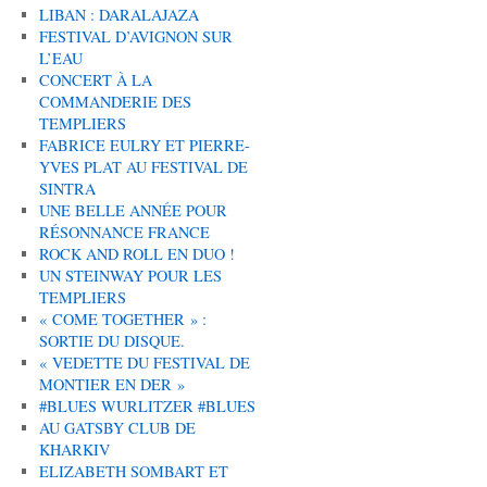
LIBAN : DARALAJAZA
FESTIVAL D’AVIGNON SUR
L’EAU
CONCERT À LA
COMMANDERIE DES
TEMPLIERS
FABRICE EULRY ET PIERRE-
YVES PLAT AU FESTIVAL DE
SINTRA
UNE BELLE ANNÉE POUR
RÉSONNANCE FRANCE
ROCK AND ROLL EN DUO !
UN STEINWAY POUR LES
TEMPLIERS
« COME TOGETHER » :
SORTIE DU DISQUE.
« VEDETTE DU FESTIVAL DE
MONTIER EN DER »
#BLUES WURLITZER #BLUES
AU GATSBY CLUB DE
KHARKIV
ELIZABETH SOMBART ET