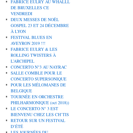
FABRICE EULRY AU WHALLL
DE BRUXELLES CE
VENDREDI
DEUX MESSES DE NOËL
GOSPEL 23 ET 24 DÉCEMBRE
À LYON
FESTIVAL BLUES EN
AVEYRON 2019 !!!
FABRICE EULRY & LES
ROLLING TWISTERS À
L’ARCHIPEL
CONCERTO N°3 AU NAYRAC
SALLE COMBLE POUR LE
CONCERTO SUPERSONIQUE
POUR LES MÉLOMANES DE
BELGIQUE
TOURNÉE EN ORCHESTRE
PHILHARMONIQUE (oct 2018))
LE CONCERTO N° 3 EST
BIENVENU CHEZ LES CH’TIS
RETOUR SUR UN FESTIVAL
D’ÉTÉ
LES JOURNÉES DU