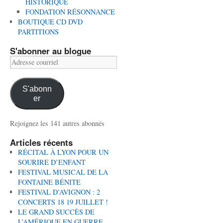
HISTORIQUE
FONDATION RÉSONNANCE
BOUTIQUE CD DVD
PARTITIONS
S'abonner au blogue
Adresse
courriel
S'abonn
er
Rejoignez les 141 autres abonnés
Articles récents
RÉCITAL À LYON POUR UN
SOURIRE D’ENFANT
FESTIVAL MUSICAL DE LA
FONTAINE BÉNITE
FESTIVAL D’AVIGNON : 2
CONCERTS 18 19 JUILLET !
LE GRAND SUCCÈS DE
L’AMÉRIQUE EN GUERRE