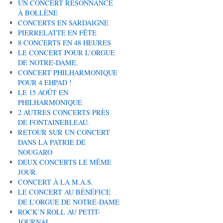
UN CONCERT RÉSONNANCE
À BOLLÈNE
CONCERTS EN SARDAIGNE
PIERRELATTE EN FÊTE
8 CONCERTS EN 48 HEURES
LE CONCERT POUR L’ORGUE
DE NOTRE-DAME.
CONCERT PHILHARMONIQUE
POUR 4 EHPAD !
LE 15 AOÛT EN
PHILHARMONIQUE
2 AUTRES CONCERTS PRÈS
DE FONTAINEBLEAU.
RETOUR SUR UN CONCERT
DANS LA PATRIE DE
NOUGARO
DEUX CONCERTS LE MÊME
JOUR.
CONCERT À LA M.A.S.
LE CONCERT AU BÉNÉFICE
DE L’ORGUE DE NOTRE-DAME
ROCK’N ROLL AU PETIT-
JOURNAL