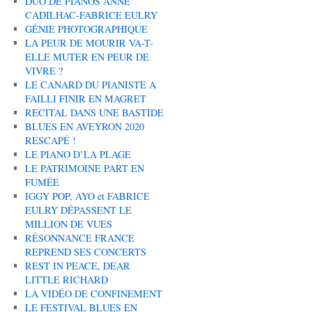
DUO DE PIANOS ANNE
CADILHAC-FABRICE EULRY
GÉNIE PHOTOGRAPHIQUE
LA PEUR DE MOURIR VA-T-
ELLE MUTER EN PEUR DE
VIVRE ?
LE CANARD DU PIANISTE A
FAILLI FINIR EN MAGRET
RECITAL DANS UNE BASTIDE
BLUES EN AVEYRON 2020
RESCAPÉ !
LE PIANO D’LA PLAGE
LE PATRIMOINE PART EN
FUMÉE
IGGY POP, AYO et FABRICE
EULRY DÉPASSENT LE
MILLION DE VUES
RÉSONNANCE FRANCE
REPREND SES CONCERTS
REST IN PEACE, DEAR
LITTLE RICHARD
LA VIDÉO DE CONFINEMENT
LE FESTIVAL BLUES EN