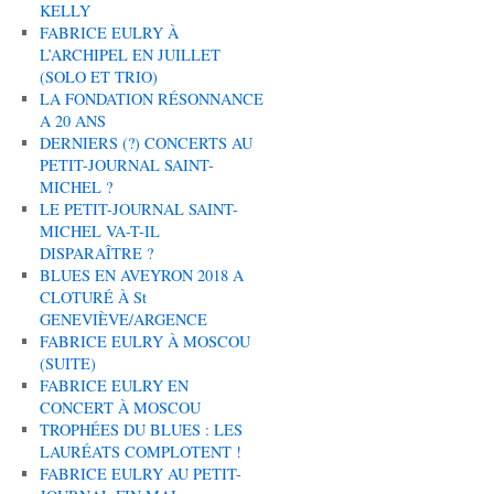
KELLY
FABRICE EULRY À
L’ARCHIPEL EN JUILLET
(SOLO ET TRIO)
LA FONDATION RÉSONNANCE
A 20 ANS
DERNIERS (?) CONCERTS AU
PETIT-JOURNAL SAINT-
MICHEL ?
LE PETIT-JOURNAL SAINT-
MICHEL VA-T-IL
DISPARAÎTRE ?
BLUES EN AVEYRON 2018 A
CLOTURÉ À St
GENEVIÈVE/ARGENCE
FABRICE EULRY À MOSCOU
(SUITE)
FABRICE EULRY EN
CONCERT À MOSCOU
TROPHÉES DU BLUES : LES
LAURÉATS COMPLOTENT !
FABRICE EULRY AU PETIT-