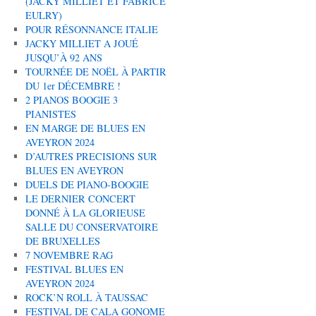
(JACKY MILLIET ET FABRICE
EULRY)
POUR RÉSONNANCE ITALIE
JACKY MILLIET A JOUÉ
JUSQU’À 92 ANS
TOURNÉE DE NOËL À PARTIR
DU 1er DÉCEMBRE !
2 PIANOS BOOGIE 3
PIANISTES
EN MARGE DE BLUES EN
AVEYRON 2024
D’AUTRES PRECISIONS SUR
BLUES EN AVEYRON
DUELS DE PIANO-BOOGIE
LE DERNIER CONCERT
DONNÉ À LA GLORIEUSE
SALLE DU CONSERVATOIRE
DE BRUXELLES
7 NOVEMBRE RAG
FESTIVAL BLUES EN
AVEYRON 2024
ROCK’N ROLL À TAUSSAC
FESTIVAL DE CALA GONOME