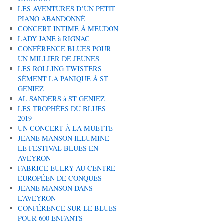
LES AVENTURES D’UN PETIT
PIANO ABANDONNÉ
CONCERT INTIME À MEUDON
LADY JANE à RIGNAC
CONFÉRENCE BLUES POUR
UN MILLIER DE JEUNES
LES ROLLING TWISTERS
SÈMENT LA PANIQUE À ST
GENIEZ
AL SANDERS à ST GENIEZ
LES TROPHÉES DU BLUES
2019
UN CONCERT À LA MUETTE
JEANE MANSON ILLUMINE
LE FESTIVAL BLUES EN
AVEYRON
FABRICE EULRY AU CENTRE
EUROPÉEN DE CONQUES
JEANE MANSON DANS
L’AVEYRON
CONFÉRENCE SUR LE BLUES
POUR 600 ENFANTS