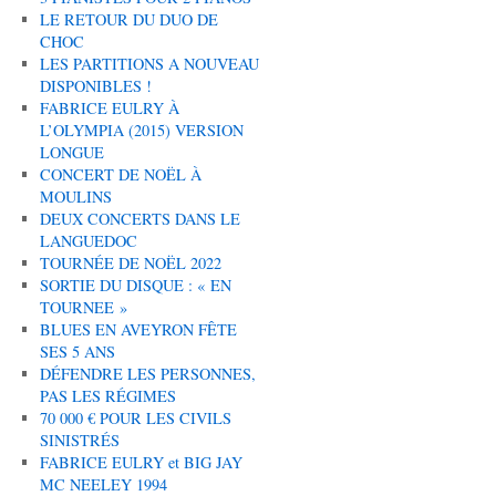
LE RETOUR DU DUO DE
CHOC
LES PARTITIONS A NOUVEAU
DISPONIBLES !
FABRICE EULRY À
L’OLYMPIA (2015) VERSION
LONGUE
CONCERT DE NOËL À
MOULINS
DEUX CONCERTS DANS LE
LANGUEDOC
TOURNÉE DE NOËL 2022
SORTIE DU DISQUE : « EN
TOURNEE »
BLUES EN AVEYRON FÊTE
SES 5 ANS
DÉFENDRE LES PERSONNES,
PAS LES RÉGIMES
70 000 € POUR LES CIVILS
SINISTRÉS
FABRICE EULRY et BIG JAY
MC NEELEY 1994