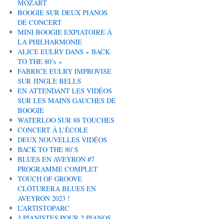
MOZART
BOOGIE SUR DEUX PIANOS
DE CONCERT
MINI BOOGIE EXPIATOIRE À
LA PHILHARMONIE
ALICE EULRY DANS « BACK
TO THE 80’s »
FABRICE EULRY IMPROVISE
SUR JINGLE BELLS
EN ATTENDANT LES VIDÉOS
SUR LES MAINS GAUCHES DE
BOOGIE
WATERLOO SUR 88 TOUCHES
CONCERT À L’ÉCOLE
DEUX NOUVELLES VIDÉOS
BACK TO THE 80’S
BLUES EN AVEYRON #7
PROGRAMME COMPLET
TOUCH OF GROOVE
CLÔTURERA BLUES EN
AVEYRON 2023 !
L’ARTISTOPARC
3 PIANISTES POUR 2 PIANOS