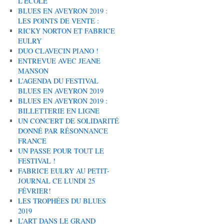
L’ÉCOLE
BLUES EN AVEYRON 2019 :
LES POINTS DE VENTE :
RICKY NORTON ET FABRICE
EULRY
DUO CLAVECIN PIANO !
ENTREVUE AVEC JEANE
MANSON
L’AGENDA DU FESTIVAL
BLUES EN AVEYRON 2019
BLUES EN AVEYRON 2019 :
BILLETTERIE EN LIGNE
UN CONCERT DE SOLIDARITÉ
DONNÉ PAR RÉSONNANCE
FRANCE
UN PASSE POUR TOUT LE
FESTIVAL !
FABRICE EULRY AU PETIT-
JOURNAL CE LUNDI 25
FÉVRIER!
LES TROPHÉES DU BLUES
2019
L’ART DANS LE GRAND