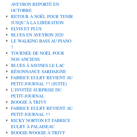
AVEYRON REPORTÉ EN
OCTOBRE
RETOUR À NOËL POUR TENIR
JUSQU’À LA LIBÉRATION
ELVIS ET PLUS
BLUES EN AVEYRON 2020
LE WALKING BASS AU PIANO
?
TOURNÉE DE NOËL POUR
NOS ANCIENS
BLUES À SAVINES LE LAC
RÉSONNANCE SARDAIGNE
FABRICE EULRY REVIENT AU
PETIT-JOURNAL !!! (SUITE)
L’INVITÉE SURPRISE DU
PETIT-JOURNAL
BOOGIE À TRIVY
FABRICE EULRY REVIENT AU
PETIT-JOURNAL !!!
RICKY NORTON ET FABRICE
EULRY À PALAISEAU
BOOGIE-WOOGIE À TRIVY