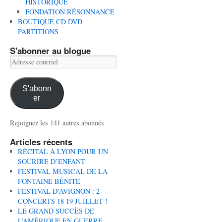
HISTORIQUE
FONDATION RÉSONNANCE
BOUTIQUE CD DVD
PARTITIONS
S'abonner au blogue
Adresse
courriel
S'abonn
er
Rejoignez les 141 autres abonnés
Articles récents
RÉCITAL À LYON POUR UN
SOURIRE D’ENFANT
FESTIVAL MUSICAL DE LA
FONTAINE BÉNITE
FESTIVAL D’AVIGNON : 2
CONCERTS 18 19 JUILLET !
LE GRAND SUCCÈS DE
L’AMÉRIQUE EN GUERRE