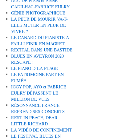
DUO DE PIANOS ANNE
CADILHAC-FABRICE EULRY
GÉNIE PHOTOGRAPHIQUE
LA PEUR DE MOURIR VA-T-
ELLE MUTER EN PEUR DE
VIVRE ?
LE CANARD DU PIANISTE A
FAILLI FINIR EN MAGRET
RECITAL DANS UNE BASTIDE
BLUES EN AVEYRON 2020
RESCAPÉ !
LE PIANO D’LA PLAGE
LE PATRIMOINE PART EN
FUMÉE
IGGY POP, AYO et FABRICE
EULRY DÉPASSENT LE
MILLION DE VUES
RÉSONNANCE FRANCE
REPREND SES CONCERTS
REST IN PEACE, DEAR
LITTLE RICHARD
LA VIDÉO DE CONFINEMENT
LE FESTIVAL BLUES EN