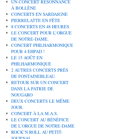
UN CONCERT RÉSONNANCE
À BOLLÈNE
CONCERTS EN SARDAIGNE
PIERRELATTE EN FÊTE
8 CONCERTS EN 48 HEURES
LE CONCERT POUR L’ORGUE
DE NOTRE-DAME.
CONCERT PHILHARMONIQUE
POUR 4 EHPAD !
LE 15 AOÛT EN
PHILHARMONIQUE
2 AUTRES CONCERTS PRÈS
DE FONTAINEBLEAU.
RETOUR SUR UN CONCERT
DANS LA PATRIE DE
NOUGARO
DEUX CONCERTS LE MÊME
JOUR.
CONCERT À LA M.A.S.
LE CONCERT AU BÉNÉFICE
DE L’ORGUE DE NOTRE-DAME
ROCK’N ROLL AU PETIT-
JOURNAL