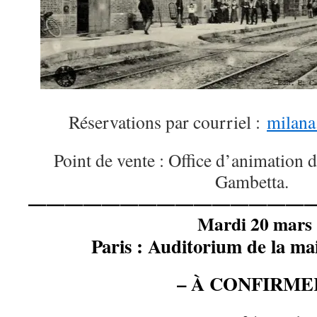
Réservations par courriel :
milan
Point de vente : Office d’animation 
Gambetta.
————————————————
Mardi 20 mars
Paris : Auditorium de la m
– À CONFIRME