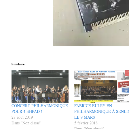
Similaire
CONCERT PHILHARMONIQUE
FABRICE EULRY EN
POUR 4 EHPAD !
PHILHARMONIQUE À SENLI
27 août 2019
LE 9 MARS
Dans "Non classé"
5 février 2018
Dans "Non classé"