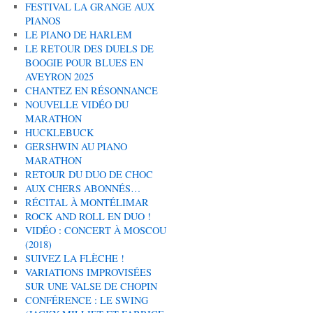
FESTIVAL LA GRANGE AUX
PIANOS
LE PIANO DE HARLEM
LE RETOUR DES DUELS DE
BOOGIE POUR BLUES EN
AVEYRON 2025
CHANTEZ EN RÉSONNANCE
NOUVELLE VIDÉO DU
MARATHON
HUCKLEBUCK
GERSHWIN AU PIANO
MARATHON
RETOUR DU DUO DE CHOC
AUX CHERS ABONNÉS…
RÉCITAL À MONTÉLIMAR
ROCK AND ROLL EN DUO !
VIDÉO : CONCERT À MOSCOU
(2018)
SUIVEZ LA FLÈCHE !
VARIATIONS IMPROVISÉES
SUR UNE VALSE DE CHOPIN
CONFÉRENCE : LE SWING