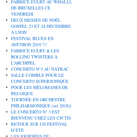
FABRICE EULRY AU WHALLL
DE BRUXELLES CE
VENDREDI
DEUX MESSES DE NOËL
GOSPEL 23 ET 24 DÉCEMBRE
À LYON
FESTIVAL BLUES EN
AVEYRON 2019 !!!
FABRICE EULRY & LES
ROLLING TWISTERS À
L’ARCHIPEL
CONCERTO N°3 AU NAYRAC
SALLE COMBLE POUR LE
CONCERTO SUPERSONIQUE
POUR LES MÉLOMANES DE
BELGIQUE
TOURNÉE EN ORCHESTRE
PHILHARMONIQUE (oct 2018))
LE CONCERTO N° 3 EST
BIENVENU CHEZ LES CH’TIS
RETOUR SUR UN FESTIVAL
D’ÉTÉ
LES JOURNÉES DU