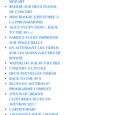
MOZART
BOOGIE SUR DEUX PIANOS
DE CONCERT
MINI BOOGIE EXPIATOIRE À
LA PHILHARMONIE
ALICE EULRY DANS « BACK
TO THE 80’s »
FABRICE EULRY IMPROVISE
SUR JINGLE BELLS
EN ATTENDANT LES VIDÉOS
SUR LES MAINS GAUCHES DE
BOOGIE
WATERLOO SUR 88 TOUCHES
CONCERT À L’ÉCOLE
DEUX NOUVELLES VIDÉOS
BACK TO THE 80’S
BLUES EN AVEYRON #7
PROGRAMME COMPLET
TOUCH OF GROOVE
CLÔTURERA BLUES EN
AVEYRON 2023 !
L’ARTISTOPARC
3 PIANISTES POUR 2 PIANOS