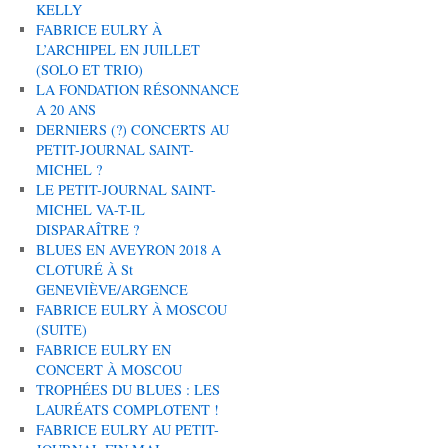
KELLY
FABRICE EULRY À
L’ARCHIPEL EN JUILLET
(SOLO ET TRIO)
LA FONDATION RÉSONNANCE
A 20 ANS
DERNIERS (?) CONCERTS AU
PETIT-JOURNAL SAINT-
MICHEL ?
LE PETIT-JOURNAL SAINT-
MICHEL VA-T-IL
DISPARAÎTRE ?
BLUES EN AVEYRON 2018 A
CLOTURÉ À St
GENEVIÈVE/ARGENCE
FABRICE EULRY À MOSCOU
(SUITE)
FABRICE EULRY EN
CONCERT À MOSCOU
TROPHÉES DU BLUES : LES
LAURÉATS COMPLOTENT !
FABRICE EULRY AU PETIT-