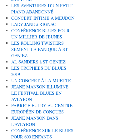
LES AVENTURES D’UN PETIT
PIANO ABANDONNÉ
CONCERT INTIME À MEUDON
LADY JANE à RIGNAC
CONFÉRENCE BLUES POUR
UN MILLIER DE JEUNES
LES ROLLING TWISTERS
SÈMENT LA PANIQUE À ST
GENIEZ
AL SANDERS à ST GENIEZ
LES TROPHÉES DU BLUES
2019
UN CONCERT À LA MUETTE
JEANE MANSON ILLUMINE
LE FESTIVAL BLUES EN
AVEYRON
FABRICE EULRY AU CENTRE
EUROPÉEN DE CONQUES
JEANE MANSON DANS
L’AVEYRON
CONFÉRENCE SUR LE BLUES
POUR 600 ENFANTS