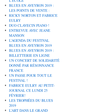
L’ÉCOLE
BLUES EN AVEYRON 2019 :
LES POINTS DE VENTE :
RICKY NORTON ET FABRICE
EULRY
DUO CLAVECIN PIANO !
ENTREVUE AVEC JEANE
MANSON
L’AGENDA DU FESTIVAL
BLUES EN AVEYRON 2019
BLUES EN AVEYRON 2019 :
BILLETTERIE EN LIGNE
UN CONCERT DE SOLIDARITÉ
DONNÉ PAR RÉSONNANCE
FRANCE
UN PASSE POUR TOUT LE
FESTIVAL !
FABRICE EULRY AU PETIT-
JOURNAL CE LUNDI 25
FÉVRIER!
LES TROPHÉES DU BLUES
2019
L’ART DANS LE GRAND