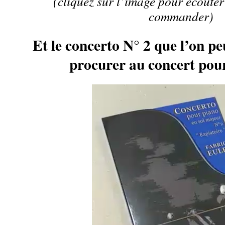
(cliquez sur l’image pour écouter 
commander)
Et le concerto N° 2 que l’on p
procurer au concert pour 