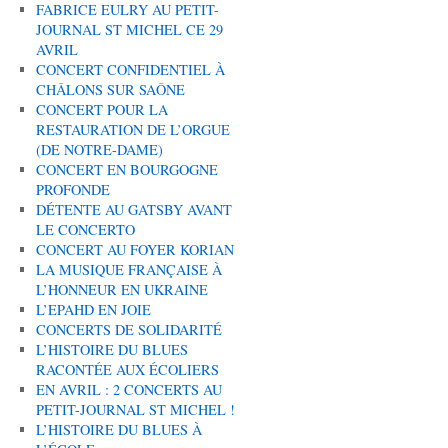
FABRICE EULRY AU PETIT-
JOURNAL ST MICHEL CE 29
AVRIL
CONCERT CONFIDENTIEL À
CHÂLONS SUR SAÔNE
CONCERT POUR LA
RESTAURATION DE L’ORGUE
(DE NOTRE-DAME)
CONCERT EN BOURGOGNE
PROFONDE
DÉTENTE AU GATSBY AVANT
LE CONCERTO
CONCERT AU FOYER KORIAN
LA MUSIQUE FRANÇAISE À
L’HONNEUR EN UKRAINE
L’EPAHD EN JOIE
CONCERTS DE SOLIDARITÉ
L’HISTOIRE DU BLUES
RACONTÉE AUX ÉCOLIERS
EN AVRIL : 2 CONCERTS AU
PETIT-JOURNAL ST MICHEL !
L’HISTOIRE DU BLUES À