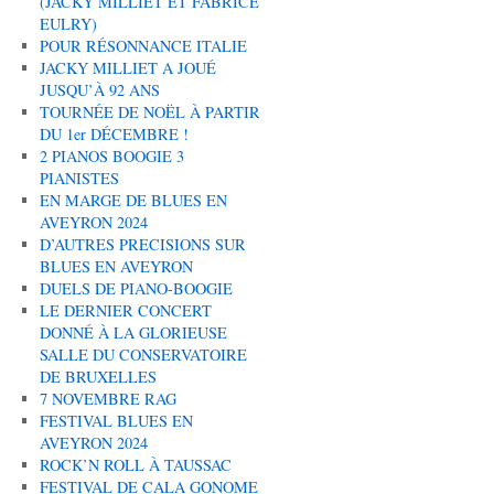
(JACKY MILLIET ET FABRICE
EULRY)
POUR RÉSONNANCE ITALIE
JACKY MILLIET A JOUÉ
JUSQU’À 92 ANS
TOURNÉE DE NOËL À PARTIR
DU 1er DÉCEMBRE !
2 PIANOS BOOGIE 3
PIANISTES
EN MARGE DE BLUES EN
AVEYRON 2024
D’AUTRES PRECISIONS SUR
BLUES EN AVEYRON
DUELS DE PIANO-BOOGIE
LE DERNIER CONCERT
DONNÉ À LA GLORIEUSE
SALLE DU CONSERVATOIRE
DE BRUXELLES
7 NOVEMBRE RAG
FESTIVAL BLUES EN
AVEYRON 2024
ROCK’N ROLL À TAUSSAC
FESTIVAL DE CALA GONOME