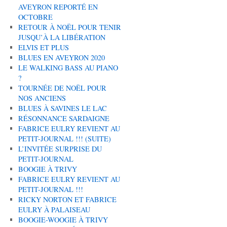
AVEYRON REPORTÉ EN
OCTOBRE
RETOUR À NOËL POUR TENIR
JUSQU’À LA LIBÉRATION
ELVIS ET PLUS
BLUES EN AVEYRON 2020
LE WALKING BASS AU PIANO
?
TOURNÉE DE NOËL POUR
NOS ANCIENS
BLUES À SAVINES LE LAC
RÉSONNANCE SARDAIGNE
FABRICE EULRY REVIENT AU
PETIT-JOURNAL !!! (SUITE)
L’INVITÉE SURPRISE DU
PETIT-JOURNAL
BOOGIE À TRIVY
FABRICE EULRY REVIENT AU
PETIT-JOURNAL !!!
RICKY NORTON ET FABRICE
EULRY À PALAISEAU
BOOGIE-WOOGIE À TRIVY