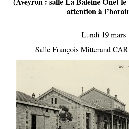
(Aveyron : salle La Baleine Onet le
attention à l’horair
—————————————
Lundi 19 mars
Salle François Mitterand C