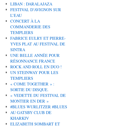
LIBAN : DARALAJAZA
FESTIVAL D’AVIGNON SUR
L’EAU
CONCERT À LA
COMMANDERIE DES
TEMPLIERS
FABRICE EULRY ET PIERRE-
YVES PLAT AU FESTIVAL DE
SINTRA
UNE BELLE ANNÉE POUR
RÉSONNANCE FRANCE
ROCK AND ROLL EN DUO !
UN STEINWAY POUR LES
TEMPLIERS
« COME TOGETHER » :
SORTIE DU DISQUE.
« VEDETTE DU FESTIVAL DE
MONTIER EN DER »
#BLUES WURLITZER #BLUES
AU GATSBY CLUB DE
KHARKIV
ELIZABETH SOMBART ET