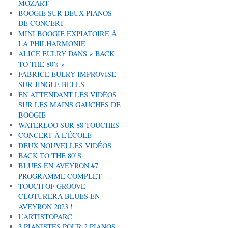
MOZART
BOOGIE SUR DEUX PIANOS
DE CONCERT
MINI BOOGIE EXPIATOIRE À
LA PHILHARMONIE
ALICE EULRY DANS « BACK
TO THE 80’s »
FABRICE EULRY IMPROVISE
SUR JINGLE BELLS
EN ATTENDANT LES VIDÉOS
SUR LES MAINS GAUCHES DE
BOOGIE
WATERLOO SUR 88 TOUCHES
CONCERT À L’ÉCOLE
DEUX NOUVELLES VIDÉOS
BACK TO THE 80’S
BLUES EN AVEYRON #7
PROGRAMME COMPLET
TOUCH OF GROOVE
CLÔTURERA BLUES EN
AVEYRON 2023 !
L’ARTISTOPARC
3 PIANISTES POUR 2 PIANOS