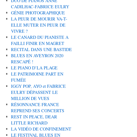
DUO DE PIANOS ANNE
CADILHAC-FABRICE EULRY
GÉNIE PHOTOGRAPHIQUE
LA PEUR DE MOURIR VA-T-
ELLE MUTER EN PEUR DE
VIVRE ?
LE CANARD DU PIANISTE A
FAILLI FINIR EN MAGRET
RECITAL DANS UNE BASTIDE
BLUES EN AVEYRON 2020
RESCAPÉ !
LE PIANO D’LA PLAGE
LE PATRIMOINE PART EN
FUMÉE
IGGY POP, AYO et FABRICE
EULRY DÉPASSENT LE
MILLION DE VUES
RÉSONNANCE FRANCE
REPREND SES CONCERTS
REST IN PEACE, DEAR
LITTLE RICHARD
LA VIDÉO DE CONFINEMENT
LE FESTIVAL BLUES EN