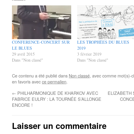
CONFERENCE-CONCERT SUR
LES TROPHÉES DU BLUES
LE BLUES
2019
29 avril 2015
3 février 2019
Dans "Non classé"
Dans "Non classé"
Ce contenu a été publié dans
Non classé
, avec comme mot(s)-c
en favoris avec
ce permalien
.
←
PHILHARMONIQUE DE KHARKOV AVEC
ELIZABETH 
FABRICE EULRY : LA TOURNÉE S’ALLONGE
CONCE
ENCORE !
Laisser un commentaire