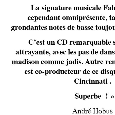
La signature musicale Fabr
cependant omniprésente, ta
grondantes notes de basse toujou
C’est un CD remarquable s
attrayante, avec les pas de danse
madison comme jadis. Autre re
est co-producteur de ce disq
Cincinnati .
Superbe ! »
André Hobus