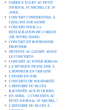
FABRICE EULRY AU PETIT-
JOURNAL ST MICHEL CE 29
AVRIL
CONCERT CONFIDENTIEL À
CHÂLONS SUR SAÔNE
CONCERT POUR LA
RESTAURATION DE L’ORGUE
(DE NOTRE-DAME)
CONCERT EN BOURGOGNE
PROFONDE
DÉTENTE AU GATSBY AVANT
LE CONCERTO
CONCERT AU FOYER KORIAN
LA MUSIQUE FRANÇAISE À
L’HONNEUR EN UKRAINE
L’EPAHD EN JOIE
CONCERTS DE SOLIDARITÉ
L’HISTOIRE DU BLUES
RACONTÉE AUX ÉCOLIERS
EN AVRIL : 2 CONCERTS AU
PETIT-JOURNAL ST MICHEL !
L’HISTOIRE DU BLUES À