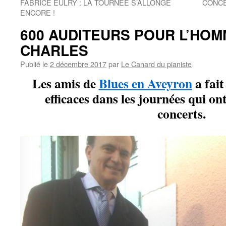
FABRICE EULRY : LA TOURNÉE S’ALLONGE
CONCE
ENCORE !
600 AUDITEURS POUR L’HOM
CHARLES
Publié le
2 décembre 2017
par
Le Canard du pianiste
Les amis de
Blues en Aveyron
a fait
efficaces dans les journées qui on
concerts.