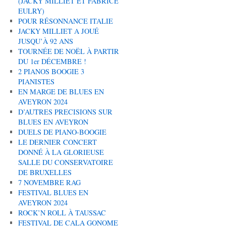
(JACKY MILLIET ET FABRICE
EULRY)
POUR RÉSONNANCE ITALIE
JACKY MILLIET A JOUÉ
JUSQU’À 92 ANS
TOURNÉE DE NOËL À PARTIR
DU 1er DÉCEMBRE !
2 PIANOS BOOGIE 3
PIANISTES
EN MARGE DE BLUES EN
AVEYRON 2024
D’AUTRES PRECISIONS SUR
BLUES EN AVEYRON
DUELS DE PIANO-BOOGIE
LE DERNIER CONCERT
DONNÉ À LA GLORIEUSE
SALLE DU CONSERVATOIRE
DE BRUXELLES
7 NOVEMBRE RAG
FESTIVAL BLUES EN
AVEYRON 2024
ROCK’N ROLL À TAUSSAC
FESTIVAL DE CALA GONOME