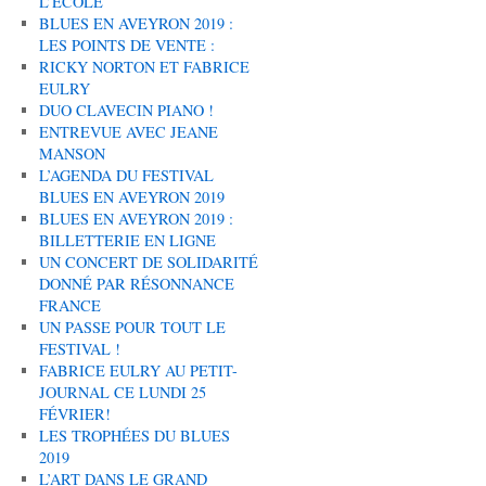
L’ÉCOLE
BLUES EN AVEYRON 2019 :
LES POINTS DE VENTE :
RICKY NORTON ET FABRICE
EULRY
DUO CLAVECIN PIANO !
ENTREVUE AVEC JEANE
MANSON
L’AGENDA DU FESTIVAL
BLUES EN AVEYRON 2019
BLUES EN AVEYRON 2019 :
BILLETTERIE EN LIGNE
UN CONCERT DE SOLIDARITÉ
DONNÉ PAR RÉSONNANCE
FRANCE
UN PASSE POUR TOUT LE
FESTIVAL !
FABRICE EULRY AU PETIT-
JOURNAL CE LUNDI 25
FÉVRIER!
LES TROPHÉES DU BLUES
2019
L’ART DANS LE GRAND