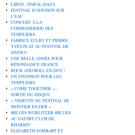
LIBAN : DARALAJAZA
FESTIVAL D’AVIGNON SUR
L’EAU
CONCERT À LA
COMMANDERIE DES
TEMPLIERS
FABRICE EULRY ET PIERRE-
YVES PLAT AU FESTIVAL DE
SINTRA
UNE BELLE ANNÉE POUR
RÉSONNANCE FRANCE
ROCK AND ROLL EN DUO !
UN STEINWAY POUR LES
TEMPLIERS
« COME TOGETHER » :
SORTIE DU DISQUE.
« VEDETTE DU FESTIVAL DE
MONTIER EN DER »
#BLUES WURLITZER #BLUES
AU GATSBY CLUB DE
KHARKIV
ELIZABETH SOMBART ET