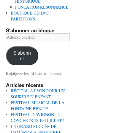
HISTORIQUE
FONDATION RÉSONNANCE
BOUTIQUE CD DVD
PARTITIONS
S'abonner au blogue
Adresse
courriel
S'abonn
er
Rejoignez les 141 autres abonnés
Articles récents
RÉCITAL À LYON POUR UN
SOURIRE D’ENFANT
FESTIVAL MUSICAL DE LA
FONTAINE BÉNITE
FESTIVAL D’AVIGNON : 2
CONCERTS 18 19 JUILLET !
LE GRAND SUCCÈS DE
L’AMÉRIQUE EN GUERRE