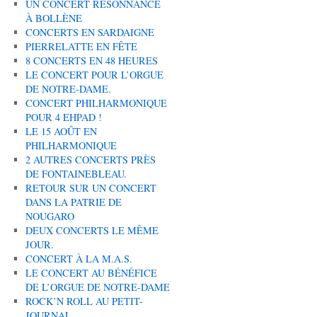
UN CONCERT RÉSONNANCE
À BOLLÈNE
CONCERTS EN SARDAIGNE
PIERRELATTE EN FÊTE
8 CONCERTS EN 48 HEURES
LE CONCERT POUR L’ORGUE
DE NOTRE-DAME.
CONCERT PHILHARMONIQUE
POUR 4 EHPAD !
LE 15 AOÛT EN
PHILHARMONIQUE
2 AUTRES CONCERTS PRÈS
DE FONTAINEBLEAU.
RETOUR SUR UN CONCERT
DANS LA PATRIE DE
NOUGARO
DEUX CONCERTS LE MÊME
JOUR.
CONCERT À LA M.A.S.
LE CONCERT AU BÉNÉFICE
DE L’ORGUE DE NOTRE-DAME
ROCK’N ROLL AU PETIT-
JOURNAL