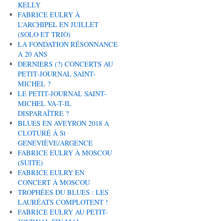
KELLY
FABRICE EULRY À
L’ARCHIPEL EN JUILLET
(SOLO ET TRIO)
LA FONDATION RÉSONNANCE
A 20 ANS
DERNIERS (?) CONCERTS AU
PETIT-JOURNAL SAINT-
MICHEL ?
LE PETIT-JOURNAL SAINT-
MICHEL VA-T-IL
DISPARAÎTRE ?
BLUES EN AVEYRON 2018 A
CLOTURÉ À St
GENEVIÈVE/ARGENCE
FABRICE EULRY À MOSCOU
(SUITE)
FABRICE EULRY EN
CONCERT À MOSCOU
TROPHÉES DU BLUES : LES
LAURÉATS COMPLOTENT !
FABRICE EULRY AU PETIT-