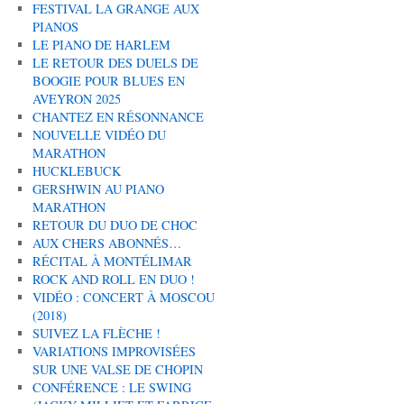
FESTIVAL LA GRANGE AUX
PIANOS
LE PIANO DE HARLEM
LE RETOUR DES DUELS DE
BOOGIE POUR BLUES EN
AVEYRON 2025
CHANTEZ EN RÉSONNANCE
NOUVELLE VIDÉO DU
MARATHON
HUCKLEBUCK
GERSHWIN AU PIANO
MARATHON
RETOUR DU DUO DE CHOC
AUX CHERS ABONNÉS…
RÉCITAL À MONTÉLIMAR
ROCK AND ROLL EN DUO !
VIDÉO : CONCERT À MOSCOU
(2018)
SUIVEZ LA FLÈCHE !
VARIATIONS IMPROVISÉES
SUR UNE VALSE DE CHOPIN
CONFÉRENCE : LE SWING