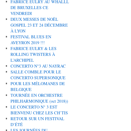
FABRICE EULRY AU WHALLL
DE BRUXELLES CE
VENDREDI
DEUX MESSES DE NOËL
GOSPEL 23 ET 24 DÉCEMBRE
À LYON
FESTIVAL BLUES EN
AVEYRON 2019 !!!
FABRICE EULRY & LES
ROLLING TWISTERS À
L’ARCHIPEL
CONCERTO N°3 AU NAYRAC
SALLE COMBLE POUR LE
CONCERTO SUPERSONIQUE
POUR LES MÉLOMANES DE
BELGIQUE
TOURNÉE EN ORCHESTRE
PHILHARMONIQUE (oct 2018))
LE CONCERTO N° 3 EST
BIENVENU CHEZ LES CH’TIS
RETOUR SUR UN FESTIVAL
D’ÉTÉ
LES JOURNÉES DU