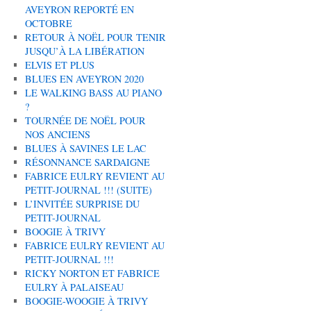
AVEYRON REPORTÉ EN
OCTOBRE
RETOUR À NOËL POUR TENIR
JUSQU’À LA LIBÉRATION
ELVIS ET PLUS
BLUES EN AVEYRON 2020
LE WALKING BASS AU PIANO
?
TOURNÉE DE NOËL POUR
NOS ANCIENS
BLUES À SAVINES LE LAC
RÉSONNANCE SARDAIGNE
FABRICE EULRY REVIENT AU
PETIT-JOURNAL !!! (SUITE)
L’INVITÉE SURPRISE DU
PETIT-JOURNAL
BOOGIE À TRIVY
FABRICE EULRY REVIENT AU
PETIT-JOURNAL !!!
RICKY NORTON ET FABRICE
EULRY À PALAISEAU
BOOGIE-WOOGIE À TRIVY