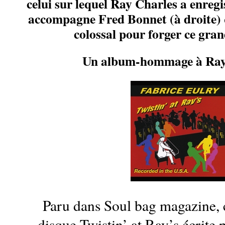
celui sur lequel Ray Charles a enregi
accompagne Fred Bonnet (à droite)
colossal pour forger ce gran
Un album-hommage à Ray 
Paru dans Soul bag magazine, c
disque Twistin’ at Ray’s écrite