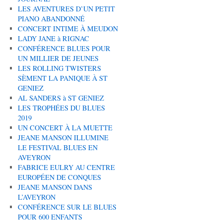
LES AVENTURES D’UN PETIT
PIANO ABANDONNÉ
CONCERT INTIME À MEUDON
LADY JANE à RIGNAC
CONFÉRENCE BLUES POUR
UN MILLIER DE JEUNES
LES ROLLING TWISTERS
SÈMENT LA PANIQUE À ST
GENIEZ
AL SANDERS à ST GENIEZ
LES TROPHÉES DU BLUES
2019
UN CONCERT À LA MUETTE
JEANE MANSON ILLUMINE
LE FESTIVAL BLUES EN
AVEYRON
FABRICE EULRY AU CENTRE
EUROPÉEN DE CONQUES
JEANE MANSON DANS
L’AVEYRON
CONFÉRENCE SUR LE BLUES
POUR 600 ENFANTS