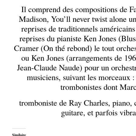
Il comprend des compositions de Fab
Madison, You’ll never twist alone un
reprises de traditionnels américain
reprises du pianiste Ken Jones (Blus
Cramer (On thé rebond) le tout orches
ou Ken Jones (arrangements de 196
Jean-Claude Naude) pour un orchest
musiciens, suivant les morceaux : 
trombonistes dont Marc
tromboniste de Ray Charles, piano, c
guitare, et parfois vibr
Similaire