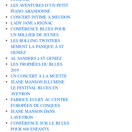
LES AVENTURES D’UN PETIT
PIANO ABANDONNÉ
CONCERT INTIME À MEUDON
LADY JANE à RIGNAC
CONFÉRENCE BLUES POUR
UN MILLIER DE JEUNES
LES ROLLING TWISTERS
SÈMENT LA PANIQUE À ST
GENIEZ
AL SANDERS à ST GENIEZ
LES TROPHÉES DU BLUES
2019
UN CONCERT À LA MUETTE
JEANE MANSON ILLUMINE
LE FESTIVAL BLUES EN
AVEYRON
FABRICE EULRY AU CENTRE
EUROPÉEN DE CONQUES
JEANE MANSON DANS
L’AVEYRON
CONFÉRENCE SUR LE BLUES
POUR 600 ENFANTS