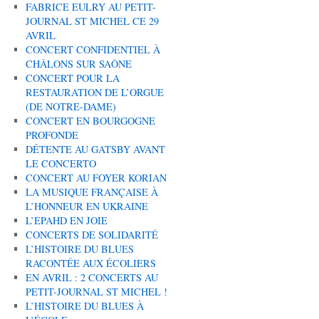
FABRICE EULRY AU PETIT-
JOURNAL ST MICHEL CE 29
AVRIL
CONCERT CONFIDENTIEL À
CHÂLONS SUR SAÔNE
CONCERT POUR LA
RESTAURATION DE L’ORGUE
(DE NOTRE-DAME)
CONCERT EN BOURGOGNE
PROFONDE
DÉTENTE AU GATSBY AVANT
LE CONCERTO
CONCERT AU FOYER KORIAN
LA MUSIQUE FRANÇAISE À
L’HONNEUR EN UKRAINE
L’EPAHD EN JOIE
CONCERTS DE SOLIDARITÉ
L’HISTOIRE DU BLUES
RACONTÉE AUX ÉCOLIERS
EN AVRIL : 2 CONCERTS AU
PETIT-JOURNAL ST MICHEL !
L’HISTOIRE DU BLUES À