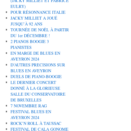
(JACKY MILLIET ET FABRICE
EULRY)
POUR RÉSONNANCE ITALIE
JACKY MILLIET A JOUÉ
JUSQU’À 92 ANS
TOURNÉE DE NOËL À PARTIR
DU 1er DÉCEMBRE !
2 PIANOS BOOGIE 3
PIANISTES
EN MARGE DE BLUES EN
AVEYRON 2024
D’AUTRES PRECISIONS SUR
BLUES EN AVEYRON
DUELS DE PIANO-BOOGIE
LE DERNIER CONCERT
DONNÉ À LA GLORIEUSE
SALLE DU CONSERVATOIRE
DE BRUXELLES
7 NOVEMBRE RAG
FESTIVAL BLUES EN
AVEYRON 2024
ROCK’N ROLL À TAUSSAC
FESTIVAL DE CALA GONOME