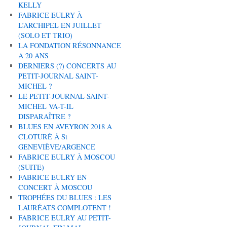
KELLY
FABRICE EULRY À
L’ARCHIPEL EN JUILLET
(SOLO ET TRIO)
LA FONDATION RÉSONNANCE
A 20 ANS
DERNIERS (?) CONCERTS AU
PETIT-JOURNAL SAINT-
MICHEL ?
LE PETIT-JOURNAL SAINT-
MICHEL VA-T-IL
DISPARAÎTRE ?
BLUES EN AVEYRON 2018 A
CLOTURÉ À St
GENEVIÈVE/ARGENCE
FABRICE EULRY À MOSCOU
(SUITE)
FABRICE EULRY EN
CONCERT À MOSCOU
TROPHÉES DU BLUES : LES
LAURÉATS COMPLOTENT !
FABRICE EULRY AU PETIT-