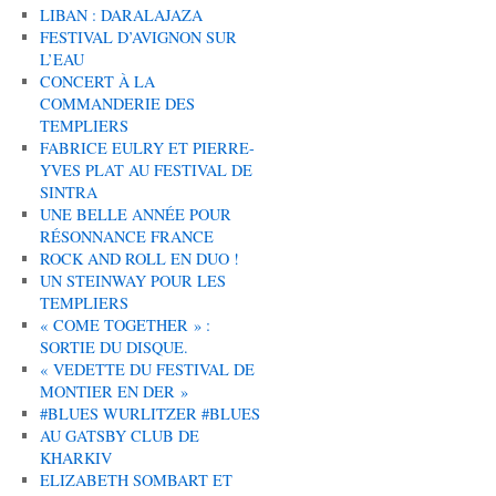
LIBAN : DARALAJAZA
FESTIVAL D’AVIGNON SUR
L’EAU
CONCERT À LA
COMMANDERIE DES
TEMPLIERS
FABRICE EULRY ET PIERRE-
YVES PLAT AU FESTIVAL DE
SINTRA
UNE BELLE ANNÉE POUR
RÉSONNANCE FRANCE
ROCK AND ROLL EN DUO !
UN STEINWAY POUR LES
TEMPLIERS
« COME TOGETHER » :
SORTIE DU DISQUE.
« VEDETTE DU FESTIVAL DE
MONTIER EN DER »
#BLUES WURLITZER #BLUES
AU GATSBY CLUB DE
KHARKIV
ELIZABETH SOMBART ET