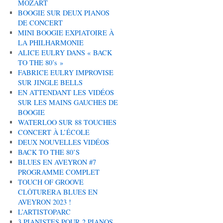
MOZART
BOOGIE SUR DEUX PIANOS
DE CONCERT
MINI BOOGIE EXPIATOIRE À
LA PHILHARMONIE
ALICE EULRY DANS « BACK
TO THE 80’s »
FABRICE EULRY IMPROVISE
SUR JINGLE BELLS
EN ATTENDANT LES VIDÉOS
SUR LES MAINS GAUCHES DE
BOOGIE
WATERLOO SUR 88 TOUCHES
CONCERT À L’ÉCOLE
DEUX NOUVELLES VIDÉOS
BACK TO THE 80’S
BLUES EN AVEYRON #7
PROGRAMME COMPLET
TOUCH OF GROOVE
CLÔTURERA BLUES EN
AVEYRON 2023 !
L’ARTISTOPARC
3 PIANISTES POUR 2 PIANOS