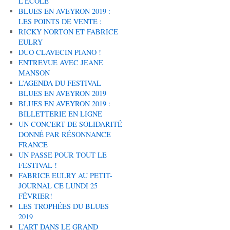
L’ÉCOLE
BLUES EN AVEYRON 2019 :
LES POINTS DE VENTE :
RICKY NORTON ET FABRICE
EULRY
DUO CLAVECIN PIANO !
ENTREVUE AVEC JEANE
MANSON
L’AGENDA DU FESTIVAL
BLUES EN AVEYRON 2019
BLUES EN AVEYRON 2019 :
BILLETTERIE EN LIGNE
UN CONCERT DE SOLIDARITÉ
DONNÉ PAR RÉSONNANCE
FRANCE
UN PASSE POUR TOUT LE
FESTIVAL !
FABRICE EULRY AU PETIT-
JOURNAL CE LUNDI 25
FÉVRIER!
LES TROPHÉES DU BLUES
2019
L’ART DANS LE GRAND