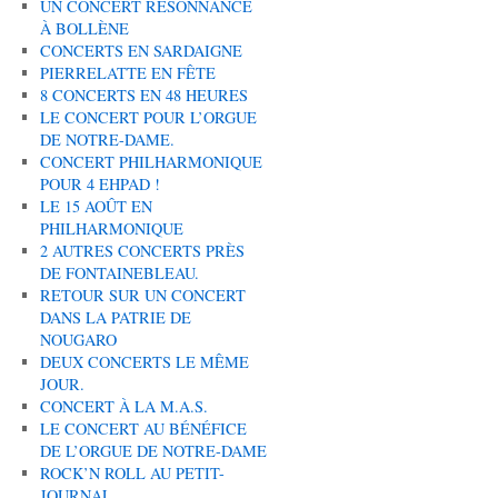
UN CONCERT RÉSONNANCE
À BOLLÈNE
CONCERTS EN SARDAIGNE
PIERRELATTE EN FÊTE
8 CONCERTS EN 48 HEURES
LE CONCERT POUR L’ORGUE
DE NOTRE-DAME.
CONCERT PHILHARMONIQUE
POUR 4 EHPAD !
LE 15 AOÛT EN
PHILHARMONIQUE
2 AUTRES CONCERTS PRÈS
DE FONTAINEBLEAU.
RETOUR SUR UN CONCERT
DANS LA PATRIE DE
NOUGARO
DEUX CONCERTS LE MÊME
JOUR.
CONCERT À LA M.A.S.
LE CONCERT AU BÉNÉFICE
DE L’ORGUE DE NOTRE-DAME
ROCK’N ROLL AU PETIT-
JOURNAL