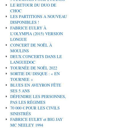
LE RETOUR DU DUO DE
CHOC
LES PARTITIONS A NOUVEAU
DISPONIBLES !
FABRICE EULRY À
L’OLYMPIA (2015) VERSION
LONGUE
CONCERT DE NOËL À
MOULINS
DEUX CONCERTS DANS LE
LANGUEDOC
TOURNÉE DE NOËL 2022
SORTIE DU DISQUE : « EN
TOURNEE »
BLUES EN AVEYRON FÊTE
SES 5 ANS
DÉFENDRE LES PERSONNES,
PAS LES RÉGIMES
70 000 € POUR LES CIVILS
SINISTRÉS
FABRICE EULRY et BIG JAY
MC NEELEY 1994