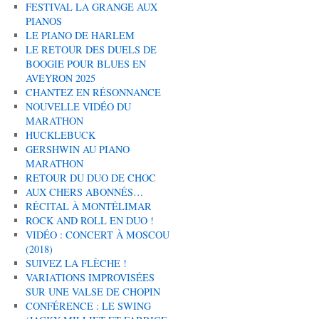
FESTIVAL LA GRANGE AUX
PIANOS
LE PIANO DE HARLEM
LE RETOUR DES DUELS DE
BOOGIE POUR BLUES EN
AVEYRON 2025
CHANTEZ EN RÉSONNANCE
NOUVELLE VIDÉO DU
MARATHON
HUCKLEBUCK
GERSHWIN AU PIANO
MARATHON
RETOUR DU DUO DE CHOC
AUX CHERS ABONNÉS…
RÉCITAL À MONTÉLIMAR
ROCK AND ROLL EN DUO !
VIDÉO : CONCERT À MOSCOU
(2018)
SUIVEZ LA FLÈCHE !
VARIATIONS IMPROVISÉES
SUR UNE VALSE DE CHOPIN
CONFÉRENCE : LE SWING