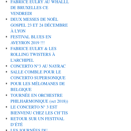
FABRICE EULRY AU WHALLL
DE BRUXELLES CE
VENDREDI
DEUX MESSES DE NOËL
GOSPEL 23 ET 24 DÉCEMBRE
À LYON
FESTIVAL BLUES EN
AVEYRON 2019 !!!
FABRICE EULRY & LES
ROLLING TWISTERS À
L’ARCHIPEL
CONCERTO N°3 AU NAYRAC
SALLE COMBLE POUR LE
CONCERTO SUPERSONIQUE
POUR LES MÉLOMANES DE
BELGIQUE
TOURNÉE EN ORCHESTRE
PHILHARMONIQUE (oct 2018))
LE CONCERTO N° 3 EST
BIENVENU CHEZ LES CH’TIS
RETOUR SUR UN FESTIVAL
D’ÉTÉ
LES JOURNÉES DU