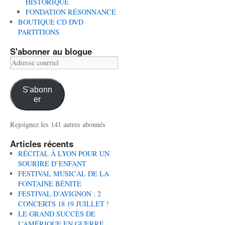
HISTORIQUE
FONDATION RÉSONNANCE
BOUTIQUE CD DVD
PARTITIONS
S'abonner au blogue
Adresse
courriel
S'abonn
er
Rejoignez les 141 autres abonnés
Articles récents
RÉCITAL À LYON POUR UN
SOURIRE D’ENFANT
FESTIVAL MUSICAL DE LA
FONTAINE BÉNITE
FESTIVAL D’AVIGNON : 2
CONCERTS 18 19 JUILLET !
LE GRAND SUCCÈS DE
L’AMÉRIQUE EN GUERRE