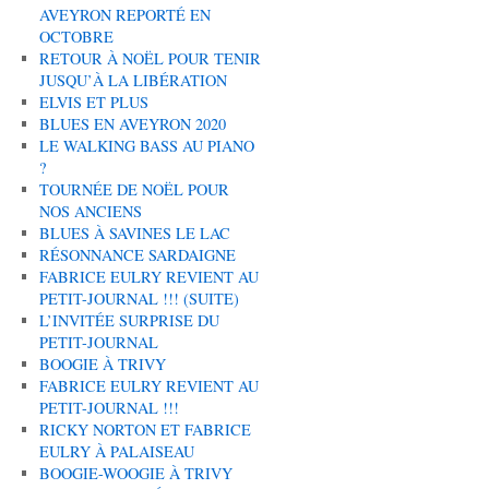
AVEYRON REPORTÉ EN
OCTOBRE
RETOUR À NOËL POUR TENIR
JUSQU’À LA LIBÉRATION
ELVIS ET PLUS
BLUES EN AVEYRON 2020
LE WALKING BASS AU PIANO
?
TOURNÉE DE NOËL POUR
NOS ANCIENS
BLUES À SAVINES LE LAC
RÉSONNANCE SARDAIGNE
FABRICE EULRY REVIENT AU
PETIT-JOURNAL !!! (SUITE)
L’INVITÉE SURPRISE DU
PETIT-JOURNAL
BOOGIE À TRIVY
FABRICE EULRY REVIENT AU
PETIT-JOURNAL !!!
RICKY NORTON ET FABRICE
EULRY À PALAISEAU
BOOGIE-WOOGIE À TRIVY