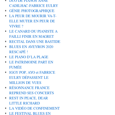
DUO DE PIANOS ANNE
CADILHAC-FABRICE EULRY
GÉNIE PHOTOGRAPHIQUE
LA PEUR DE MOURIR VA-T-
ELLE MUTER EN PEUR DE
VIVRE ?
LE CANARD DU PIANISTE A
FAILLI FINIR EN MAGRET
RECITAL DANS UNE BASTIDE
BLUES EN AVEYRON 2020
RESCAPÉ !
LE PIANO D’LA PLAGE
LE PATRIMOINE PART EN
FUMÉE
IGGY POP, AYO et FABRICE
EULRY DÉPASSENT LE
MILLION DE VUES
RÉSONNANCE FRANCE
REPREND SES CONCERTS
REST IN PEACE, DEAR
LITTLE RICHARD
LA VIDÉO DE CONFINEMENT
LE FESTIVAL BLUES EN