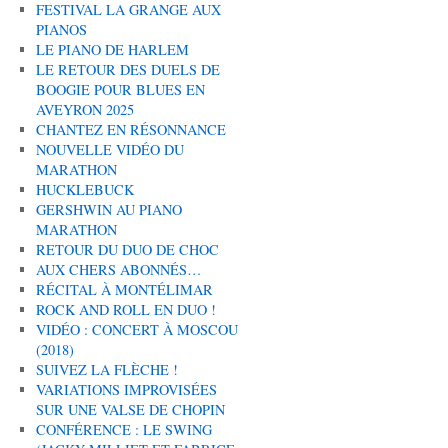
FESTIVAL LA GRANGE AUX
PIANOS
LE PIANO DE HARLEM
LE RETOUR DES DUELS DE
BOOGIE POUR BLUES EN
AVEYRON 2025
CHANTEZ EN RÉSONNANCE
NOUVELLE VIDÉO DU
MARATHON
HUCKLEBUCK
GERSHWIN AU PIANO
MARATHON
RETOUR DU DUO DE CHOC
AUX CHERS ABONNÉS…
RÉCITAL À MONTÉLIMAR
ROCK AND ROLL EN DUO !
VIDÉO : CONCERT À MOSCOU
(2018)
SUIVEZ LA FLÈCHE !
VARIATIONS IMPROVISÉES
SUR UNE VALSE DE CHOPIN
CONFÉRENCE : LE SWING