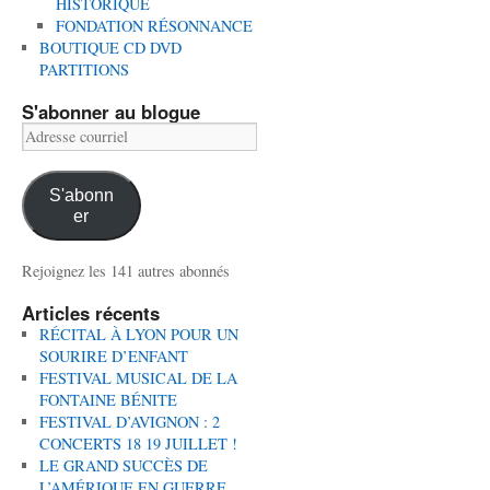
HISTORIQUE
FONDATION RÉSONNANCE
BOUTIQUE CD DVD
PARTITIONS
S'abonner au blogue
Adresse
courriel
S'abonn
er
Rejoignez les 141 autres abonnés
Articles récents
RÉCITAL À LYON POUR UN
SOURIRE D’ENFANT
FESTIVAL MUSICAL DE LA
FONTAINE BÉNITE
FESTIVAL D’AVIGNON : 2
CONCERTS 18 19 JUILLET !
LE GRAND SUCCÈS DE
L’AMÉRIQUE EN GUERRE