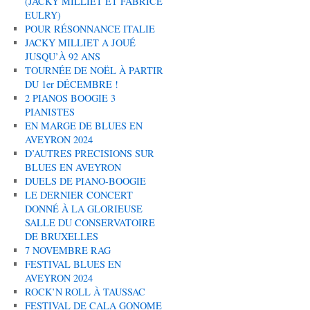
(JACKY MILLIET ET FABRICE
EULRY)
POUR RÉSONNANCE ITALIE
JACKY MILLIET A JOUÉ
JUSQU’À 92 ANS
TOURNÉE DE NOËL À PARTIR
DU 1er DÉCEMBRE !
2 PIANOS BOOGIE 3
PIANISTES
EN MARGE DE BLUES EN
AVEYRON 2024
D’AUTRES PRECISIONS SUR
BLUES EN AVEYRON
DUELS DE PIANO-BOOGIE
LE DERNIER CONCERT
DONNÉ À LA GLORIEUSE
SALLE DU CONSERVATOIRE
DE BRUXELLES
7 NOVEMBRE RAG
FESTIVAL BLUES EN
AVEYRON 2024
ROCK’N ROLL À TAUSSAC
FESTIVAL DE CALA GONOME