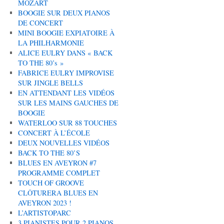
MOZART
BOOGIE SUR DEUX PIANOS
DE CONCERT
MINI BOOGIE EXPIATOIRE À
LA PHILHARMONIE
ALICE EULRY DANS « BACK
TO THE 80’s »
FABRICE EULRY IMPROVISE
SUR JINGLE BELLS
EN ATTENDANT LES VIDÉOS
SUR LES MAINS GAUCHES DE
BOOGIE
WATERLOO SUR 88 TOUCHES
CONCERT À L’ÉCOLE
DEUX NOUVELLES VIDÉOS
BACK TO THE 80’S
BLUES EN AVEYRON #7
PROGRAMME COMPLET
TOUCH OF GROOVE
CLÔTURERA BLUES EN
AVEYRON 2023 !
L’ARTISTOPARC
3 PIANISTES POUR 2 PIANOS