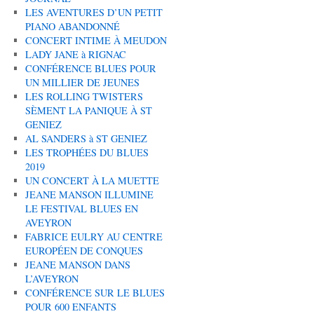
LES AVENTURES D’UN PETIT
PIANO ABANDONNÉ
CONCERT INTIME À MEUDON
LADY JANE à RIGNAC
CONFÉRENCE BLUES POUR
UN MILLIER DE JEUNES
LES ROLLING TWISTERS
SÈMENT LA PANIQUE À ST
GENIEZ
AL SANDERS à ST GENIEZ
LES TROPHÉES DU BLUES
2019
UN CONCERT À LA MUETTE
JEANE MANSON ILLUMINE
LE FESTIVAL BLUES EN
AVEYRON
FABRICE EULRY AU CENTRE
EUROPÉEN DE CONQUES
JEANE MANSON DANS
L’AVEYRON
CONFÉRENCE SUR LE BLUES
POUR 600 ENFANTS