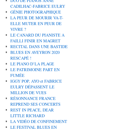
DUO DE PIANOS ANNE
CADILHAC-FABRICE EULRY
GÉNIE PHOTOGRAPHIQUE
LA PEUR DE MOURIR VA-T-
ELLE MUTER EN PEUR DE
VIVRE ?
LE CANARD DU PIANISTE A
FAILLI FINIR EN MAGRET
RECITAL DANS UNE BASTIDE
BLUES EN AVEYRON 2020
RESCAPÉ !
LE PIANO D’LA PLAGE
LE PATRIMOINE PART EN
FUMÉE
IGGY POP, AYO et FABRICE
EULRY DÉPASSENT LE
MILLION DE VUES
RÉSONNANCE FRANCE
REPREND SES CONCERTS
REST IN PEACE, DEAR
LITTLE RICHARD
LA VIDÉO DE CONFINEMENT
LE FESTIVAL BLUES EN