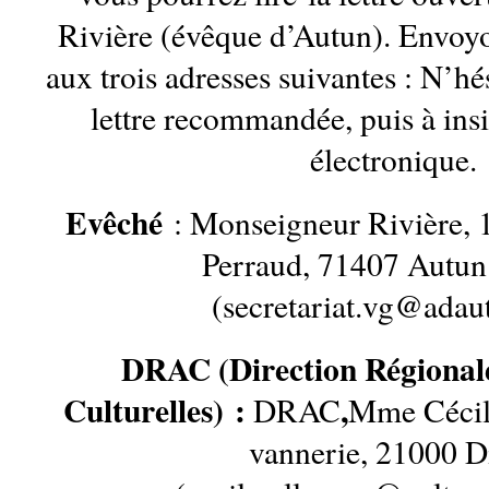
Rivière (évêque d’Autun). Envoy
aux trois adresses suivantes : N’hési
lettre recommandée, puis à insi
électronique.
Evêché
: Monseigneur Rivière, 1
Perraud, 71407 Autun
(secretariat.vg@adaut
DRAC (Direction Régionale
Culturelles) :
,
DRAC
Mme Cécil
vannerie, 21000 D