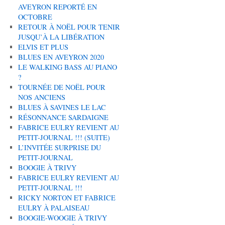
AVEYRON REPORTÉ EN
OCTOBRE
RETOUR À NOËL POUR TENIR
JUSQU’À LA LIBÉRATION
ELVIS ET PLUS
BLUES EN AVEYRON 2020
LE WALKING BASS AU PIANO
?
TOURNÉE DE NOËL POUR
NOS ANCIENS
BLUES À SAVINES LE LAC
RÉSONNANCE SARDAIGNE
FABRICE EULRY REVIENT AU
PETIT-JOURNAL !!! (SUITE)
L’INVITÉE SURPRISE DU
PETIT-JOURNAL
BOOGIE À TRIVY
FABRICE EULRY REVIENT AU
PETIT-JOURNAL !!!
RICKY NORTON ET FABRICE
EULRY À PALAISEAU
BOOGIE-WOOGIE À TRIVY