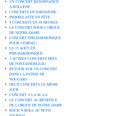
UN CONCERT RÉSONNANCE
À BOLLÈNE
CONCERTS EN SARDAIGNE
PIERRELATTE EN FÊTE
8 CONCERTS EN 48 HEURES
LE CONCERT POUR L’ORGUE
DE NOTRE-DAME.
CONCERT PHILHARMONIQUE
POUR 4 EHPAD !
LE 15 AOÛT EN
PHILHARMONIQUE
2 AUTRES CONCERTS PRÈS
DE FONTAINEBLEAU.
RETOUR SUR UN CONCERT
DANS LA PATRIE DE
NOUGARO
DEUX CONCERTS LE MÊME
JOUR.
CONCERT À LA M.A.S.
LE CONCERT AU BÉNÉFICE
DE L’ORGUE DE NOTRE-DAME
ROCK’N ROLL AU PETIT-
JOURNAL