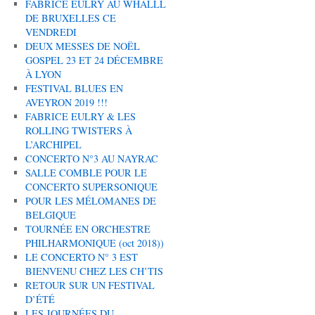
FABRICE EULRY AU WHALLL
DE BRUXELLES CE
VENDREDI
DEUX MESSES DE NOËL
GOSPEL 23 ET 24 DÉCEMBRE
À LYON
FESTIVAL BLUES EN
AVEYRON 2019 !!!
FABRICE EULRY & LES
ROLLING TWISTERS À
L’ARCHIPEL
CONCERTO N°3 AU NAYRAC
SALLE COMBLE POUR LE
CONCERTO SUPERSONIQUE
POUR LES MÉLOMANES DE
BELGIQUE
TOURNÉE EN ORCHESTRE
PHILHARMONIQUE (oct 2018))
LE CONCERTO N° 3 EST
BIENVENU CHEZ LES CH’TIS
RETOUR SUR UN FESTIVAL
D’ÉTÉ
LES JOURNÉES DU