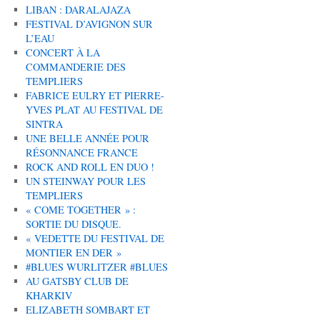
LIBAN : DARALAJAZA
FESTIVAL D’AVIGNON SUR
L’EAU
CONCERT À LA
COMMANDERIE DES
TEMPLIERS
FABRICE EULRY ET PIERRE-
YVES PLAT AU FESTIVAL DE
SINTRA
UNE BELLE ANNÉE POUR
RÉSONNANCE FRANCE
ROCK AND ROLL EN DUO !
UN STEINWAY POUR LES
TEMPLIERS
« COME TOGETHER » :
SORTIE DU DISQUE.
« VEDETTE DU FESTIVAL DE
MONTIER EN DER »
#BLUES WURLITZER #BLUES
AU GATSBY CLUB DE
KHARKIV
ELIZABETH SOMBART ET