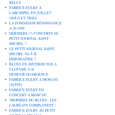
KELLY
FABRICE EULRY À
L’ARCHIPEL EN JUILLET
(SOLO ET TRIO)
LA FONDATION RÉSONNANCE
A 20 ANS
DERNIERS (?) CONCERTS AU
PETIT-JOURNAL SAINT-
MICHEL ?
LE PETIT-JOURNAL SAINT-
MICHEL VA-T-IL
DISPARAÎTRE ?
BLUES EN AVEYRON 2018 A
CLOTURÉ À St
GENEVIÈVE/ARGENCE
FABRICE EULRY À MOSCOU
(SUITE)
FABRICE EULRY EN
CONCERT À MOSCOU
TROPHÉES DU BLUES : LES
LAURÉATS COMPLOTENT !
FABRICE EULRY AU PETIT-