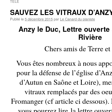
TELE
SAUVEZ LES VITRAUX D’ANZ
Publié le
5 décembre 2015
par
Le Canard du pianiste
Anzy le Duc, Lettre ouvert
Rivière
Chers amis de Terre et
Vous êtes nombreux à nous appor
pour la défense de l’église d’An
d’Autun en Saône et Loire), me
vitraux remplacés par des oe
Fromanger (cf article ci dessous). 
vous pourrez lire la lettre ouv