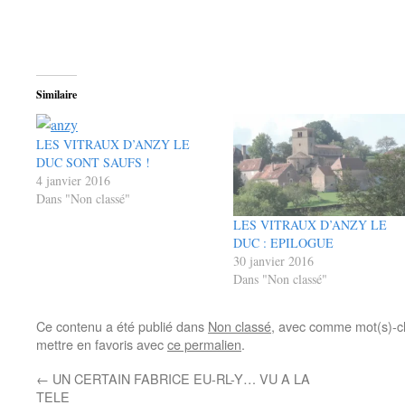
Similaire
LES VITRAUX D’ANZY LE
DUC SONT SAUFS !
4 janvier 2016
Dans "Non classé"
LES VITRAUX D’ANZY LE
DUC : EPILOGUE
30 janvier 2016
Dans "Non classé"
Ce contenu a été publié dans
Non classé
, avec comme mot(s)-c
mettre en favoris avec
ce permalien
.
←
UN CERTAIN FABRICE EU-RL-Y… VU A LA
TELE