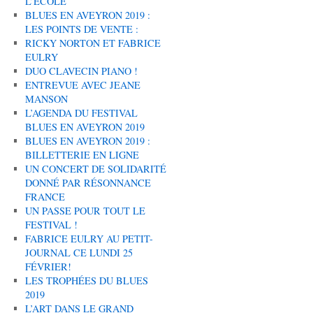
L’ÉCOLE
BLUES EN AVEYRON 2019 :
LES POINTS DE VENTE :
RICKY NORTON ET FABRICE
EULRY
DUO CLAVECIN PIANO !
ENTREVUE AVEC JEANE
MANSON
L’AGENDA DU FESTIVAL
BLUES EN AVEYRON 2019
BLUES EN AVEYRON 2019 :
BILLETTERIE EN LIGNE
UN CONCERT DE SOLIDARITÉ
DONNÉ PAR RÉSONNANCE
FRANCE
UN PASSE POUR TOUT LE
FESTIVAL !
FABRICE EULRY AU PETIT-
JOURNAL CE LUNDI 25
FÉVRIER!
LES TROPHÉES DU BLUES
2019
L’ART DANS LE GRAND