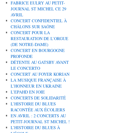
FABRICE EULRY AU PETIT-
JOURNAL ST MICHEL CE 29
AVRIL
CONCERT CONFIDENTIEL À
CHÂLONS SUR SAÔNE
CONCERT POUR LA
RESTAURATION DE L’ORGUE
(DE NOTRE-DAME)
CONCERT EN BOURGOGNE
PROFONDE
DÉTENTE AU GATSBY AVANT
LE CONCERTO
CONCERT AU FOYER KORIAN
LA MUSIQUE FRANÇAISE À
L’HONNEUR EN UKRAINE
L’EPAHD EN JOIE
CONCERTS DE SOLIDARITÉ
L’HISTOIRE DU BLUES
RACONTÉE AUX ÉCOLIERS
EN AVRIL : 2 CONCERTS AU
PETIT-JOURNAL ST MICHEL !
L’HISTOIRE DU BLUES À