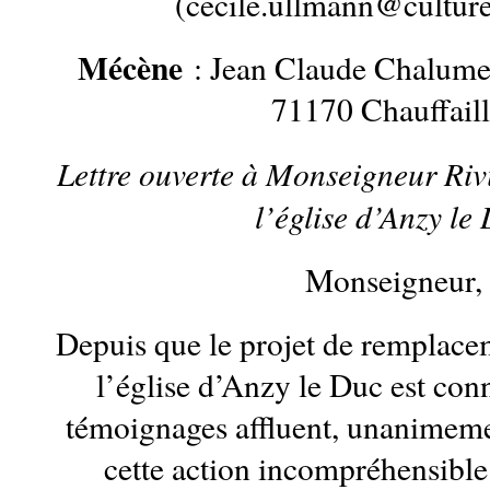
(cecile.ullmann@culture
Mécène
: Jean Claude Chalumet 
71170 Chauffaill
Lettre ouverte à Monseigneur Riviè
l’église d’Anzy le
Monseigneur,
Depuis que le projet de remplace
l’église d’Anzy le Duc est conn
témoignages affluent, unanimeme
cette action incompréhensible 