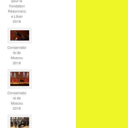
pour la
Fondation
Résonnanc
e Liban
2018
Conservatoi
re de
Moscou
2018
Conservatoi
re de
Moscou
2018