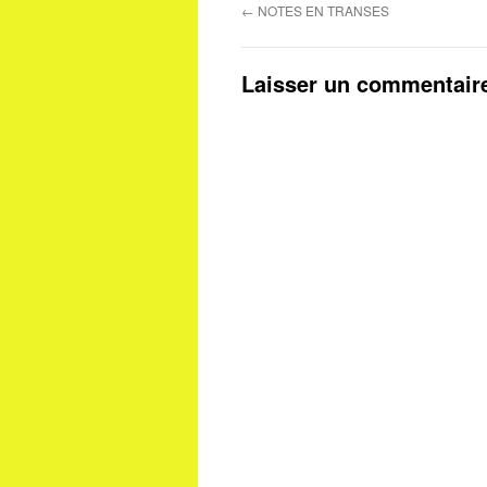
←
NOTES EN TRANSES
Laisser un commentair