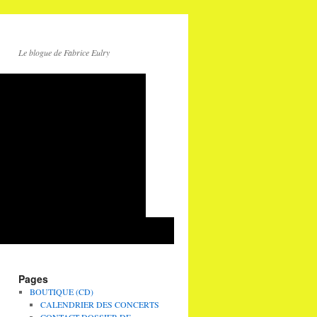
Le blogue de Fabrice Eulry
Pages
BOUTIQUE (CD)
CALENDRIER DES CONCERTS