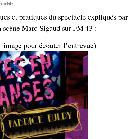
pianiste
iques et pratiques du spectacle expliqués par
n scène Marc Sigaud sur FM 43 :
l’image pour écouter l’entrevue)