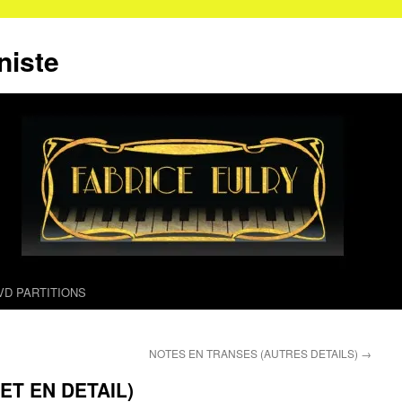
niste
VD PARTITIONS
NOTES EN TRANSES (AUTRES DETAILS)
→
ET EN DETAIL)