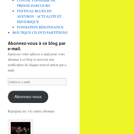
CONTACT-DOSSIER DE
PRESSE-PARCOURS
FESTIVAL BLUES EN
AVEYRON : ACTUALITÉ ET
HISTORIQUE
FONDATION RÉSONNANCE
BOUTIQUE CD DVD PARTITIONS
Abonnez-vous à ce blog par
e-mail.
Saisissez votre adresse e-mail pour vous
abonner à ce blog et recevoir une
notification de chaque nouvel article par e-
mail.
Adresse
e-
mail
Abonnez-vous
Rejoignez les 141 autres abonnés