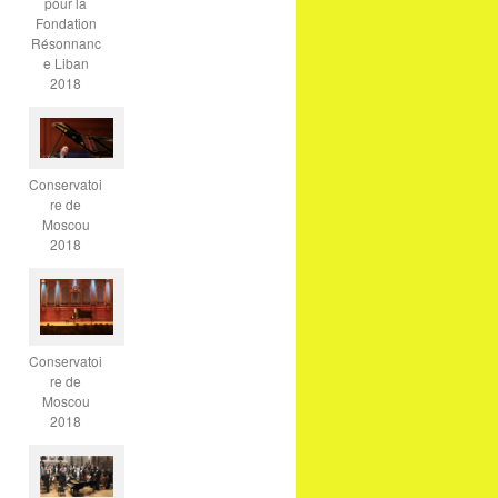
pour la
Fondation
Résonnanc
e Liban
2018
Conservatoi
re de
Moscou
2018
Conservatoi
re de
Moscou
2018