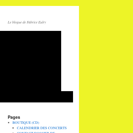
Le blogue de Fabrice Eulry
Pages
BOUTIQUE (CD)
CALENDRIER DES CONCERTS