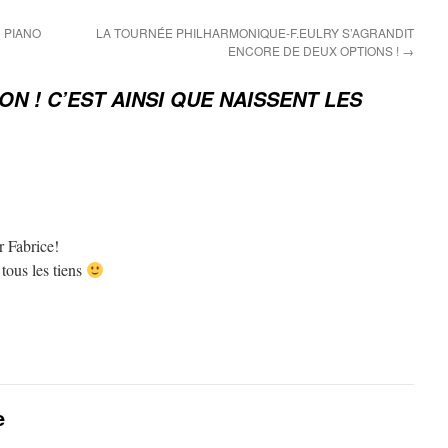
 PIANO
LA TOURNÉE PHILHARMONIQUE-F.EULRY S’AGRANDIT
ENCORE DE DEUX OPTIONS !
→
ON ! C’EST AINSI QUE NAISSENT LES
 Fabrice!
tous les tiens
e