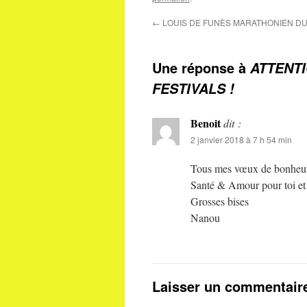
←
LOUIS DE FUNÈS MARATHONIEN DU
Une réponse à
ATTENTI
FESTIVALS !
Benoit
dit :
2 janvier 2018 à 7 h 54 min
Tous mes vœux de bonheur
Santé & Amour pour toi et 
Grosses bises
Nanou
Laisser un commentair