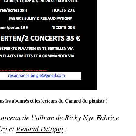
s les abonnés et les lecteurs du Canard du pianiste !
morceau de l’album de Ricky Nye Fabrice
ry et
Renaud Patigny
: