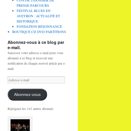
CONTACT-DOSSIER DE
PRESSE-PARCOURS
FESTIVAL BLUES EN
AVEYRON : ACTUALITÉ ET
HISTORIQUE
FONDATION RÉSONNANCE
BOUTIQUE CD DVD PARTITIONS
Abonnez-vous à ce blog par
e-mail.
Saisissez votre adresse e-mail pour vous
abonner à ce blog et recevoir une
notification de chaque nouvel article par e-
mail.
Adresse
e-
mail
Abonnez-vous
Rejoignez les 141 autres abonnés