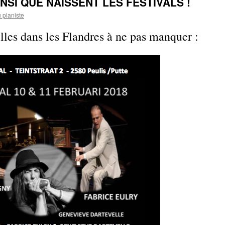
INSI QUE NAISSENT LES FESTIVALS !
 pianiste
lles dans les Flandres à ne pas manquer :