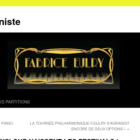
niste
VD PARTITIONS
 PIANO
LA TOURNÉE PHILHARMONIQUE-F.EULRY S’AGRANDIT
ENCORE DE DEUX OPTIONS !
→