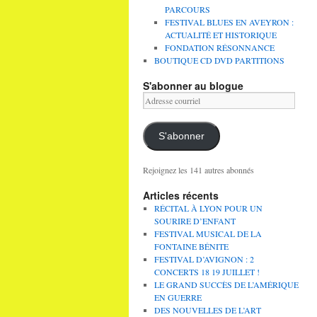
PARCOURS
FESTIVAL BLUES EN AVEYRON :
ACTUALITÉ ET HISTORIQUE
FONDATION RÉSONNANCE
BOUTIQUE CD DVD PARTITIONS
S'abonner au blogue
Adresse
courriel
S'abonner
Rejoignez les 141 autres abonnés
Articles récents
RÉCITAL À LYON POUR UN
SOURIRE D’ENFANT
FESTIVAL MUSICAL DE LA
FONTAINE BÉNITE
FESTIVAL D’AVIGNON : 2
CONCERTS 18 19 JUILLET !
LE GRAND SUCCÈS DE L’AMÉRIQUE
EN GUERRE
DES NOUVELLES DE L’ART