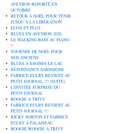
AVEYRON REPORTÉ EN
OCTOBRE
RETOUR À NOËL POUR TENIR
JUSQU’À LA LIBÉRATION
ELVIS ET PLUS
BLUES EN AVEYRON 2020
LE WALKING BASS AU PIANO
?
TOURNÉE DE NOËL POUR
NOS ANCIENS
BLUES À SAVINES LE LAC
RÉSONNANCE SARDAIGNE
FABRICE EULRY REVIENT AU
PETIT-JOURNAL !!! (SUITE)
L’INVITÉE SURPRISE DU
PETIT-JOURNAL
BOOGIE À TRIVY
FABRICE EULRY REVIENT AU
PETIT-JOURNAL !!!
RICKY NORTON ET FABRICE
EULRY À PALAISEAU
BOOGIE-WOOGIE À TRIVY