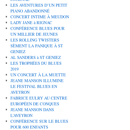
LES AVENTURES D’UN PETIT
PIANO ABANDONNÉ
CONCERT INTIME À MEUDON
LADY JANE à RIGNAC
CONFÉRENCE BLUES POUR
UN MILLIER DE JEUNES
LES ROLLING TWISTERS
SÈMENT LA PANIQUE À ST
GENIEZ
AL SANDERS à ST GENIEZ
LES TROPHÉES DU BLUES
2019
UN CONCERT À LA MUETTE
JEANE MANSON ILLUMINE
LE FESTIVAL BLUES EN
AVEYRON
FABRICE EULRY AU CENTRE
EUROPÉEN DE CONQUES
JEANE MANSON DANS
L’AVEYRON
CONFÉRENCE SUR LE BLUES
POUR 600 ENFANTS