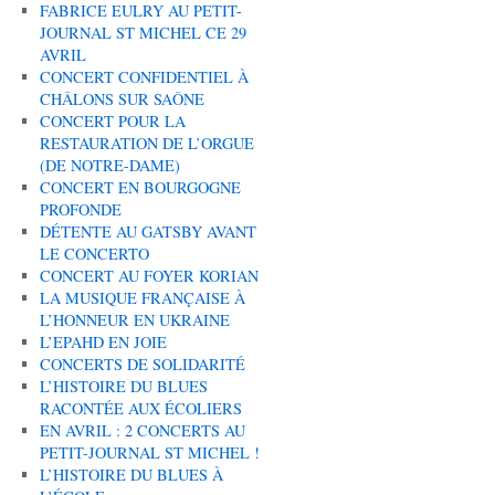
FABRICE EULRY AU PETIT-
JOURNAL ST MICHEL CE 29
AVRIL
CONCERT CONFIDENTIEL À
CHÂLONS SUR SAÔNE
CONCERT POUR LA
RESTAURATION DE L’ORGUE
(DE NOTRE-DAME)
CONCERT EN BOURGOGNE
PROFONDE
DÉTENTE AU GATSBY AVANT
LE CONCERTO
CONCERT AU FOYER KORIAN
LA MUSIQUE FRANÇAISE À
L’HONNEUR EN UKRAINE
L’EPAHD EN JOIE
CONCERTS DE SOLIDARITÉ
L’HISTOIRE DU BLUES
RACONTÉE AUX ÉCOLIERS
EN AVRIL : 2 CONCERTS AU
PETIT-JOURNAL ST MICHEL !
L’HISTOIRE DU BLUES À