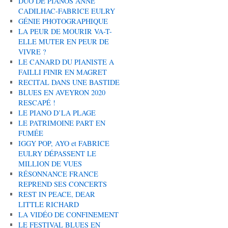
DUO DE PIANOS ANNE
CADILHAC-FABRICE EULRY
GÉNIE PHOTOGRAPHIQUE
LA PEUR DE MOURIR VA-T-
ELLE MUTER EN PEUR DE
VIVRE ?
LE CANARD DU PIANISTE A
FAILLI FINIR EN MAGRET
RECITAL DANS UNE BASTIDE
BLUES EN AVEYRON 2020
RESCAPÉ !
LE PIANO D’LA PLAGE
LE PATRIMOINE PART EN
FUMÉE
IGGY POP, AYO et FABRICE
EULRY DÉPASSENT LE
MILLION DE VUES
RÉSONNANCE FRANCE
REPREND SES CONCERTS
REST IN PEACE, DEAR
LITTLE RICHARD
LA VIDÉO DE CONFINEMENT
LE FESTIVAL BLUES EN