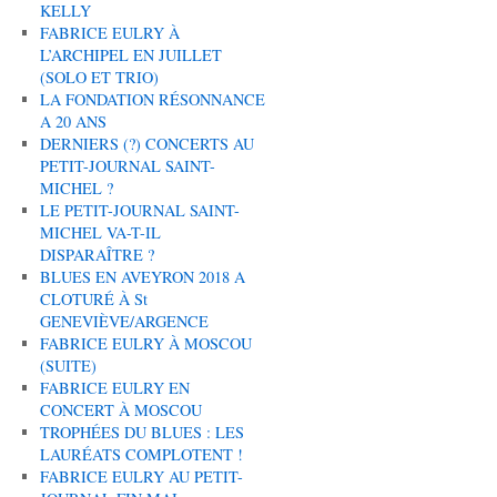
KELLY
FABRICE EULRY À
L’ARCHIPEL EN JUILLET
(SOLO ET TRIO)
LA FONDATION RÉSONNANCE
A 20 ANS
DERNIERS (?) CONCERTS AU
PETIT-JOURNAL SAINT-
MICHEL ?
LE PETIT-JOURNAL SAINT-
MICHEL VA-T-IL
DISPARAÎTRE ?
BLUES EN AVEYRON 2018 A
CLOTURÉ À St
GENEVIÈVE/ARGENCE
FABRICE EULRY À MOSCOU
(SUITE)
FABRICE EULRY EN
CONCERT À MOSCOU
TROPHÉES DU BLUES : LES
LAURÉATS COMPLOTENT !
FABRICE EULRY AU PETIT-