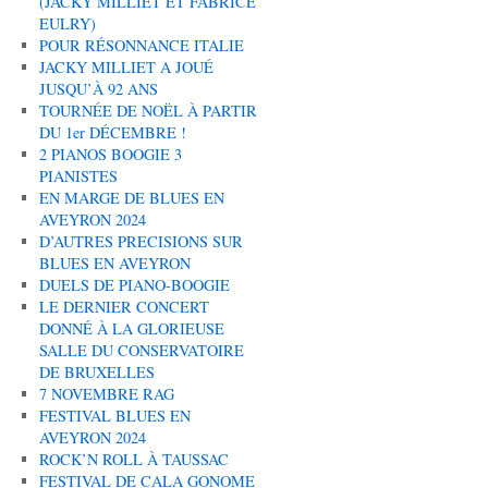
(JACKY MILLIET ET FABRICE
EULRY)
POUR RÉSONNANCE ITALIE
JACKY MILLIET A JOUÉ
JUSQU’À 92 ANS
TOURNÉE DE NOËL À PARTIR
DU 1er DÉCEMBRE !
2 PIANOS BOOGIE 3
PIANISTES
EN MARGE DE BLUES EN
AVEYRON 2024
D’AUTRES PRECISIONS SUR
BLUES EN AVEYRON
DUELS DE PIANO-BOOGIE
LE DERNIER CONCERT
DONNÉ À LA GLORIEUSE
SALLE DU CONSERVATOIRE
DE BRUXELLES
7 NOVEMBRE RAG
FESTIVAL BLUES EN
AVEYRON 2024
ROCK’N ROLL À TAUSSAC
FESTIVAL DE CALA GONOME