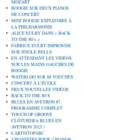
MOZART
BOOGIE SUR DEUX PIANOS
DE CONCERT
MINI BOOGIE EXPIATOIRE À
LA PHILHARMONIE
ALICE EULRY DANS « BACK
TO THE 80’s »
FABRICE EULRY IMPROVISE
SUR JINGLE BELLS
EN ATTENDANT LES VIDÉOS
SUR LES MAINS GAUCHES DE
BOOGIE
WATERLOO SUR 88 TOUCHES
CONCERT À L’ÉCOLE
DEUX NOUVELLES VIDÉOS
BACK TO THE 80’S
BLUES EN AVEYRON #7
PROGRAMME COMPLET
TOUCH OF GROOVE
CLÔTURERA BLUES EN
AVEYRON 2023 !
L’ARTISTOPARC
3 PIANISTES POUR 2 PIANOS