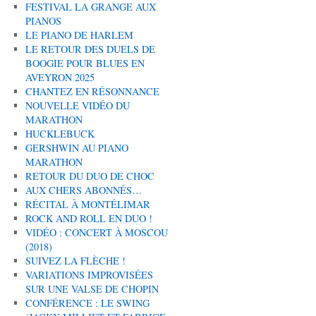
FESTIVAL LA GRANGE AUX
PIANOS
LE PIANO DE HARLEM
LE RETOUR DES DUELS DE
BOOGIE POUR BLUES EN
AVEYRON 2025
CHANTEZ EN RÉSONNANCE
NOUVELLE VIDÉO DU
MARATHON
HUCKLEBUCK
GERSHWIN AU PIANO
MARATHON
RETOUR DU DUO DE CHOC
AUX CHERS ABONNÉS…
RÉCITAL À MONTÉLIMAR
ROCK AND ROLL EN DUO !
VIDÉO : CONCERT À MOSCOU
(2018)
SUIVEZ LA FLÈCHE !
VARIATIONS IMPROVISÉES
SUR UNE VALSE DE CHOPIN
CONFÉRENCE : LE SWING