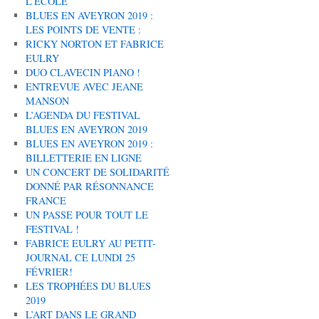
L’ÉCOLE
BLUES EN AVEYRON 2019 :
LES POINTS DE VENTE :
RICKY NORTON ET FABRICE
EULRY
DUO CLAVECIN PIANO !
ENTREVUE AVEC JEANE
MANSON
L’AGENDA DU FESTIVAL
BLUES EN AVEYRON 2019
BLUES EN AVEYRON 2019 :
BILLETTERIE EN LIGNE
UN CONCERT DE SOLIDARITÉ
DONNÉ PAR RÉSONNANCE
FRANCE
UN PASSE POUR TOUT LE
FESTIVAL !
FABRICE EULRY AU PETIT-
JOURNAL CE LUNDI 25
FÉVRIER!
LES TROPHÉES DU BLUES
2019
L’ART DANS LE GRAND