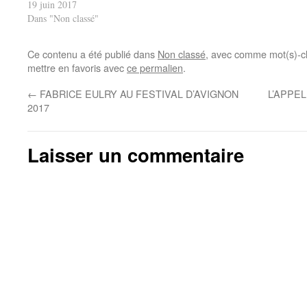
19 juin 2017
Dans "Non classé"
Ce contenu a été publié dans
Non classé
, avec comme mot(s)-c
mettre en favoris avec
ce permalien
.
←
FABRICE EULRY AU FESTIVAL D’AVIGNON
L’APPE
2017
Laisser un commentaire