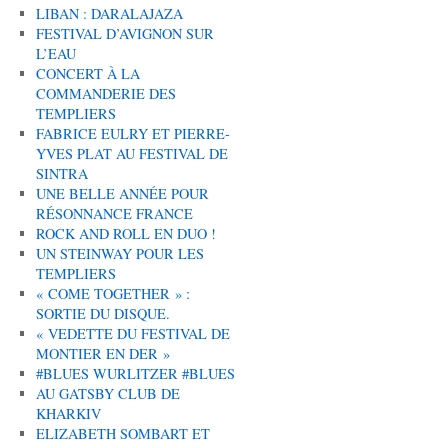
LIBAN : DARALAJAZA
FESTIVAL D’AVIGNON SUR
L’EAU
CONCERT À LA
COMMANDERIE DES
TEMPLIERS
FABRICE EULRY ET PIERRE-
YVES PLAT AU FESTIVAL DE
SINTRA
UNE BELLE ANNÉE POUR
RÉSONNANCE FRANCE
ROCK AND ROLL EN DUO !
UN STEINWAY POUR LES
TEMPLIERS
« COME TOGETHER » :
SORTIE DU DISQUE.
« VEDETTE DU FESTIVAL DE
MONTIER EN DER »
#BLUES WURLITZER #BLUES
AU GATSBY CLUB DE
KHARKIV
ELIZABETH SOMBART ET