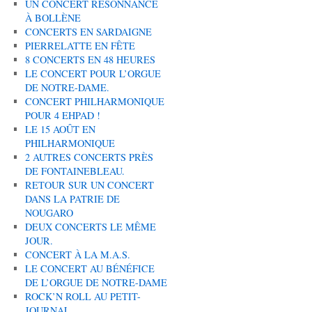
UN CONCERT RÉSONNANCE
À BOLLÈNE
CONCERTS EN SARDAIGNE
PIERRELATTE EN FÊTE
8 CONCERTS EN 48 HEURES
LE CONCERT POUR L’ORGUE
DE NOTRE-DAME.
CONCERT PHILHARMONIQUE
POUR 4 EHPAD !
LE 15 AOÛT EN
PHILHARMONIQUE
2 AUTRES CONCERTS PRÈS
DE FONTAINEBLEAU.
RETOUR SUR UN CONCERT
DANS LA PATRIE DE
NOUGARO
DEUX CONCERTS LE MÊME
JOUR.
CONCERT À LA M.A.S.
LE CONCERT AU BÉNÉFICE
DE L’ORGUE DE NOTRE-DAME
ROCK’N ROLL AU PETIT-
JOURNAL