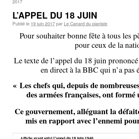
2017
L’APPEL DU 18 JUIN
Publié le
19 juin 2017
par
Le Canard du pianiste
Pour souhaiter bonne fête à tous les p
pour ceux de la nati
Le t
exte de l’appel du 18 juin prononcé
en direct à la BBC qui n’a pas é
« Les chefs qui, depuis de nombreuses 
des armées françaises, ont formé
Ce gouvernement, alléguant la défaite
mis en rapport avec l’ennemi pour
Affiche ayant suivi l’appel du 18 juin 1940