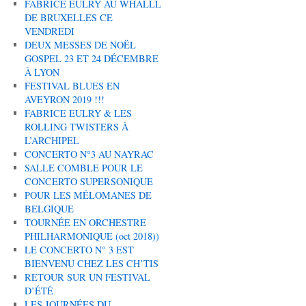
FABRICE EULRY AU WHALLL
DE BRUXELLES CE
VENDREDI
DEUX MESSES DE NOËL
GOSPEL 23 ET 24 DÉCEMBRE
À LYON
FESTIVAL BLUES EN
AVEYRON 2019 !!!
FABRICE EULRY & LES
ROLLING TWISTERS À
L’ARCHIPEL
CONCERTO N°3 AU NAYRAC
SALLE COMBLE POUR LE
CONCERTO SUPERSONIQUE
POUR LES MÉLOMANES DE
BELGIQUE
TOURNÉE EN ORCHESTRE
PHILHARMONIQUE (oct 2018))
LE CONCERTO N° 3 EST
BIENVENU CHEZ LES CH’TIS
RETOUR SUR UN FESTIVAL
D’ÉTÉ
LES JOURNÉES DU