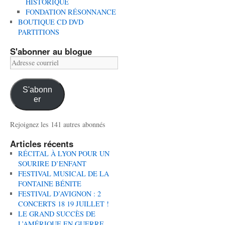
HISTORIQUE
FONDATION RÉSONNANCE
BOUTIQUE CD DVD
PARTITIONS
S'abonner au blogue
Adresse
courriel
S'abonn
er
Rejoignez les 141 autres abonnés
Articles récents
RÉCITAL À LYON POUR UN
SOURIRE D’ENFANT
FESTIVAL MUSICAL DE LA
FONTAINE BÉNITE
FESTIVAL D’AVIGNON : 2
CONCERTS 18 19 JUILLET !
LE GRAND SUCCÈS DE
L’AMÉRIQUE EN GUERRE