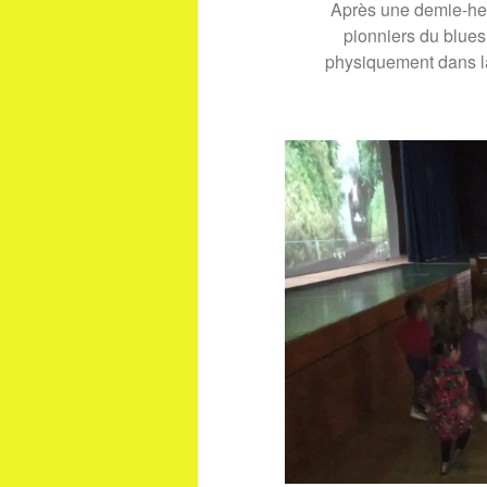
Après une demie-he
pionniers du blues,
physiquement dans l