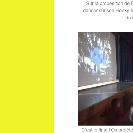
Sur la proposition de
danser sur son Honky-to
du 
C’est le final ! On projè