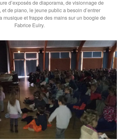
ure d’exposés de diaporama, de visionnage de
 et de piano, le jeune public a besoin d’entrer
a musique et frappe des mains sur un boogie de
Fabrice Eulry.