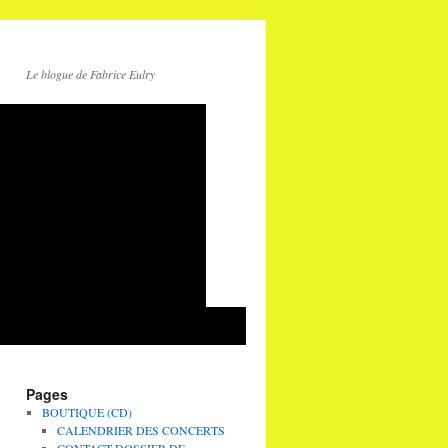
Le blogue de Fabrice Eulry
Pages
BOUTIQUE (CD)
CALENDRIER DES CONCERTS