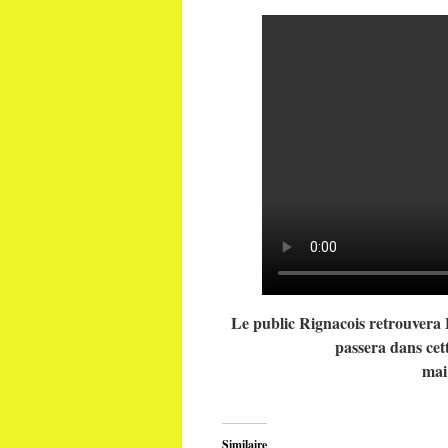
Le public Rignacois retrouvera 
passera dans cett
mai
Similaire