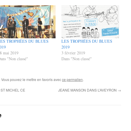
LES TROPHÉES DU BLUES
LES TROPHÉES DU BLUES
019
2019
8 mai 2019
3 février 2019
ans "Non classé"
Dans "Non classé"
. Vous pouvez le mettre en favoris avec
ce permalien
.
 ST MICHEL CE
JEANE MANSON DANS L’AVEYRON
→
e