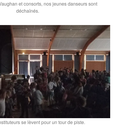
Vaughan et consorts, nos jeunes danseurs sont
déchaînés.
stituteurs se lèvent pour un tour de piste.