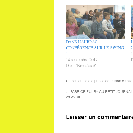
DANS L’AUBRAC
CONFÉRENCE SUR LE SWING
2
!
1
14 septembre 2017
D
Dans "Non classé"
Ce contenu a été publié dans
Non classé
←
FABRICE EULRY AU PETIT-JOURNAL
29 AVRIL
Laisser un commentair