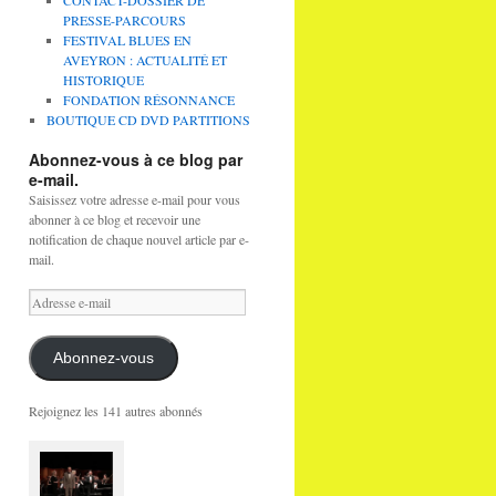
CONTACT-DOSSIER DE
PRESSE-PARCOURS
FESTIVAL BLUES EN
AVEYRON : ACTUALITÉ ET
HISTORIQUE
FONDATION RÉSONNANCE
BOUTIQUE CD DVD PARTITIONS
Abonnez-vous à ce blog par
e-mail.
Saisissez votre adresse e-mail pour vous
abonner à ce blog et recevoir une
notification de chaque nouvel article par e-
mail.
Adresse
e-
mail
Abonnez-vous
Rejoignez les 141 autres abonnés