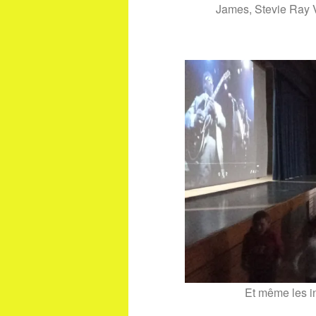
James, Stevie Ray 
Et même les in