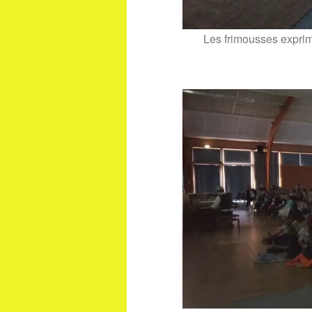
Les frimousses exprime