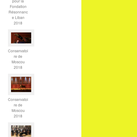
pour la
Fondation
Résonnanc
e Liban
2018
Conservatoi
re de
Moscou
2018
Conservatoi
re de
Moscou
2018