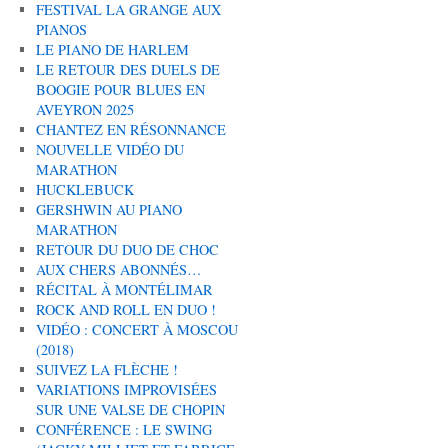
FESTIVAL LA GRANGE AUX
PIANOS
LE PIANO DE HARLEM
LE RETOUR DES DUELS DE
BOOGIE POUR BLUES EN
AVEYRON 2025
CHANTEZ EN RÉSONNANCE
NOUVELLE VIDÉO DU
MARATHON
HUCKLEBUCK
GERSHWIN AU PIANO
MARATHON
RETOUR DU DUO DE CHOC
AUX CHERS ABONNÉS…
RÉCITAL À MONTÉLIMAR
ROCK AND ROLL EN DUO !
VIDÉO : CONCERT À MOSCOU
(2018)
SUIVEZ LA FLÈCHE !
VARIATIONS IMPROVISÉES
SUR UNE VALSE DE CHOPIN
CONFÉRENCE : LE SWING