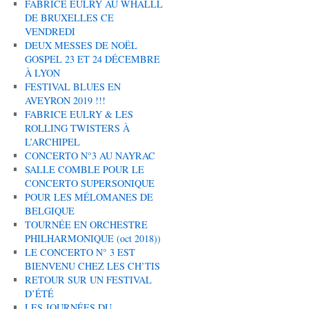
FABRICE EULRY AU WHALLL
DE BRUXELLES CE
VENDREDI
DEUX MESSES DE NOËL
GOSPEL 23 ET 24 DÉCEMBRE
À LYON
FESTIVAL BLUES EN
AVEYRON 2019 !!!
FABRICE EULRY & LES
ROLLING TWISTERS À
L’ARCHIPEL
CONCERTO N°3 AU NAYRAC
SALLE COMBLE POUR LE
CONCERTO SUPERSONIQUE
POUR LES MÉLOMANES DE
BELGIQUE
TOURNÉE EN ORCHESTRE
PHILHARMONIQUE (oct 2018))
LE CONCERTO N° 3 EST
BIENVENU CHEZ LES CH’TIS
RETOUR SUR UN FESTIVAL
D’ÉTÉ
LES JOURNÉES DU