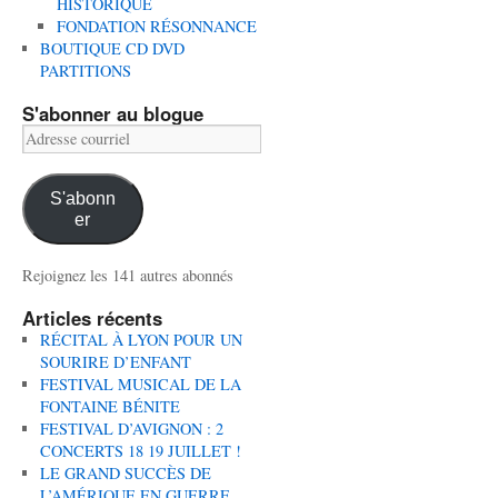
HISTORIQUE
FONDATION RÉSONNANCE
BOUTIQUE CD DVD
PARTITIONS
S'abonner au blogue
Adresse
courriel
S'abonn
er
Rejoignez les 141 autres abonnés
Articles récents
RÉCITAL À LYON POUR UN
SOURIRE D’ENFANT
FESTIVAL MUSICAL DE LA
FONTAINE BÉNITE
FESTIVAL D’AVIGNON : 2
CONCERTS 18 19 JUILLET !
LE GRAND SUCCÈS DE
L’AMÉRIQUE EN GUERRE