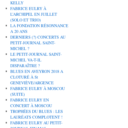
KELLY
FABRICE EULRY À
L’ARCHIPEL EN JUILLET
(SOLO ET TRIO)
LA FONDATION RÉSONNANCE
A 20 ANS
DERNIERS (?) CONCERTS AU
PETIT-JOURNAL SAINT-
MICHEL ?
LE PETIT-JOURNAL SAINT-
MICHEL VA-T-IL
DISPARAÎTRE ?
BLUES EN AVEYRON 2018 A
CLOTURÉ À St
GENEVIÈVE/ARGENCE
FABRICE EULRY À MOSCOU
(SUITE)
FABRICE EULRY EN
CONCERT À MOSCOU
TROPHÉES DU BLUES : LES
LAURÉATS COMPLOTENT !
FABRICE EULRY AU PETIT-