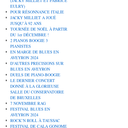
(JACKY MILLIET ET FABRICE
EULRY)
POUR RÉSONNANCE ITALIE
JACKY MILLIET A JOUÉ
JUSQU’À 92 ANS
TOURNÉE DE NOËL À PARTIR
DU 1er DÉCEMBRE !
2 PIANOS BOOGIE 3
PIANISTES
EN MARGE DE BLUES EN
AVEYRON 2024
D’AUTRES PRECISIONS SUR
BLUES EN AVEYRON
DUELS DE PIANO-BOOGIE
LE DERNIER CONCERT
DONNÉ À LA GLORIEUSE
SALLE DU CONSERVATOIRE
DE BRUXELLES
7 NOVEMBRE RAG
FESTIVAL BLUES EN
AVEYRON 2024
ROCK’N ROLL À TAUSSAC
FESTIVAL DE CALA GONOME