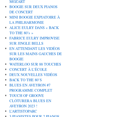
MOZART
BOOGIE SUR DEUX PIANOS
DE CONCERT
MINI BOOGIE EXPIATOIRE À
LA PHILHARMONIE
ALICE EULRY DANS « BACK
TO THE 80’s »
FABRICE EULRY IMPROVISE
SUR JINGLE BELLS
EN ATTENDANT LES VIDÉOS
SUR LES MAINS GAUCHES DE
BOOGIE
WATERLOO SUR 88 TOUCHES
CONCERT À L’ÉCOLE
DEUX NOUVELLES VIDÉOS
BACK TO THE 80’S
BLUES EN AVEYRON #7
PROGRAMME COMPLET
TOUCH OF GROOVE
CLÔTURERA BLUES EN
AVEYRON 2023 !
L’ARTISTOPARC
3 PIANISTES POUR 2 PIANOS