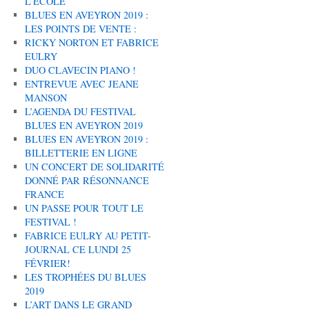
L’ÉCOLE
BLUES EN AVEYRON 2019 :
LES POINTS DE VENTE :
RICKY NORTON ET FABRICE
EULRY
DUO CLAVECIN PIANO !
ENTREVUE AVEC JEANE
MANSON
L’AGENDA DU FESTIVAL
BLUES EN AVEYRON 2019
BLUES EN AVEYRON 2019 :
BILLETTERIE EN LIGNE
UN CONCERT DE SOLIDARITÉ
DONNÉ PAR RÉSONNANCE
FRANCE
UN PASSE POUR TOUT LE
FESTIVAL !
FABRICE EULRY AU PETIT-
JOURNAL CE LUNDI 25
FÉVRIER!
LES TROPHÉES DU BLUES
2019
L’ART DANS LE GRAND