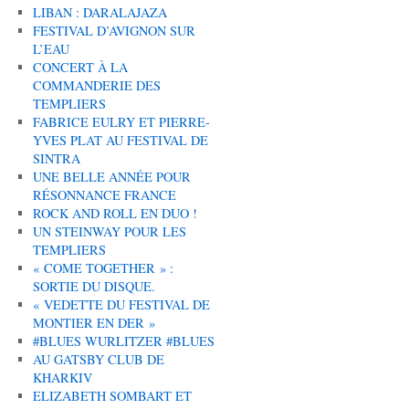
LIBAN : DARALAJAZA
FESTIVAL D’AVIGNON SUR
L’EAU
CONCERT À LA
COMMANDERIE DES
TEMPLIERS
FABRICE EULRY ET PIERRE-
YVES PLAT AU FESTIVAL DE
SINTRA
UNE BELLE ANNÉE POUR
RÉSONNANCE FRANCE
ROCK AND ROLL EN DUO !
UN STEINWAY POUR LES
TEMPLIERS
« COME TOGETHER » :
SORTIE DU DISQUE.
« VEDETTE DU FESTIVAL DE
MONTIER EN DER »
#BLUES WURLITZER #BLUES
AU GATSBY CLUB DE
KHARKIV
ELIZABETH SOMBART ET