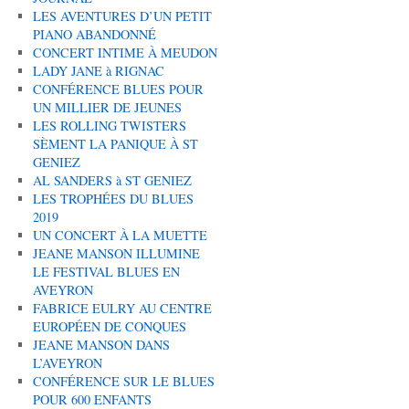
LES AVENTURES D’UN PETIT
PIANO ABANDONNÉ
CONCERT INTIME À MEUDON
LADY JANE à RIGNAC
CONFÉRENCE BLUES POUR
UN MILLIER DE JEUNES
LES ROLLING TWISTERS
SÈMENT LA PANIQUE À ST
GENIEZ
AL SANDERS à ST GENIEZ
LES TROPHÉES DU BLUES
2019
UN CONCERT À LA MUETTE
JEANE MANSON ILLUMINE
LE FESTIVAL BLUES EN
AVEYRON
FABRICE EULRY AU CENTRE
EUROPÉEN DE CONQUES
JEANE MANSON DANS
L’AVEYRON
CONFÉRENCE SUR LE BLUES
POUR 600 ENFANTS