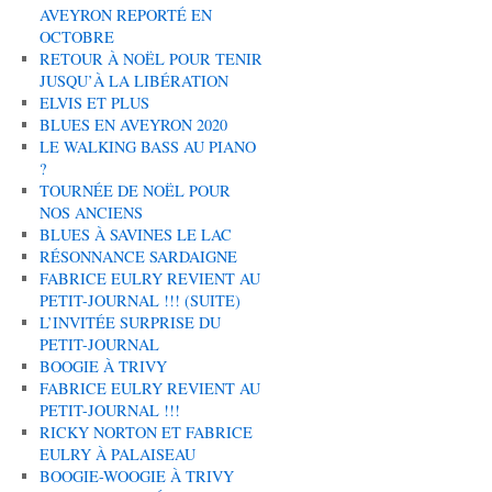
AVEYRON REPORTÉ EN
OCTOBRE
RETOUR À NOËL POUR TENIR
JUSQU’À LA LIBÉRATION
ELVIS ET PLUS
BLUES EN AVEYRON 2020
LE WALKING BASS AU PIANO
?
TOURNÉE DE NOËL POUR
NOS ANCIENS
BLUES À SAVINES LE LAC
RÉSONNANCE SARDAIGNE
FABRICE EULRY REVIENT AU
PETIT-JOURNAL !!! (SUITE)
L’INVITÉE SURPRISE DU
PETIT-JOURNAL
BOOGIE À TRIVY
FABRICE EULRY REVIENT AU
PETIT-JOURNAL !!!
RICKY NORTON ET FABRICE
EULRY À PALAISEAU
BOOGIE-WOOGIE À TRIVY