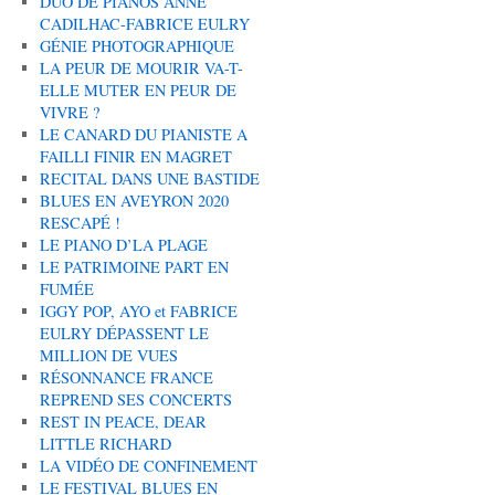
DUO DE PIANOS ANNE
CADILHAC-FABRICE EULRY
GÉNIE PHOTOGRAPHIQUE
LA PEUR DE MOURIR VA-T-
ELLE MUTER EN PEUR DE
VIVRE ?
LE CANARD DU PIANISTE A
FAILLI FINIR EN MAGRET
RECITAL DANS UNE BASTIDE
BLUES EN AVEYRON 2020
RESCAPÉ !
LE PIANO D’LA PLAGE
LE PATRIMOINE PART EN
FUMÉE
IGGY POP, AYO et FABRICE
EULRY DÉPASSENT LE
MILLION DE VUES
RÉSONNANCE FRANCE
REPREND SES CONCERTS
REST IN PEACE, DEAR
LITTLE RICHARD
LA VIDÉO DE CONFINEMENT
LE FESTIVAL BLUES EN