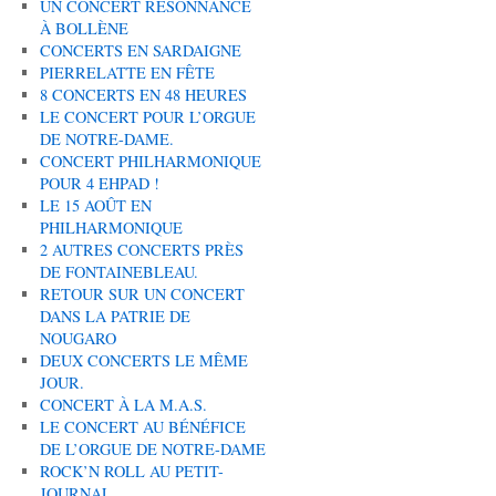
UN CONCERT RÉSONNANCE
À BOLLÈNE
CONCERTS EN SARDAIGNE
PIERRELATTE EN FÊTE
8 CONCERTS EN 48 HEURES
LE CONCERT POUR L’ORGUE
DE NOTRE-DAME.
CONCERT PHILHARMONIQUE
POUR 4 EHPAD !
LE 15 AOÛT EN
PHILHARMONIQUE
2 AUTRES CONCERTS PRÈS
DE FONTAINEBLEAU.
RETOUR SUR UN CONCERT
DANS LA PATRIE DE
NOUGARO
DEUX CONCERTS LE MÊME
JOUR.
CONCERT À LA M.A.S.
LE CONCERT AU BÉNÉFICE
DE L’ORGUE DE NOTRE-DAME
ROCK’N ROLL AU PETIT-
JOURNAL