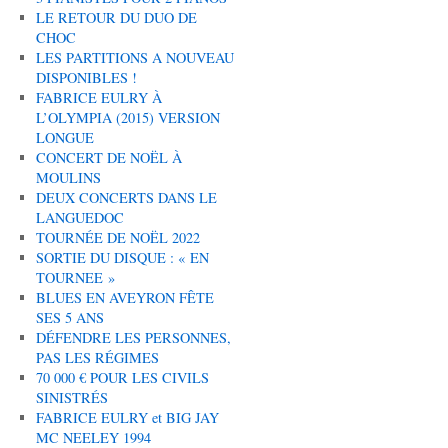
LE RETOUR DU DUO DE
CHOC
LES PARTITIONS A NOUVEAU
DISPONIBLES !
FABRICE EULRY À
L’OLYMPIA (2015) VERSION
LONGUE
CONCERT DE NOËL À
MOULINS
DEUX CONCERTS DANS LE
LANGUEDOC
TOURNÉE DE NOËL 2022
SORTIE DU DISQUE : « EN
TOURNEE »
BLUES EN AVEYRON FÊTE
SES 5 ANS
DÉFENDRE LES PERSONNES,
PAS LES RÉGIMES
70 000 € POUR LES CIVILS
SINISTRÉS
FABRICE EULRY et BIG JAY
MC NEELEY 1994