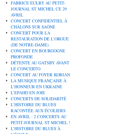
FABRICE EULRY AU PETIT-
JOURNAL ST MICHEL CE 29
AVRIL
CONCERT CONFIDENTIEL À
CHÂLONS SUR SAÔNE
CONCERT POUR LA
RESTAURATION DE L’ORGUE
(DE NOTRE-DAME)
CONCERT EN BOURGOGNE
PROFONDE
DÉTENTE AU GATSBY AVANT
LE CONCERTO
CONCERT AU FOYER KORIAN
LA MUSIQUE FRANÇAISE À
L’HONNEUR EN UKRAINE
L’EPAHD EN JOIE
CONCERTS DE SOLIDARITÉ
L’HISTOIRE DU BLUES
RACONTÉE AUX ÉCOLIERS
EN AVRIL : 2 CONCERTS AU
PETIT-JOURNAL ST MICHEL !
L’HISTOIRE DU BLUES À