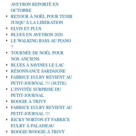
AVEYRON REPORTÉ EN
OCTOBRE
RETOUR À NOËL POUR TENIR
JUSQU’À LA LIBÉRATION
ELVIS ET PLUS
BLUES EN AVEYRON 2020
LE WALKING BASS AU PIANO
?
TOURNÉE DE NOËL POUR
NOS ANCIENS
BLUES À SAVINES LE LAC
RÉSONNANCE SARDAIGNE
FABRICE EULRY REVIENT AU
PETIT-JOURNAL !!! (SUITE)
L’INVITÉE SURPRISE DU
PETIT-JOURNAL
BOOGIE À TRIVY
FABRICE EULRY REVIENT AU
PETIT-JOURNAL !!!
RICKY NORTON ET FABRICE
EULRY À PALAISEAU
BOOGIE-WOOGIE À TRIVY