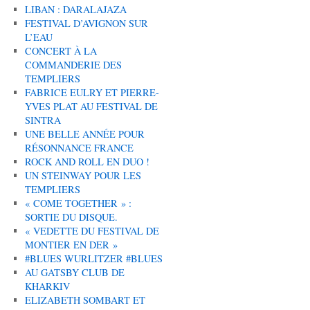
LIBAN : DARALAJAZA
FESTIVAL D’AVIGNON SUR
L’EAU
CONCERT À LA
COMMANDERIE DES
TEMPLIERS
FABRICE EULRY ET PIERRE-
YVES PLAT AU FESTIVAL DE
SINTRA
UNE BELLE ANNÉE POUR
RÉSONNANCE FRANCE
ROCK AND ROLL EN DUO !
UN STEINWAY POUR LES
TEMPLIERS
« COME TOGETHER » :
SORTIE DU DISQUE.
« VEDETTE DU FESTIVAL DE
MONTIER EN DER »
#BLUES WURLITZER #BLUES
AU GATSBY CLUB DE
KHARKIV
ELIZABETH SOMBART ET