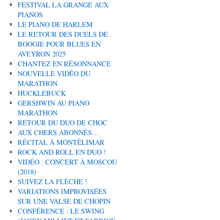
FESTIVAL LA GRANGE AUX
PIANOS
LE PIANO DE HARLEM
LE RETOUR DES DUELS DE
BOOGIE POUR BLUES EN
AVEYRON 2025
CHANTEZ EN RÉSONNANCE
NOUVELLE VIDÉO DU
MARATHON
HUCKLEBUCK
GERSHWIN AU PIANO
MARATHON
RETOUR DU DUO DE CHOC
AUX CHERS ABONNÉS…
RÉCITAL À MONTÉLIMAR
ROCK AND ROLL EN DUO !
VIDÉO : CONCERT À MOSCOU
(2018)
SUIVEZ LA FLÈCHE !
VARIATIONS IMPROVISÉES
SUR UNE VALSE DE CHOPIN
CONFÉRENCE : LE SWING