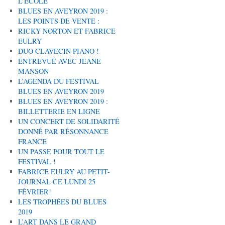
L’ÉCOLE
BLUES EN AVEYRON 2019 :
LES POINTS DE VENTE :
RICKY NORTON ET FABRICE
EULRY
DUO CLAVECIN PIANO !
ENTREVUE AVEC JEANE
MANSON
L’AGENDA DU FESTIVAL
BLUES EN AVEYRON 2019
BLUES EN AVEYRON 2019 :
BILLETTERIE EN LIGNE
UN CONCERT DE SOLIDARITÉ
DONNÉ PAR RÉSONNANCE
FRANCE
UN PASSE POUR TOUT LE
FESTIVAL !
FABRICE EULRY AU PETIT-
JOURNAL CE LUNDI 25
FÉVRIER!
LES TROPHÉES DU BLUES
2019
L’ART DANS LE GRAND