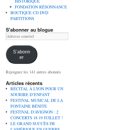
HISTORIQUE
FONDATION RÉSONNANCE
BOUTIQUE CD DVD
PARTITIONS
S'abonner au blogue
Adresse
courriel
S'abonn
er
Rejoignez les 141 autres abonnés
Articles récents
RÉCITAL À LYON POUR UN
SOURIRE D’ENFANT
FESTIVAL MUSICAL DE LA
FONTAINE BÉNITE
FESTIVAL D’AVIGNON : 2
CONCERTS 18 19 JUILLET !
LE GRAND SUCCÈS DE
L’AMÉRIQUE EN GUERRE