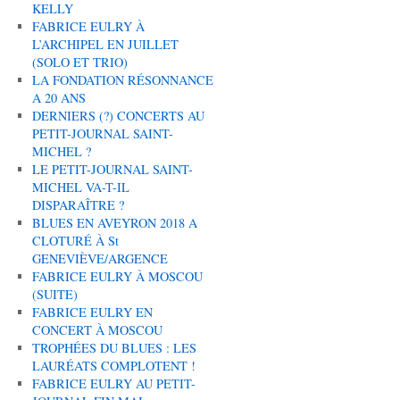
KELLY
FABRICE EULRY À
L’ARCHIPEL EN JUILLET
(SOLO ET TRIO)
LA FONDATION RÉSONNANCE
A 20 ANS
DERNIERS (?) CONCERTS AU
PETIT-JOURNAL SAINT-
MICHEL ?
LE PETIT-JOURNAL SAINT-
MICHEL VA-T-IL
DISPARAÎTRE ?
BLUES EN AVEYRON 2018 A
CLOTURÉ À St
GENEVIÈVE/ARGENCE
FABRICE EULRY À MOSCOU
(SUITE)
FABRICE EULRY EN
CONCERT À MOSCOU
TROPHÉES DU BLUES : LES
LAURÉATS COMPLOTENT !
FABRICE EULRY AU PETIT-