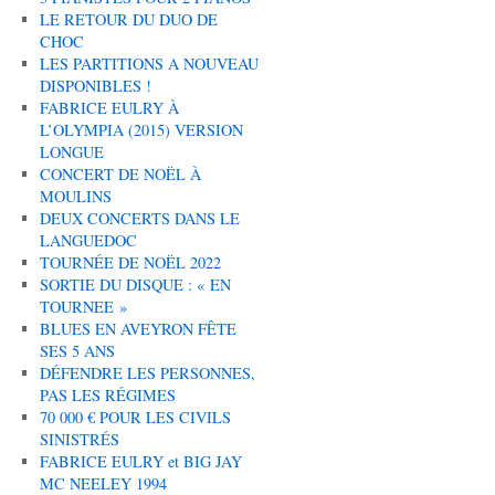
LE RETOUR DU DUO DE
CHOC
LES PARTITIONS A NOUVEAU
DISPONIBLES !
FABRICE EULRY À
L’OLYMPIA (2015) VERSION
LONGUE
CONCERT DE NOËL À
MOULINS
DEUX CONCERTS DANS LE
LANGUEDOC
TOURNÉE DE NOËL 2022
SORTIE DU DISQUE : « EN
TOURNEE »
BLUES EN AVEYRON FÊTE
SES 5 ANS
DÉFENDRE LES PERSONNES,
PAS LES RÉGIMES
70 000 € POUR LES CIVILS
SINISTRÉS
FABRICE EULRY et BIG JAY
MC NEELEY 1994