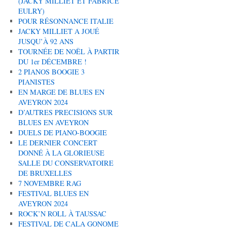
(JACKY MILLIET ET FABRICE
EULRY)
POUR RÉSONNANCE ITALIE
JACKY MILLIET A JOUÉ
JUSQU’À 92 ANS
TOURNÉE DE NOËL À PARTIR
DU 1er DÉCEMBRE !
2 PIANOS BOOGIE 3
PIANISTES
EN MARGE DE BLUES EN
AVEYRON 2024
D’AUTRES PRECISIONS SUR
BLUES EN AVEYRON
DUELS DE PIANO-BOOGIE
LE DERNIER CONCERT
DONNÉ À LA GLORIEUSE
SALLE DU CONSERVATOIRE
DE BRUXELLES
7 NOVEMBRE RAG
FESTIVAL BLUES EN
AVEYRON 2024
ROCK’N ROLL À TAUSSAC
FESTIVAL DE CALA GONOME