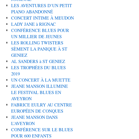
LES AVENTURES D’UN PETIT
PIANO ABANDONNÉ
CONCERT INTIME À MEUDON
LADY JANE à RIGNAC
CONFÉRENCE BLUES POUR
UN MILLIER DE JEUNES
LES ROLLING TWISTERS
SÈMENT LA PANIQUE À ST
GENIEZ
AL SANDERS à ST GENIEZ
LES TROPHÉES DU BLUES
2019
UN CONCERT À LA MUETTE
JEANE MANSON ILLUMINE
LE FESTIVAL BLUES EN
AVEYRON
FABRICE EULRY AU CENTRE
EUROPÉEN DE CONQUES
JEANE MANSON DANS
L’AVEYRON
CONFÉRENCE SUR LE BLUES
POUR 600 ENFANTS