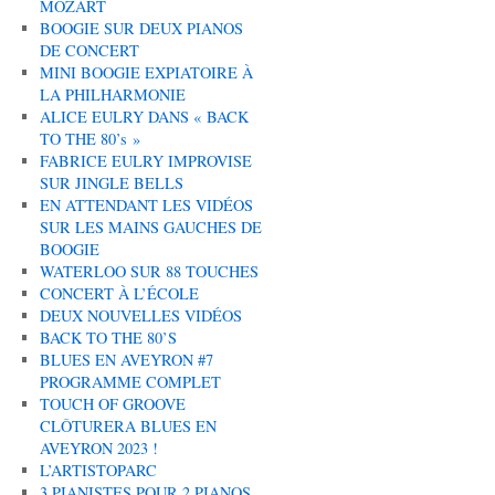
MOZART
BOOGIE SUR DEUX PIANOS
DE CONCERT
MINI BOOGIE EXPIATOIRE À
LA PHILHARMONIE
ALICE EULRY DANS « BACK
TO THE 80’s »
FABRICE EULRY IMPROVISE
SUR JINGLE BELLS
EN ATTENDANT LES VIDÉOS
SUR LES MAINS GAUCHES DE
BOOGIE
WATERLOO SUR 88 TOUCHES
CONCERT À L’ÉCOLE
DEUX NOUVELLES VIDÉOS
BACK TO THE 80’S
BLUES EN AVEYRON #7
PROGRAMME COMPLET
TOUCH OF GROOVE
CLÔTURERA BLUES EN
AVEYRON 2023 !
L’ARTISTOPARC
3 PIANISTES POUR 2 PIANOS