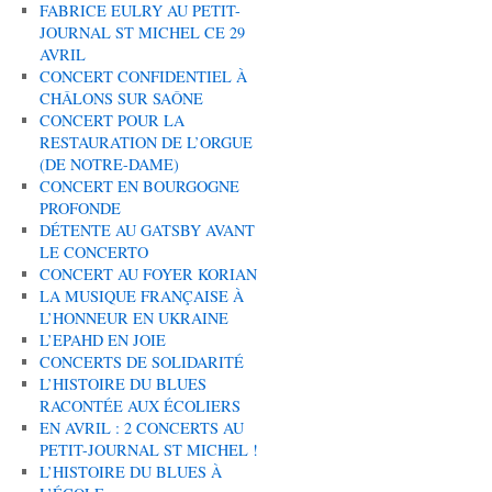
FABRICE EULRY AU PETIT-
JOURNAL ST MICHEL CE 29
AVRIL
CONCERT CONFIDENTIEL À
CHÂLONS SUR SAÔNE
CONCERT POUR LA
RESTAURATION DE L’ORGUE
(DE NOTRE-DAME)
CONCERT EN BOURGOGNE
PROFONDE
DÉTENTE AU GATSBY AVANT
LE CONCERTO
CONCERT AU FOYER KORIAN
LA MUSIQUE FRANÇAISE À
L’HONNEUR EN UKRAINE
L’EPAHD EN JOIE
CONCERTS DE SOLIDARITÉ
L’HISTOIRE DU BLUES
RACONTÉE AUX ÉCOLIERS
EN AVRIL : 2 CONCERTS AU
PETIT-JOURNAL ST MICHEL !
L’HISTOIRE DU BLUES À