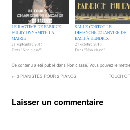
LE RAGTIME DE FABRICE
SALLE CORTOT LE
EULRY DYNAMITE LA
DIMANCHE 22 JANVIER DE
MAIRIE
BACH À HENDRIX
21 septembre 2015
24 octobre 2016
Dans "Non classé"
Dans "Non classé"
Ce contenu a été publié dans
Non classé
. Vous pouvez le mettr
←
3 PIANISTES POUR 2 PIANOS
TOUCH OF
Laisser un commentaire