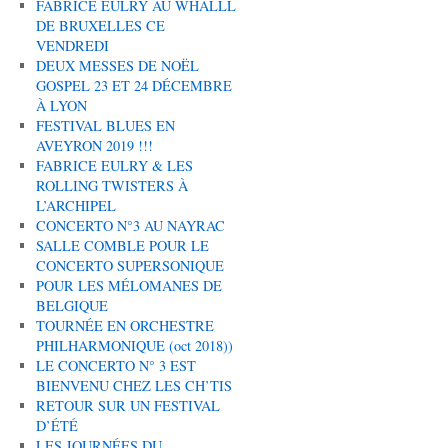
FABRICE EULRY AU WHALLL
DE BRUXELLES CE
VENDREDI
DEUX MESSES DE NOËL
GOSPEL 23 ET 24 DÉCEMBRE
À LYON
FESTIVAL BLUES EN
AVEYRON 2019 !!!
FABRICE EULRY & LES
ROLLING TWISTERS À
L’ARCHIPEL
CONCERTO N°3 AU NAYRAC
SALLE COMBLE POUR LE
CONCERTO SUPERSONIQUE
POUR LES MÉLOMANES DE
BELGIQUE
TOURNÉE EN ORCHESTRE
PHILHARMONIQUE (oct 2018))
LE CONCERTO N° 3 EST
BIENVENU CHEZ LES CH’TIS
RETOUR SUR UN FESTIVAL
D’ÉTÉ
LES JOURNÉES DU