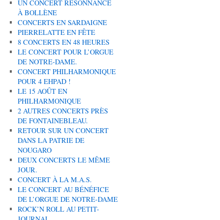
UN CONCERT RÉSONNANCE
À BOLLÈNE
CONCERTS EN SARDAIGNE
PIERRELATTE EN FÊTE
8 CONCERTS EN 48 HEURES
LE CONCERT POUR L’ORGUE
DE NOTRE-DAME.
CONCERT PHILHARMONIQUE
POUR 4 EHPAD !
LE 15 AOÛT EN
PHILHARMONIQUE
2 AUTRES CONCERTS PRÈS
DE FONTAINEBLEAU.
RETOUR SUR UN CONCERT
DANS LA PATRIE DE
NOUGARO
DEUX CONCERTS LE MÊME
JOUR.
CONCERT À LA M.A.S.
LE CONCERT AU BÉNÉFICE
DE L’ORGUE DE NOTRE-DAME
ROCK’N ROLL AU PETIT-
JOURNAL