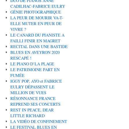
DUO DE PIANOS ANNE
CADILHAC-FABRICE EULRY
GÉNIE PHOTOGRAPHIQUE
LA PEUR DE MOURIR VA-T-
ELLE MUTER EN PEUR DE
VIVRE ?
LE CANARD DU PIANISTE A
FAILLI FINIR EN MAGRET
RECITAL DANS UNE BASTIDE
BLUES EN AVEYRON 2020
RESCAPÉ !
LE PIANO D’LA PLAGE
LE PATRIMOINE PART EN
FUMÉE
IGGY POP, AYO et FABRICE
EULRY DÉPASSENT LE
MILLION DE VUES
RÉSONNANCE FRANCE
REPREND SES CONCERTS
REST IN PEACE, DEAR
LITTLE RICHARD
LA VIDÉO DE CONFINEMENT
LE FESTIVAL BLUES EN