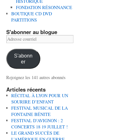
HISTORIQUE
FONDATION RÉSONNANCE
BOUTIQUE CD DVD
PARTITIONS
S'abonner au blogue
Adresse
courriel
S'abonn
er
Rejoignez les 141 autres abonnés
Articles récents
RÉCITAL À LYON POUR UN
SOURIRE D’ENFANT
FESTIVAL MUSICAL DE LA
FONTAINE BÉNITE
FESTIVAL D’AVIGNON : 2
CONCERTS 18 19 JUILLET !
LE GRAND SUCCÈS DE
L’AMÉRIQUE EN GUERRE