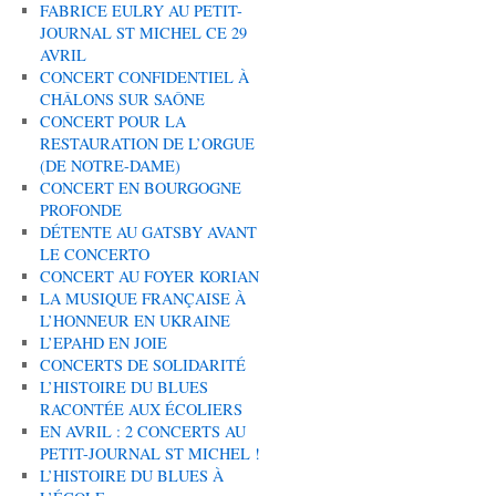
FABRICE EULRY AU PETIT-
JOURNAL ST MICHEL CE 29
AVRIL
CONCERT CONFIDENTIEL À
CHÂLONS SUR SAÔNE
CONCERT POUR LA
RESTAURATION DE L’ORGUE
(DE NOTRE-DAME)
CONCERT EN BOURGOGNE
PROFONDE
DÉTENTE AU GATSBY AVANT
LE CONCERTO
CONCERT AU FOYER KORIAN
LA MUSIQUE FRANÇAISE À
L’HONNEUR EN UKRAINE
L’EPAHD EN JOIE
CONCERTS DE SOLIDARITÉ
L’HISTOIRE DU BLUES
RACONTÉE AUX ÉCOLIERS
EN AVRIL : 2 CONCERTS AU
PETIT-JOURNAL ST MICHEL !
L’HISTOIRE DU BLUES À