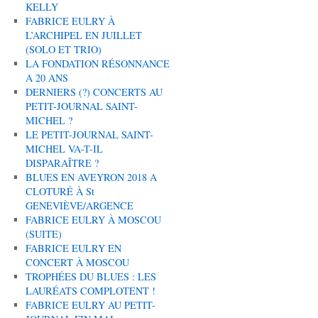
KELLY
FABRICE EULRY À
L’ARCHIPEL EN JUILLET
(SOLO ET TRIO)
LA FONDATION RÉSONNANCE
A 20 ANS
DERNIERS (?) CONCERTS AU
PETIT-JOURNAL SAINT-
MICHEL ?
LE PETIT-JOURNAL SAINT-
MICHEL VA-T-IL
DISPARAÎTRE ?
BLUES EN AVEYRON 2018 A
CLOTURÉ À St
GENEVIÈVE/ARGENCE
FABRICE EULRY À MOSCOU
(SUITE)
FABRICE EULRY EN
CONCERT À MOSCOU
TROPHÉES DU BLUES : LES
LAURÉATS COMPLOTENT !
FABRICE EULRY AU PETIT-