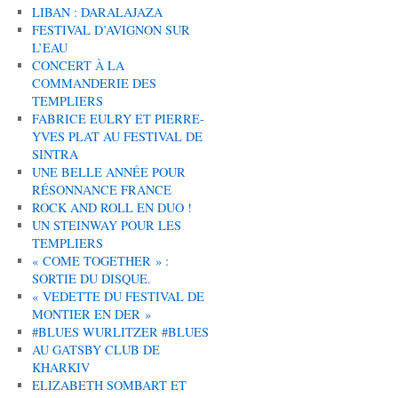
LIBAN : DARALAJAZA
FESTIVAL D’AVIGNON SUR
L’EAU
CONCERT À LA
COMMANDERIE DES
TEMPLIERS
FABRICE EULRY ET PIERRE-
YVES PLAT AU FESTIVAL DE
SINTRA
UNE BELLE ANNÉE POUR
RÉSONNANCE FRANCE
ROCK AND ROLL EN DUO !
UN STEINWAY POUR LES
TEMPLIERS
« COME TOGETHER » :
SORTIE DU DISQUE.
« VEDETTE DU FESTIVAL DE
MONTIER EN DER »
#BLUES WURLITZER #BLUES
AU GATSBY CLUB DE
KHARKIV
ELIZABETH SOMBART ET