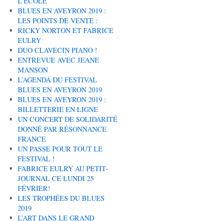
L’ÉCOLE
BLUES EN AVEYRON 2019 :
LES POINTS DE VENTE :
RICKY NORTON ET FABRICE
EULRY
DUO CLAVECIN PIANO !
ENTREVUE AVEC JEANE
MANSON
L’AGENDA DU FESTIVAL
BLUES EN AVEYRON 2019
BLUES EN AVEYRON 2019 :
BILLETTERIE EN LIGNE
UN CONCERT DE SOLIDARITÉ
DONNÉ PAR RÉSONNANCE
FRANCE
UN PASSE POUR TOUT LE
FESTIVAL !
FABRICE EULRY AU PETIT-
JOURNAL CE LUNDI 25
FÉVRIER!
LES TROPHÉES DU BLUES
2019
L’ART DANS LE GRAND