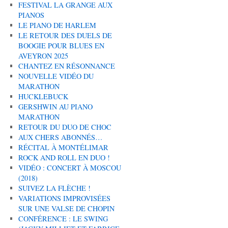
FESTIVAL LA GRANGE AUX
PIANOS
LE PIANO DE HARLEM
LE RETOUR DES DUELS DE
BOOGIE POUR BLUES EN
AVEYRON 2025
CHANTEZ EN RÉSONNANCE
NOUVELLE VIDÉO DU
MARATHON
HUCKLEBUCK
GERSHWIN AU PIANO
MARATHON
RETOUR DU DUO DE CHOC
AUX CHERS ABONNÉS…
RÉCITAL À MONTÉLIMAR
ROCK AND ROLL EN DUO !
VIDÉO : CONCERT À MOSCOU
(2018)
SUIVEZ LA FLÈCHE !
VARIATIONS IMPROVISÉES
SUR UNE VALSE DE CHOPIN
CONFÉRENCE : LE SWING