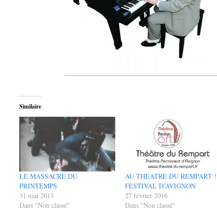
Similaire
LE MASSACRE DU
AU THEATRE DU REMPART !
PRINTEMPS
FESTIVAL D’AVIGNON
31 mai 2013
27 février 2016
Dans "Non classé"
Dans "Non classé"