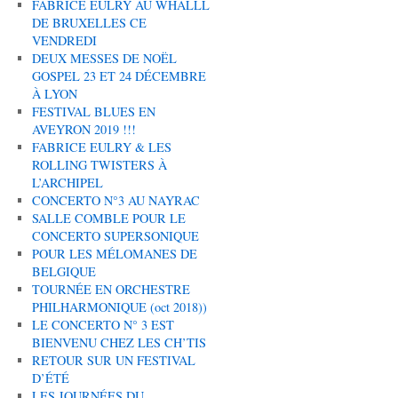
FABRICE EULRY AU WHALLL
DE BRUXELLES CE
VENDREDI
DEUX MESSES DE NOËL
GOSPEL 23 ET 24 DÉCEMBRE
À LYON
FESTIVAL BLUES EN
AVEYRON 2019 !!!
FABRICE EULRY & LES
ROLLING TWISTERS À
L’ARCHIPEL
CONCERTO N°3 AU NAYRAC
SALLE COMBLE POUR LE
CONCERTO SUPERSONIQUE
POUR LES MÉLOMANES DE
BELGIQUE
TOURNÉE EN ORCHESTRE
PHILHARMONIQUE (oct 2018))
LE CONCERTO N° 3 EST
BIENVENU CHEZ LES CH’TIS
RETOUR SUR UN FESTIVAL
D’ÉTÉ
LES JOURNÉES DU