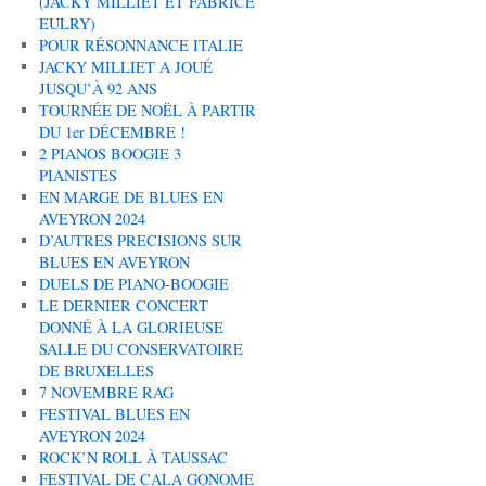
(JACKY MILLIET ET FABRICE
EULRY)
POUR RÉSONNANCE ITALIE
JACKY MILLIET A JOUÉ
JUSQU’À 92 ANS
TOURNÉE DE NOËL À PARTIR
DU 1er DÉCEMBRE !
2 PIANOS BOOGIE 3
PIANISTES
EN MARGE DE BLUES EN
AVEYRON 2024
D’AUTRES PRECISIONS SUR
BLUES EN AVEYRON
DUELS DE PIANO-BOOGIE
LE DERNIER CONCERT
DONNÉ À LA GLORIEUSE
SALLE DU CONSERVATOIRE
DE BRUXELLES
7 NOVEMBRE RAG
FESTIVAL BLUES EN
AVEYRON 2024
ROCK’N ROLL À TAUSSAC
FESTIVAL DE CALA GONOME