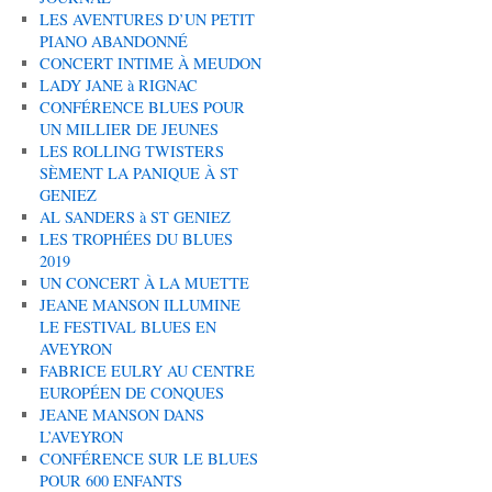
LES AVENTURES D’UN PETIT
PIANO ABANDONNÉ
CONCERT INTIME À MEUDON
LADY JANE à RIGNAC
CONFÉRENCE BLUES POUR
UN MILLIER DE JEUNES
LES ROLLING TWISTERS
SÈMENT LA PANIQUE À ST
GENIEZ
AL SANDERS à ST GENIEZ
LES TROPHÉES DU BLUES
2019
UN CONCERT À LA MUETTE
JEANE MANSON ILLUMINE
LE FESTIVAL BLUES EN
AVEYRON
FABRICE EULRY AU CENTRE
EUROPÉEN DE CONQUES
JEANE MANSON DANS
L’AVEYRON
CONFÉRENCE SUR LE BLUES
POUR 600 ENFANTS