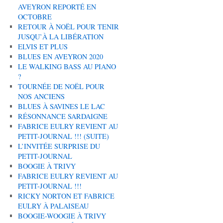
AVEYRON REPORTÉ EN
OCTOBRE
RETOUR À NOËL POUR TENIR
JUSQU’À LA LIBÉRATION
ELVIS ET PLUS
BLUES EN AVEYRON 2020
LE WALKING BASS AU PIANO
?
TOURNÉE DE NOËL POUR
NOS ANCIENS
BLUES À SAVINES LE LAC
RÉSONNANCE SARDAIGNE
FABRICE EULRY REVIENT AU
PETIT-JOURNAL !!! (SUITE)
L’INVITÉE SURPRISE DU
PETIT-JOURNAL
BOOGIE À TRIVY
FABRICE EULRY REVIENT AU
PETIT-JOURNAL !!!
RICKY NORTON ET FABRICE
EULRY À PALAISEAU
BOOGIE-WOOGIE À TRIVY