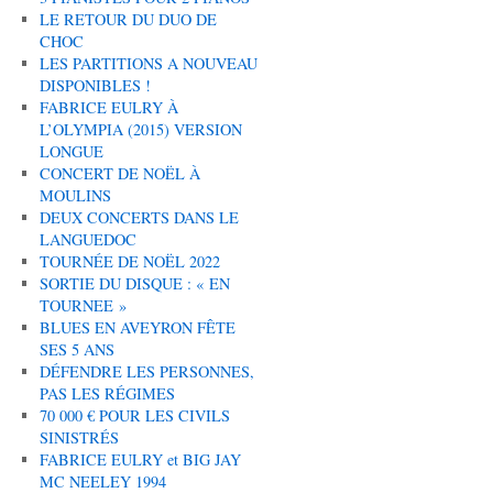
LE RETOUR DU DUO DE
CHOC
LES PARTITIONS A NOUVEAU
DISPONIBLES !
FABRICE EULRY À
L’OLYMPIA (2015) VERSION
LONGUE
CONCERT DE NOËL À
MOULINS
DEUX CONCERTS DANS LE
LANGUEDOC
TOURNÉE DE NOËL 2022
SORTIE DU DISQUE : « EN
TOURNEE »
BLUES EN AVEYRON FÊTE
SES 5 ANS
DÉFENDRE LES PERSONNES,
PAS LES RÉGIMES
70 000 € POUR LES CIVILS
SINISTRÉS
FABRICE EULRY et BIG JAY
MC NEELEY 1994