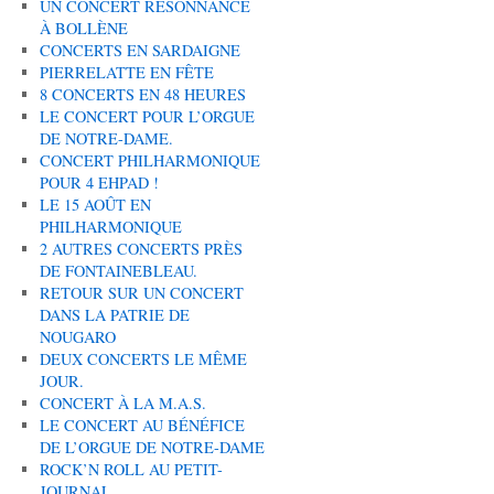
UN CONCERT RÉSONNANCE
À BOLLÈNE
CONCERTS EN SARDAIGNE
PIERRELATTE EN FÊTE
8 CONCERTS EN 48 HEURES
LE CONCERT POUR L’ORGUE
DE NOTRE-DAME.
CONCERT PHILHARMONIQUE
POUR 4 EHPAD !
LE 15 AOÛT EN
PHILHARMONIQUE
2 AUTRES CONCERTS PRÈS
DE FONTAINEBLEAU.
RETOUR SUR UN CONCERT
DANS LA PATRIE DE
NOUGARO
DEUX CONCERTS LE MÊME
JOUR.
CONCERT À LA M.A.S.
LE CONCERT AU BÉNÉFICE
DE L’ORGUE DE NOTRE-DAME
ROCK’N ROLL AU PETIT-
JOURNAL