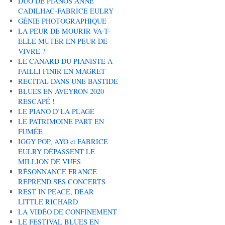
DUO DE PIANOS ANNE
CADILHAC-FABRICE EULRY
GÉNIE PHOTOGRAPHIQUE
LA PEUR DE MOURIR VA-T-
ELLE MUTER EN PEUR DE
VIVRE ?
LE CANARD DU PIANISTE A
FAILLI FINIR EN MAGRET
RECITAL DANS UNE BASTIDE
BLUES EN AVEYRON 2020
RESCAPÉ !
LE PIANO D’LA PLAGE
LE PATRIMOINE PART EN
FUMÉE
IGGY POP, AYO et FABRICE
EULRY DÉPASSENT LE
MILLION DE VUES
RÉSONNANCE FRANCE
REPREND SES CONCERTS
REST IN PEACE, DEAR
LITTLE RICHARD
LA VIDÉO DE CONFINEMENT
LE FESTIVAL BLUES EN