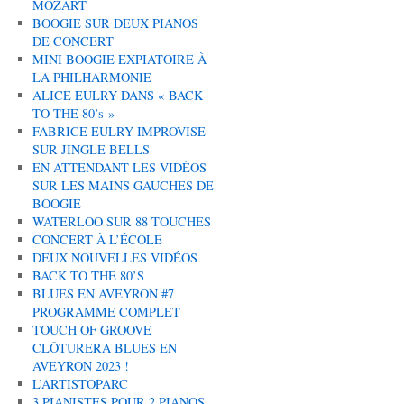
MOZART
BOOGIE SUR DEUX PIANOS
DE CONCERT
MINI BOOGIE EXPIATOIRE À
LA PHILHARMONIE
ALICE EULRY DANS « BACK
TO THE 80’s »
FABRICE EULRY IMPROVISE
SUR JINGLE BELLS
EN ATTENDANT LES VIDÉOS
SUR LES MAINS GAUCHES DE
BOOGIE
WATERLOO SUR 88 TOUCHES
CONCERT À L’ÉCOLE
DEUX NOUVELLES VIDÉOS
BACK TO THE 80’S
BLUES EN AVEYRON #7
PROGRAMME COMPLET
TOUCH OF GROOVE
CLÔTURERA BLUES EN
AVEYRON 2023 !
L’ARTISTOPARC
3 PIANISTES POUR 2 PIANOS