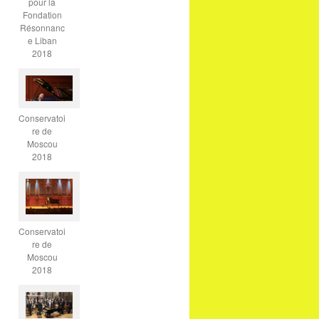
pour la
Fondation
Résonnanc
e Liban
2018
Conservatoi
re de
Moscou
2018
Conservatoi
re de
Moscou
2018