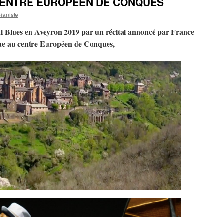
CENTRE EUROPÉEN DE CONQUES
ianiste
val Blues en Aveyron 2019 par un récital annoncé par France
e au centre Européen de Conques,