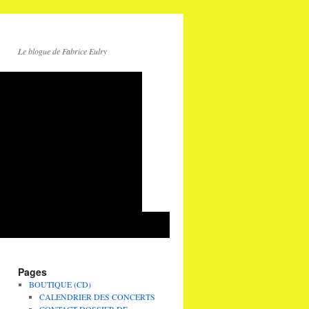
Le blogue de Fabrice Eulry
Pages
BOUTIQUE (CD)
CALENDRIER DES CONCERTS