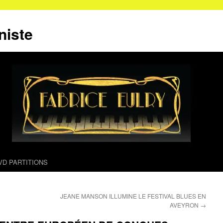
niste
VD PARTITIONS
JEANE MANSON ILLUMINE LE FESTIVAL BLUES EN
AVEYRON
→