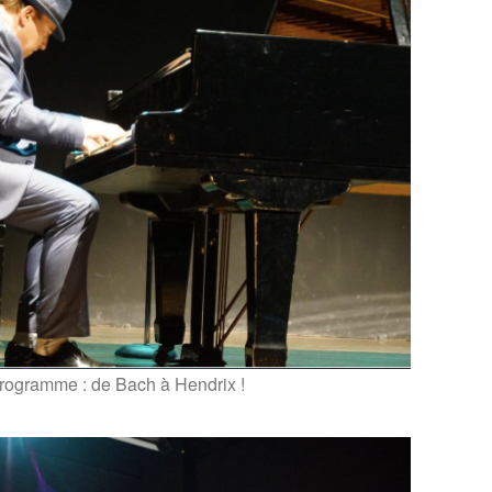
rogramme : de Bach à Hendrix !