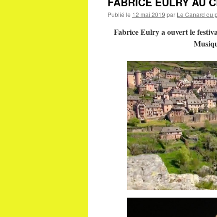
FABRICE EULRY AU 
Publié le
12 mai 2019
par
Le Canard du p
Fabrice Eulry a ouvert le festi
Musiqu