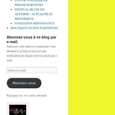
CONTACT-DOSSIER DE
PRESSE-PARCOURS
FESTIVAL BLUES EN
AVEYRON : ACTUALITÉ ET
HISTORIQUE
FONDATION RÉSONNANCE
BOUTIQUE CD DVD PARTITIONS
Abonnez-vous à ce blog par
e-mail.
Saisissez votre adresse e-mail pour vous
abonner à ce blog et recevoir une
notification de chaque nouvel article par e-
mail.
Adresse
e-
mail
Abonnez-vous
Rejoignez les 141 autres abonnés