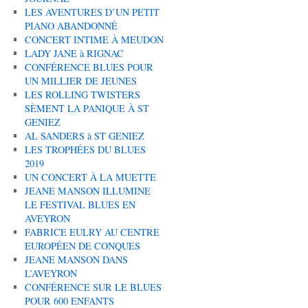
LES AVENTURES D’UN PETIT
PIANO ABANDONNÉ
CONCERT INTIME À MEUDON
LADY JANE à RIGNAC
CONFÉRENCE BLUES POUR
UN MILLIER DE JEUNES
LES ROLLING TWISTERS
SÈMENT LA PANIQUE À ST
GENIEZ
AL SANDERS à ST GENIEZ
LES TROPHÉES DU BLUES
2019
UN CONCERT À LA MUETTE
JEANE MANSON ILLUMINE
LE FESTIVAL BLUES EN
AVEYRON
FABRICE EULRY AU CENTRE
EUROPÉEN DE CONQUES
JEANE MANSON DANS
L’AVEYRON
CONFÉRENCE SUR LE BLUES
POUR 600 ENFANTS