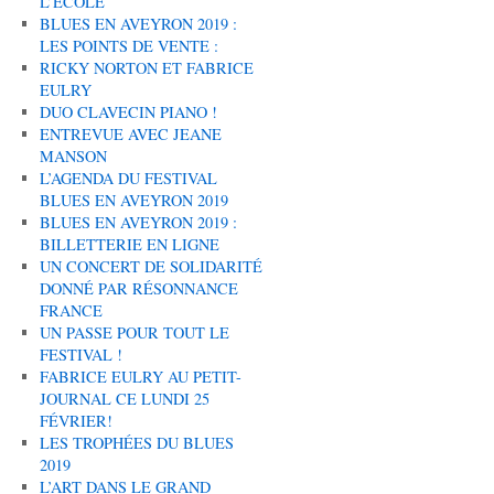
L’ÉCOLE
BLUES EN AVEYRON 2019 :
LES POINTS DE VENTE :
RICKY NORTON ET FABRICE
EULRY
DUO CLAVECIN PIANO !
ENTREVUE AVEC JEANE
MANSON
L’AGENDA DU FESTIVAL
BLUES EN AVEYRON 2019
BLUES EN AVEYRON 2019 :
BILLETTERIE EN LIGNE
UN CONCERT DE SOLIDARITÉ
DONNÉ PAR RÉSONNANCE
FRANCE
UN PASSE POUR TOUT LE
FESTIVAL !
FABRICE EULRY AU PETIT-
JOURNAL CE LUNDI 25
FÉVRIER!
LES TROPHÉES DU BLUES
2019
L’ART DANS LE GRAND