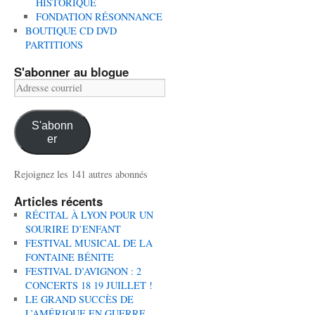
HISTORIQUE
FONDATION RÉSONNANCE
BOUTIQUE CD DVD
PARTITIONS
S'abonner au blogue
Adresse
courriel
S'abonn
er
Rejoignez les 141 autres abonnés
Articles récents
RÉCITAL À LYON POUR UN
SOURIRE D’ENFANT
FESTIVAL MUSICAL DE LA
FONTAINE BÉNITE
FESTIVAL D’AVIGNON : 2
CONCERTS 18 19 JUILLET !
LE GRAND SUCCÈS DE
L’AMÉRIQUE EN GUERRE