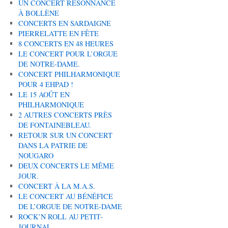
UN CONCERT RÉSONNANCE
À BOLLÈNE
CONCERTS EN SARDAIGNE
PIERRELATTE EN FÊTE
8 CONCERTS EN 48 HEURES
LE CONCERT POUR L’ORGUE
DE NOTRE-DAME.
CONCERT PHILHARMONIQUE
POUR 4 EHPAD !
LE 15 AOÛT EN
PHILHARMONIQUE
2 AUTRES CONCERTS PRÈS
DE FONTAINEBLEAU.
RETOUR SUR UN CONCERT
DANS LA PATRIE DE
NOUGARO
DEUX CONCERTS LE MÊME
JOUR.
CONCERT À LA M.A.S.
LE CONCERT AU BÉNÉFICE
DE L’ORGUE DE NOTRE-DAME
ROCK’N ROLL AU PETIT-
JOURNAL