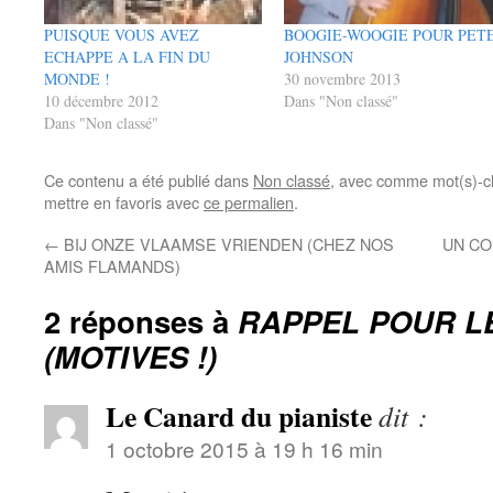
PUISQUE VOUS AVEZ
BOOGIE-WOOGIE POUR PET
ECHAPPE A LA FIN DU
JOHNSON
MONDE !
30 novembre 2013
10 décembre 2012
Dans "Non classé"
Dans "Non classé"
Ce contenu a été publié dans
Non classé
, avec comme mot(s)-c
mettre en favoris avec
ce permalien
.
←
BIJ ONZE VLAAMSE VRIENDEN (CHEZ NOS
UN CO
AMIS FLAMANDS)
2 réponses à
RAPPEL POUR LE
(MOTIVES !)
Le Canard du pianiste
dit :
1 octobre 2015 à 19 h 16 min