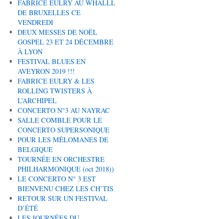
FABRICE EULRY AU WHALLL
DE BRUXELLES CE
VENDREDI
DEUX MESSES DE NOËL
GOSPEL 23 ET 24 DÉCEMBRE
À LYON
FESTIVAL BLUES EN
AVEYRON 2019 !!!
FABRICE EULRY & LES
ROLLING TWISTERS À
L’ARCHIPEL
CONCERTO N°3 AU NAYRAC
SALLE COMBLE POUR LE
CONCERTO SUPERSONIQUE
POUR LES MÉLOMANES DE
BELGIQUE
TOURNÉE EN ORCHESTRE
PHILHARMONIQUE (oct 2018))
LE CONCERTO N° 3 EST
BIENVENU CHEZ LES CH’TIS
RETOUR SUR UN FESTIVAL
D’ÉTÉ
LES JOURNÉES DU