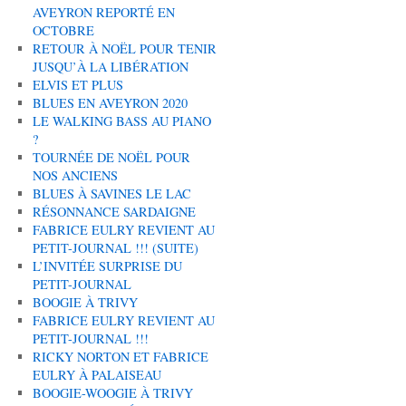
AVEYRON REPORTÉ EN
OCTOBRE
RETOUR À NOËL POUR TENIR
JUSQU’À LA LIBÉRATION
ELVIS ET PLUS
BLUES EN AVEYRON 2020
LE WALKING BASS AU PIANO
?
TOURNÉE DE NOËL POUR
NOS ANCIENS
BLUES À SAVINES LE LAC
RÉSONNANCE SARDAIGNE
FABRICE EULRY REVIENT AU
PETIT-JOURNAL !!! (SUITE)
L’INVITÉE SURPRISE DU
PETIT-JOURNAL
BOOGIE À TRIVY
FABRICE EULRY REVIENT AU
PETIT-JOURNAL !!!
RICKY NORTON ET FABRICE
EULRY À PALAISEAU
BOOGIE-WOOGIE À TRIVY