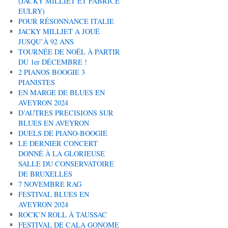
(JACKY MILLIET ET FABRICE
EULRY)
POUR RÉSONNANCE ITALIE
JACKY MILLIET A JOUÉ
JUSQU’À 92 ANS
TOURNÉE DE NOËL À PARTIR
DU 1er DÉCEMBRE !
2 PIANOS BOOGIE 3
PIANISTES
EN MARGE DE BLUES EN
AVEYRON 2024
D’AUTRES PRECISIONS SUR
BLUES EN AVEYRON
DUELS DE PIANO-BOOGIE
LE DERNIER CONCERT
DONNÉ À LA GLORIEUSE
SALLE DU CONSERVATOIRE
DE BRUXELLES
7 NOVEMBRE RAG
FESTIVAL BLUES EN
AVEYRON 2024
ROCK’N ROLL À TAUSSAC
FESTIVAL DE CALA GONOME