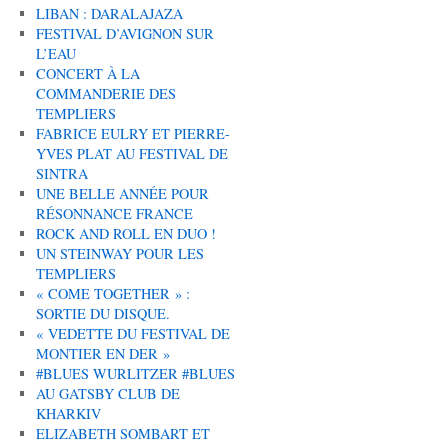
LIBAN : DARALAJAZA
FESTIVAL D’AVIGNON SUR
L’EAU
CONCERT À LA
COMMANDERIE DES
TEMPLIERS
FABRICE EULRY ET PIERRE-
YVES PLAT AU FESTIVAL DE
SINTRA
UNE BELLE ANNÉE POUR
RÉSONNANCE FRANCE
ROCK AND ROLL EN DUO !
UN STEINWAY POUR LES
TEMPLIERS
« COME TOGETHER » :
SORTIE DU DISQUE.
« VEDETTE DU FESTIVAL DE
MONTIER EN DER »
#BLUES WURLITZER #BLUES
AU GATSBY CLUB DE
KHARKIV
ELIZABETH SOMBART ET