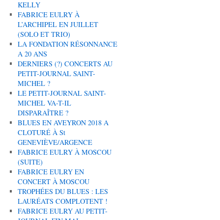
KELLY
FABRICE EULRY À
L’ARCHIPEL EN JUILLET
(SOLO ET TRIO)
LA FONDATION RÉSONNANCE
A 20 ANS
DERNIERS (?) CONCERTS AU
PETIT-JOURNAL SAINT-
MICHEL ?
LE PETIT-JOURNAL SAINT-
MICHEL VA-T-IL
DISPARAÎTRE ?
BLUES EN AVEYRON 2018 A
CLOTURÉ À St
GENEVIÈVE/ARGENCE
FABRICE EULRY À MOSCOU
(SUITE)
FABRICE EULRY EN
CONCERT À MOSCOU
TROPHÉES DU BLUES : LES
LAURÉATS COMPLOTENT !
FABRICE EULRY AU PETIT-