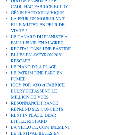
DUO DE PIANOS ANNE
CADILHAC-FABRICE EULRY
GÉNIE PHOTOGRAPHIQUE
LA PEUR DE MOURIR VA-T-
ELLE MUTER EN PEUR DE
VIVRE ?
LE CANARD DU PIANISTE A
FAILLI FINIR EN MAGRET
RECITAL DANS UNE BASTIDE
BLUES EN AVEYRON 2020
RESCAPÉ !
LE PIANO D’LA PLAGE
LE PATRIMOINE PART EN
FUMÉE
IGGY POP, AYO et FABRICE
EULRY DÉPASSENT LE
MILLION DE VUES
RÉSONNANCE FRANCE
REPREND SES CONCERTS
REST IN PEACE, DEAR
LITTLE RICHARD
LA VIDÉO DE CONFINEMENT
LE FESTIVAL BLUES EN