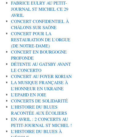
FABRICE EULRY AU PETIT-
JOURNAL ST MICHEL CE 29
AVRIL
CONCERT CONFIDENTIEL À
CHÂLONS SUR SAÔNE
CONCERT POUR LA
RESTAURATION DE L’ORGUE
(DE NOTRE-DAME)
CONCERT EN BOURGOGNE
PROFONDE
DÉTENTE AU GATSBY AVANT
LE CONCERTO
CONCERT AU FOYER KORIAN
LA MUSIQUE FRANÇAISE À
L’HONNEUR EN UKRAINE
L’EPAHD EN JOIE
CONCERTS DE SOLIDARITÉ
L’HISTOIRE DU BLUES
RACONTÉE AUX ÉCOLIERS
EN AVRIL : 2 CONCERTS AU
PETIT-JOURNAL ST MICHEL !
L’HISTOIRE DU BLUES À