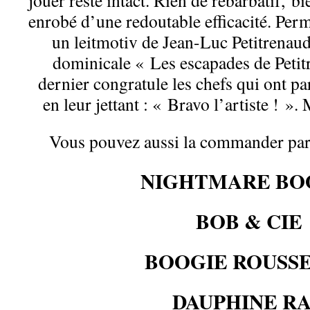
jouer reste intact. Rien de rébarbatif, bi
enrobé d’une redoutable efficacité. Per
un leitmotiv de Jean-Luc Petitrenau
dominicale « Les escapades de Petit
dernier congratule les chefs qui ont pa
en leur jettant : « Bravo l’artiste ! ».
Vous pouvez aussi la commander par 
NIGHTMARE BO
BOB & CIE
BOOGIE ROUSS
DAUPHINE R