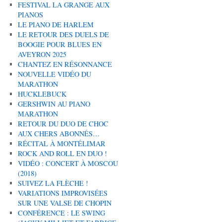
FESTIVAL LA GRANGE AUX
PIANOS
LE PIANO DE HARLEM
LE RETOUR DES DUELS DE
BOOGIE POUR BLUES EN
AVEYRON 2025
CHANTEZ EN RÉSONNANCE
NOUVELLE VIDÉO DU
MARATHON
HUCKLEBUCK
GERSHWIN AU PIANO
MARATHON
RETOUR DU DUO DE CHOC
AUX CHERS ABONNÉS…
RÉCITAL À MONTÉLIMAR
ROCK AND ROLL EN DUO !
VIDÉO : CONCERT À MOSCOU
(2018)
SUIVEZ LA FLÈCHE !
VARIATIONS IMPROVISÉES
SUR UNE VALSE DE CHOPIN
CONFÉRENCE : LE SWING