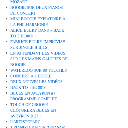
MOZART
BOOGIE SUR DEUX PIANOS
DE CONCERT
MINI BOOGIE EXPIATOIRE À
LA PHILHARMONIE
ALICE EULRY DANS « BACK
TO THE 80’s »
FABRICE EULRY IMPROVISE
SUR JINGLE BELLS
EN ATTENDANT LES VIDÉOS
SUR LES MAINS GAUCHES DE
BOOGIE
WATERLOO SUR 88 TOUCHES
CONCERT À L’ÉCOLE
DEUX NOUVELLES VIDÉOS
BACK TO THE 80’S
BLUES EN AVEYRON #7
PROGRAMME COMPLET
TOUCH OF GROOVE
CLÔTURERA BLUES EN
AVEYRON 2023 !
L’ARTISTOPARC
3 PIANISTES POUR 2 PIANOS