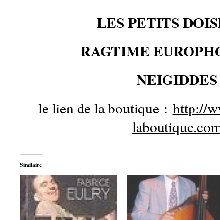
LES PETITS DOI
RAGTIME EUROPH
NEIGIDDES
le lien de la boutique :
http://
laboutique.co
Similaire