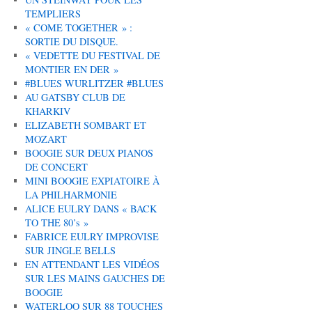
TEMPLIERS
« COME TOGETHER » :
SORTIE DU DISQUE.
« VEDETTE DU FESTIVAL DE
MONTIER EN DER »
#BLUES WURLITZER #BLUES
AU GATSBY CLUB DE
KHARKIV
ELIZABETH SOMBART ET
MOZART
BOOGIE SUR DEUX PIANOS
DE CONCERT
MINI BOOGIE EXPIATOIRE À
LA PHILHARMONIE
ALICE EULRY DANS « BACK
TO THE 80’s »
FABRICE EULRY IMPROVISE
SUR JINGLE BELLS
EN ATTENDANT LES VIDÉOS
SUR LES MAINS GAUCHES DE
BOOGIE
WATERLOO SUR 88 TOUCHES