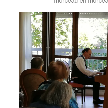
morceau en morce