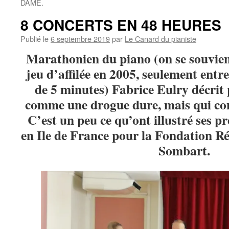
DAME.
8 CONCERTS EN 48 HEURES
Publié le
6 septembre 2019
par
Le Canard du pianiste
Marathonien du piano (on se souvien
jeu d’affilée en 2005, seulement entr
de 5 minutes) Fabrice Eulry décrit 
comme une drogue dure, mais qui cons
C’est un peu ce qu’ont illustré ses pr
en Ile de France pour la Fondation R
Sombart.