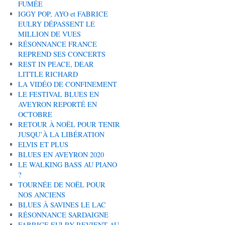
FUMÉE
IGGY POP, AYO et FABRICE
EULRY DÉPASSENT LE
MILLION DE VUES
RÉSONNANCE FRANCE
REPREND SES CONCERTS
REST IN PEACE, DEAR
LITTLE RICHARD
LA VIDÉO DE CONFINEMENT
LE FESTIVAL BLUES EN
AVEYRON REPORTÉ EN
OCTOBRE
RETOUR À NOËL POUR TENIR
JUSQU’À LA LIBÉRATION
ELVIS ET PLUS
BLUES EN AVEYRON 2020
LE WALKING BASS AU PIANO
?
TOURNÉE DE NOËL POUR
NOS ANCIENS
BLUES À SAVINES LE LAC
RÉSONNANCE SARDAIGNE
FABRICE EULRY REVIENT AU