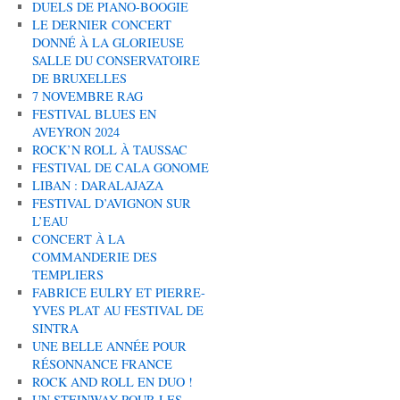
DUELS DE PIANO-BOOGIE
LE DERNIER CONCERT
DONNÉ À LA GLORIEUSE
SALLE DU CONSERVATOIRE
DE BRUXELLES
7 NOVEMBRE RAG
FESTIVAL BLUES EN
AVEYRON 2024
ROCK’N ROLL À TAUSSAC
FESTIVAL DE CALA GONOME
LIBAN : DARALAJAZA
FESTIVAL D’AVIGNON SUR
L’EAU
CONCERT À LA
COMMANDERIE DES
TEMPLIERS
FABRICE EULRY ET PIERRE-
YVES PLAT AU FESTIVAL DE
SINTRA
UNE BELLE ANNÉE POUR
RÉSONNANCE FRANCE
ROCK AND ROLL EN DUO !
UN STEINWAY POUR LES