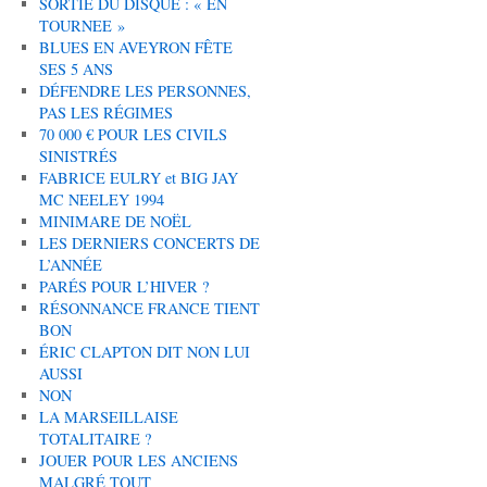
SORTIE DU DISQUE : « EN
TOURNEE »
BLUES EN AVEYRON FÊTE
SES 5 ANS
DÉFENDRE LES PERSONNES,
PAS LES RÉGIMES
70 000 € POUR LES CIVILS
SINISTRÉS
FABRICE EULRY et BIG JAY
MC NEELEY 1994
MINIMARE DE NOËL
LES DERNIERS CONCERTS DE
L’ANNÉE
PARÉS POUR L’HIVER ?
RÉSONNANCE FRANCE TIENT
BON
ÉRIC CLAPTON DIT NON LUI
AUSSI
NON
LA MARSEILLAISE
TOTALITAIRE ?
JOUER POUR LES ANCIENS
MALGRÉ TOUT