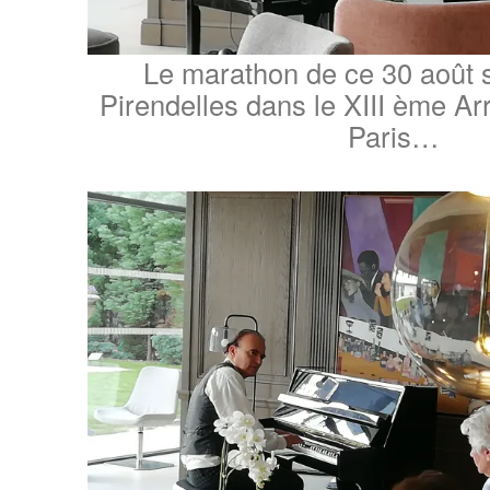
Le marathon de ce 30 août 
Pirendelles dans le XIII ème A
Paris…