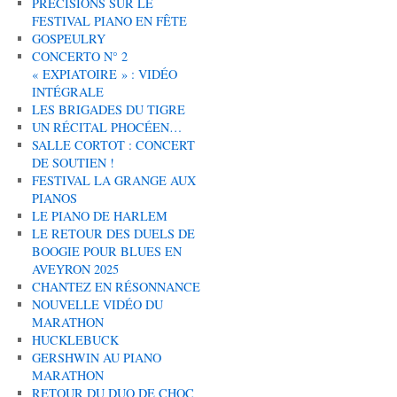
PRÉCISIONS SUR LE
FESTIVAL PIANO EN FÊTE
GOSPEULRY
CONCERTO N° 2
« EXPIATOIRE » : VIDÉO
INTÉGRALE
LES BRIGADES DU TIGRE
UN RÉCITAL PHOCÉEN…
SALLE CORTOT : CONCERT
DE SOUTIEN !
FESTIVAL LA GRANGE AUX
PIANOS
LE PIANO DE HARLEM
LE RETOUR DES DUELS DE
BOOGIE POUR BLUES EN
AVEYRON 2025
CHANTEZ EN RÉSONNANCE
NOUVELLE VIDÉO DU
MARATHON
HUCKLEBUCK
GERSHWIN AU PIANO
MARATHON
RETOUR DU DUO DE CHOC