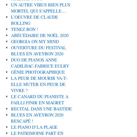
UN AUTRE VIRUS BIEN PLUS
MORTEL QUI S’APPELLE…
L’OEUVRE DE CLAUDE
BOLLING
TENEZ BON !
ABÉCÉDAIRE DE NOËL 2020
GEORGIA ON MY MIND
OUVERTURE DU FESTIVAL
BLUES EN AVEYRON 2020
DUO DE PIANOS ANNE
CADILHAC-FABRICE EULRY
GÉNIE PHOTOGRAPHIQUE
LA PEUR DE MOURIR VA-T-
ELLE MUTER EN PEUR DE
VIVRE ?
LE CANARD DU PIANISTE A
FAILLI FINIR EN MAGRET
RECITAL DANS UNE BASTIDE
BLUES EN AVEYRON 2020
RESCAPÉ !
LE PIANO D’LA PLAGE
LE PATRIMOINE PART EN