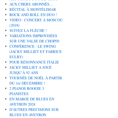
AUX CHERS ABONNÉS…
RÉCITAL À MONTÉLIMAR
ROCK AND ROLL EN DUO !
VIDÉO : CONCERT À MOSCOU
(2018)
SUIVEZ LA FLÈCHE !
VARIATIONS IMPROVISÉES
SUR UNE VALSE DE CHOPIN
CONFÉRENCE : LE SWING
(JACKY MILLIET ET FABRICE
EULRY)
POUR RÉSONNANCE ITALIE
JACKY MILLIET A JOUÉ
JUSQU’À 92 ANS
TOURNÉE DE NOËL À PARTIR
DU 1er DÉCEMBRE !
2 PIANOS BOOGIE 3
PIANISTES
EN MARGE DE BLUES EN
AVEYRON 2024
D’AUTRES PRECISIONS SUR
BLUES EN AVEYRON