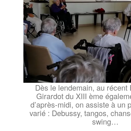
Dès le lendemain, au récen
Girardot du XIII ème égaleme
d’après-midi, on assiste à un
varié : Debussy, tangos, chans
swing…