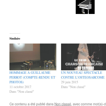
Similaire
HOMMAGE À GUILLAUME
UN NOUVEAU SPECTACLE
PERROT (COMPTE-RENDU ET
CONTRE L’OSTEOSARCOME
PHOTOS)
29 juin 2015
11 octobre 2017
Dans "Non classé"
Dans "Non classé"
Ce contenu a été publié dans
Non classé
, avec comme mot(s)-c