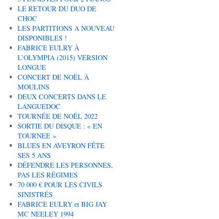
LE RETOUR DU DUO DE
CHOC
LES PARTITIONS A NOUVEAU
DISPONIBLES !
FABRICE EULRY À
L’OLYMPIA (2015) VERSION
LONGUE
CONCERT DE NOËL À
MOULINS
DEUX CONCERTS DANS LE
LANGUEDOC
TOURNÉE DE NOËL 2022
SORTIE DU DISQUE : « EN
TOURNEE »
BLUES EN AVEYRON FÊTE
SES 5 ANS
DÉFENDRE LES PERSONNES,
PAS LES RÉGIMES
70 000 € POUR LES CIVILS
SINISTRÉS
FABRICE EULRY et BIG JAY
MC NEELEY 1994