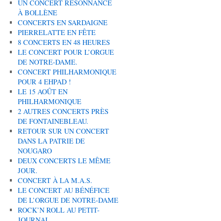
UN CONCERT RÉSONNANCE
À BOLLÈNE
CONCERTS EN SARDAIGNE
PIERRELATTE EN FÊTE
8 CONCERTS EN 48 HEURES
LE CONCERT POUR L’ORGUE
DE NOTRE-DAME.
CONCERT PHILHARMONIQUE
POUR 4 EHPAD !
LE 15 AOÛT EN
PHILHARMONIQUE
2 AUTRES CONCERTS PRÈS
DE FONTAINEBLEAU.
RETOUR SUR UN CONCERT
DANS LA PATRIE DE
NOUGARO
DEUX CONCERTS LE MÊME
JOUR.
CONCERT À LA M.A.S.
LE CONCERT AU BÉNÉFICE
DE L’ORGUE DE NOTRE-DAME
ROCK’N ROLL AU PETIT-
JOURNAL