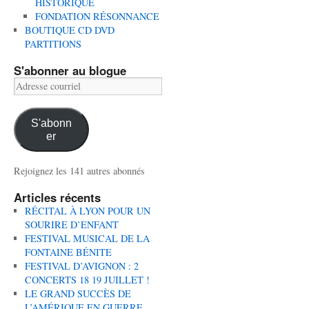
HISTORIQUE
FONDATION RÉSONNANCE
BOUTIQUE CD DVD
PARTITIONS
S'abonner au blogue
Adresse
courriel
S'abonn
er
Rejoignez les 141 autres abonnés
Articles récents
RÉCITAL À LYON POUR UN
SOURIRE D’ENFANT
FESTIVAL MUSICAL DE LA
FONTAINE BÉNITE
FESTIVAL D’AVIGNON : 2
CONCERTS 18 19 JUILLET !
LE GRAND SUCCÈS DE
L’AMÉRIQUE EN GUERRE