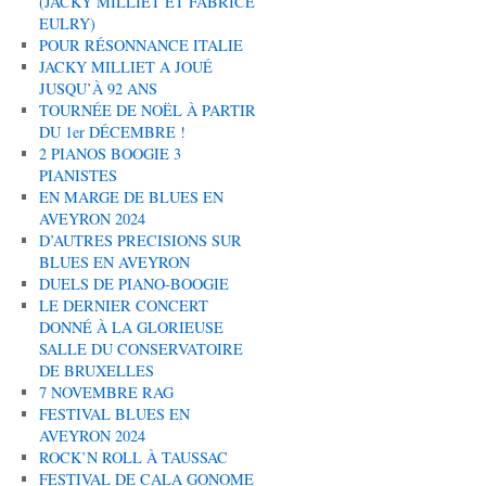
(JACKY MILLIET ET FABRICE
EULRY)
POUR RÉSONNANCE ITALIE
JACKY MILLIET A JOUÉ
JUSQU’À 92 ANS
TOURNÉE DE NOËL À PARTIR
DU 1er DÉCEMBRE !
2 PIANOS BOOGIE 3
PIANISTES
EN MARGE DE BLUES EN
AVEYRON 2024
D’AUTRES PRECISIONS SUR
BLUES EN AVEYRON
DUELS DE PIANO-BOOGIE
LE DERNIER CONCERT
DONNÉ À LA GLORIEUSE
SALLE DU CONSERVATOIRE
DE BRUXELLES
7 NOVEMBRE RAG
FESTIVAL BLUES EN
AVEYRON 2024
ROCK’N ROLL À TAUSSAC
FESTIVAL DE CALA GONOME