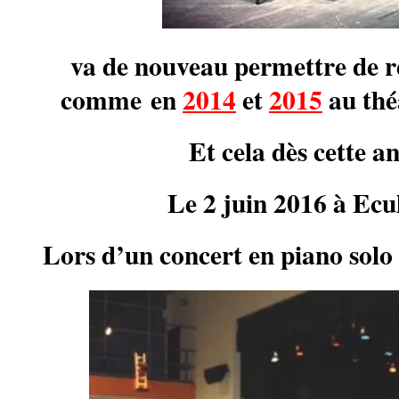
va de nouveau permettre de ré
comme
en
2014
et
2015
au thé
Et cela dès cette a
Le 2 juin 2016 à Ecul
Lors d’un concert en piano solo 