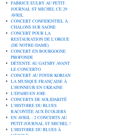
FABRICE EULRY AU PETIT-
JOURNAL ST MICHEL CE 29
AVRIL
CONCERT CONFIDENTIEL À
CHÂLONS SUR SAÔNE
CONCERT POUR LA
RESTAURATION DE L’ORGUE
(DE NOTRE-DAME)
CONCERT EN BOURGOGNE
PROFONDE
DÉTENTE AU GATSBY AVANT
LE CONCERTO
CONCERT AU FOYER KORIAN
LA MUSIQUE FRANÇAISE À
L’HONNEUR EN UKRAINE
L’EPAHD EN JOIE
CONCERTS DE SOLIDARITÉ
L’HISTOIRE DU BLUES
RACONTÉE AUX ÉCOLIERS
EN AVRIL : 2 CONCERTS AU
PETIT-JOURNAL ST MICHEL !
L’HISTOIRE DU BLUES À