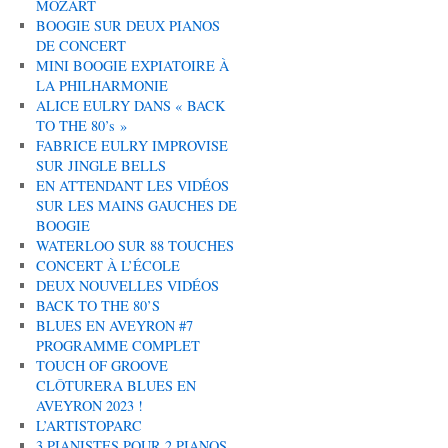
MOZART
BOOGIE SUR DEUX PIANOS
DE CONCERT
MINI BOOGIE EXPIATOIRE À
LA PHILHARMONIE
ALICE EULRY DANS « BACK
TO THE 80’s »
FABRICE EULRY IMPROVISE
SUR JINGLE BELLS
EN ATTENDANT LES VIDÉOS
SUR LES MAINS GAUCHES DE
BOOGIE
WATERLOO SUR 88 TOUCHES
CONCERT À L’ÉCOLE
DEUX NOUVELLES VIDÉOS
BACK TO THE 80’S
BLUES EN AVEYRON #7
PROGRAMME COMPLET
TOUCH OF GROOVE
CLÔTURERA BLUES EN
AVEYRON 2023 !
L’ARTISTOPARC
3 PIANISTES POUR 2 PIANOS