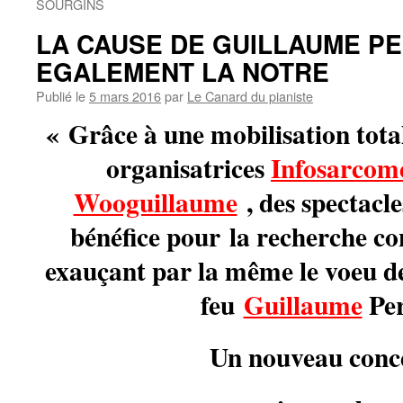
SOURGINS
LA CAUSE DE GUILLAUME P
EGALEMENT LA NOTRE
Publié le
5 mars 2016
par
Le Canard du pianiste
« Grâce à une mobilisation total
organisatrices
Infosarcom
Wooguillaume
, des spectacl
bénéfice pour
la recherche co
exauçant par la même le voeu d
feu
Guillaume
Per
Un nouveau conce