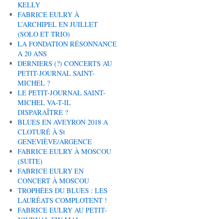
KELLY
FABRICE EULRY À
L’ARCHIPEL EN JUILLET
(SOLO ET TRIO)
LA FONDATION RÉSONNANCE
A 20 ANS
DERNIERS (?) CONCERTS AU
PETIT-JOURNAL SAINT-
MICHEL ?
LE PETIT-JOURNAL SAINT-
MICHEL VA-T-IL
DISPARAÎTRE ?
BLUES EN AVEYRON 2018 A
CLOTURÉ À St
GENEVIÈVE/ARGENCE
FABRICE EULRY À MOSCOU
(SUITE)
FABRICE EULRY EN
CONCERT À MOSCOU
TROPHÉES DU BLUES : LES
LAURÉATS COMPLOTENT !
FABRICE EULRY AU PETIT-