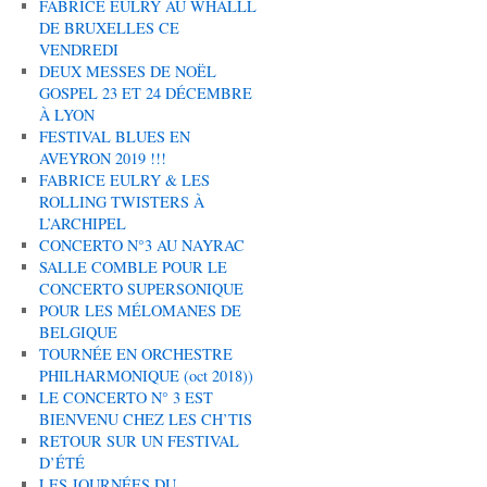
FABRICE EULRY AU WHALLL
DE BRUXELLES CE
VENDREDI
DEUX MESSES DE NOËL
GOSPEL 23 ET 24 DÉCEMBRE
À LYON
FESTIVAL BLUES EN
AVEYRON 2019 !!!
FABRICE EULRY & LES
ROLLING TWISTERS À
L’ARCHIPEL
CONCERTO N°3 AU NAYRAC
SALLE COMBLE POUR LE
CONCERTO SUPERSONIQUE
POUR LES MÉLOMANES DE
BELGIQUE
TOURNÉE EN ORCHESTRE
PHILHARMONIQUE (oct 2018))
LE CONCERTO N° 3 EST
BIENVENU CHEZ LES CH’TIS
RETOUR SUR UN FESTIVAL
D’ÉTÉ
LES JOURNÉES DU