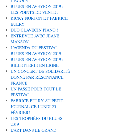
L’ÉCOLE
BLUES EN AVEYRON 2019 :
LES POINTS DE VENTE :
RICKY NORTON ET FABRICE
EULRY
DUO CLAVECIN PIANO !
ENTREVUE AVEC JEANE
MANSON
L’AGENDA DU FESTIVAL
BLUES EN AVEYRON 2019
BLUES EN AVEYRON 2019 :
BILLETTERIE EN LIGNE
UN CONCERT DE SOLIDARITÉ
DONNÉ PAR RÉSONNANCE
FRANCE
UN PASSE POUR TOUT LE
FESTIVAL !
FABRICE EULRY AU PETIT-
JOURNAL CE LUNDI 25
FÉVRIER!
LES TROPHÉES DU BLUES
2019
L’ART DANS LE GRAND