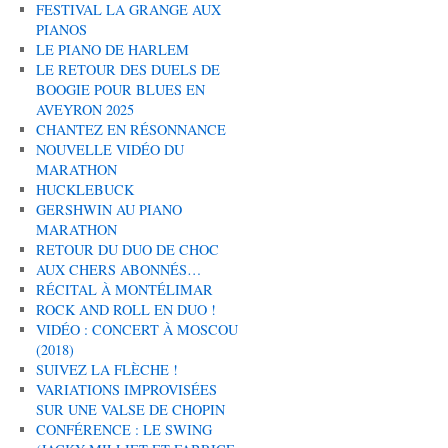
FESTIVAL LA GRANGE AUX
PIANOS
LE PIANO DE HARLEM
LE RETOUR DES DUELS DE
BOOGIE POUR BLUES EN
AVEYRON 2025
CHANTEZ EN RÉSONNANCE
NOUVELLE VIDÉO DU
MARATHON
HUCKLEBUCK
GERSHWIN AU PIANO
MARATHON
RETOUR DU DUO DE CHOC
AUX CHERS ABONNÉS…
RÉCITAL À MONTÉLIMAR
ROCK AND ROLL EN DUO !
VIDÉO : CONCERT À MOSCOU
(2018)
SUIVEZ LA FLÈCHE !
VARIATIONS IMPROVISÉES
SUR UNE VALSE DE CHOPIN
CONFÉRENCE : LE SWING