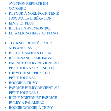
AVEYRON REPORTÉ EN
OCTOBRE
RETOUR À NOËL POUR TENIR
JUSQU’À LA LIBÉRATION
ELVIS ET PLUS
BLUES EN AVEYRON 2020
LE WALKING BASS AU PIANO
?
TOURNÉE DE NOËL POUR
NOS ANCIENS
BLUES À SAVINES LE LAC
RÉSONNANCE SARDAIGNE
FABRICE EULRY REVIENT AU
PETIT-JOURNAL !!! (SUITE)
L’INVITÉE SURPRISE DU
PETIT-JOURNAL
BOOGIE À TRIVY
FABRICE EULRY REVIENT AU
PETIT-JOURNAL !!!
RICKY NORTON ET FABRICE
EULRY À PALAISEAU
BOOGIE-WOOGIE À TRIVY