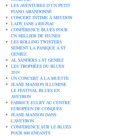
LES AVENTURES D’UN PETIT
PIANO ABANDONNÉ
CONCERT INTIME À MEUDON
LADY JANE à RIGNAC
CONFÉRENCE BLUES POUR
UN MILLIER DE JEUNES
LES ROLLING TWISTERS
SÈMENT LA PANIQUE À ST
GENIEZ
AL SANDERS à ST GENIEZ
LES TROPHÉES DU BLUES
2019
UN CONCERT À LA MUETTE
JEANE MANSON ILLUMINE
LE FESTIVAL BLUES EN
AVEYRON
FABRICE EULRY AU CENTRE
EUROPÉEN DE CONQUES
JEANE MANSON DANS
L’AVEYRON
CONFÉRENCE SUR LE BLUES
POUR 600 ENFANTS