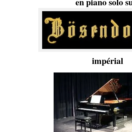
en piano solo s
impérial