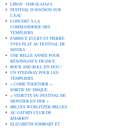
LIBAN : DARALAJAZA
FESTIVAL D’AVIGNON SUR
L’EAU
CONCERT À LA
COMMANDERIE DES
TEMPLIERS
FABRICE EULRY ET PIERRE-
YVES PLAT AU FESTIVAL DE
SINTRA
UNE BELLE ANNÉE POUR
RÉSONNANCE FRANCE
ROCK AND ROLL EN DUO !
UN STEINWAY POUR LES
TEMPLIERS
« COME TOGETHER » :
SORTIE DU DISQUE.
« VEDETTE DU FESTIVAL DE
MONTIER EN DER »
#BLUES WURLITZER #BLUES
AU GATSBY CLUB DE
KHARKIV
ELIZABETH SOMBART ET