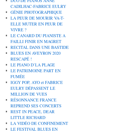
DUO DE PIANOS ANNE
CADILHAC-FABRICE EULRY
GÉNIE PHOTOGRAPHIQUE
LA PEUR DE MOURIR VA-T-
ELLE MUTER EN PEUR DE
VIVRE ?
LE CANARD DU PIANISTE A
FAILLI FINIR EN MAGRET
RECITAL DANS UNE BASTIDE
BLUES EN AVEYRON 2020
RESCAPÉ !
LE PIANO D’LA PLAGE
LE PATRIMOINE PART EN
FUMÉE
IGGY POP, AYO et FABRICE
EULRY DÉPASSENT LE
MILLION DE VUES
RÉSONNANCE FRANCE
REPREND SES CONCERTS
REST IN PEACE, DEAR
LITTLE RICHARD
LA VIDÉO DE CONFINEMENT
LE FESTIVAL BLUES EN