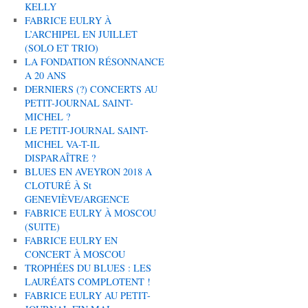
KELLY
FABRICE EULRY À
L’ARCHIPEL EN JUILLET
(SOLO ET TRIO)
LA FONDATION RÉSONNANCE
A 20 ANS
DERNIERS (?) CONCERTS AU
PETIT-JOURNAL SAINT-
MICHEL ?
LE PETIT-JOURNAL SAINT-
MICHEL VA-T-IL
DISPARAÎTRE ?
BLUES EN AVEYRON 2018 A
CLOTURÉ À St
GENEVIÈVE/ARGENCE
FABRICE EULRY À MOSCOU
(SUITE)
FABRICE EULRY EN
CONCERT À MOSCOU
TROPHÉES DU BLUES : LES
LAURÉATS COMPLOTENT !
FABRICE EULRY AU PETIT-