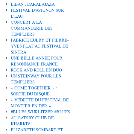
LIBAN : DARALAJAZA
FESTIVAL D’AVIGNON SUR
L’EAU
CONCERT À LA
COMMANDERIE DES
TEMPLIERS
FABRICE EULRY ET PIERRE-
YVES PLAT AU FESTIVAL DE
SINTRA
UNE BELLE ANNÉE POUR
RÉSONNANCE FRANCE
ROCK AND ROLL EN DUO !
UN STEINWAY POUR LES
TEMPLIERS
« COME TOGETHER » :
SORTIE DU DISQUE.
« VEDETTE DU FESTIVAL DE
MONTIER EN DER »
#BLUES WURLITZER #BLUES
AU GATSBY CLUB DE
KHARKIV
ELIZABETH SOMBART ET