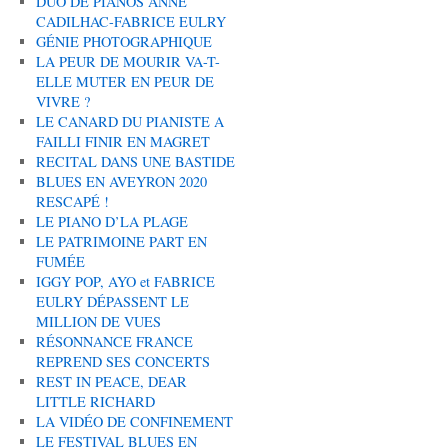
DUO DE PIANOS ANNE
CADILHAC-FABRICE EULRY
GÉNIE PHOTOGRAPHIQUE
LA PEUR DE MOURIR VA-T-
ELLE MUTER EN PEUR DE
VIVRE ?
LE CANARD DU PIANISTE A
FAILLI FINIR EN MAGRET
RECITAL DANS UNE BASTIDE
BLUES EN AVEYRON 2020
RESCAPÉ !
LE PIANO D’LA PLAGE
LE PATRIMOINE PART EN
FUMÉE
IGGY POP, AYO et FABRICE
EULRY DÉPASSENT LE
MILLION DE VUES
RÉSONNANCE FRANCE
REPREND SES CONCERTS
REST IN PEACE, DEAR
LITTLE RICHARD
LA VIDÉO DE CONFINEMENT
LE FESTIVAL BLUES EN