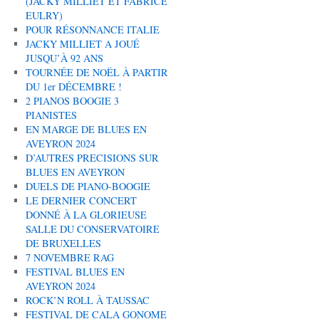
(JACKY MILLIET ET FABRICE
EULRY)
POUR RÉSONNANCE ITALIE
JACKY MILLIET A JOUÉ
JUSQU’À 92 ANS
TOURNÉE DE NOËL À PARTIR
DU 1er DÉCEMBRE !
2 PIANOS BOOGIE 3
PIANISTES
EN MARGE DE BLUES EN
AVEYRON 2024
D’AUTRES PRECISIONS SUR
BLUES EN AVEYRON
DUELS DE PIANO-BOOGIE
LE DERNIER CONCERT
DONNÉ À LA GLORIEUSE
SALLE DU CONSERVATOIRE
DE BRUXELLES
7 NOVEMBRE RAG
FESTIVAL BLUES EN
AVEYRON 2024
ROCK’N ROLL À TAUSSAC
FESTIVAL DE CALA GONOME