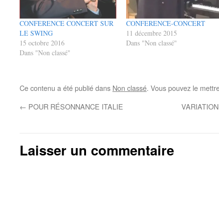
CONFERENCE CONCERT SUR
CONFERENCE-CONCERT
LE SWING
11 décembre 2015
15 octobre 2016
Dans "Non classé"
Dans "Non classé"
Ce contenu a été publié dans
Non classé
. Vous pouvez le mettr
←
POUR RÉSONNANCE ITALIE
VARIATIO
Laisser un commentaire