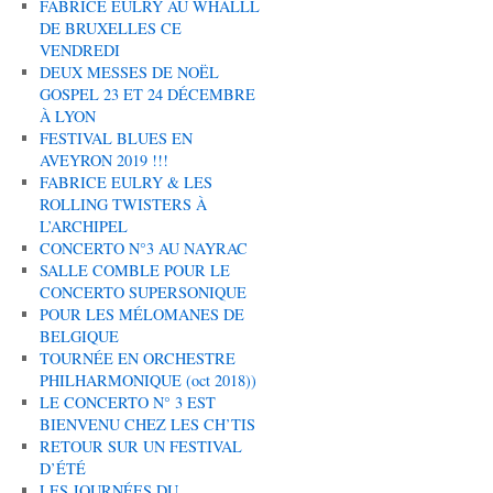
FABRICE EULRY AU WHALLL
DE BRUXELLES CE
VENDREDI
DEUX MESSES DE NOËL
GOSPEL 23 ET 24 DÉCEMBRE
À LYON
FESTIVAL BLUES EN
AVEYRON 2019 !!!
FABRICE EULRY & LES
ROLLING TWISTERS À
L’ARCHIPEL
CONCERTO N°3 AU NAYRAC
SALLE COMBLE POUR LE
CONCERTO SUPERSONIQUE
POUR LES MÉLOMANES DE
BELGIQUE
TOURNÉE EN ORCHESTRE
PHILHARMONIQUE (oct 2018))
LE CONCERTO N° 3 EST
BIENVENU CHEZ LES CH’TIS
RETOUR SUR UN FESTIVAL
D’ÉTÉ
LES JOURNÉES DU