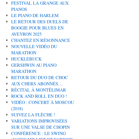
FESTIVAL LA GRANGE AUX
PIANOS
LE PIANO DE HARLEM
LE RETOUR DES DUELS DE
BOOGIE POUR BLUES EN
AVEYRON 2025
CHANTEZ EN RÉSONNANCE
NOUVELLE VIDÉO DU
MARATHON
HUCKLEBUCK
GERSHWIN AU PIANO
MARATHON
RETOUR DU DUO DE CHOC
AUX CHERS ABONNÉS…
RÉCITAL À MONTÉLIMAR
ROCK AND ROLL EN DUO !
VIDÉO : CONCERT À MOSCOU
(2018)
SUIVEZ LA FLÈCHE !
VARIATIONS IMPROVISÉES
SUR UNE VALSE DE CHOPIN
CONFÉRENCE : LE SWING