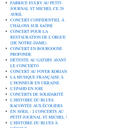
FABRICE EULRY AU PETIT-
JOURNAL ST MICHEL CE 29
AVRIL
CONCERT CONFIDENTIEL À
CHÂLONS SUR SAÔNE
CONCERT POUR LA
RESTAURATION DE L’ORGUE
(DE NOTRE-DAME)
CONCERT EN BOURGOGNE
PROFONDE
DÉTENTE AU GATSBY AVANT
LE CONCERTO
CONCERT AU FOYER KORIAN
LA MUSIQUE FRANÇAISE À
L’HONNEUR EN UKRAINE
L’EPAHD EN JOIE
CONCERTS DE SOLIDARITÉ
L’HISTOIRE DU BLUES
RACONTÉE AUX ÉCOLIERS
EN AVRIL : 2 CONCERTS AU
PETIT-JOURNAL ST MICHEL !
L’HISTOIRE DU BLUES À