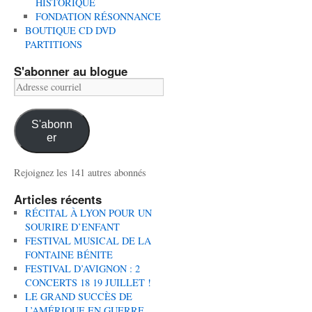
HISTORIQUE
FONDATION RÉSONNANCE
BOUTIQUE CD DVD
PARTITIONS
S'abonner au blogue
Adresse
courriel
S'abonn
er
Rejoignez les 141 autres abonnés
Articles récents
RÉCITAL À LYON POUR UN
SOURIRE D’ENFANT
FESTIVAL MUSICAL DE LA
FONTAINE BÉNITE
FESTIVAL D’AVIGNON : 2
CONCERTS 18 19 JUILLET !
LE GRAND SUCCÈS DE
L’AMÉRIQUE EN GUERRE