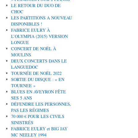
LE RETOUR DU DUO DE
CHOC
LES PARTITIONS A NOUVEAU
DISPONIBLES !
FABRICE EULRY À
L’OLYMPIA (2015) VERSION
LONGUE
CONCERT DE NOËL À
MOULINS
DEUX CONCERTS DANS LE
LANGUEDOC
TOURNÉE DE NOËL 2022
SORTIE DU DISQUE : « EN
TOURNEE »
BLUES EN AVEYRON FÊTE
SES 5 ANS
DÉFENDRE LES PERSONNES,
PAS LES RÉGIMES
70 000 € POUR LES CIVILS
SINISTRÉS
FABRICE EULRY et BIG JAY
MC NEELEY 1994