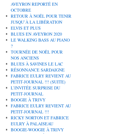
AVEYRON REPORTÉ EN
OCTOBRE
RETOUR À NOËL POUR TENIR
JUSQU’À LA LIBÉRATION
ELVIS ET PLUS
BLUES EN AVEYRON 2020
LE WALKING BASS AU PIANO
?
TOURNÉE DE NOËL POUR
NOS ANCIENS
BLUES À SAVINES LE LAC
RÉSONNANCE SARDAIGNE
FABRICE EULRY REVIENT AU
PETIT-JOURNAL !!! (SUITE)
L’INVITÉE SURPRISE DU
PETIT-JOURNAL
BOOGIE À TRIVY
FABRICE EULRY REVIENT AU
PETIT-JOURNAL !!!
RICKY NORTON ET FABRICE
EULRY À PALAISEAU
BOOGIE-WOOGIE À TRIVY