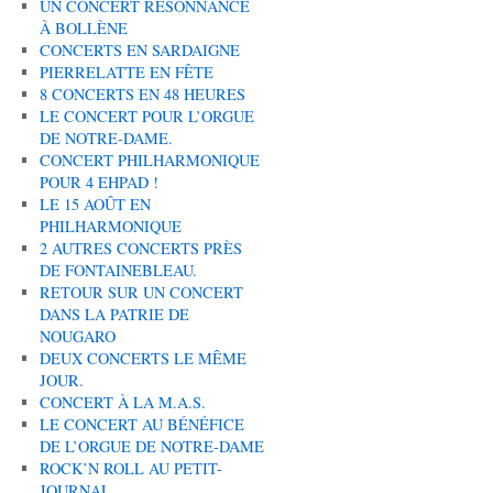
UN CONCERT RÉSONNANCE
À BOLLÈNE
CONCERTS EN SARDAIGNE
PIERRELATTE EN FÊTE
8 CONCERTS EN 48 HEURES
LE CONCERT POUR L’ORGUE
DE NOTRE-DAME.
CONCERT PHILHARMONIQUE
POUR 4 EHPAD !
LE 15 AOÛT EN
PHILHARMONIQUE
2 AUTRES CONCERTS PRÈS
DE FONTAINEBLEAU.
RETOUR SUR UN CONCERT
DANS LA PATRIE DE
NOUGARO
DEUX CONCERTS LE MÊME
JOUR.
CONCERT À LA M.A.S.
LE CONCERT AU BÉNÉFICE
DE L’ORGUE DE NOTRE-DAME
ROCK’N ROLL AU PETIT-
JOURNAL