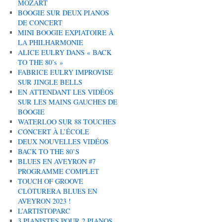
MOZART
BOOGIE SUR DEUX PIANOS
DE CONCERT
MINI BOOGIE EXPIATOIRE À
LA PHILHARMONIE
ALICE EULRY DANS « BACK
TO THE 80’s »
FABRICE EULRY IMPROVISE
SUR JINGLE BELLS
EN ATTENDANT LES VIDÉOS
SUR LES MAINS GAUCHES DE
BOOGIE
WATERLOO SUR 88 TOUCHES
CONCERT À L’ÉCOLE
DEUX NOUVELLES VIDÉOS
BACK TO THE 80’S
BLUES EN AVEYRON #7
PROGRAMME COMPLET
TOUCH OF GROOVE
CLÔTURERA BLUES EN
AVEYRON 2023 !
L’ARTISTOPARC
3 PIANISTES POUR 2 PIANOS