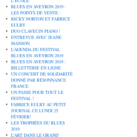
L’ÉCOLE
BLUES EN AVEYRON 2019 :
LES POINTS DE VENTE :
RICKY NORTON ET FABRICE
EULRY
DUO CLAVECIN PIANO !
ENTREVUE AVEC JEANE
MANSON
L’AGENDA DU FESTIVAL
BLUES EN AVEYRON 2019
BLUES EN AVEYRON 2019 :
BILLETTERIE EN LIGNE
UN CONCERT DE SOLIDARITÉ
DONNÉ PAR RÉSONNANCE
FRANCE
UN PASSE POUR TOUT LE
FESTIVAL !
FABRICE EULRY AU PETIT-
JOURNAL CE LUNDI 25
FÉVRIER!
LES TROPHÉES DU BLUES
2019
L’ART DANS LE GRAND