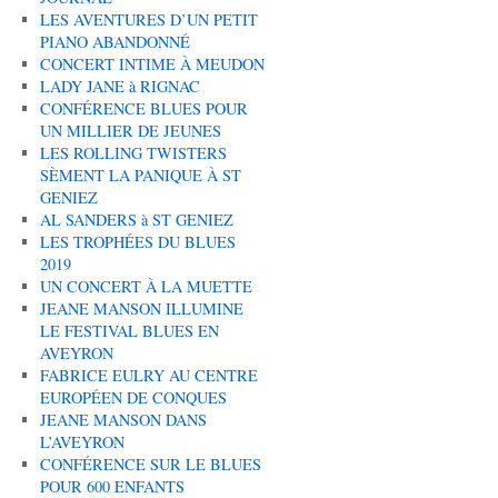
LES AVENTURES D’UN PETIT
PIANO ABANDONNÉ
CONCERT INTIME À MEUDON
LADY JANE à RIGNAC
CONFÉRENCE BLUES POUR
UN MILLIER DE JEUNES
LES ROLLING TWISTERS
SÈMENT LA PANIQUE À ST
GENIEZ
AL SANDERS à ST GENIEZ
LES TROPHÉES DU BLUES
2019
UN CONCERT À LA MUETTE
JEANE MANSON ILLUMINE
LE FESTIVAL BLUES EN
AVEYRON
FABRICE EULRY AU CENTRE
EUROPÉEN DE CONQUES
JEANE MANSON DANS
L’AVEYRON
CONFÉRENCE SUR LE BLUES
POUR 600 ENFANTS