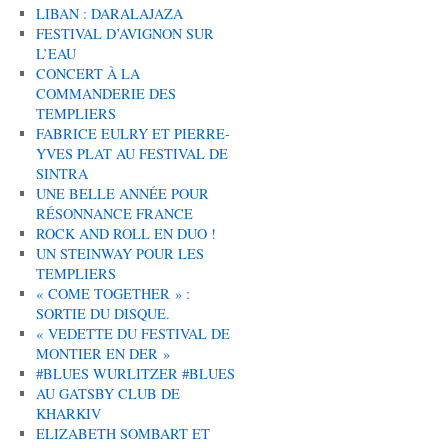
LIBAN : DARALAJAZA
FESTIVAL D’AVIGNON SUR
L’EAU
CONCERT À LA
COMMANDERIE DES
TEMPLIERS
FABRICE EULRY ET PIERRE-
YVES PLAT AU FESTIVAL DE
SINTRA
UNE BELLE ANNÉE POUR
RÉSONNANCE FRANCE
ROCK AND ROLL EN DUO !
UN STEINWAY POUR LES
TEMPLIERS
« COME TOGETHER » :
SORTIE DU DISQUE.
« VEDETTE DU FESTIVAL DE
MONTIER EN DER »
#BLUES WURLITZER #BLUES
AU GATSBY CLUB DE
KHARKIV
ELIZABETH SOMBART ET