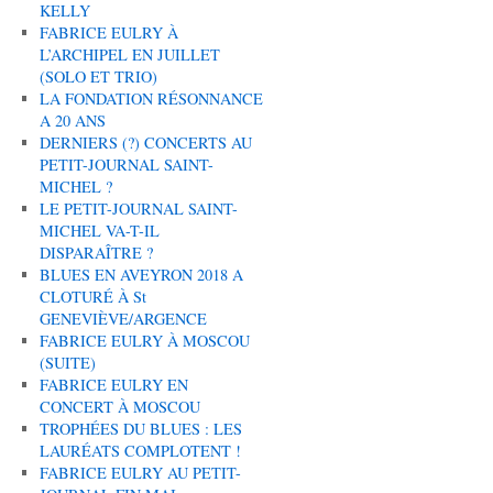
KELLY
FABRICE EULRY À
L’ARCHIPEL EN JUILLET
(SOLO ET TRIO)
LA FONDATION RÉSONNANCE
A 20 ANS
DERNIERS (?) CONCERTS AU
PETIT-JOURNAL SAINT-
MICHEL ?
LE PETIT-JOURNAL SAINT-
MICHEL VA-T-IL
DISPARAÎTRE ?
BLUES EN AVEYRON 2018 A
CLOTURÉ À St
GENEVIÈVE/ARGENCE
FABRICE EULRY À MOSCOU
(SUITE)
FABRICE EULRY EN
CONCERT À MOSCOU
TROPHÉES DU BLUES : LES
LAURÉATS COMPLOTENT !
FABRICE EULRY AU PETIT-