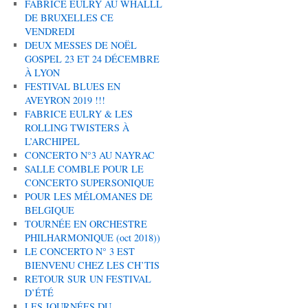
FABRICE EULRY AU WHALLL
DE BRUXELLES CE
VENDREDI
DEUX MESSES DE NOËL
GOSPEL 23 ET 24 DÉCEMBRE
À LYON
FESTIVAL BLUES EN
AVEYRON 2019 !!!
FABRICE EULRY & LES
ROLLING TWISTERS À
L’ARCHIPEL
CONCERTO N°3 AU NAYRAC
SALLE COMBLE POUR LE
CONCERTO SUPERSONIQUE
POUR LES MÉLOMANES DE
BELGIQUE
TOURNÉE EN ORCHESTRE
PHILHARMONIQUE (oct 2018))
LE CONCERTO N° 3 EST
BIENVENU CHEZ LES CH’TIS
RETOUR SUR UN FESTIVAL
D’ÉTÉ
LES JOURNÉES DU