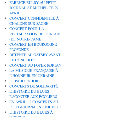
FABRICE EULRY AU PETIT-
JOURNAL ST MICHEL CE 29
AVRIL
CONCERT CONFIDENTIEL À
CHÂLONS SUR SAÔNE
CONCERT POUR LA
RESTAURATION DE L’ORGUE
(DE NOTRE-DAME)
CONCERT EN BOURGOGNE
PROFONDE
DÉTENTE AU GATSBY AVANT
LE CONCERTO
CONCERT AU FOYER KORIAN
LA MUSIQUE FRANÇAISE À
L’HONNEUR EN UKRAINE
L’EPAHD EN JOIE
CONCERTS DE SOLIDARITÉ
L’HISTOIRE DU BLUES
RACONTÉE AUX ÉCOLIERS
EN AVRIL : 2 CONCERTS AU
PETIT-JOURNAL ST MICHEL !
L’HISTOIRE DU BLUES À