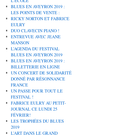
L’ÉCOLE
BLUES EN AVEYRON 2019 :
LES POINTS DE VENTE :
RICKY NORTON ET FABRICE
EULRY
DUO CLAVECIN PIANO !
ENTREVUE AVEC JEANE
MANSON
L’AGENDA DU FESTIVAL
BLUES EN AVEYRON 2019
BLUES EN AVEYRON 2019 :
BILLETTERIE EN LIGNE
UN CONCERT DE SOLIDARITÉ
DONNÉ PAR RÉSONNANCE
FRANCE
UN PASSE POUR TOUT LE
FESTIVAL !
FABRICE EULRY AU PETIT-
JOURNAL CE LUNDI 25
FÉVRIER!
LES TROPHÉES DU BLUES
2019
L’ART DANS LE GRAND