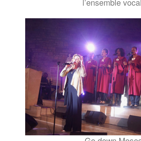
l’ensemble vocal
Go down Mose