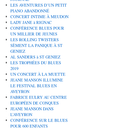
LES AVENTURES D’UN PETIT
PIANO ABANDONNÉ
CONCERT INTIME À MEUDON
LADY JANE à RIGNAC
CONFÉRENCE BLUES POUR
UN MILLIER DE JEUNES
LES ROLLING TWISTERS
SÈMENT LA PANIQUE À ST
GENIEZ
AL SANDERS à ST GENIEZ
LES TROPHÉES DU BLUES
2019
UN CONCERT À LA MUETTE
JEANE MANSON ILLUMINE
LE FESTIVAL BLUES EN
AVEYRON
FABRICE EULRY AU CENTRE
EUROPÉEN DE CONQUES
JEANE MANSON DANS
L’AVEYRON
CONFÉRENCE SUR LE BLUES
POUR 600 ENFANTS