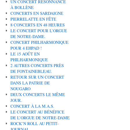
UN CONCERT RÉSONNANCE
À BOLLÈNE
CONCERTS EN SARDAIGNE
PIERRELATTE EN FÊTE
8 CONCERTS EN 48 HEURES
LE CONCERT POUR L’ORGUE
DE NOTRE-DAME.
CONCERT PHILHARMONIQUE
POUR 4 EHPAD !
LE 15 AOÛT EN
PHILHARMONIQUE
2 AUTRES CONCERTS PRÈS
DE FONTAINEBLEAU.
RETOUR SUR UN CONCERT
DANS LA PATRIE DE
NOUGARO
DEUX CONCERTS LE MÊME
JOUR.
CONCERT À LA M.A.S.
LE CONCERT AU BÉNÉFICE
DE L’ORGUE DE NOTRE-DAME
ROCK’N ROLL AU PETIT-
JOURNAL