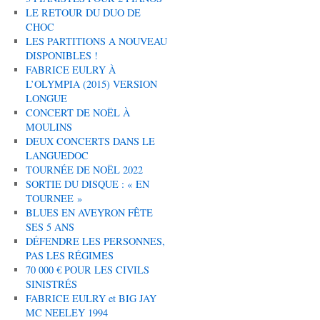
LE RETOUR DU DUO DE
CHOC
LES PARTITIONS A NOUVEAU
DISPONIBLES !
FABRICE EULRY À
L’OLYMPIA (2015) VERSION
LONGUE
CONCERT DE NOËL À
MOULINS
DEUX CONCERTS DANS LE
LANGUEDOC
TOURNÉE DE NOËL 2022
SORTIE DU DISQUE : « EN
TOURNEE »
BLUES EN AVEYRON FÊTE
SES 5 ANS
DÉFENDRE LES PERSONNES,
PAS LES RÉGIMES
70 000 € POUR LES CIVILS
SINISTRÉS
FABRICE EULRY et BIG JAY
MC NEELEY 1994