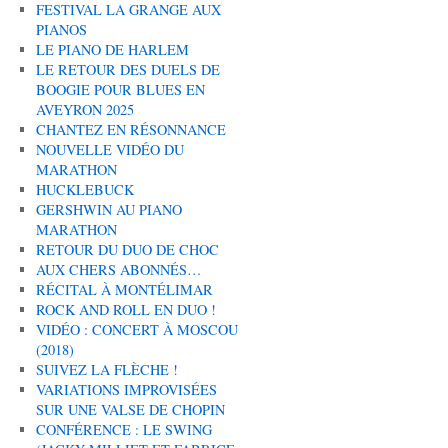
FESTIVAL LA GRANGE AUX
PIANOS
LE PIANO DE HARLEM
LE RETOUR DES DUELS DE
BOOGIE POUR BLUES EN
AVEYRON 2025
CHANTEZ EN RÉSONNANCE
NOUVELLE VIDÉO DU
MARATHON
HUCKLEBUCK
GERSHWIN AU PIANO
MARATHON
RETOUR DU DUO DE CHOC
AUX CHERS ABONNÉS…
RÉCITAL À MONTÉLIMAR
ROCK AND ROLL EN DUO !
VIDÉO : CONCERT À MOSCOU
(2018)
SUIVEZ LA FLÈCHE !
VARIATIONS IMPROVISÉES
SUR UNE VALSE DE CHOPIN
CONFÉRENCE : LE SWING