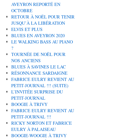
AVEYRON REPORTÉ EN
OCTOBRE
RETOUR À NOËL POUR TENIR
JUSQU’À LA LIBÉRATION
ELVIS ET PLUS
BLUES EN AVEYRON 2020
LE WALKING BASS AU PIANO
?
TOURNÉE DE NOËL POUR
NOS ANCIENS
BLUES À SAVINES LE LAC
RÉSONNANCE SARDAIGNE
FABRICE EULRY REVIENT AU
PETIT-JOURNAL !!! (SUITE)
L’INVITÉE SURPRISE DU
PETIT-JOURNAL
BOOGIE À TRIVY
FABRICE EULRY REVIENT AU
PETIT-JOURNAL !!!
RICKY NORTON ET FABRICE
EULRY À PALAISEAU
BOOGIE-WOOGIE À TRIVY