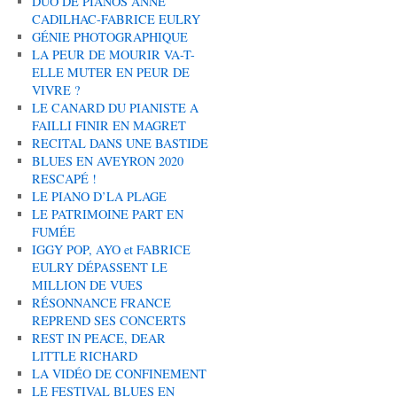
DUO DE PIANOS ANNE
CADILHAC-FABRICE EULRY
GÉNIE PHOTOGRAPHIQUE
LA PEUR DE MOURIR VA-T-
ELLE MUTER EN PEUR DE
VIVRE ?
LE CANARD DU PIANISTE A
FAILLI FINIR EN MAGRET
RECITAL DANS UNE BASTIDE
BLUES EN AVEYRON 2020
RESCAPÉ !
LE PIANO D’LA PLAGE
LE PATRIMOINE PART EN
FUMÉE
IGGY POP, AYO et FABRICE
EULRY DÉPASSENT LE
MILLION DE VUES
RÉSONNANCE FRANCE
REPREND SES CONCERTS
REST IN PEACE, DEAR
LITTLE RICHARD
LA VIDÉO DE CONFINEMENT
LE FESTIVAL BLUES EN