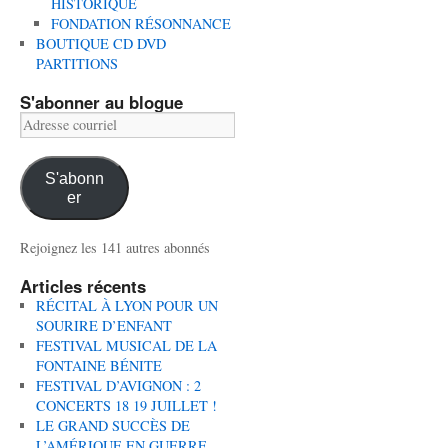
HISTORIQUE
FONDATION RÉSONNANCE
BOUTIQUE CD DVD
PARTITIONS
S'abonner au blogue
Adresse
courriel
S'abonn
er
Rejoignez les 141 autres abonnés
Articles récents
RÉCITAL À LYON POUR UN
SOURIRE D’ENFANT
FESTIVAL MUSICAL DE LA
FONTAINE BÉNITE
FESTIVAL D’AVIGNON : 2
CONCERTS 18 19 JUILLET !
LE GRAND SUCCÈS DE
L’AMÉRIQUE EN GUERRE