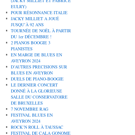
(JACKY MILLIET ET FABRICE
EULRY)
POUR RÉSONNANCE ITALIE
JACKY MILLIET A JOUÉ
JUSQU’À 92 ANS
TOURNÉE DE NOËL À PARTIR
DU 1er DÉCEMBRE !
2 PIANOS BOOGIE 3
PIANISTES
EN MARGE DE BLUES EN
AVEYRON 2024
D’AUTRES PRECISIONS SUR
BLUES EN AVEYRON
DUELS DE PIANO-BOOGIE
LE DERNIER CONCERT
DONNÉ À LA GLORIEUSE
SALLE DU CONSERVATOIRE
DE BRUXELLES
7 NOVEMBRE RAG
FESTIVAL BLUES EN
AVEYRON 2024
ROCK’N ROLL À TAUSSAC
FESTIVAL DE CALA GONOME