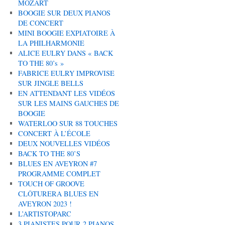
MOZART
BOOGIE SUR DEUX PIANOS
DE CONCERT
MINI BOOGIE EXPIATOIRE À
LA PHILHARMONIE
ALICE EULRY DANS « BACK
TO THE 80’s »
FABRICE EULRY IMPROVISE
SUR JINGLE BELLS
EN ATTENDANT LES VIDÉOS
SUR LES MAINS GAUCHES DE
BOOGIE
WATERLOO SUR 88 TOUCHES
CONCERT À L’ÉCOLE
DEUX NOUVELLES VIDÉOS
BACK TO THE 80’S
BLUES EN AVEYRON #7
PROGRAMME COMPLET
TOUCH OF GROOVE
CLÔTURERA BLUES EN
AVEYRON 2023 !
L’ARTISTOPARC
3 PIANISTES POUR 2 PIANOS