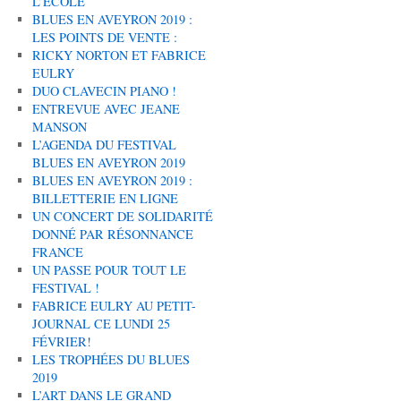
L’ÉCOLE
BLUES EN AVEYRON 2019 :
LES POINTS DE VENTE :
RICKY NORTON ET FABRICE
EULRY
DUO CLAVECIN PIANO !
ENTREVUE AVEC JEANE
MANSON
L’AGENDA DU FESTIVAL
BLUES EN AVEYRON 2019
BLUES EN AVEYRON 2019 :
BILLETTERIE EN LIGNE
UN CONCERT DE SOLIDARITÉ
DONNÉ PAR RÉSONNANCE
FRANCE
UN PASSE POUR TOUT LE
FESTIVAL !
FABRICE EULRY AU PETIT-
JOURNAL CE LUNDI 25
FÉVRIER!
LES TROPHÉES DU BLUES
2019
L’ART DANS LE GRAND