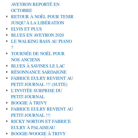
AVEYRON REPORTÉ EN
OCTOBRE
RETOUR À NOËL POUR TENIR
JUSQU’À LA LIBÉRATION
ELVIS ET PLUS
BLUES EN AVEYRON 2020
LE WALKING BASS AU PIANO
?
TOURNÉE DE NOËL POUR
NOS ANCIENS
BLUES À SAVINES LE LAC
RÉSONNANCE SARDAIGNE
FABRICE EULRY REVIENT AU
PETIT-JOURNAL !!! (SUITE)
L’INVITÉE SURPRISE DU
PETIT-JOURNAL
BOOGIE À TRIVY
FABRICE EULRY REVIENT AU
PETIT-JOURNAL !!!
RICKY NORTON ET FABRICE
EULRY À PALAISEAU
BOOGIE-WOOGIE À TRIVY