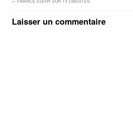
←
FABRICE EULRY SUR TV LIBERTES
Laisser un commentaire