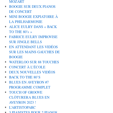
MOZART
BOOGIE SUR DEUX PIANOS
DE CONCERT
MINI BOOGIE EXPIATOIRE À
LA PHILHARMONIE
ALICE EULRY DANS « BACK
TO THE 80’s »
FABRICE EULRY IMPROVISE
SUR JINGLE BELLS
EN ATTENDANT LES VIDÉOS
SUR LES MAINS GAUCHES DE
BOOGIE
WATERLOO SUR 88 TOUCHES
CONCERT À L’ÉCOLE
DEUX NOUVELLES VIDÉOS
BACK TO THE 80’S
BLUES EN AVEYRON #7
PROGRAMME COMPLET
TOUCH OF GROOVE
CLÔTURERA BLUES EN
AVEYRON 2023 !
L’ARTISTOPARC
3 PIANISTES POUR 2 PIANOS