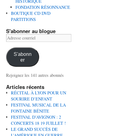
HISTORIQUE
FONDATION RÉSONNANCE
BOUTIQUE CD DVD
PARTITIONS
S'abonner au blogue
Adresse
courriel
S'abonn
er
Rejoignez les 141 autres abonnés
Articles récents
RÉCITAL À LYON POUR UN
SOURIRE D’ENFANT
FESTIVAL MUSICAL DE LA
FONTAINE BÉNITE
FESTIVAL D’AVIGNON : 2
CONCERTS 18 19 JUILLET !
LE GRAND SUCCÈS DE
L’AMÉRIQUE EN GUERRE