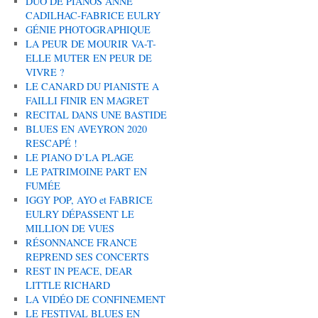
DUO DE PIANOS ANNE
CADILHAC-FABRICE EULRY
GÉNIE PHOTOGRAPHIQUE
LA PEUR DE MOURIR VA-T-
ELLE MUTER EN PEUR DE
VIVRE ?
LE CANARD DU PIANISTE A
FAILLI FINIR EN MAGRET
RECITAL DANS UNE BASTIDE
BLUES EN AVEYRON 2020
RESCAPÉ !
LE PIANO D’LA PLAGE
LE PATRIMOINE PART EN
FUMÉE
IGGY POP, AYO et FABRICE
EULRY DÉPASSENT LE
MILLION DE VUES
RÉSONNANCE FRANCE
REPREND SES CONCERTS
REST IN PEACE, DEAR
LITTLE RICHARD
LA VIDÉO DE CONFINEMENT
LE FESTIVAL BLUES EN