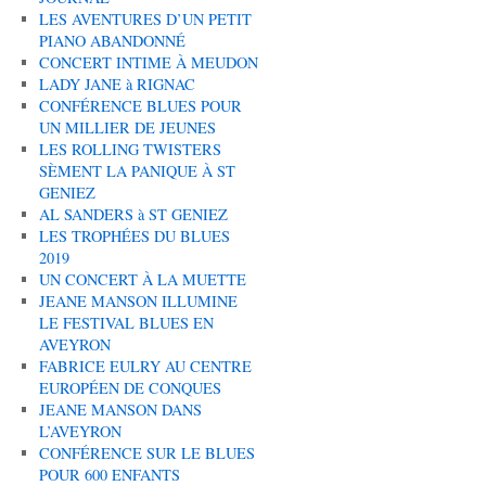
LES AVENTURES D’UN PETIT
PIANO ABANDONNÉ
CONCERT INTIME À MEUDON
LADY JANE à RIGNAC
CONFÉRENCE BLUES POUR
UN MILLIER DE JEUNES
LES ROLLING TWISTERS
SÈMENT LA PANIQUE À ST
GENIEZ
AL SANDERS à ST GENIEZ
LES TROPHÉES DU BLUES
2019
UN CONCERT À LA MUETTE
JEANE MANSON ILLUMINE
LE FESTIVAL BLUES EN
AVEYRON
FABRICE EULRY AU CENTRE
EUROPÉEN DE CONQUES
JEANE MANSON DANS
L’AVEYRON
CONFÉRENCE SUR LE BLUES
POUR 600 ENFANTS