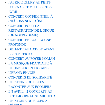
FABRICE EULRY AU PETIT-
JOURNAL ST MICHEL CE 29
AVRIL
CONCERT CONFIDENTIEL À
CHÂLONS SUR SAÔNE
CONCERT POUR LA
RESTAURATION DE L’ORGUE
(DE NOTRE-DAME)
CONCERT EN BOURGOGNE
PROFONDE
DÉTENTE AU GATSBY AVANT
LE CONCERTO
CONCERT AU FOYER KORIAN
LA MUSIQUE FRANÇAISE À
L’HONNEUR EN UKRAINE
L’EPAHD EN JOIE
CONCERTS DE SOLIDARITÉ
L’HISTOIRE DU BLUES
RACONTÉE AUX ÉCOLIERS
EN AVRIL : 2 CONCERTS AU
PETIT-JOURNAL ST MICHEL !
L’HISTOIRE DU BLUES À