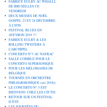
FABRICE EULRY AU WHALLL
DE BRUXELLES CE
VENDREDI
DEUX MESSES DE NOËL
GOSPEL 23 ET 24 DÉCEMBRE
À LYON
FESTIVAL BLUES EN
AVEYRON 2019 !!!
FABRICE EULRY & LES
ROLLING TWISTERS À
L’ARCHIPEL
CONCERTO N°3 AU NAYRAC
SALLE COMBLE POUR LE
CONCERTO SUPERSONIQUE
POUR LES MÉLOMANES DE
BELGIQUE
TOURNÉE EN ORCHESTRE
PHILHARMONIQUE (oct 2018))
LE CONCERTO N° 3 EST
BIENVENU CHEZ LES CH’TIS
RETOUR SUR UN FESTIVAL
D’ÉTÉ
LES JOURNÉES DU