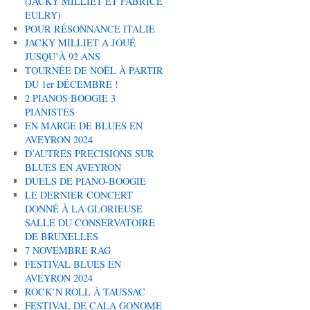
(JACKY MILLIET ET FABRICE
EULRY)
POUR RÉSONNANCE ITALIE
JACKY MILLIET A JOUÉ
JUSQU’À 92 ANS
TOURNÉE DE NOËL À PARTIR
DU 1er DÉCEMBRE !
2 PIANOS BOOGIE 3
PIANISTES
EN MARGE DE BLUES EN
AVEYRON 2024
D’AUTRES PRECISIONS SUR
BLUES EN AVEYRON
DUELS DE PIANO-BOOGIE
LE DERNIER CONCERT
DONNÉ À LA GLORIEUSE
SALLE DU CONSERVATOIRE
DE BRUXELLES
7 NOVEMBRE RAG
FESTIVAL BLUES EN
AVEYRON 2024
ROCK’N ROLL À TAUSSAC
FESTIVAL DE CALA GONOME