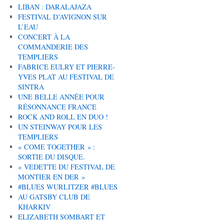
LIBAN : DARALAJAZA
FESTIVAL D’AVIGNON SUR
L’EAU
CONCERT À LA
COMMANDERIE DES
TEMPLIERS
FABRICE EULRY ET PIERRE-
YVES PLAT AU FESTIVAL DE
SINTRA
UNE BELLE ANNÉE POUR
RÉSONNANCE FRANCE
ROCK AND ROLL EN DUO !
UN STEINWAY POUR LES
TEMPLIERS
« COME TOGETHER » :
SORTIE DU DISQUE.
« VEDETTE DU FESTIVAL DE
MONTIER EN DER »
#BLUES WURLITZER #BLUES
AU GATSBY CLUB DE
KHARKIV
ELIZABETH SOMBART ET