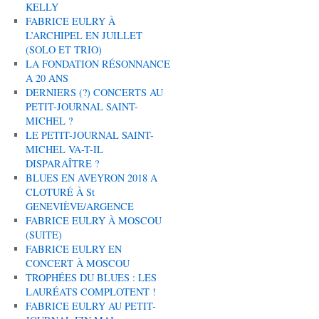
KELLY
FABRICE EULRY À
L’ARCHIPEL EN JUILLET
(SOLO ET TRIO)
LA FONDATION RÉSONNANCE
A 20 ANS
DERNIERS (?) CONCERTS AU
PETIT-JOURNAL SAINT-
MICHEL ?
LE PETIT-JOURNAL SAINT-
MICHEL VA-T-IL
DISPARAÎTRE ?
BLUES EN AVEYRON 2018 A
CLOTURÉ À St
GENEVIÈVE/ARGENCE
FABRICE EULRY À MOSCOU
(SUITE)
FABRICE EULRY EN
CONCERT À MOSCOU
TROPHÉES DU BLUES : LES
LAURÉATS COMPLOTENT !
FABRICE EULRY AU PETIT-