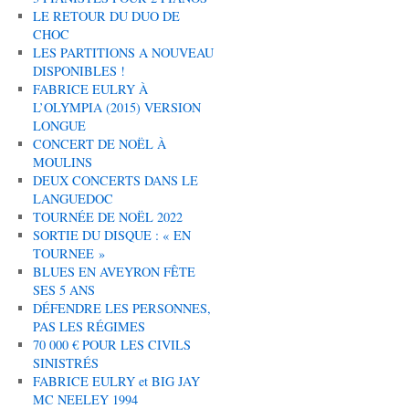
LE RETOUR DU DUO DE
CHOC
LES PARTITIONS A NOUVEAU
DISPONIBLES !
FABRICE EULRY À
L’OLYMPIA (2015) VERSION
LONGUE
CONCERT DE NOËL À
MOULINS
DEUX CONCERTS DANS LE
LANGUEDOC
TOURNÉE DE NOËL 2022
SORTIE DU DISQUE : « EN
TOURNEE »
BLUES EN AVEYRON FÊTE
SES 5 ANS
DÉFENDRE LES PERSONNES,
PAS LES RÉGIMES
70 000 € POUR LES CIVILS
SINISTRÉS
FABRICE EULRY et BIG JAY
MC NEELEY 1994