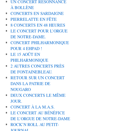
UN CONCERT RÉSONNANCE
À BOLLÈNE
CONCERTS EN SARDAIGNE
PIERRELATTE EN FÊTE
8 CONCERTS EN 48 HEURES
LE CONCERT POUR L’ORGUE
DE NOTRE-DAME.
CONCERT PHILHARMONIQUE
POUR 4 EHPAD !
LE 15 AOÛT EN
PHILHARMONIQUE
2 AUTRES CONCERTS PRÈS
DE FONTAINEBLEAU.
RETOUR SUR UN CONCERT
DANS LA PATRIE DE
NOUGARO
DEUX CONCERTS LE MÊME
JOUR.
CONCERT À LA M.A.S.
LE CONCERT AU BÉNÉFICE
DE L’ORGUE DE NOTRE-DAME
ROCK’N ROLL AU PETIT-
JOURNAL