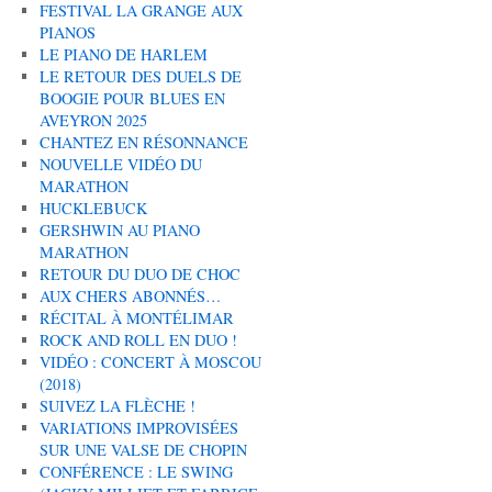
FESTIVAL LA GRANGE AUX
PIANOS
LE PIANO DE HARLEM
LE RETOUR DES DUELS DE
BOOGIE POUR BLUES EN
AVEYRON 2025
CHANTEZ EN RÉSONNANCE
NOUVELLE VIDÉO DU
MARATHON
HUCKLEBUCK
GERSHWIN AU PIANO
MARATHON
RETOUR DU DUO DE CHOC
AUX CHERS ABONNÉS…
RÉCITAL À MONTÉLIMAR
ROCK AND ROLL EN DUO !
VIDÉO : CONCERT À MOSCOU
(2018)
SUIVEZ LA FLÈCHE !
VARIATIONS IMPROVISÉES
SUR UNE VALSE DE CHOPIN
CONFÉRENCE : LE SWING