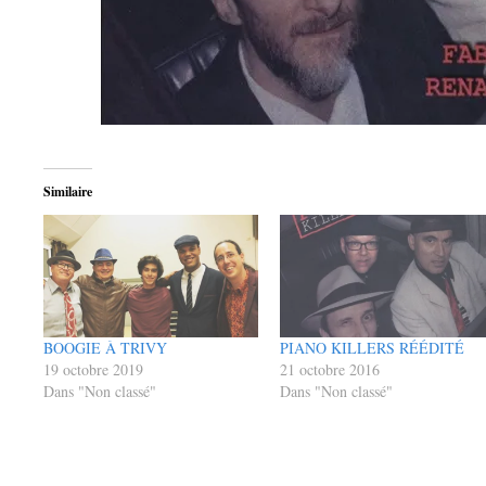
Similaire
BOOGIE À TRIVY
PIANO KILLERS RÉÉDITÉ
19 octobre 2019
21 octobre 2016
Dans "Non classé"
Dans "Non classé"