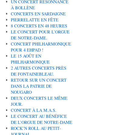
UN CONCERT RÉSONNANCE
À BOLLÈNE
CONCERTS EN SARDAIGNE
PIERRELATTE EN FÊTE
8 CONCERTS EN 48 HEURES
LE CONCERT POUR L’ORGUE
DE NOTRE-DAME.
CONCERT PHILHARMONIQUE
POUR 4 EHPAD !
LE 15 AOÛT EN
PHILHARMONIQUE
2 AUTRES CONCERTS PRÈS
DE FONTAINEBLEAU.
RETOUR SUR UN CONCERT
DANS LA PATRIE DE
NOUGARO
DEUX CONCERTS LE MÊME
JOUR.
CONCERT À LA M.A.S.
LE CONCERT AU BÉNÉFICE
DE L’ORGUE DE NOTRE-DAME
ROCK’N ROLL AU PETIT-
JOURNAL