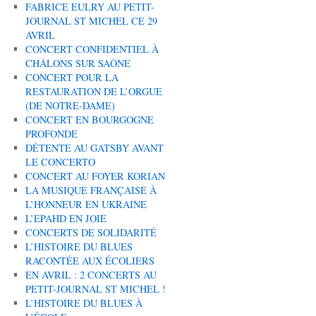
FABRICE EULRY AU PETIT-
JOURNAL ST MICHEL CE 29
AVRIL
CONCERT CONFIDENTIEL À
CHÂLONS SUR SAÔNE
CONCERT POUR LA
RESTAURATION DE L’ORGUE
(DE NOTRE-DAME)
CONCERT EN BOURGOGNE
PROFONDE
DÉTENTE AU GATSBY AVANT
LE CONCERTO
CONCERT AU FOYER KORIAN
LA MUSIQUE FRANÇAISE À
L’HONNEUR EN UKRAINE
L’EPAHD EN JOIE
CONCERTS DE SOLIDARITÉ
L’HISTOIRE DU BLUES
RACONTÉE AUX ÉCOLIERS
EN AVRIL : 2 CONCERTS AU
PETIT-JOURNAL ST MICHEL !
L’HISTOIRE DU BLUES À