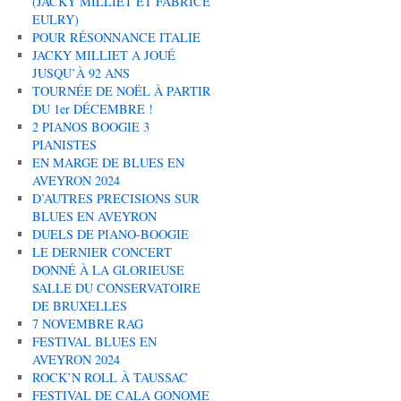
(JACKY MILLIET ET FABRICE
EULRY)
POUR RÉSONNANCE ITALIE
JACKY MILLIET A JOUÉ
JUSQU’À 92 ANS
TOURNÉE DE NOËL À PARTIR
DU 1er DÉCEMBRE !
2 PIANOS BOOGIE 3
PIANISTES
EN MARGE DE BLUES EN
AVEYRON 2024
D’AUTRES PRECISIONS SUR
BLUES EN AVEYRON
DUELS DE PIANO-BOOGIE
LE DERNIER CONCERT
DONNÉ À LA GLORIEUSE
SALLE DU CONSERVATOIRE
DE BRUXELLES
7 NOVEMBRE RAG
FESTIVAL BLUES EN
AVEYRON 2024
ROCK’N ROLL À TAUSSAC
FESTIVAL DE CALA GONOME