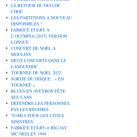
LE RETOUR DU DUO DE
CHOC
LES PARTITIONS A NOUVEAU
DISPONIBLES !
FABRICE EULRY À
L’OLYMPIA (2015) VERSION
LONGUE
CONCERT DE NOËL À
MOULINS
DEUX CONCERTS DANS LE
LANGUEDOC
TOURNÉE DE NOËL 2022
SORTIE DU DISQUE : « EN
TOURNEE »
BLUES EN AVEYRON FÊTE
SES 5 ANS
DÉFENDRE LES PERSONNES,
PAS LES RÉGIMES
70 000 € POUR LES CIVILS
SINISTRÉS
FABRICE EULRY et BIG JAY
MC NEELEY 1994