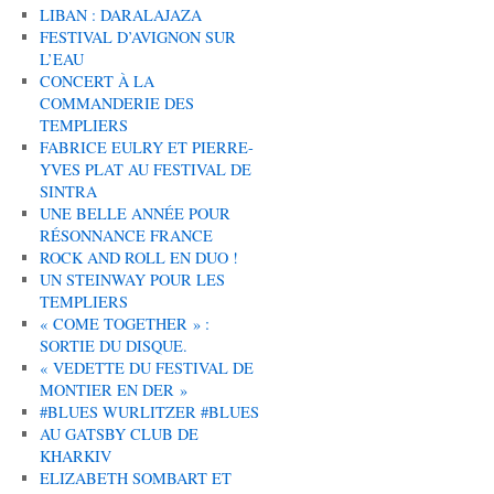
LIBAN : DARALAJAZA
FESTIVAL D’AVIGNON SUR
L’EAU
CONCERT À LA
COMMANDERIE DES
TEMPLIERS
FABRICE EULRY ET PIERRE-
YVES PLAT AU FESTIVAL DE
SINTRA
UNE BELLE ANNÉE POUR
RÉSONNANCE FRANCE
ROCK AND ROLL EN DUO !
UN STEINWAY POUR LES
TEMPLIERS
« COME TOGETHER » :
SORTIE DU DISQUE.
« VEDETTE DU FESTIVAL DE
MONTIER EN DER »
#BLUES WURLITZER #BLUES
AU GATSBY CLUB DE
KHARKIV
ELIZABETH SOMBART ET