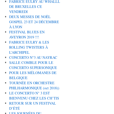
FABRICE EULRY AU WHALLL
DE BRUXELLES CE
VENDREDI
DEUX MESSES DE NOËL
GOSPEL 23 ET 24 DÉCEMBRE
À LYON
FESTIVAL BLUES EN
AVEYRON 2019 !!!
FABRICE EULRY & LES
ROLLING TWISTERS À
L’ARCHIPEL
CONCERTO N°3 AU NAYRAC
SALLE COMBLE POUR LE
CONCERTO SUPERSONIQUE
POUR LES MÉLOMANES DE
BELGIQUE
TOURNÉE EN ORCHESTRE
PHILHARMONIQUE (oct 2018))
LE CONCERTO N° 3 EST
BIENVENU CHEZ LES CH’TIS
RETOUR SUR UN FESTIVAL
D’ÉTÉ
LES JOURNÉES DU