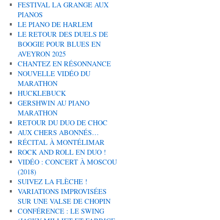
FESTIVAL LA GRANGE AUX
PIANOS
LE PIANO DE HARLEM
LE RETOUR DES DUELS DE
BOOGIE POUR BLUES EN
AVEYRON 2025
CHANTEZ EN RÉSONNANCE
NOUVELLE VIDÉO DU
MARATHON
HUCKLEBUCK
GERSHWIN AU PIANO
MARATHON
RETOUR DU DUO DE CHOC
AUX CHERS ABONNÉS…
RÉCITAL À MONTÉLIMAR
ROCK AND ROLL EN DUO !
VIDÉO : CONCERT À MOSCOU
(2018)
SUIVEZ LA FLÈCHE !
VARIATIONS IMPROVISÉES
SUR UNE VALSE DE CHOPIN
CONFÉRENCE : LE SWING