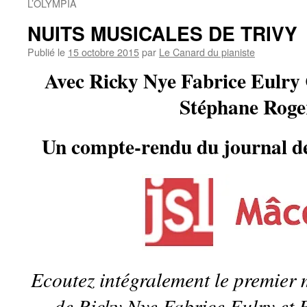
L’OLYMPIA
NUITS MUSICALES DE TRIVY
Publié le
15 octobre 2015
par
Le Canard du pianiste
Avec Ricky Nye Fabrice Eulry 
Stéphane Roge
Un compte-rendu du journal de
Ecoutez intégralement le premier
de Ricky Nye Fabrice Eulry et 