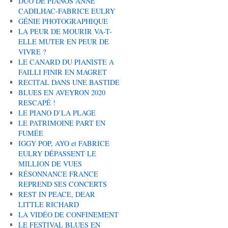
DUO DE PIANOS ANNE
CADILHAC-FABRICE EULRY
GÉNIE PHOTOGRAPHIQUE
LA PEUR DE MOURIR VA-T-
ELLE MUTER EN PEUR DE
VIVRE ?
LE CANARD DU PIANISTE A
FAILLI FINIR EN MAGRET
RECITAL DANS UNE BASTIDE
BLUES EN AVEYRON 2020
RESCAPÉ !
LE PIANO D’LA PLAGE
LE PATRIMOINE PART EN
FUMÉE
IGGY POP, AYO et FABRICE
EULRY DÉPASSENT LE
MILLION DE VUES
RÉSONNANCE FRANCE
REPREND SES CONCERTS
REST IN PEACE, DEAR
LITTLE RICHARD
LA VIDÉO DE CONFINEMENT
LE FESTIVAL BLUES EN