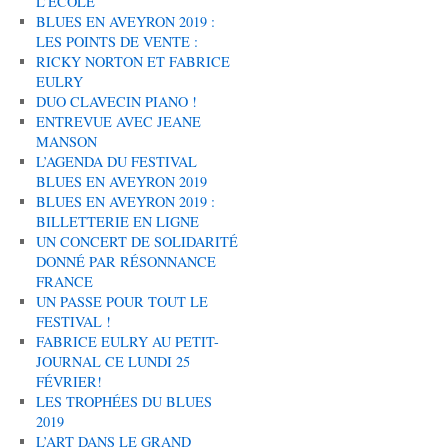
L’ÉCOLE
BLUES EN AVEYRON 2019 :
LES POINTS DE VENTE :
RICKY NORTON ET FABRICE
EULRY
DUO CLAVECIN PIANO !
ENTREVUE AVEC JEANE
MANSON
L’AGENDA DU FESTIVAL
BLUES EN AVEYRON 2019
BLUES EN AVEYRON 2019 :
BILLETTERIE EN LIGNE
UN CONCERT DE SOLIDARITÉ
DONNÉ PAR RÉSONNANCE
FRANCE
UN PASSE POUR TOUT LE
FESTIVAL !
FABRICE EULRY AU PETIT-
JOURNAL CE LUNDI 25
FÉVRIER!
LES TROPHÉES DU BLUES
2019
L’ART DANS LE GRAND