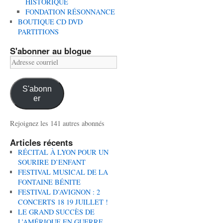
HISTORIQUE
FONDATION RÉSONNANCE
BOUTIQUE CD DVD
PARTITIONS
S'abonner au blogue
Adresse
courriel
S'abonn
er
Rejoignez les 141 autres abonnés
Articles récents
RÉCITAL À LYON POUR UN
SOURIRE D’ENFANT
FESTIVAL MUSICAL DE LA
FONTAINE BÉNITE
FESTIVAL D’AVIGNON : 2
CONCERTS 18 19 JUILLET !
LE GRAND SUCCÈS DE
L’AMÉRIQUE EN GUERRE