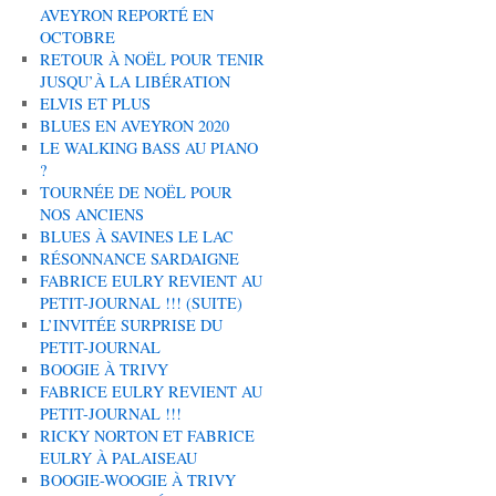
AVEYRON REPORTÉ EN
OCTOBRE
RETOUR À NOËL POUR TENIR
JUSQU’À LA LIBÉRATION
ELVIS ET PLUS
BLUES EN AVEYRON 2020
LE WALKING BASS AU PIANO
?
TOURNÉE DE NOËL POUR
NOS ANCIENS
BLUES À SAVINES LE LAC
RÉSONNANCE SARDAIGNE
FABRICE EULRY REVIENT AU
PETIT-JOURNAL !!! (SUITE)
L’INVITÉE SURPRISE DU
PETIT-JOURNAL
BOOGIE À TRIVY
FABRICE EULRY REVIENT AU
PETIT-JOURNAL !!!
RICKY NORTON ET FABRICE
EULRY À PALAISEAU
BOOGIE-WOOGIE À TRIVY