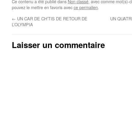
Ce contenu a été publié dans
Non classé
, avec comme mot(s)-c
pouvez le mettre en favoris avec
ce permalien
.
←
UN CAR DE CH’TIS DE RETOUR DE
UN QUATR
L’OLYMPIA
Laisser un commentaire