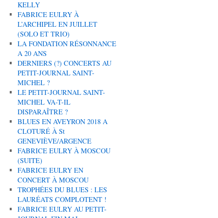
KELLY
FABRICE EULRY À
L’ARCHIPEL EN JUILLET
(SOLO ET TRIO)
LA FONDATION RÉSONNANCE
A 20 ANS
DERNIERS (?) CONCERTS AU
PETIT-JOURNAL SAINT-
MICHEL ?
LE PETIT-JOURNAL SAINT-
MICHEL VA-T-IL
DISPARAÎTRE ?
BLUES EN AVEYRON 2018 A
CLOTURÉ À St
GENEVIÈVE/ARGENCE
FABRICE EULRY À MOSCOU
(SUITE)
FABRICE EULRY EN
CONCERT À MOSCOU
TROPHÉES DU BLUES : LES
LAURÉATS COMPLOTENT !
FABRICE EULRY AU PETIT-