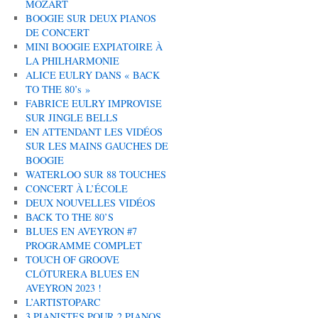
MOZART
BOOGIE SUR DEUX PIANOS
DE CONCERT
MINI BOOGIE EXPIATOIRE À
LA PHILHARMONIE
ALICE EULRY DANS « BACK
TO THE 80’s »
FABRICE EULRY IMPROVISE
SUR JINGLE BELLS
EN ATTENDANT LES VIDÉOS
SUR LES MAINS GAUCHES DE
BOOGIE
WATERLOO SUR 88 TOUCHES
CONCERT À L’ÉCOLE
DEUX NOUVELLES VIDÉOS
BACK TO THE 80’S
BLUES EN AVEYRON #7
PROGRAMME COMPLET
TOUCH OF GROOVE
CLÔTURERA BLUES EN
AVEYRON 2023 !
L’ARTISTOPARC
3 PIANISTES POUR 2 PIANOS