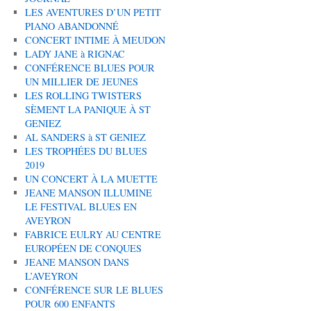
LES AVENTURES D’UN PETIT
PIANO ABANDONNÉ
CONCERT INTIME À MEUDON
LADY JANE à RIGNAC
CONFÉRENCE BLUES POUR
UN MILLIER DE JEUNES
LES ROLLING TWISTERS
SÈMENT LA PANIQUE À ST
GENIEZ
AL SANDERS à ST GENIEZ
LES TROPHÉES DU BLUES
2019
UN CONCERT À LA MUETTE
JEANE MANSON ILLUMINE
LE FESTIVAL BLUES EN
AVEYRON
FABRICE EULRY AU CENTRE
EUROPÉEN DE CONQUES
JEANE MANSON DANS
L’AVEYRON
CONFÉRENCE SUR LE BLUES
POUR 600 ENFANTS