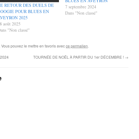
BLUES EN AVEYRON
LE RETOUR DES DUELS DE
7 septembre 2024
BOOGIE POUR BLUES EN
Dans "Non classé"
VEYRON 2025
8 août 2025
ans "Non classé"
. Vous pouvez le mettre en favoris avec
ce permalien
.
2024
TOURNÉE DE NOËL À PARTIR DU 1er DÉCEMBRE !
→
e