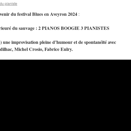
du pianiste
venir du festival Blues en Aveyron 2024
:
 Prieuré du sauvage : 2 PIANOS BOOGIE 3 PIANISTES
4) une improvisation pleine d’humour et de spontanéité avec
ilhac, Michel Crosio, Fabrice Eulry.