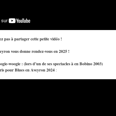
ez pas à partager cette petite vidéo !
eyron vous donne rendez-vous en 2025 !
ogie-woogie :
(lors d’un de ses spectacles à en Bobino 2003)
ris pour Blues en Aveyron 2024
: