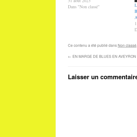
31 août 2023
Dans "Non classé"
A
1
D
Ce contenu a été publié dans
Non classé
←
EN MARGE DE BLUES EN AVEYRON 
Laisser un commentair