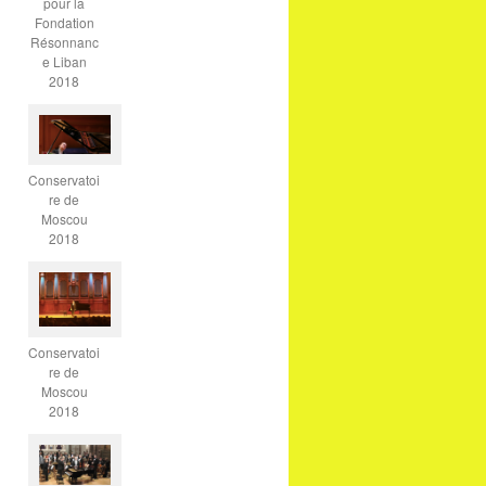
pour la
Fondation
Résonnanc
e Liban
2018
Conservatoi
re de
Moscou
2018
Conservatoi
re de
Moscou
2018