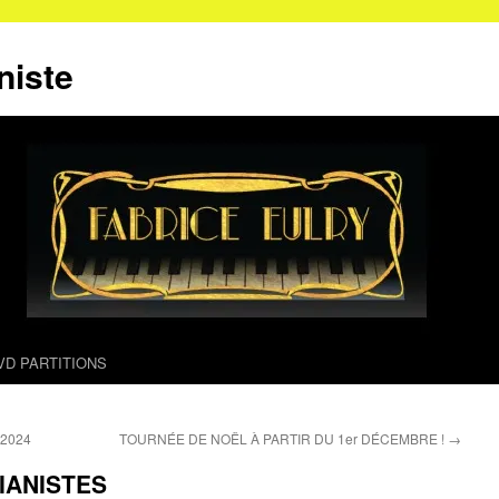
niste
VD PARTITIONS
2024
TOURNÉE DE NOËL À PARTIR DU 1er DÉCEMBRE !
→
PIANISTES