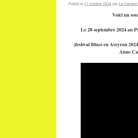
Publié le
11 octobre 2024
par
Le Canard 
Voici un sou
Le 28 septembre 2024 au
(festival Blues en Aveyron 202
Anne Cad