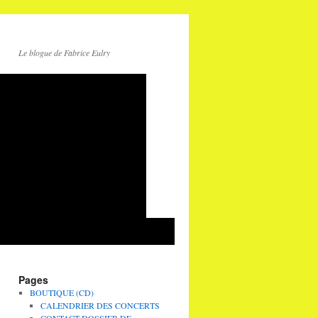
Le blogue de Fabrice Eulry
Pages
BOUTIQUE (CD)
CALENDRIER DES CONCERTS