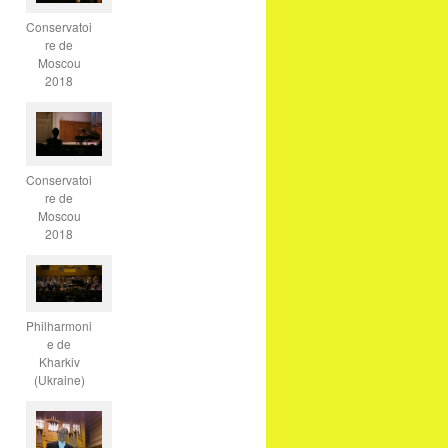
Conservatoi
re de
Moscou
2018
Conservatoi
re de
Moscou
2018
Philharmoni
e de
Kharkiv
(Ukraine)