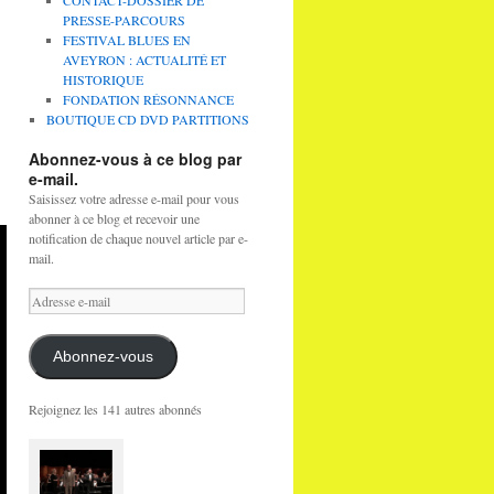
CONTACT-DOSSIER DE
PRESSE-PARCOURS
FESTIVAL BLUES EN
AVEYRON : ACTUALITÉ ET
HISTORIQUE
FONDATION RÉSONNANCE
BOUTIQUE CD DVD PARTITIONS
Abonnez-vous à ce blog par
e-mail.
Saisissez votre adresse e-mail pour vous
abonner à ce blog et recevoir une
notification de chaque nouvel article par e-
mail.
Adresse
e-
mail
Abonnez-vous
Rejoignez les 141 autres abonnés