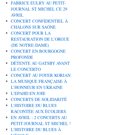
FABRICE EULRY AU PETIT-
JOURNAL ST MICHEL CE 29
AVRIL
CONCERT CONFIDENTIEL À
CHÂLONS SUR SAÔNE
CONCERT POUR LA
RESTAURATION DE L’ORGUE
(DE NOTRE-DAME)
CONCERT EN BOURGOGNE
PROFONDE
DÉTENTE AU GATSBY AVANT
LE CONCERTO
CONCERT AU FOYER KORIAN
LA MUSIQUE FRANÇAISE À
L’HONNEUR EN UKRAINE
L’EPAHD EN JOIE
CONCERTS DE SOLIDARITÉ
L’HISTOIRE DU BLUES
RACONTÉE AUX ÉCOLIERS
EN AVRIL : 2 CONCERTS AU
PETIT-JOURNAL ST MICHEL !
L’HISTOIRE DU BLUES À