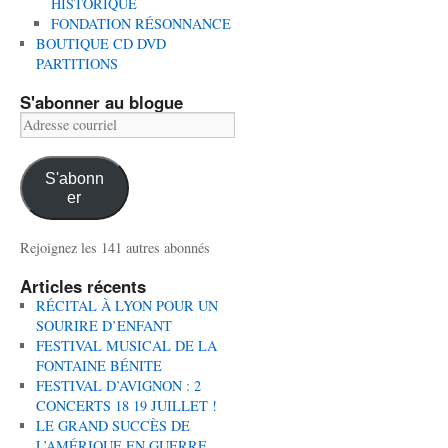
HISTORIQUE
FONDATION RÉSONNANCE
BOUTIQUE CD DVD
PARTITIONS
S'abonner au blogue
Adresse
courriel
S'abonn
er
Rejoignez les 141 autres abonnés
Articles récents
RÉCITAL À LYON POUR UN
SOURIRE D’ENFANT
FESTIVAL MUSICAL DE LA
FONTAINE BÉNITE
FESTIVAL D’AVIGNON : 2
CONCERTS 18 19 JUILLET !
LE GRAND SUCCÈS DE
L’AMÉRIQUE EN GUERRE