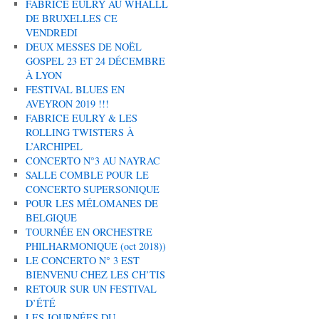
FABRICE EULRY AU WHALLL
DE BRUXELLES CE
VENDREDI
DEUX MESSES DE NOËL
GOSPEL 23 ET 24 DÉCEMBRE
À LYON
FESTIVAL BLUES EN
AVEYRON 2019 !!!
FABRICE EULRY & LES
ROLLING TWISTERS À
L’ARCHIPEL
CONCERTO N°3 AU NAYRAC
SALLE COMBLE POUR LE
CONCERTO SUPERSONIQUE
POUR LES MÉLOMANES DE
BELGIQUE
TOURNÉE EN ORCHESTRE
PHILHARMONIQUE (oct 2018))
LE CONCERTO N° 3 EST
BIENVENU CHEZ LES CH’TIS
RETOUR SUR UN FESTIVAL
D’ÉTÉ
LES JOURNÉES DU