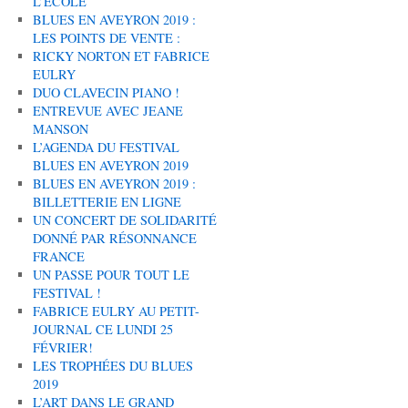
L’ÉCOLE
BLUES EN AVEYRON 2019 :
LES POINTS DE VENTE :
RICKY NORTON ET FABRICE
EULRY
DUO CLAVECIN PIANO !
ENTREVUE AVEC JEANE
MANSON
L’AGENDA DU FESTIVAL
BLUES EN AVEYRON 2019
BLUES EN AVEYRON 2019 :
BILLETTERIE EN LIGNE
UN CONCERT DE SOLIDARITÉ
DONNÉ PAR RÉSONNANCE
FRANCE
UN PASSE POUR TOUT LE
FESTIVAL !
FABRICE EULRY AU PETIT-
JOURNAL CE LUNDI 25
FÉVRIER!
LES TROPHÉES DU BLUES
2019
L’ART DANS LE GRAND