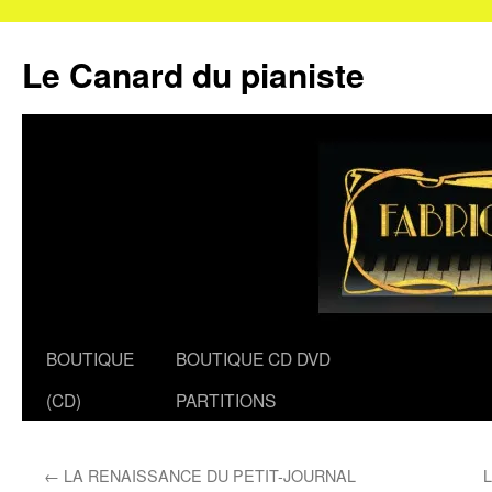
Le Canard du pianiste
Aller
BOUTIQUE
BOUTIQUE CD DVD
au
(CD)
PARTITIONS
contenu
←
LA RENAISSANCE DU PETIT-JOURNAL