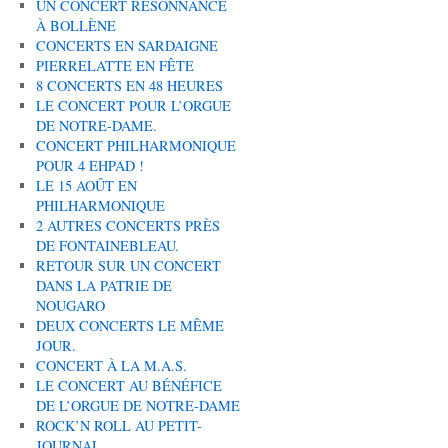
UN CONCERT RÉSONNANCE
À BOLLÈNE
CONCERTS EN SARDAIGNE
PIERRELATTE EN FÊTE
8 CONCERTS EN 48 HEURES
LE CONCERT POUR L’ORGUE
DE NOTRE-DAME.
CONCERT PHILHARMONIQUE
POUR 4 EHPAD !
LE 15 AOÛT EN
PHILHARMONIQUE
2 AUTRES CONCERTS PRÈS
DE FONTAINEBLEAU.
RETOUR SUR UN CONCERT
DANS LA PATRIE DE
NOUGARO
DEUX CONCERTS LE MÊME
JOUR.
CONCERT À LA M.A.S.
LE CONCERT AU BÉNÉFICE
DE L’ORGUE DE NOTRE-DAME
ROCK’N ROLL AU PETIT-
JOURNAL