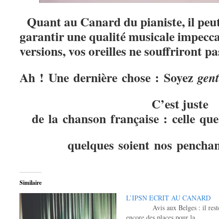
Quant au Canard du pianiste, il peu
garantir une qualité musicale impeccab
versions, vos oreilles ne souffriront p
Ah ! Une dernière chose : Soyez
gent
C’est juste
de la chanson française : celle qu
quelques soient nos penchant
Similaire
L’IPSN ECRIT AU CANARD
Avis aux Belges : il rest
encore des places pour la