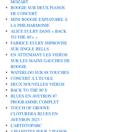
MOZART
BOOGIE SUR DEUX PIANOS
DE CONCERT
MINI BOOGIE EXPIATOIRE À
LA PHILHARMONIE
ALICE EULRY DANS « BACK
TO THE 80’s »
FABRICE EULRY IMPROVISE
SUR JINGLE BELLS
EN ATTENDANT LES VIDÉOS
SUR LES MAINS GAUCHES DE
BOOGIE
WATERLOO SUR 88 TOUCHES
CONCERT À L’ÉCOLE
DEUX NOUVELLES VIDÉOS
BACK TO THE 80’S
BLUES EN AVEYRON #7
PROGRAMME COMPLET
TOUCH OF GROOVE
CLÔTURERA BLUES EN
AVEYRON 2023 !
L’ARTISTOPARC
3 PIANISTES POUR 2 PIANOS