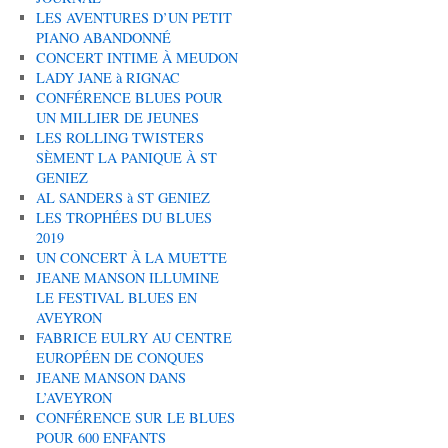
LES AVENTURES D’UN PETIT
PIANO ABANDONNÉ
CONCERT INTIME À MEUDON
LADY JANE à RIGNAC
CONFÉRENCE BLUES POUR
UN MILLIER DE JEUNES
LES ROLLING TWISTERS
SÈMENT LA PANIQUE À ST
GENIEZ
AL SANDERS à ST GENIEZ
LES TROPHÉES DU BLUES
2019
UN CONCERT À LA MUETTE
JEANE MANSON ILLUMINE
LE FESTIVAL BLUES EN
AVEYRON
FABRICE EULRY AU CENTRE
EUROPÉEN DE CONQUES
JEANE MANSON DANS
L’AVEYRON
CONFÉRENCE SUR LE BLUES
POUR 600 ENFANTS