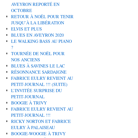
AVEYRON REPORTÉ EN
OCTOBRE
RETOUR À NOËL POUR TENIR
JUSQU’À LA LIBÉRATION
ELVIS ET PLUS
BLUES EN AVEYRON 2020
LE WALKING BASS AU PIANO
?
TOURNÉE DE NOËL POUR
NOS ANCIENS
BLUES À SAVINES LE LAC
RÉSONNANCE SARDAIGNE
FABRICE EULRY REVIENT AU
PETIT-JOURNAL !!! (SUITE)
L’INVITÉE SURPRISE DU
PETIT-JOURNAL
BOOGIE À TRIVY
FABRICE EULRY REVIENT AU
PETIT-JOURNAL !!!
RICKY NORTON ET FABRICE
EULRY À PALAISEAU
BOOGIE-WOOGIE À TRIVY