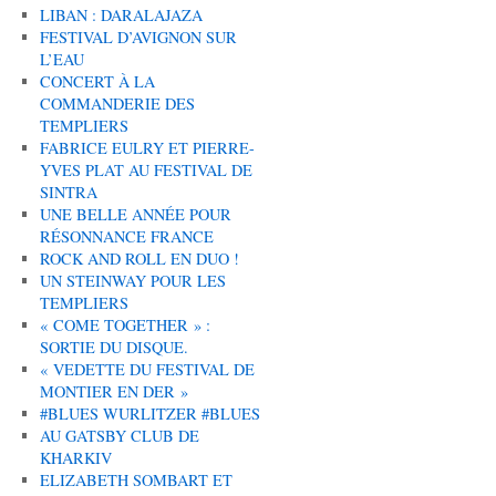
LIBAN : DARALAJAZA
FESTIVAL D’AVIGNON SUR
L’EAU
CONCERT À LA
COMMANDERIE DES
TEMPLIERS
FABRICE EULRY ET PIERRE-
YVES PLAT AU FESTIVAL DE
SINTRA
UNE BELLE ANNÉE POUR
RÉSONNANCE FRANCE
ROCK AND ROLL EN DUO !
UN STEINWAY POUR LES
TEMPLIERS
« COME TOGETHER » :
SORTIE DU DISQUE.
« VEDETTE DU FESTIVAL DE
MONTIER EN DER »
#BLUES WURLITZER #BLUES
AU GATSBY CLUB DE
KHARKIV
ELIZABETH SOMBART ET