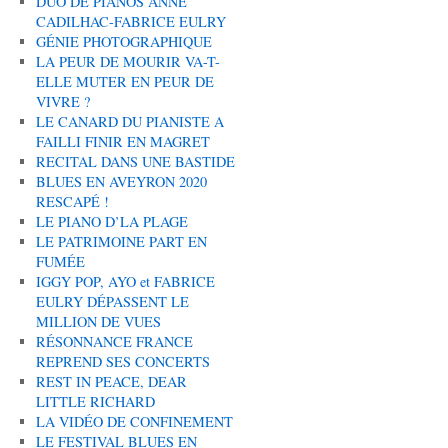
DUO DE PIANOS ANNE
CADILHAC-FABRICE EULRY
GÉNIE PHOTOGRAPHIQUE
LA PEUR DE MOURIR VA-T-
ELLE MUTER EN PEUR DE
VIVRE ?
LE CANARD DU PIANISTE A
FAILLI FINIR EN MAGRET
RECITAL DANS UNE BASTIDE
BLUES EN AVEYRON 2020
RESCAPÉ !
LE PIANO D’LA PLAGE
LE PATRIMOINE PART EN
FUMÉE
IGGY POP, AYO et FABRICE
EULRY DÉPASSENT LE
MILLION DE VUES
RÉSONNANCE FRANCE
REPREND SES CONCERTS
REST IN PEACE, DEAR
LITTLE RICHARD
LA VIDÉO DE CONFINEMENT
LE FESTIVAL BLUES EN