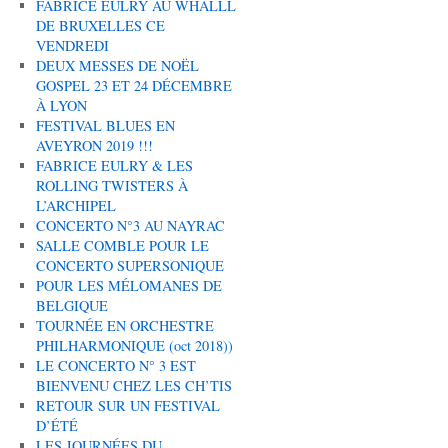
FABRICE EULRY AU WHALLL
DE BRUXELLES CE
VENDREDI
DEUX MESSES DE NOËL
GOSPEL 23 ET 24 DÉCEMBRE
À LYON
FESTIVAL BLUES EN
AVEYRON 2019 !!!
FABRICE EULRY & LES
ROLLING TWISTERS À
L’ARCHIPEL
CONCERTO N°3 AU NAYRAC
SALLE COMBLE POUR LE
CONCERTO SUPERSONIQUE
POUR LES MÉLOMANES DE
BELGIQUE
TOURNÉE EN ORCHESTRE
PHILHARMONIQUE (oct 2018))
LE CONCERTO N° 3 EST
BIENVENU CHEZ LES CH’TIS
RETOUR SUR UN FESTIVAL
D’ÉTÉ
LES JOURNÉES DU