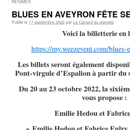
RÉGIMES
BLUES EN AVEYRON FÊTE SE
Publié le
17 septembre 2022
par
Le Canard du pianiste
Voici la billetterie en
https://my.weezevent.com/blues-
Les billets seront également disponib
Pont-virgule d’Espalion à partir du
Du 20 au 23 octobre 2022, la sixième
vous propose :
Emilie Hedou et Fabrice
« Emilie Hedou et Fabrice Eulry 