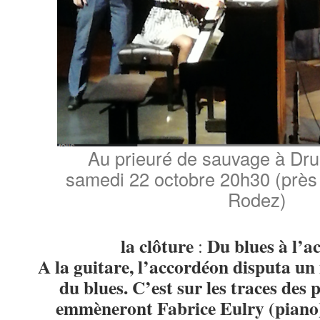
Au prieuré de sauvage à Drue
samedi 22 octobre 20h30 (près 
Rodez)
la clôture
Du blues à l’a
:
A la guitare, l’accordéon disputa un
du blues. C’est sur les traces des
emmèneront Fabrice Eulry (piano)