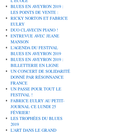
L’ÉCOLE
BLUES EN AVEYRON 2019 :
LES POINTS DE VENTE :
RICKY NORTON ET FABRICE
EULRY
DUO CLAVECIN PIANO !
ENTREVUE AVEC JEANE
MANSON
L’AGENDA DU FESTIVAL
BLUES EN AVEYRON 2019
BLUES EN AVEYRON 2019 :
BILLETTERIE EN LIGNE
UN CONCERT DE SOLIDARITÉ
DONNÉ PAR RÉSONNANCE
FRANCE
UN PASSE POUR TOUT LE
FESTIVAL !
FABRICE EULRY AU PETIT-
JOURNAL CE LUNDI 25
FÉVRIER!
LES TROPHÉES DU BLUES
2019
L’ART DANS LE GRAND