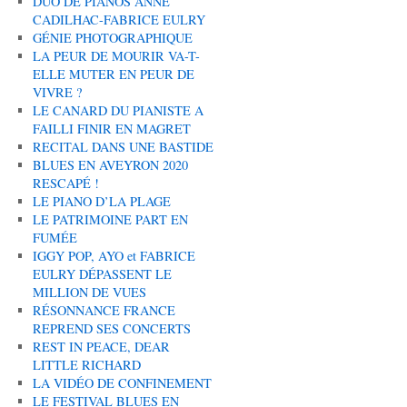
DUO DE PIANOS ANNE
CADILHAC-FABRICE EULRY
GÉNIE PHOTOGRAPHIQUE
LA PEUR DE MOURIR VA-T-
ELLE MUTER EN PEUR DE
VIVRE ?
LE CANARD DU PIANISTE A
FAILLI FINIR EN MAGRET
RECITAL DANS UNE BASTIDE
BLUES EN AVEYRON 2020
RESCAPÉ !
LE PIANO D’LA PLAGE
LE PATRIMOINE PART EN
FUMÉE
IGGY POP, AYO et FABRICE
EULRY DÉPASSENT LE
MILLION DE VUES
RÉSONNANCE FRANCE
REPREND SES CONCERTS
REST IN PEACE, DEAR
LITTLE RICHARD
LA VIDÉO DE CONFINEMENT
LE FESTIVAL BLUES EN