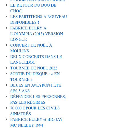
LE RETOUR DU DUO DE
CHOC
LES PARTITIONS A NOUVEAU
DISPONIBLES !
FABRICE EULRY À
L’OLYMPIA (2015) VERSION
LONGUE
CONCERT DE NOËL À
MOULINS
DEUX CONCERTS DANS LE
LANGUEDOC
TOURNÉE DE NOËL 2022
SORTIE DU DISQUE : « EN
TOURNEE »
BLUES EN AVEYRON FÊTE
SES 5 ANS
DÉFENDRE LES PERSONNES,
PAS LES RÉGIMES
70 000 € POUR LES CIVILS
SINISTRÉS
FABRICE EULRY et BIG JAY
MC NEELEY 1994