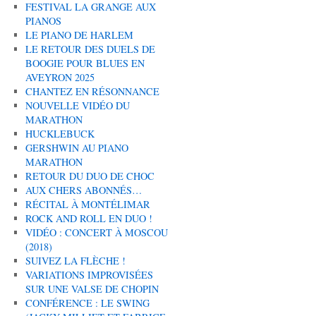
FESTIVAL LA GRANGE AUX
PIANOS
LE PIANO DE HARLEM
LE RETOUR DES DUELS DE
BOOGIE POUR BLUES EN
AVEYRON 2025
CHANTEZ EN RÉSONNANCE
NOUVELLE VIDÉO DU
MARATHON
HUCKLEBUCK
GERSHWIN AU PIANO
MARATHON
RETOUR DU DUO DE CHOC
AUX CHERS ABONNÉS…
RÉCITAL À MONTÉLIMAR
ROCK AND ROLL EN DUO !
VIDÉO : CONCERT À MOSCOU
(2018)
SUIVEZ LA FLÈCHE !
VARIATIONS IMPROVISÉES
SUR UNE VALSE DE CHOPIN
CONFÉRENCE : LE SWING