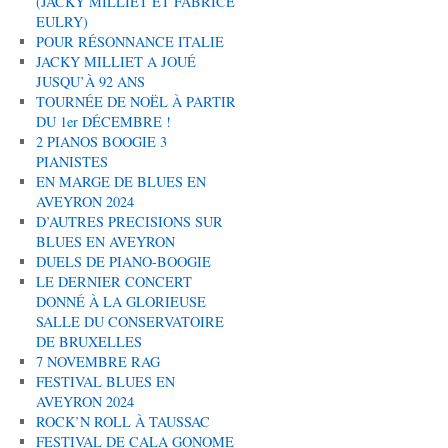
(JACKY MILLIET ET FABRICE
EULRY)
POUR RÉSONNANCE ITALIE
JACKY MILLIET A JOUÉ
JUSQU’À 92 ANS
TOURNÉE DE NOËL À PARTIR
DU 1er DÉCEMBRE !
2 PIANOS BOOGIE 3
PIANISTES
EN MARGE DE BLUES EN
AVEYRON 2024
D’AUTRES PRECISIONS SUR
BLUES EN AVEYRON
DUELS DE PIANO-BOOGIE
LE DERNIER CONCERT
DONNÉ À LA GLORIEUSE
SALLE DU CONSERVATOIRE
DE BRUXELLES
7 NOVEMBRE RAG
FESTIVAL BLUES EN
AVEYRON 2024
ROCK’N ROLL À TAUSSAC
FESTIVAL DE CALA GONOME