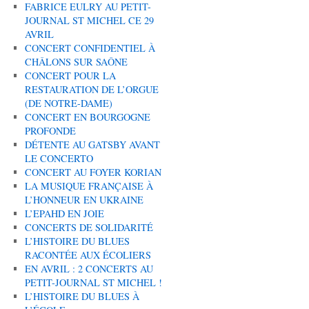
FABRICE EULRY AU PETIT-
JOURNAL ST MICHEL CE 29
AVRIL
CONCERT CONFIDENTIEL À
CHÂLONS SUR SAÔNE
CONCERT POUR LA
RESTAURATION DE L’ORGUE
(DE NOTRE-DAME)
CONCERT EN BOURGOGNE
PROFONDE
DÉTENTE AU GATSBY AVANT
LE CONCERTO
CONCERT AU FOYER KORIAN
LA MUSIQUE FRANÇAISE À
L’HONNEUR EN UKRAINE
L’EPAHD EN JOIE
CONCERTS DE SOLIDARITÉ
L’HISTOIRE DU BLUES
RACONTÉE AUX ÉCOLIERS
EN AVRIL : 2 CONCERTS AU
PETIT-JOURNAL ST MICHEL !
L’HISTOIRE DU BLUES À