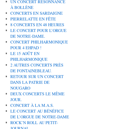
UN CONCERT RÉSONNANCE
À BOLLÈNE
CONCERTS EN SARDAIGNE
PIERRELATTE EN FÊTE
8 CONCERTS EN 48 HEURES
LE CONCERT POUR L’ORGUE
DE NOTRE-DAME.
CONCERT PHILHARMONIQUE
POUR 4 EHPAD !
LE 15 AOÛT EN
PHILHARMONIQUE
2 AUTRES CONCERTS PRÈS
DE FONTAINEBLEAU.
RETOUR SUR UN CONCERT
DANS LA PATRIE DE
NOUGARO
DEUX CONCERTS LE MÊME
JOUR.
CONCERT À LA M.A.S.
LE CONCERT AU BÉNÉFICE
DE L’ORGUE DE NOTRE-DAME
ROCK’N ROLL AU PETIT-
JOURNAL