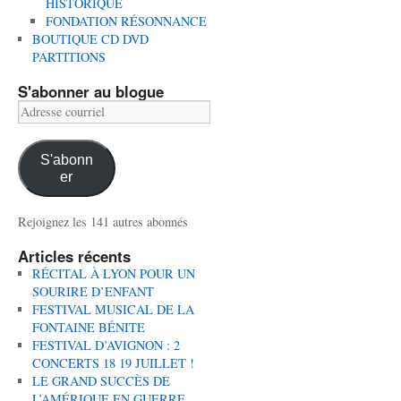
HISTORIQUE
FONDATION RÉSONNANCE
BOUTIQUE CD DVD
PARTITIONS
S'abonner au blogue
Adresse
courriel
S'abonn
er
Rejoignez les 141 autres abonnés
Articles récents
RÉCITAL À LYON POUR UN
SOURIRE D’ENFANT
FESTIVAL MUSICAL DE LA
FONTAINE BÉNITE
FESTIVAL D’AVIGNON : 2
CONCERTS 18 19 JUILLET !
LE GRAND SUCCÈS DE
L’AMÉRIQUE EN GUERRE