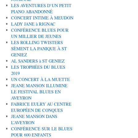
LES AVENTURES D’UN PETIT
PIANO ABANDONNÉ
CONCERT INTIME À MEUDON
LADY JANE à RIGNAC
CONFÉRENCE BLUES POUR
UN MILLIER DE JEUNES
LES ROLLING TWISTERS
SÈMENT LA PANIQUE À ST
GENIEZ
AL SANDERS à ST GENIEZ
LES TROPHÉES DU BLUES
2019
UN CONCERT À LA MUETTE
JEANE MANSON ILLUMINE
LE FESTIVAL BLUES EN
AVEYRON
FABRICE EULRY AU CENTRE
EUROPÉEN DE CONQUES
JEANE MANSON DANS
L’AVEYRON
CONFÉRENCE SUR LE BLUES
POUR 600 ENFANTS