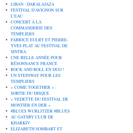
LIBAN : DARALAJAZA
FESTIVAL D’AVIGNON SUR
L’EAU
CONCERT À LA
COMMANDERIE DES
TEMPLIERS
FABRICE EULRY ET PIERRE-
YVES PLAT AU FESTIVAL DE
SINTRA
UNE BELLE ANNÉE POUR
RÉSONNANCE FRANCE
ROCK AND ROLL EN DUO !
UN STEINWAY POUR LES
TEMPLIERS
« COME TOGETHER » :
SORTIE DU DISQUE.
« VEDETTE DU FESTIVAL DE
MONTIER EN DER »
#BLUES WURLITZER #BLUES
AU GATSBY CLUB DE
KHARKIV
ELIZABETH SOMBART ET