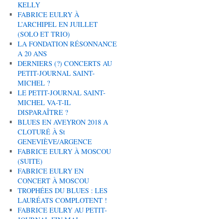
KELLY
FABRICE EULRY À
L’ARCHIPEL EN JUILLET
(SOLO ET TRIO)
LA FONDATION RÉSONNANCE
A 20 ANS
DERNIERS (?) CONCERTS AU
PETIT-JOURNAL SAINT-
MICHEL ?
LE PETIT-JOURNAL SAINT-
MICHEL VA-T-IL
DISPARAÎTRE ?
BLUES EN AVEYRON 2018 A
CLOTURÉ À St
GENEVIÈVE/ARGENCE
FABRICE EULRY À MOSCOU
(SUITE)
FABRICE EULRY EN
CONCERT À MOSCOU
TROPHÉES DU BLUES : LES
LAURÉATS COMPLOTENT !
FABRICE EULRY AU PETIT-