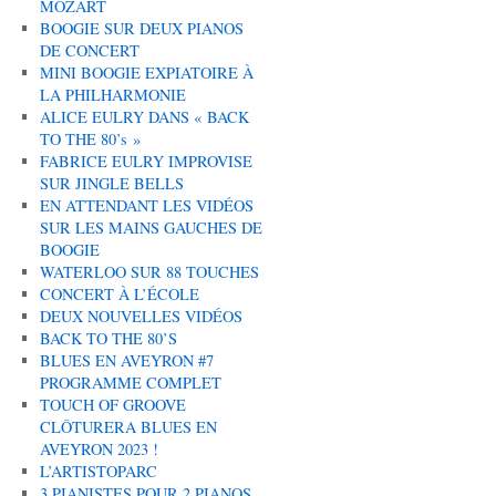
MOZART
BOOGIE SUR DEUX PIANOS
DE CONCERT
MINI BOOGIE EXPIATOIRE À
LA PHILHARMONIE
ALICE EULRY DANS « BACK
TO THE 80’s »
FABRICE EULRY IMPROVISE
SUR JINGLE BELLS
EN ATTENDANT LES VIDÉOS
SUR LES MAINS GAUCHES DE
BOOGIE
WATERLOO SUR 88 TOUCHES
CONCERT À L’ÉCOLE
DEUX NOUVELLES VIDÉOS
BACK TO THE 80’S
BLUES EN AVEYRON #7
PROGRAMME COMPLET
TOUCH OF GROOVE
CLÔTURERA BLUES EN
AVEYRON 2023 !
L’ARTISTOPARC
3 PIANISTES POUR 2 PIANOS