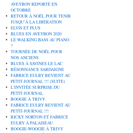
AVEYRON REPORTÉ EN
OCTOBRE
RETOUR À NOËL POUR TENIR
JUSQU’À LA LIBÉRATION
ELVIS ET PLUS
BLUES EN AVEYRON 2020
LE WALKING BASS AU PIANO
?
TOURNÉE DE NOËL POUR
NOS ANCIENS
BLUES À SAVINES LE LAC
RÉSONNANCE SARDAIGNE
FABRICE EULRY REVIENT AU
PETIT-JOURNAL !!! (SUITE)
L’INVITÉE SURPRISE DU
PETIT-JOURNAL
BOOGIE À TRIVY
FABRICE EULRY REVIENT AU
PETIT-JOURNAL !!!
RICKY NORTON ET FABRICE
EULRY À PALAISEAU
BOOGIE-WOOGIE À TRIVY