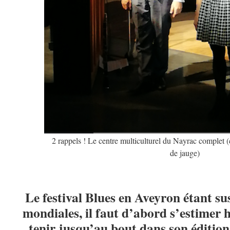
2 rappels ! Le centre multiculturel du Nayrac complet (
de jauge)
Le festival Blues en Aveyron étant s
mondiales, il faut d’abord s’estimer h
tenir jusqu’au bout dans son édition