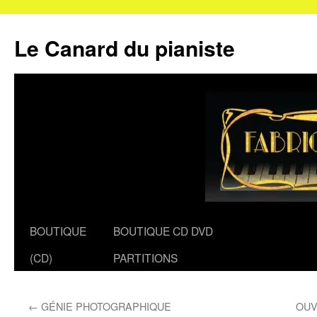
Le Canard du pianiste
Aller
BOUTIQUE
BOUTIQUE CD DVD
au
(CD)
PARTITIONS
contenu
←
GÉNIE PHOTOGRAPHIQUE
OUV