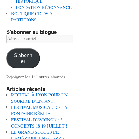
HISTORIQUE
FONDATION RÉSONNANCE
BOUTIQUE CD DVD
PARTITIONS
S'abonner au blogue
Adresse
courriel
S'abonn
er
Rejoignez les 141 autres abonnés
Articles récents
RÉCITAL À LYON POUR UN
SOURIRE D’ENFANT
FESTIVAL MUSICAL DE LA
FONTAINE BÉNITE
FESTIVAL D’AVIGNON : 2
CONCERTS 18 19 JUILLET !
LE GRAND SUCCÈS DE
L’AMÉRIQUE EN GUERRE