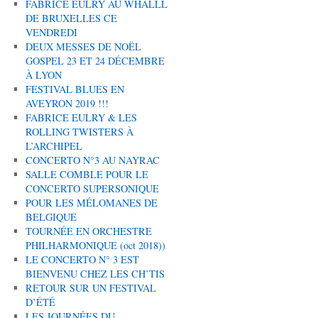
FABRICE EULRY AU WHALLL
DE BRUXELLES CE
VENDREDI
DEUX MESSES DE NOËL
GOSPEL 23 ET 24 DÉCEMBRE
À LYON
FESTIVAL BLUES EN
AVEYRON 2019 !!!
FABRICE EULRY & LES
ROLLING TWISTERS À
L’ARCHIPEL
CONCERTO N°3 AU NAYRAC
SALLE COMBLE POUR LE
CONCERTO SUPERSONIQUE
POUR LES MÉLOMANES DE
BELGIQUE
TOURNÉE EN ORCHESTRE
PHILHARMONIQUE (oct 2018))
LE CONCERTO N° 3 EST
BIENVENU CHEZ LES CH’TIS
RETOUR SUR UN FESTIVAL
D’ÉTÉ
LES JOURNÉES DU