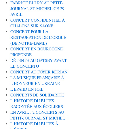
FABRICE EULRY AU PETIT-
JOURNAL ST MICHEL CE 29
AVRIL
CONCERT CONFIDENTIEL À
CHÂLONS SUR SAÔNE
CONCERT POUR LA
RESTAURATION DE L’ORGUE
(DE NOTRE-DAME)
CONCERT EN BOURGOGNE
PROFONDE
DÉTENTE AU GATSBY AVANT
LE CONCERTO
CONCERT AU FOYER KORIAN
LA MUSIQUE FRANÇAISE À
L’HONNEUR EN UKRAINE
L’EPAHD EN JOIE
CONCERTS DE SOLIDARITÉ
L’HISTOIRE DU BLUES
RACONTÉE AUX ÉCOLIERS
EN AVRIL : 2 CONCERTS AU
PETIT-JOURNAL ST MICHEL !
L’HISTOIRE DU BLUES À