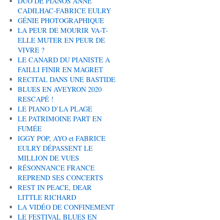
DUO DE PIANOS ANNE
CADILHAC-FABRICE EULRY
GÉNIE PHOTOGRAPHIQUE
LA PEUR DE MOURIR VA-T-
ELLE MUTER EN PEUR DE
VIVRE ?
LE CANARD DU PIANISTE A
FAILLI FINIR EN MAGRET
RECITAL DANS UNE BASTIDE
BLUES EN AVEYRON 2020
RESCAPÉ !
LE PIANO D’LA PLAGE
LE PATRIMOINE PART EN
FUMÉE
IGGY POP, AYO et FABRICE
EULRY DÉPASSENT LE
MILLION DE VUES
RÉSONNANCE FRANCE
REPREND SES CONCERTS
REST IN PEACE, DEAR
LITTLE RICHARD
LA VIDÉO DE CONFINEMENT
LE FESTIVAL BLUES EN