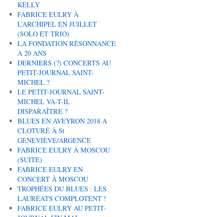
KELLY
FABRICE EULRY À
L’ARCHIPEL EN JUILLET
(SOLO ET TRIO)
LA FONDATION RÉSONNANCE
A 20 ANS
DERNIERS (?) CONCERTS AU
PETIT-JOURNAL SAINT-
MICHEL ?
LE PETIT-JOURNAL SAINT-
MICHEL VA-T-IL
DISPARAÎTRE ?
BLUES EN AVEYRON 2018 A
CLOTURÉ À St
GENEVIÈVE/ARGENCE
FABRICE EULRY À MOSCOU
(SUITE)
FABRICE EULRY EN
CONCERT À MOSCOU
TROPHÉES DU BLUES : LES
LAURÉATS COMPLOTENT !
FABRICE EULRY AU PETIT-