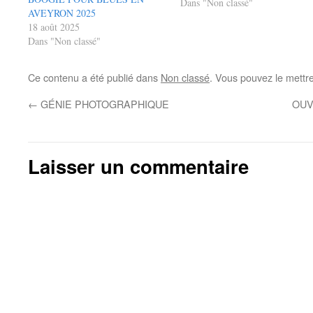
Dans "Non classé"
AVEYRON 2025
18 août 2025
Dans "Non classé"
Ce contenu a été publié dans
Non classé
. Vous pouvez le mettr
←
GÉNIE PHOTOGRAPHIQUE
OUV
Laisser un commentaire