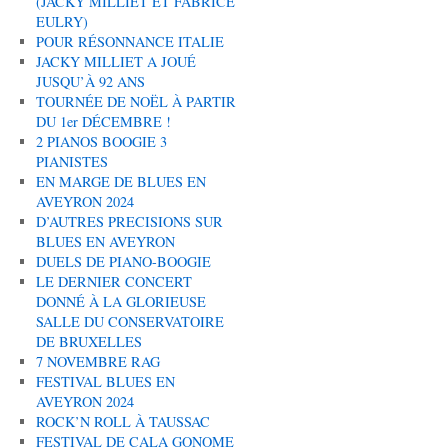
(JACKY MILLIET ET FABRICE
EULRY)
POUR RÉSONNANCE ITALIE
JACKY MILLIET A JOUÉ
JUSQU’À 92 ANS
TOURNÉE DE NOËL À PARTIR
DU 1er DÉCEMBRE !
2 PIANOS BOOGIE 3
PIANISTES
EN MARGE DE BLUES EN
AVEYRON 2024
D’AUTRES PRECISIONS SUR
BLUES EN AVEYRON
DUELS DE PIANO-BOOGIE
LE DERNIER CONCERT
DONNÉ À LA GLORIEUSE
SALLE DU CONSERVATOIRE
DE BRUXELLES
7 NOVEMBRE RAG
FESTIVAL BLUES EN
AVEYRON 2024
ROCK’N ROLL À TAUSSAC
FESTIVAL DE CALA GONOME