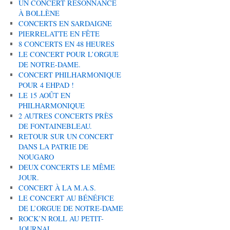
UN CONCERT RÉSONNANCE
À BOLLÈNE
CONCERTS EN SARDAIGNE
PIERRELATTE EN FÊTE
8 CONCERTS EN 48 HEURES
LE CONCERT POUR L’ORGUE
DE NOTRE-DAME.
CONCERT PHILHARMONIQUE
POUR 4 EHPAD !
LE 15 AOÛT EN
PHILHARMONIQUE
2 AUTRES CONCERTS PRÈS
DE FONTAINEBLEAU.
RETOUR SUR UN CONCERT
DANS LA PATRIE DE
NOUGARO
DEUX CONCERTS LE MÊME
JOUR.
CONCERT À LA M.A.S.
LE CONCERT AU BÉNÉFICE
DE L’ORGUE DE NOTRE-DAME
ROCK’N ROLL AU PETIT-
JOURNAL