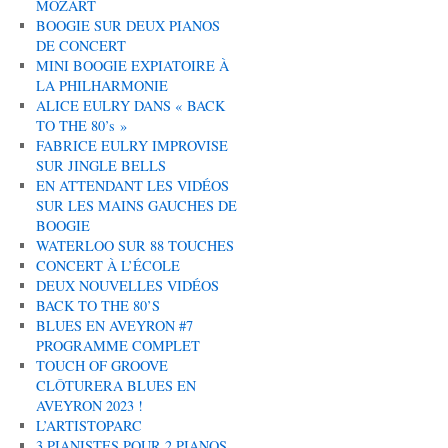
MOZART
BOOGIE SUR DEUX PIANOS
DE CONCERT
MINI BOOGIE EXPIATOIRE À
LA PHILHARMONIE
ALICE EULRY DANS « BACK
TO THE 80’s »
FABRICE EULRY IMPROVISE
SUR JINGLE BELLS
EN ATTENDANT LES VIDÉOS
SUR LES MAINS GAUCHES DE
BOOGIE
WATERLOO SUR 88 TOUCHES
CONCERT À L’ÉCOLE
DEUX NOUVELLES VIDÉOS
BACK TO THE 80’S
BLUES EN AVEYRON #7
PROGRAMME COMPLET
TOUCH OF GROOVE
CLÔTURERA BLUES EN
AVEYRON 2023 !
L’ARTISTOPARC
3 PIANISTES POUR 2 PIANOS