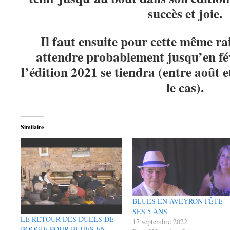
succès et joie.
Il faut ensuite pour cette même ra
attendre probablement jusqu’en fév
l’édition 2021 se tiendra (entre août e
le cas).
Similaire
BLUES EN AVEYRON FÊTE
SES 5 ANS
LE RETOUR DES DUELS DE
17 septembre 2022
BOOGIE POUR BLUES EN