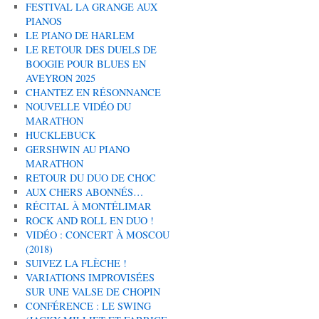
FESTIVAL LA GRANGE AUX
PIANOS
LE PIANO DE HARLEM
LE RETOUR DES DUELS DE
BOOGIE POUR BLUES EN
AVEYRON 2025
CHANTEZ EN RÉSONNANCE
NOUVELLE VIDÉO DU
MARATHON
HUCKLEBUCK
GERSHWIN AU PIANO
MARATHON
RETOUR DU DUO DE CHOC
AUX CHERS ABONNÉS…
RÉCITAL À MONTÉLIMAR
ROCK AND ROLL EN DUO !
VIDÉO : CONCERT À MOSCOU
(2018)
SUIVEZ LA FLÈCHE !
VARIATIONS IMPROVISÉES
SUR UNE VALSE DE CHOPIN
CONFÉRENCE : LE SWING