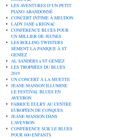
LES AVENTURES D’UN PETIT
PIANO ABANDONNÉ
CONCERT INTIME À MEUDON
LADY JANE à RIGNAC
CONFÉRENCE BLUES POUR
UN MILLIER DE JEUNES
LES ROLLING TWISTERS
SÈMENT LA PANIQUE À ST
GENIEZ
AL SANDERS à ST GENIEZ
LES TROPHÉES DU BLUES
2019
UN CONCERT À LA MUETTE
JEANE MANSON ILLUMINE
LE FESTIVAL BLUES EN
AVEYRON
FABRICE EULRY AU CENTRE
EUROPÉEN DE CONQUES
JEANE MANSON DANS
L’AVEYRON
CONFÉRENCE SUR LE BLUES
POUR 600 ENFANTS