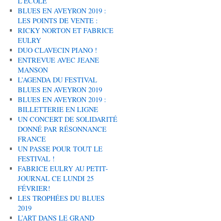
L’ÉCOLE
BLUES EN AVEYRON 2019 :
LES POINTS DE VENTE :
RICKY NORTON ET FABRICE
EULRY
DUO CLAVECIN PIANO !
ENTREVUE AVEC JEANE
MANSON
L’AGENDA DU FESTIVAL
BLUES EN AVEYRON 2019
BLUES EN AVEYRON 2019 :
BILLETTERIE EN LIGNE
UN CONCERT DE SOLIDARITÉ
DONNÉ PAR RÉSONNANCE
FRANCE
UN PASSE POUR TOUT LE
FESTIVAL !
FABRICE EULRY AU PETIT-
JOURNAL CE LUNDI 25
FÉVRIER!
LES TROPHÉES DU BLUES
2019
L’ART DANS LE GRAND