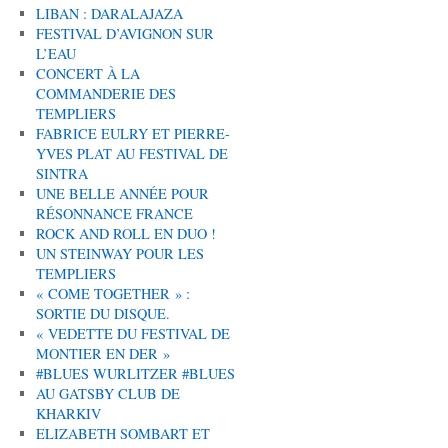
LIBAN : DARALAJAZA
FESTIVAL D’AVIGNON SUR
L’EAU
CONCERT À LA
COMMANDERIE DES
TEMPLIERS
FABRICE EULRY ET PIERRE-
YVES PLAT AU FESTIVAL DE
SINTRA
UNE BELLE ANNÉE POUR
RÉSONNANCE FRANCE
ROCK AND ROLL EN DUO !
UN STEINWAY POUR LES
TEMPLIERS
« COME TOGETHER » :
SORTIE DU DISQUE.
« VEDETTE DU FESTIVAL DE
MONTIER EN DER »
#BLUES WURLITZER #BLUES
AU GATSBY CLUB DE
KHARKIV
ELIZABETH SOMBART ET