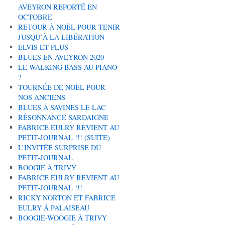
AVEYRON REPORTÉ EN
OCTOBRE
RETOUR À NOËL POUR TENIR
JUSQU’À LA LIBÉRATION
ELVIS ET PLUS
BLUES EN AVEYRON 2020
LE WALKING BASS AU PIANO
?
TOURNÉE DE NOËL POUR
NOS ANCIENS
BLUES À SAVINES LE LAC
RÉSONNANCE SARDAIGNE
FABRICE EULRY REVIENT AU
PETIT-JOURNAL !!! (SUITE)
L’INVITÉE SURPRISE DU
PETIT-JOURNAL
BOOGIE À TRIVY
FABRICE EULRY REVIENT AU
PETIT-JOURNAL !!!
RICKY NORTON ET FABRICE
EULRY À PALAISEAU
BOOGIE-WOOGIE À TRIVY