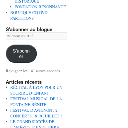
HISTORIQUE
FONDATION RÉSONNANCE
BOUTIQUE CD DVD
PARTITIONS
S'abonner au blogue
Adresse
courriel
S'abonn
er
Rejoignez les 141 autres abonnés
Articles récents
RÉCITAL À LYON POUR UN
SOURIRE D’ENFANT
FESTIVAL MUSICAL DE LA
FONTAINE BÉNITE
FESTIVAL D’AVIGNON : 2
CONCERTS 18 19 JUILLET !
LE GRAND SUCCÈS DE
L’AMÉRIQUE EN GUERRE