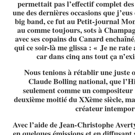
permettait pas l’effectif complet des
une des dernières occasions que j’eus
big band, ce fut au Petit-journal Mon
au comme toujours, sots à Champag
avec ses copains du Canard enchaîné
qui ce soir-là me glissa : « Je ne rate
car dans cinq ans tout ça n’exi
Nous tenions à rétablir une juste 
Claude Bolling national, que l’Hi
seulement comme un compositeur 
deuxième moitié du XXème siècle, m
créateur intempor
Avec l’aide de Jean-Christophe Averty
en quelques émissions et en diffusant 