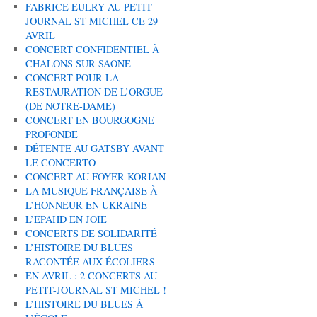
FABRICE EULRY AU PETIT-
JOURNAL ST MICHEL CE 29
AVRIL
CONCERT CONFIDENTIEL À
CHÂLONS SUR SAÔNE
CONCERT POUR LA
RESTAURATION DE L’ORGUE
(DE NOTRE-DAME)
CONCERT EN BOURGOGNE
PROFONDE
DÉTENTE AU GATSBY AVANT
LE CONCERTO
CONCERT AU FOYER KORIAN
LA MUSIQUE FRANÇAISE À
L’HONNEUR EN UKRAINE
L’EPAHD EN JOIE
CONCERTS DE SOLIDARITÉ
L’HISTOIRE DU BLUES
RACONTÉE AUX ÉCOLIERS
EN AVRIL : 2 CONCERTS AU
PETIT-JOURNAL ST MICHEL !
L’HISTOIRE DU BLUES À