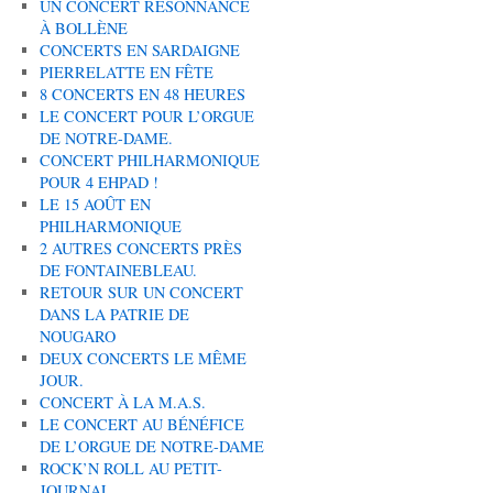
UN CONCERT RÉSONNANCE
À BOLLÈNE
CONCERTS EN SARDAIGNE
PIERRELATTE EN FÊTE
8 CONCERTS EN 48 HEURES
LE CONCERT POUR L’ORGUE
DE NOTRE-DAME.
CONCERT PHILHARMONIQUE
POUR 4 EHPAD !
LE 15 AOÛT EN
PHILHARMONIQUE
2 AUTRES CONCERTS PRÈS
DE FONTAINEBLEAU.
RETOUR SUR UN CONCERT
DANS LA PATRIE DE
NOUGARO
DEUX CONCERTS LE MÊME
JOUR.
CONCERT À LA M.A.S.
LE CONCERT AU BÉNÉFICE
DE L’ORGUE DE NOTRE-DAME
ROCK’N ROLL AU PETIT-
JOURNAL