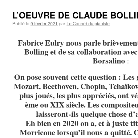
L’OEUVRE DE CLAUDE BOLL
Publié le
9 février 2021
par
Le Canard du pianiste
Fabrice Eulry nous parle brièvemen
Bolling et de sa collaboration ave
Borsalino
:
On pose souvent cette question : Les
Mozart, Beethoven, Chopin, Tchaïkovs
plus joués, les plus appréciés, ont 
ème ou XIX siècle. Les composite
laisseront-ils quelque chose d’
Eh bien en 2020 on a, et à juste t
Morricone lorsqu’il nous a quitté. 