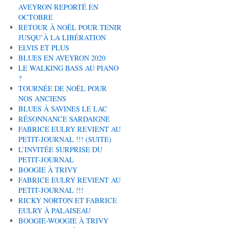
AVEYRON REPORTÉ EN
OCTOBRE
RETOUR À NOËL POUR TENIR
JUSQU’À LA LIBÉRATION
ELVIS ET PLUS
BLUES EN AVEYRON 2020
LE WALKING BASS AU PIANO
?
TOURNÉE DE NOËL POUR
NOS ANCIENS
BLUES À SAVINES LE LAC
RÉSONNANCE SARDAIGNE
FABRICE EULRY REVIENT AU
PETIT-JOURNAL !!! (SUITE)
L’INVITÉE SURPRISE DU
PETIT-JOURNAL
BOOGIE À TRIVY
FABRICE EULRY REVIENT AU
PETIT-JOURNAL !!!
RICKY NORTON ET FABRICE
EULRY À PALAISEAU
BOOGIE-WOOGIE À TRIVY