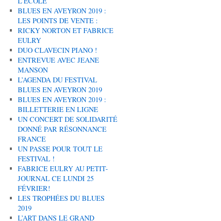
L’ÉCOLE
BLUES EN AVEYRON 2019 :
LES POINTS DE VENTE :
RICKY NORTON ET FABRICE
EULRY
DUO CLAVECIN PIANO !
ENTREVUE AVEC JEANE
MANSON
L’AGENDA DU FESTIVAL
BLUES EN AVEYRON 2019
BLUES EN AVEYRON 2019 :
BILLETTERIE EN LIGNE
UN CONCERT DE SOLIDARITÉ
DONNÉ PAR RÉSONNANCE
FRANCE
UN PASSE POUR TOUT LE
FESTIVAL !
FABRICE EULRY AU PETIT-
JOURNAL CE LUNDI 25
FÉVRIER!
LES TROPHÉES DU BLUES
2019
L’ART DANS LE GRAND