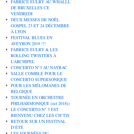
FABRICE EULRY AU WHALLL
DE BRUXELLES CE
VENDREDI
DEUX MESSES DE NOËL
GOSPEL 23 ET 24 DÉCEMBRE
À LYON
FESTIVAL BLUES EN
AVEYRON 2019 !!!
FABRICE EULRY & LES
ROLLING TWISTERS À
L’ARCHIPEL
CONCERTO N°3 AU NAYRAC
SALLE COMBLE POUR LE
CONCERTO SUPERSONIQUE
POUR LES MÉLOMANES DE
BELGIQUE
TOURNÉE EN ORCHESTRE
PHILHARMONIQUE (oct 2018))
LE CONCERTO N° 3 EST
BIENVENU CHEZ LES CH’TIS
RETOUR SUR UN FESTIVAL
D’ÉTÉ
LES JOURNÉES DU