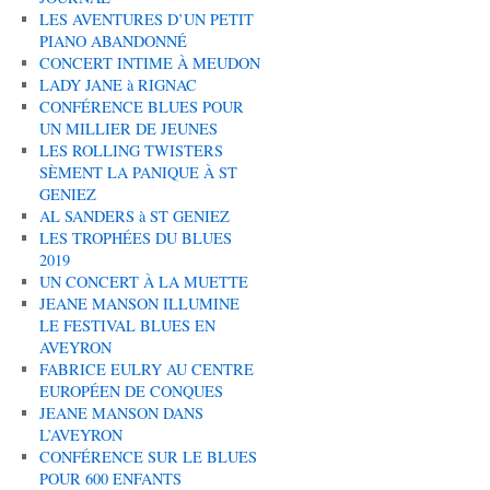
LES AVENTURES D’UN PETIT
PIANO ABANDONNÉ
CONCERT INTIME À MEUDON
LADY JANE à RIGNAC
CONFÉRENCE BLUES POUR
UN MILLIER DE JEUNES
LES ROLLING TWISTERS
SÈMENT LA PANIQUE À ST
GENIEZ
AL SANDERS à ST GENIEZ
LES TROPHÉES DU BLUES
2019
UN CONCERT À LA MUETTE
JEANE MANSON ILLUMINE
LE FESTIVAL BLUES EN
AVEYRON
FABRICE EULRY AU CENTRE
EUROPÉEN DE CONQUES
JEANE MANSON DANS
L’AVEYRON
CONFÉRENCE SUR LE BLUES
POUR 600 ENFANTS