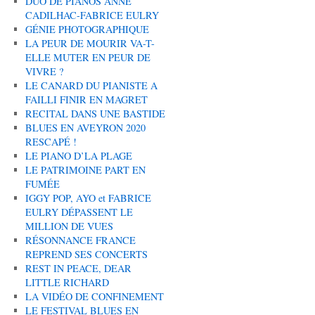
DUO DE PIANOS ANNE
CADILHAC-FABRICE EULRY
GÉNIE PHOTOGRAPHIQUE
LA PEUR DE MOURIR VA-T-
ELLE MUTER EN PEUR DE
VIVRE ?
LE CANARD DU PIANISTE A
FAILLI FINIR EN MAGRET
RECITAL DANS UNE BASTIDE
BLUES EN AVEYRON 2020
RESCAPÉ !
LE PIANO D’LA PLAGE
LE PATRIMOINE PART EN
FUMÉE
IGGY POP, AYO et FABRICE
EULRY DÉPASSENT LE
MILLION DE VUES
RÉSONNANCE FRANCE
REPREND SES CONCERTS
REST IN PEACE, DEAR
LITTLE RICHARD
LA VIDÉO DE CONFINEMENT
LE FESTIVAL BLUES EN