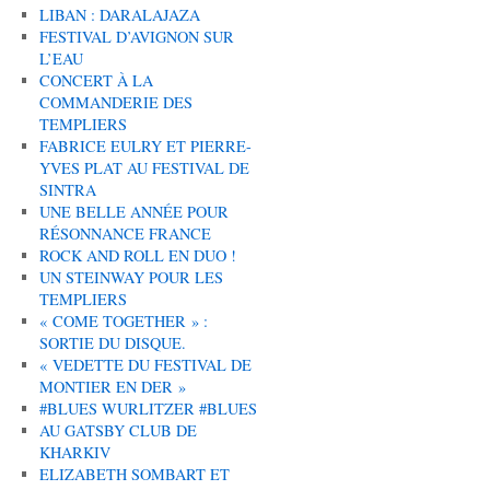
LIBAN : DARALAJAZA
FESTIVAL D’AVIGNON SUR
L’EAU
CONCERT À LA
COMMANDERIE DES
TEMPLIERS
FABRICE EULRY ET PIERRE-
YVES PLAT AU FESTIVAL DE
SINTRA
UNE BELLE ANNÉE POUR
RÉSONNANCE FRANCE
ROCK AND ROLL EN DUO !
UN STEINWAY POUR LES
TEMPLIERS
« COME TOGETHER » :
SORTIE DU DISQUE.
« VEDETTE DU FESTIVAL DE
MONTIER EN DER »
#BLUES WURLITZER #BLUES
AU GATSBY CLUB DE
KHARKIV
ELIZABETH SOMBART ET