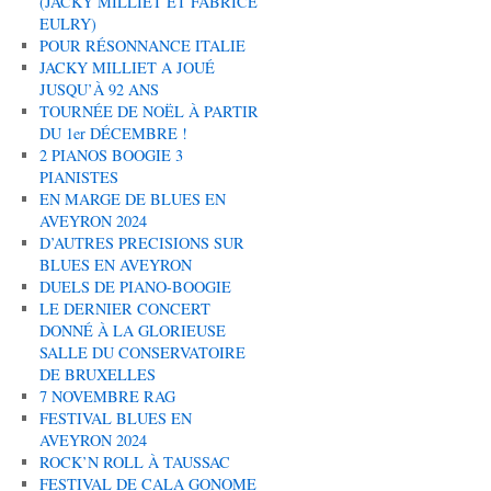
(JACKY MILLIET ET FABRICE
EULRY)
POUR RÉSONNANCE ITALIE
JACKY MILLIET A JOUÉ
JUSQU’À 92 ANS
TOURNÉE DE NOËL À PARTIR
DU 1er DÉCEMBRE !
2 PIANOS BOOGIE 3
PIANISTES
EN MARGE DE BLUES EN
AVEYRON 2024
D’AUTRES PRECISIONS SUR
BLUES EN AVEYRON
DUELS DE PIANO-BOOGIE
LE DERNIER CONCERT
DONNÉ À LA GLORIEUSE
SALLE DU CONSERVATOIRE
DE BRUXELLES
7 NOVEMBRE RAG
FESTIVAL BLUES EN
AVEYRON 2024
ROCK’N ROLL À TAUSSAC
FESTIVAL DE CALA GONOME