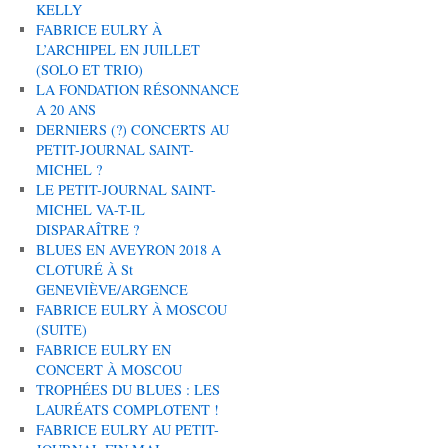
KELLY
FABRICE EULRY À
L’ARCHIPEL EN JUILLET
(SOLO ET TRIO)
LA FONDATION RÉSONNANCE
A 20 ANS
DERNIERS (?) CONCERTS AU
PETIT-JOURNAL SAINT-
MICHEL ?
LE PETIT-JOURNAL SAINT-
MICHEL VA-T-IL
DISPARAÎTRE ?
BLUES EN AVEYRON 2018 A
CLOTURÉ À St
GENEVIÈVE/ARGENCE
FABRICE EULRY À MOSCOU
(SUITE)
FABRICE EULRY EN
CONCERT À MOSCOU
TROPHÉES DU BLUES : LES
LAURÉATS COMPLOTENT !
FABRICE EULRY AU PETIT-