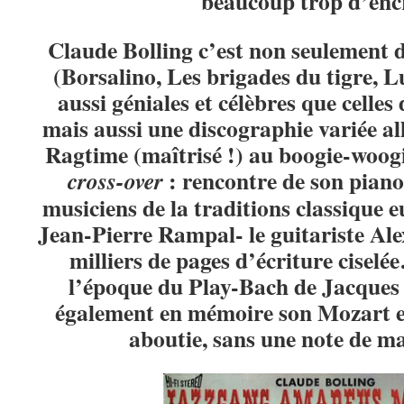
beaucoup trop d’encr
Claude Bolling c’est non seulement d
(Borsalino, Les brigades du tigre,
aussi géniales et célèbres que celle
mais aussi une discographie variée 
Ragtime (maîtrisé !) au boogie-woogi
: rencontre de son pian
cross-over
musiciens de la traditions classique eu
Jean-Pierre Rampal- le guitariste A
milliers de pages d’écriture ciselé
l’époque du Play-Bach de Jacques
également en mémoire son Mozart e
aboutie, sans une note de ma