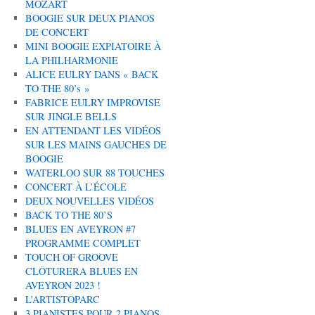
MOZART
BOOGIE SUR DEUX PIANOS
DE CONCERT
MINI BOOGIE EXPIATOIRE À
LA PHILHARMONIE
ALICE EULRY DANS « BACK
TO THE 80’s »
FABRICE EULRY IMPROVISE
SUR JINGLE BELLS
EN ATTENDANT LES VIDÉOS
SUR LES MAINS GAUCHES DE
BOOGIE
WATERLOO SUR 88 TOUCHES
CONCERT À L’ÉCOLE
DEUX NOUVELLES VIDÉOS
BACK TO THE 80’S
BLUES EN AVEYRON #7
PROGRAMME COMPLET
TOUCH OF GROOVE
CLÔTURERA BLUES EN
AVEYRON 2023 !
L’ARTISTOPARC
3 PIANISTES POUR 2 PIANOS