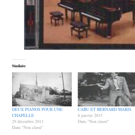
Similaire
DEUX PIANOS POUR UNE
CABU ET BERNARD MARIS
CHAPELLE
8 janvier 2015
29 décembre 2013
Dans "Non classé"
Dans "Non classé"