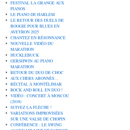
FESTIVAL LA GRANGE AUX
PIANOS
LE PIANO DE HARLEM
LE RETOUR DES DUELS DE
BOOGIE POUR BLUES EN
AVEYRON 2025
CHANTEZ EN RÉSONNANCE
NOUVELLE VIDÉO DU
MARATHON
HUCKLEBUCK
GERSHWIN AU PIANO
MARATHON
RETOUR DU DUO DE CHOC
AUX CHERS ABONNÉS…
RÉCITAL À MONTÉLIMAR
ROCK AND ROLL EN DUO !
VIDÉO : CONCERT À MOSCOU
(2018)
SUIVEZ LA FLÈCHE !
VARIATIONS IMPROVISÉES
SUR UNE VALSE DE CHOPIN
CONFÉRENCE : LE SWING