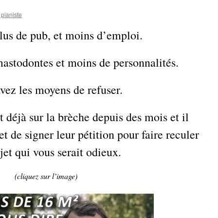
pianiste
lus de pub, et moins d’emploi.
astodontes et moins de personnalités.
vez les moyens de refuser.
 déjà sur la brèche depuis des mois et il
e et de signer leur pétition pour faire reculer
jet qui vous serait odieux.
(cliquez sur l’image)