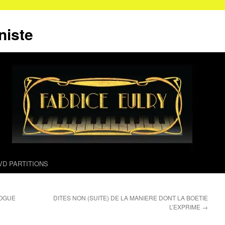
niste
VD PARTITIONS
LOGUE
DITES NON (SUITE) DE LA MANIERE DONT LA BOETIE
L’EXPRIME
→