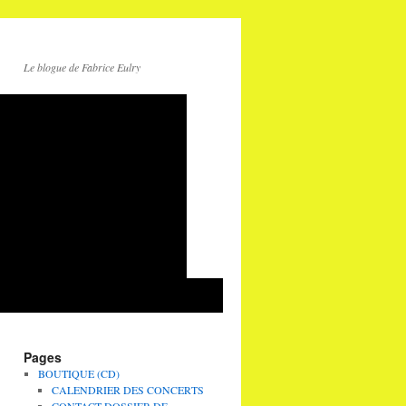
Le blogue de Fabrice Eulry
Pages
BOUTIQUE (CD)
CALENDRIER DES CONCERTS