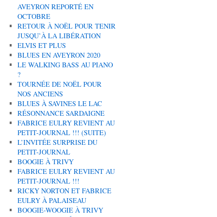
AVEYRON REPORTÉ EN
OCTOBRE
RETOUR À NOËL POUR TENIR
JUSQU’À LA LIBÉRATION
ELVIS ET PLUS
BLUES EN AVEYRON 2020
LE WALKING BASS AU PIANO
?
TOURNÉE DE NOËL POUR
NOS ANCIENS
BLUES À SAVINES LE LAC
RÉSONNANCE SARDAIGNE
FABRICE EULRY REVIENT AU
PETIT-JOURNAL !!! (SUITE)
L’INVITÉE SURPRISE DU
PETIT-JOURNAL
BOOGIE À TRIVY
FABRICE EULRY REVIENT AU
PETIT-JOURNAL !!!
RICKY NORTON ET FABRICE
EULRY À PALAISEAU
BOOGIE-WOOGIE À TRIVY