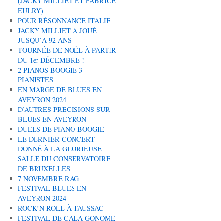
(JACKY MILLIET ET FABRICE
EULRY)
POUR RÉSONNANCE ITALIE
JACKY MILLIET A JOUÉ
JUSQU’À 92 ANS
TOURNÉE DE NOËL À PARTIR
DU 1er DÉCEMBRE !
2 PIANOS BOOGIE 3
PIANISTES
EN MARGE DE BLUES EN
AVEYRON 2024
D’AUTRES PRECISIONS SUR
BLUES EN AVEYRON
DUELS DE PIANO-BOOGIE
LE DERNIER CONCERT
DONNÉ À LA GLORIEUSE
SALLE DU CONSERVATOIRE
DE BRUXELLES
7 NOVEMBRE RAG
FESTIVAL BLUES EN
AVEYRON 2024
ROCK’N ROLL À TAUSSAC
FESTIVAL DE CALA GONOME