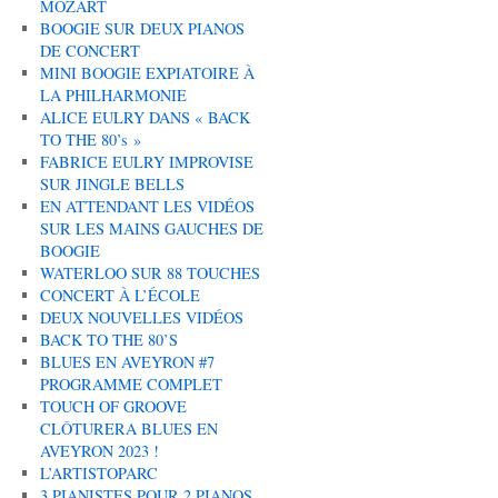
MOZART
BOOGIE SUR DEUX PIANOS
DE CONCERT
MINI BOOGIE EXPIATOIRE À
LA PHILHARMONIE
ALICE EULRY DANS « BACK
TO THE 80’s »
FABRICE EULRY IMPROVISE
SUR JINGLE BELLS
EN ATTENDANT LES VIDÉOS
SUR LES MAINS GAUCHES DE
BOOGIE
WATERLOO SUR 88 TOUCHES
CONCERT À L’ÉCOLE
DEUX NOUVELLES VIDÉOS
BACK TO THE 80’S
BLUES EN AVEYRON #7
PROGRAMME COMPLET
TOUCH OF GROOVE
CLÔTURERA BLUES EN
AVEYRON 2023 !
L’ARTISTOPARC
3 PIANISTES POUR 2 PIANOS