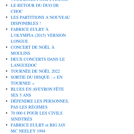
LE RETOUR DU DUO DE
CHOC
LES PARTITIONS A NOUVEAU
DISPONIBLES !
FABRICE EULRY À
L’OLYMPIA (2015) VERSION
LONGUE
CONCERT DE NOËL À
MOULINS
DEUX CONCERTS DANS LE
LANGUEDOC
TOURNÉE DE NOËL 2022
SORTIE DU DISQUE : « EN
TOURNEE »
BLUES EN AVEYRON FÊTE
SES 5 ANS
DÉFENDRE LES PERSONNES,
PAS LES RÉGIMES
70 000 € POUR LES CIVILS
SINISTRÉS
FABRICE EULRY et BIG JAY
MC NEELEY 1994