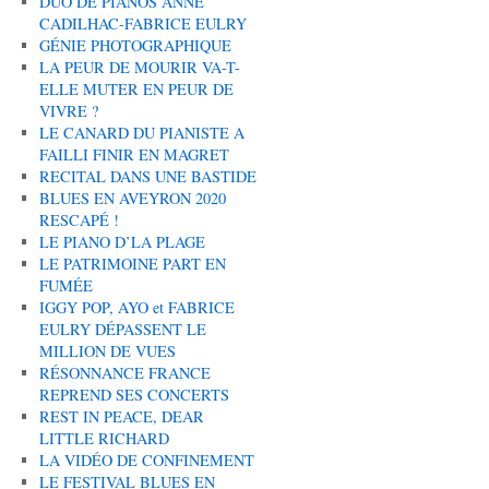
DUO DE PIANOS ANNE
CADILHAC-FABRICE EULRY
GÉNIE PHOTOGRAPHIQUE
LA PEUR DE MOURIR VA-T-
ELLE MUTER EN PEUR DE
VIVRE ?
LE CANARD DU PIANISTE A
FAILLI FINIR EN MAGRET
RECITAL DANS UNE BASTIDE
BLUES EN AVEYRON 2020
RESCAPÉ !
LE PIANO D’LA PLAGE
LE PATRIMOINE PART EN
FUMÉE
IGGY POP, AYO et FABRICE
EULRY DÉPASSENT LE
MILLION DE VUES
RÉSONNANCE FRANCE
REPREND SES CONCERTS
REST IN PEACE, DEAR
LITTLE RICHARD
LA VIDÉO DE CONFINEMENT
LE FESTIVAL BLUES EN