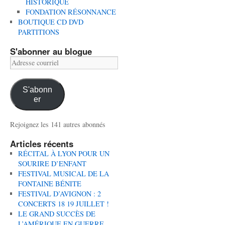
HISTORIQUE
FONDATION RÉSONNANCE
BOUTIQUE CD DVD
PARTITIONS
S'abonner au blogue
Adresse
courriel
S'abonn
er
Rejoignez les 141 autres abonnés
Articles récents
RÉCITAL À LYON POUR UN
SOURIRE D’ENFANT
FESTIVAL MUSICAL DE LA
FONTAINE BÉNITE
FESTIVAL D’AVIGNON : 2
CONCERTS 18 19 JUILLET !
LE GRAND SUCCÈS DE
L’AMÉRIQUE EN GUERRE