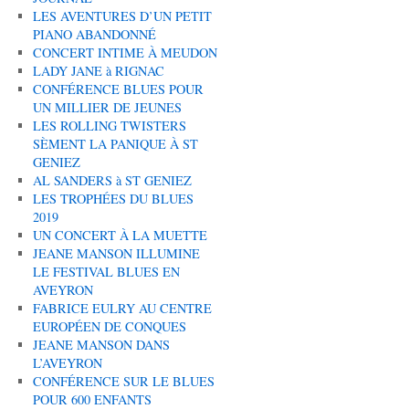
LES AVENTURES D’UN PETIT
PIANO ABANDONNÉ
CONCERT INTIME À MEUDON
LADY JANE à RIGNAC
CONFÉRENCE BLUES POUR
UN MILLIER DE JEUNES
LES ROLLING TWISTERS
SÈMENT LA PANIQUE À ST
GENIEZ
AL SANDERS à ST GENIEZ
LES TROPHÉES DU BLUES
2019
UN CONCERT À LA MUETTE
JEANE MANSON ILLUMINE
LE FESTIVAL BLUES EN
AVEYRON
FABRICE EULRY AU CENTRE
EUROPÉEN DE CONQUES
JEANE MANSON DANS
L’AVEYRON
CONFÉRENCE SUR LE BLUES
POUR 600 ENFANTS