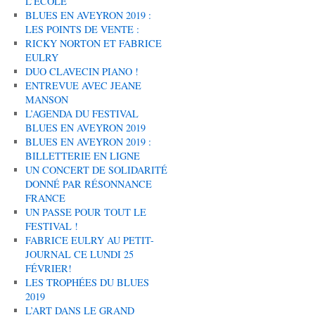
L’ÉCOLE
BLUES EN AVEYRON 2019 :
LES POINTS DE VENTE :
RICKY NORTON ET FABRICE
EULRY
DUO CLAVECIN PIANO !
ENTREVUE AVEC JEANE
MANSON
L’AGENDA DU FESTIVAL
BLUES EN AVEYRON 2019
BLUES EN AVEYRON 2019 :
BILLETTERIE EN LIGNE
UN CONCERT DE SOLIDARITÉ
DONNÉ PAR RÉSONNANCE
FRANCE
UN PASSE POUR TOUT LE
FESTIVAL !
FABRICE EULRY AU PETIT-
JOURNAL CE LUNDI 25
FÉVRIER!
LES TROPHÉES DU BLUES
2019
L’ART DANS LE GRAND