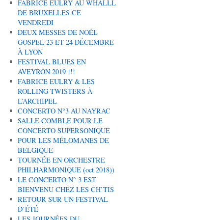
FABRICE EULRY AU WHALLL
DE BRUXELLES CE
VENDREDI
DEUX MESSES DE NOËL
GOSPEL 23 ET 24 DÉCEMBRE
À LYON
FESTIVAL BLUES EN
AVEYRON 2019 !!!
FABRICE EULRY & LES
ROLLING TWISTERS À
L’ARCHIPEL
CONCERTO N°3 AU NAYRAC
SALLE COMBLE POUR LE
CONCERTO SUPERSONIQUE
POUR LES MÉLOMANES DE
BELGIQUE
TOURNÉE EN ORCHESTRE
PHILHARMONIQUE (oct 2018))
LE CONCERTO N° 3 EST
BIENVENU CHEZ LES CH’TIS
RETOUR SUR UN FESTIVAL
D’ÉTÉ
LES JOURNÉES DU