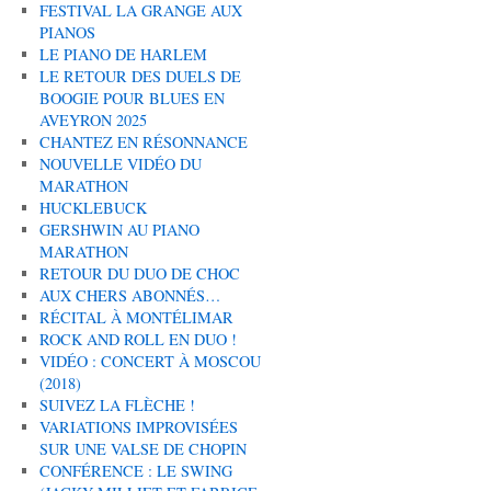
FESTIVAL LA GRANGE AUX
PIANOS
LE PIANO DE HARLEM
LE RETOUR DES DUELS DE
BOOGIE POUR BLUES EN
AVEYRON 2025
CHANTEZ EN RÉSONNANCE
NOUVELLE VIDÉO DU
MARATHON
HUCKLEBUCK
GERSHWIN AU PIANO
MARATHON
RETOUR DU DUO DE CHOC
AUX CHERS ABONNÉS…
RÉCITAL À MONTÉLIMAR
ROCK AND ROLL EN DUO !
VIDÉO : CONCERT À MOSCOU
(2018)
SUIVEZ LA FLÈCHE !
VARIATIONS IMPROVISÉES
SUR UNE VALSE DE CHOPIN
CONFÉRENCE : LE SWING