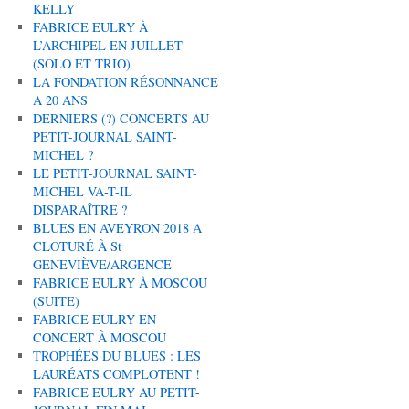
KELLY
FABRICE EULRY À
L’ARCHIPEL EN JUILLET
(SOLO ET TRIO)
LA FONDATION RÉSONNANCE
A 20 ANS
DERNIERS (?) CONCERTS AU
PETIT-JOURNAL SAINT-
MICHEL ?
LE PETIT-JOURNAL SAINT-
MICHEL VA-T-IL
DISPARAÎTRE ?
BLUES EN AVEYRON 2018 A
CLOTURÉ À St
GENEVIÈVE/ARGENCE
FABRICE EULRY À MOSCOU
(SUITE)
FABRICE EULRY EN
CONCERT À MOSCOU
TROPHÉES DU BLUES : LES
LAURÉATS COMPLOTENT !
FABRICE EULRY AU PETIT-