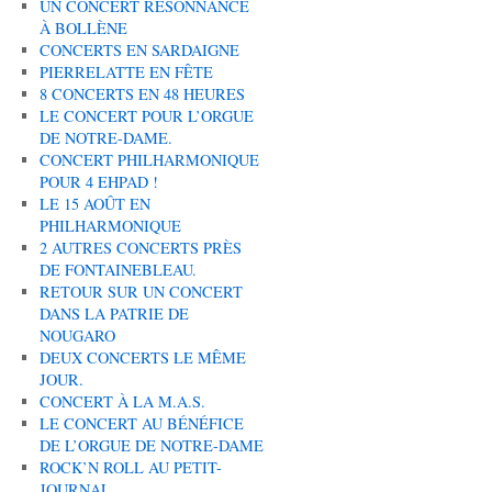
UN CONCERT RÉSONNANCE
À BOLLÈNE
CONCERTS EN SARDAIGNE
PIERRELATTE EN FÊTE
8 CONCERTS EN 48 HEURES
LE CONCERT POUR L’ORGUE
DE NOTRE-DAME.
CONCERT PHILHARMONIQUE
POUR 4 EHPAD !
LE 15 AOÛT EN
PHILHARMONIQUE
2 AUTRES CONCERTS PRÈS
DE FONTAINEBLEAU.
RETOUR SUR UN CONCERT
DANS LA PATRIE DE
NOUGARO
DEUX CONCERTS LE MÊME
JOUR.
CONCERT À LA M.A.S.
LE CONCERT AU BÉNÉFICE
DE L’ORGUE DE NOTRE-DAME
ROCK’N ROLL AU PETIT-
JOURNAL