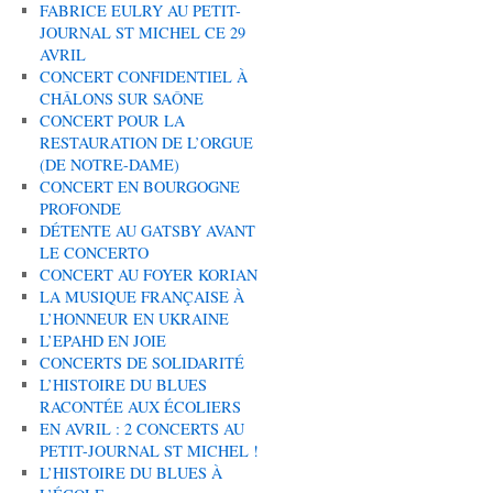
FABRICE EULRY AU PETIT-
JOURNAL ST MICHEL CE 29
AVRIL
CONCERT CONFIDENTIEL À
CHÂLONS SUR SAÔNE
CONCERT POUR LA
RESTAURATION DE L’ORGUE
(DE NOTRE-DAME)
CONCERT EN BOURGOGNE
PROFONDE
DÉTENTE AU GATSBY AVANT
LE CONCERTO
CONCERT AU FOYER KORIAN
LA MUSIQUE FRANÇAISE À
L’HONNEUR EN UKRAINE
L’EPAHD EN JOIE
CONCERTS DE SOLIDARITÉ
L’HISTOIRE DU BLUES
RACONTÉE AUX ÉCOLIERS
EN AVRIL : 2 CONCERTS AU
PETIT-JOURNAL ST MICHEL !
L’HISTOIRE DU BLUES À