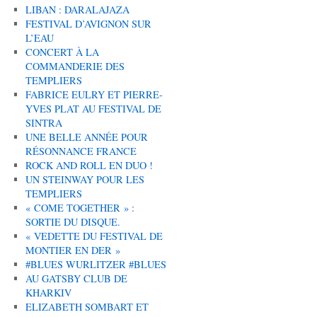
LIBAN : DARALAJAZA
FESTIVAL D’AVIGNON SUR
L’EAU
CONCERT À LA
COMMANDERIE DES
TEMPLIERS
FABRICE EULRY ET PIERRE-
YVES PLAT AU FESTIVAL DE
SINTRA
UNE BELLE ANNÉE POUR
RÉSONNANCE FRANCE
ROCK AND ROLL EN DUO !
UN STEINWAY POUR LES
TEMPLIERS
« COME TOGETHER » :
SORTIE DU DISQUE.
« VEDETTE DU FESTIVAL DE
MONTIER EN DER »
#BLUES WURLITZER #BLUES
AU GATSBY CLUB DE
KHARKIV
ELIZABETH SOMBART ET