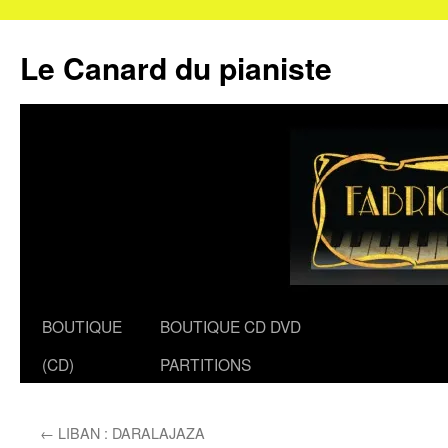
Le Canard du pianiste
Aller
BOUTIQUE
BOUTIQUE CD DVD
au
(CD)
PARTITIONS
contenu
←
LIBAN : DARALAJAZA