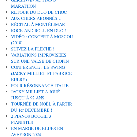
MARATHON
RETOUR DU DUO DE CHOC
AUX CHERS ABONNÉS…
RÉCITAL À MONTÉLIMAR
ROCK AND ROLL EN DUO !
VIDÉO : CONCERT À MOSCOU
(2018)
SUIVEZ LA FLÈCHE !
VARIATIONS IMPROVISÉES
SUR UNE VALSE DE CHOPIN
CONFÉRENCE : LE SWING
(JACKY MILLIET ET FABRICE
EULRY)
POUR RÉSONNANCE ITALIE
JACKY MILLIET A JOUÉ
JUSQU’À 92 ANS
TOURNÉE DE NOËL À PARTIR
DU 1er DÉCEMBRE !
2 PIANOS BOOGIE 3
PIANISTES
EN MARGE DE BLUES EN
AVEYRON 2024