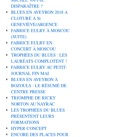
DISPARAÎTRE ?
BLUES EN AVEYRON 2018 A
CLOTURÉ À St
GENEVIÈVE/ARGENCE
FABRICE EULRY À MOSCOU
(SUITE)
FABRICE EULRY EN
CONCERT À MOSCOU
TROPHÉES DU BLUES : LES
LAURÉATS COMPLOTENT !
FABRICE EULRY AU PETIT-
JOURNAL FIN MAI
BLUES EN AVEYRON À
BOZOULS : LE RÉSUMÉ DE
CENTRE PRESSE
TRIOMPHE DE RICKY
NORTON AU NAYRAC
LES TROPHÉES DU BLUES
PRÉSENTENT LEURS
FORMATIONS
HYPER CONCEPT
ENCORE DES PLACES POUR