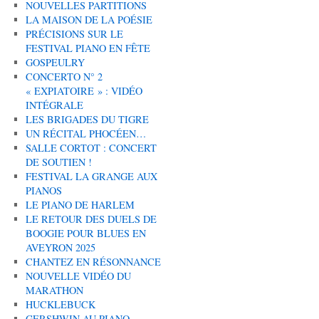
NOUVELLES PARTITIONS
LA MAISON DE LA POÉSIE
PRÉCISIONS SUR LE
FESTIVAL PIANO EN FÊTE
GOSPEULRY
CONCERTO N° 2
« EXPIATOIRE » : VIDÉO
INTÉGRALE
LES BRIGADES DU TIGRE
UN RÉCITAL PHOCÉEN…
SALLE CORTOT : CONCERT
DE SOUTIEN !
FESTIVAL LA GRANGE AUX
PIANOS
LE PIANO DE HARLEM
LE RETOUR DES DUELS DE
BOOGIE POUR BLUES EN
AVEYRON 2025
CHANTEZ EN RÉSONNANCE
NOUVELLE VIDÉO DU
MARATHON
HUCKLEBUCK
GERSHWIN AU PIANO