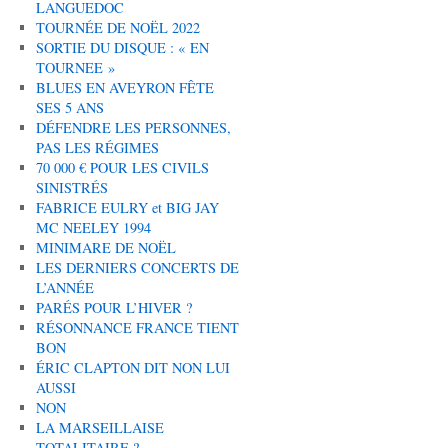
LANGUEDOC
TOURNÉE DE NOËL 2022
SORTIE DU DISQUE : « EN
TOURNEE »
BLUES EN AVEYRON FÊTE
SES 5 ANS
DÉFENDRE LES PERSONNES,
PAS LES RÉGIMES
70 000 € POUR LES CIVILS
SINISTRÉS
FABRICE EULRY et BIG JAY
MC NEELEY 1994
MINIMARE DE NOËL
LES DERNIERS CONCERTS DE
L’ANNÉE
PARÉS POUR L’HIVER ?
RÉSONNANCE FRANCE TIENT
BON
ÉRIC CLAPTON DIT NON LUI
AUSSI
NON
LA MARSEILLAISE
TOTALITAIRE ?