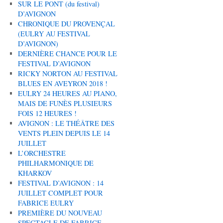
SUR LE PONT (du festival)
D’AVIGNON
CHRONIQUE DU PROVENÇAL
(EULRY AU FESTIVAL
D’AVIGNON)
DERNIÈRE CHANCE POUR LE
FESTIVAL D’AVIGNON
RICKY NORTON AU FESTIVAL
BLUES EN AVEYRON 2018 !
EULRY 24 HEURES AU PIANO,
MAIS DE FUNÈS PLUSIEURS
FOIS 12 HEURES !
AVIGNON : LE THÉÂTRE DES
VENTS PLEIN DEPUIS LE 14
JUILLET
L’ORCHESTRE
PHILHARMONIQUE DE
KHARKOV
FESTIVAL D’AVIGNON : 14
JUILLET COMPLET POUR
FABRICE EULRY
PREMIÈRE DU NOUVEAU
SPECTACLE DE FABRICE