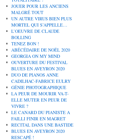
JOUER POUR LES ANCIENS
MALGRÉ TOUT
UN AUTRE VIRUS BIEN PLUS
MORTEL QUI S’APPELLE…
L’OEUVRE DE CLAUDE
BOLLING
TENEZ BON !
ABÉCÉDAIRE DE NOËL 2020
GEORGIA ON MY MIND
OUVERTURE DU FESTIVAL
BLUES EN AVEYRON 2020
DUO DE PIANOS ANNE
CADILHAC-FABRICE EULRY
GÉNIE PHOTOGRAPHIQUE
LA PEUR DE MOURIR VA-T-
ELLE MUTER EN PEUR DE
VIVRE ?
LE CANARD DU PIANISTE A
FAILLI FINIR EN MAGRET
RECITAL DANS UNE BASTIDE
BLUES EN AVEYRON 2020
RESCAPÉ !