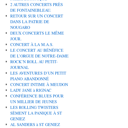
2 AUTRES CONCERTS PRÈS
DE FONTAINEBLEAU.
RETOUR SUR UN CONCERT
DANS LA PATRIE DE
NOUGARO
DEUX CONCERTS LE MÊME
JOUR.
CONCERT À LA M.A.S.
LE CONCERT AU BÉNÉFICE
DE L’ORGUE DE NOTRE-DAME
ROCK’N ROLL AU PETIT-
JOURNAL
LES AVENTURES D’UN PETIT
PIANO ABANDONNÉ
CONCERT INTIME À MEUDON
LADY JANE à RIGNAC
CONFÉRENCE BLUES POUR
UN MILLIER DE JEUNES
LES ROLLING TWISTERS
SÈMENT LA PANIQUE À ST
GENIEZ
AL SANDERS à ST GENIEZ