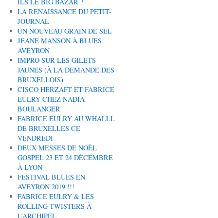
ILS LE BIG BAZAR ?
LA RENAISSANCE DU PETIT-
JOURNAL
UN NOUVEAU GRAIN DE SEL
JEANE MANSON À BLUES
AVEYRON
IMPRO SUR LES GILETS
JAUNES (À LA DEMANDE DES
BRUXELLOIS)
CISCO HERZAFT ET FABRICE
EULRY CHEZ NADIA
BOULANGER
FABRICE EULRY AU WHALLL
DE BRUXELLES CE
VENDREDI
DEUX MESSES DE NOËL
GOSPEL 23 ET 24 DÉCEMBRE
À LYON
FESTIVAL BLUES EN
AVEYRON 2019 !!!
FABRICE EULRY & LES
ROLLING TWISTERS À
L’ARCHIPEL