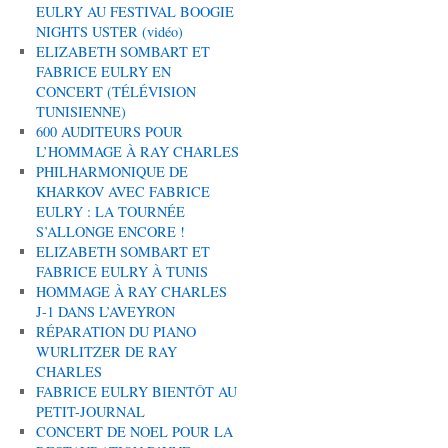
EULRY AU FESTIVAL BOOGIE
NIGHTS USTER (vidéo)
ELIZABETH SOMBART ET
FABRICE EULRY EN
CONCERT (TÉLÉVISION
TUNISIENNE)
600 AUDITEURS POUR
L’HOMMAGE À RAY CHARLES
PHILHARMONIQUE DE
KHARKOV AVEC FABRICE
EULRY : LA TOURNÉE
S’ALLONGE ENCORE !
ELIZABETH SOMBART ET
FABRICE EULRY À TUNIS
HOMMAGE À RAY CHARLES
J-1 DANS L’AVEYRON
RÉPARATION DU PIANO
WURLITZER DE RAY
CHARLES
FABRICE EULRY BIENTÔT AU
PETIT-JOURNAL
CONCERT DE NOEL POUR LA