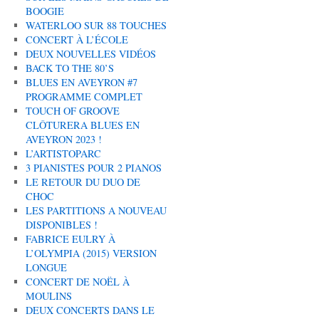
BOOGIE
WATERLOO SUR 88 TOUCHES
CONCERT À L’ÉCOLE
DEUX NOUVELLES VIDÉOS
BACK TO THE 80’S
BLUES EN AVEYRON #7
PROGRAMME COMPLET
TOUCH OF GROOVE
CLÔTURERA BLUES EN
AVEYRON 2023 !
L’ARTISTOPARC
3 PIANISTES POUR 2 PIANOS
LE RETOUR DU DUO DE
CHOC
LES PARTITIONS A NOUVEAU
DISPONIBLES !
FABRICE EULRY À
L’OLYMPIA (2015) VERSION
LONGUE
CONCERT DE NOËL À
MOULINS
DEUX CONCERTS DANS LE