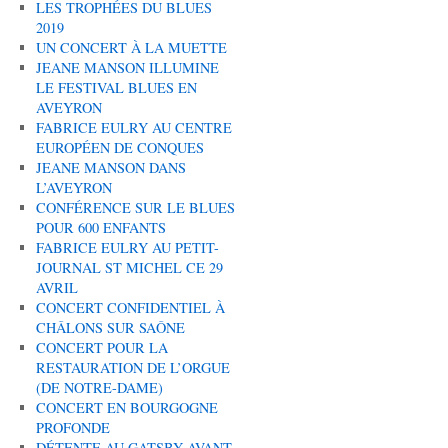
LES TROPHÉES DU BLUES
2019
UN CONCERT À LA MUETTE
JEANE MANSON ILLUMINE
LE FESTIVAL BLUES EN
AVEYRON
FABRICE EULRY AU CENTRE
EUROPÉEN DE CONQUES
JEANE MANSON DANS
L’AVEYRON
CONFÉRENCE SUR LE BLUES
POUR 600 ENFANTS
FABRICE EULRY AU PETIT-
JOURNAL ST MICHEL CE 29
AVRIL
CONCERT CONFIDENTIEL À
CHÂLONS SUR SAÔNE
CONCERT POUR LA
RESTAURATION DE L’ORGUE
(DE NOTRE-DAME)
CONCERT EN BOURGOGNE
PROFONDE
DÉTENTE AU GATSBY AVANT