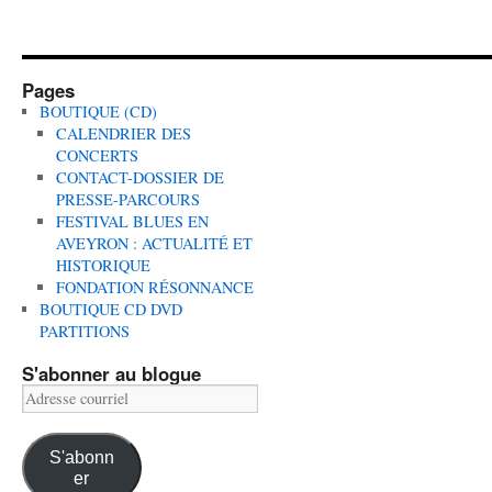
Pages
BOUTIQUE (CD)
CALENDRIER DES
CONCERTS
CONTACT-DOSSIER DE
PRESSE-PARCOURS
FESTIVAL BLUES EN
AVEYRON : ACTUALITÉ ET
HISTORIQUE
FONDATION RÉSONNANCE
BOUTIQUE CD DVD
PARTITIONS
S'abonner au blogue
Adresse
courriel
S'abonn
er