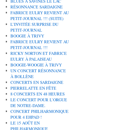
BLUES À SAVINES LE LAC
RÉSONNANCE SARDAIGNE
FABRICE EULRY REVIENT AU
PETIT-JOURNAL !!! (SUITE)
L’INVITÉE SURPRISE DU
PETIT-JOURNAL
BOOGIE À TRIVY
FABRICE EULRY REVIENT AU
PETIT-JOURNAL !!!
RICKY NORTON ET FABRICE
EULRY À PALAISEAU
BOOGIE-WOOGIE À TRIVY
UN CONCERT RÉSONNANCE
À BOLLÈNE
CONCERTS EN SARDAIGNE
PIERRELATTE EN FÊTE
8 CONCERTS EN 48 HEURES
LE CONCERT POUR L’ORGUE
DE NOTRE-DAME.
CONCERT PHILHARMONIQUE
POUR 4 EHPAD !
LE 15 AOÛT EN
PHILHARMONIQUE