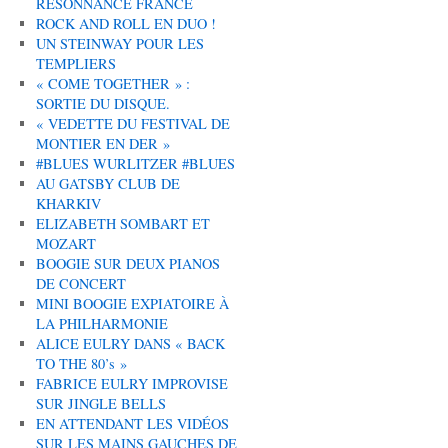
RÉSONNANCE FRANCE
ROCK AND ROLL EN DUO !
UN STEINWAY POUR LES
TEMPLIERS
« COME TOGETHER » :
SORTIE DU DISQUE.
« VEDETTE DU FESTIVAL DE
MONTIER EN DER »
#BLUES WURLITZER #BLUES
AU GATSBY CLUB DE
KHARKIV
ELIZABETH SOMBART ET
MOZART
BOOGIE SUR DEUX PIANOS
DE CONCERT
MINI BOOGIE EXPIATOIRE À
LA PHILHARMONIE
ALICE EULRY DANS « BACK
TO THE 80’s »
FABRICE EULRY IMPROVISE
SUR JINGLE BELLS
EN ATTENDANT LES VIDÉOS
SUR LES MAINS GAUCHES DE