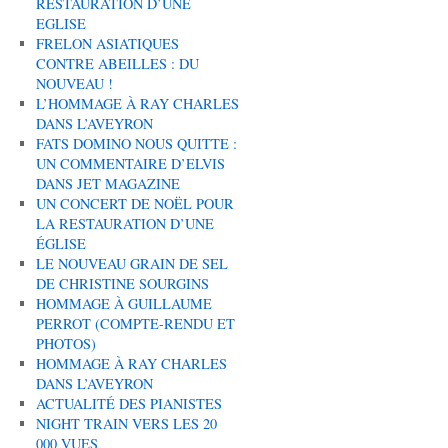
RESTAURATION D’UNE
EGLISE
FRELON ASIATIQUES
CONTRE ABEILLES : DU
NOUVEAU !
L’HOMMAGE À RAY CHARLES
DANS L’AVEYRON
FATS DOMINO NOUS QUITTE :
UN COMMENTAIRE D’ELVIS
DANS JET MAGAZINE
UN CONCERT DE NOËL POUR
LA RESTAURATION D’UNE
ÉGLISE
LE NOUVEAU GRAIN DE SEL
DE CHRISTINE SOURGINS
HOMMAGE À GUILLAUME
PERROT (COMPTE-RENDU ET
PHOTOS)
HOMMAGE À RAY CHARLES
DANS L’AVEYRON
ACTUALITÉ DES PIANISTES
NIGHT TRAIN VERS LES 20
000 VUES