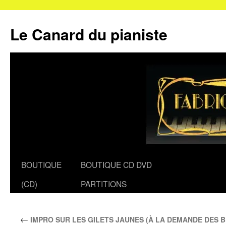
Le Canard du pianiste
Aller
BOUTIQUE
BOUTIQUE CD DVD
au
(CD)
PARTITIONS
contenu
←
IMPRO SUR LES GILETS JAUNES (À LA DEMANDE DES 