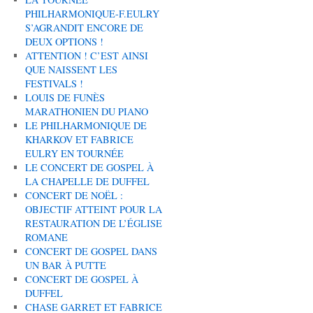
PHILHARMONIQUE-F.EULRY
S’AGRANDIT ENCORE DE
DEUX OPTIONS !
ATTENTION ! C’EST AINSI
QUE NAISSENT LES
FESTIVALS !
LOUIS DE FUNÈS
MARATHONIEN DU PIANO
LE PHILHARMONIQUE DE
KHARKOV ET FABRICE
EULRY EN TOURNÉE
LE CONCERT DE GOSPEL À
LA CHAPELLE DE DUFFEL
CONCERT DE NOËL :
OBJECTIF ATTEINT POUR LA
RESTAURATION DE L’ÉGLISE
ROMANE
CONCERT DE GOSPEL DANS
UN BAR À PUTTE
CONCERT DE GOSPEL À
DUFFEL
CHASE GARRET ET FABRICE