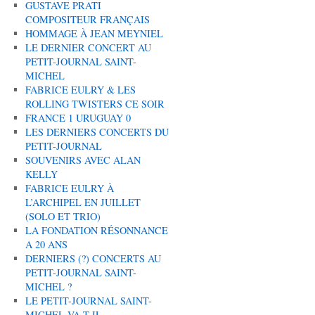
GUSTAVE PRATI
COMPOSITEUR FRANÇAIS
HOMMAGE À JEAN MEYNIEL
LE DERNIER CONCERT AU
PETIT-JOURNAL SAINT-
MICHEL
FABRICE EULRY & LES
ROLLING TWISTERS CE SOIR
FRANCE 1 URUGUAY 0
LES DERNIERS CONCERTS DU
PETIT-JOURNAL
SOUVENIRS AVEC ALAN
KELLY
FABRICE EULRY À
L’ARCHIPEL EN JUILLET
(SOLO ET TRIO)
LA FONDATION RÉSONNANCE
A 20 ANS
DERNIERS (?) CONCERTS AU
PETIT-JOURNAL SAINT-
MICHEL ?
LE PETIT-JOURNAL SAINT-
MICHEL VA-T-IL