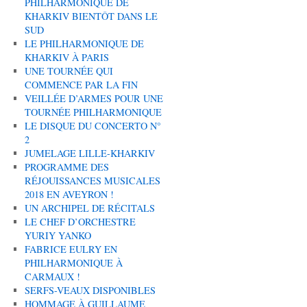
PHILHARMONIQUE DE
KHARKIV BIENTÔT DANS LE
SUD
LE PHILHARMONIQUE DE
KHARKIV À PARIS
UNE TOURNÉE QUI
COMMENCE PAR LA FIN
VEILLÉE D’ARMES POUR UNE
TOURNÉE PHILHARMONIQUE
LE DISQUE DU CONCERTO N°
2
JUMELAGE LILLE-KHARKIV
PROGRAMME DES
RÉJOUISSANCES MUSICALES
2018 EN AVEYRON !
UN ARCHIPEL DE RÉCITALS
LE CHEF D’ORCHESTRE
YURIY YANKO
FABRICE EULRY EN
PHILHARMONIQUE À
CARMAUX !
SERFS-VEAUX DISPONIBLES
HOMMAGE À GUILLAUME