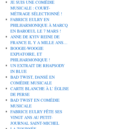
JE SUIS UNE COMÉDIE
MUSICALE : COURT-
MÉTRAGE SÉLECTIONNÉ !
FABRICE EULRY EN
PHILHARMONIQUE À MARCQ
EN BAROEUL LE 7 MARS !
ANNE DE KYIV REINE DE
FRANCE IL Y A MILLE ANS…
BOOGIE-WOOGIE
EXPIATOIRE, ET
PHILHARMONIQUE !
UN EXTRAIT DE RHAPSODY
IN BLUE
BAD TWIST, DANSÉ EN
COMÉDIE MUSICALE
CARTE BLANCHE À L’ ÉGLISE
DE PERSE
BAD TWIST EN COMÉDIE
MUSICALE
FABRICE EULRY FÊTE SES
VINGT ANS AU PETIT-
JOURNAL SAINT-MICHEL
LA TOURNÉE