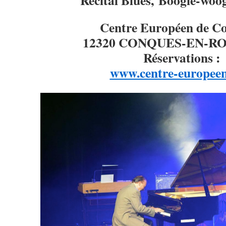
Récital Blues, Boogie-woo
Centre Européen de C
12320 CONQUES-EN-R
Réservations :
www.centre-europee