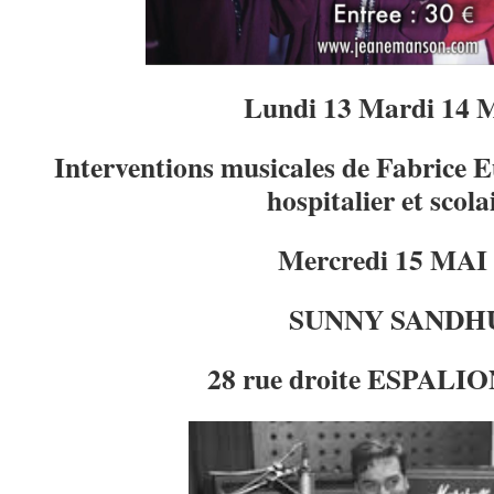
Lundi 13 Mardi 14 
Interventions musicales de Fabrice Eu
hospitalier et scola
Mercredi 15 MAI
SUNNY SANDH
28 rue droite
ESPALION