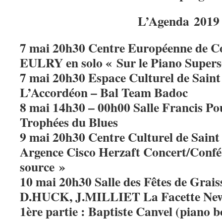
L’Agenda 2019
7 mai 20h30 Centre Européenne de C
EULRY en solo « Sur le Piano Supers
7 mai 20h30 Espace Culturel de Saint
L’Accordéon – Bal Team Badoc
8 mai 14h30 – 00h00 Salle Francis Po
Trophées du Blues
9 mai 20h30 Centre Culturel de Saint
Argence Cisco Herzaft Concert/Confé
source »
10 mai 20h30 Salle des Fêtes de Grai
D.HUCK, J.MILLIET La Facette New 
1ère partie : Baptiste Canvel (piano b