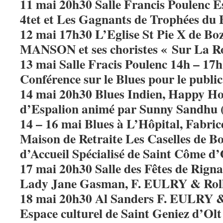
11 mai 20h30 Salle Francis Poulenc 
4tet et Les Gagnants de Trophées du 
12 mai 17h30 L’Eglise St Pie X de Bo
MANSON et ses choristes « Sur La R
13 mai Salle Fracis Poulenc 14h – 1
Conférence sur le Blues pour le public
14 mai 20h30 Blues Indien, Happy Ho
d’Espalion animé par Sunny Sandhu (
14 – 16 mai Blues à L’Hôpital, Fabri
Maison de Retraite Les Caselles de B
d’Accueil Spécialisé de Saint Côme d’
17 mai 20h30 Salle des Fêtes de Rigna
Lady Jane Gasman, F. EULRY & Roll
18 mai 20h30 Al Sanders F. EULRY & 
Espace culturel de Saint Geniez d’Olt