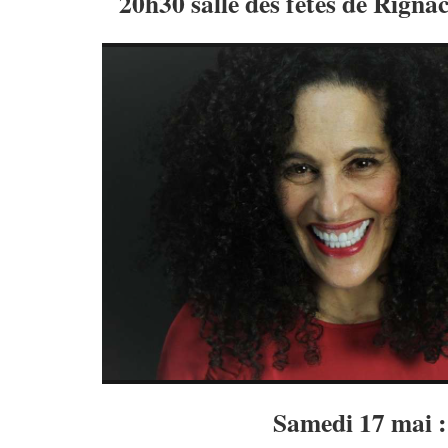
20h30 salle des fêtes de Rigna
Samedi 17 mai :