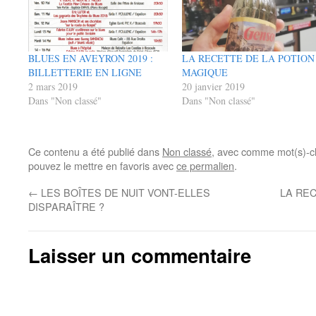
BLUES EN AVEYRON 2019 :
LA RECETTE DE LA POTION
BILLETTERIE EN LIGNE
MAGIQUE
2 mars 2019
20 janvier 2019
Dans "Non classé"
Dans "Non classé"
Ce contenu a été publié dans
Non classé
, avec comme mot(s)-c
pouvez le mettre en favoris avec
ce permalien
.
←
LES BOÎTES DE NUIT VONT-ELLES
LA RE
DISPARAÎTRE ?
Laisser un commentaire