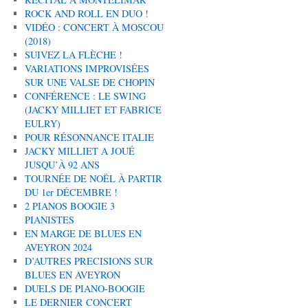
ROCK AND ROLL EN DUO !
VIDÉO : CONCERT À MOSCOU
(2018)
SUIVEZ LA FLÈCHE !
VARIATIONS IMPROVISÉES
SUR UNE VALSE DE CHOPIN
CONFÉRENCE : LE SWING
(JACKY MILLIET ET FABRICE
EULRY)
POUR RÉSONNANCE ITALIE
JACKY MILLIET A JOUÉ
JUSQU’À 92 ANS
TOURNÉE DE NOËL À PARTIR
DU 1er DÉCEMBRE !
2 PIANOS BOOGIE 3
PIANISTES
EN MARGE DE BLUES EN
AVEYRON 2024
D’AUTRES PRECISIONS SUR
BLUES EN AVEYRON
DUELS DE PIANO-BOOGIE
LE DERNIER CONCERT