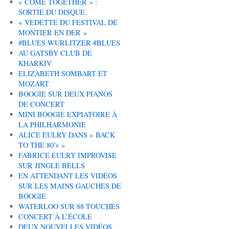
« COME TOGETHER » :
SORTIE DU DISQUE.
« VEDETTE DU FESTIVAL DE
MONTIER EN DER »
#BLUES WURLITZER #BLUES
AU GATSBY CLUB DE
KHARKIV
ELIZABETH SOMBART ET
MOZART
BOOGIE SUR DEUX PIANOS
DE CONCERT
MINI BOOGIE EXPIATOIRE À
LA PHILHARMONIE
ALICE EULRY DANS « BACK
TO THE 80’s »
FABRICE EULRY IMPROVISE
SUR JINGLE BELLS
EN ATTENDANT LES VIDÉOS
SUR LES MAINS GAUCHES DE
BOOGIE
WATERLOO SUR 88 TOUCHES
CONCERT À L’ÉCOLE
DEUX NOUVELLES VIDÉOS