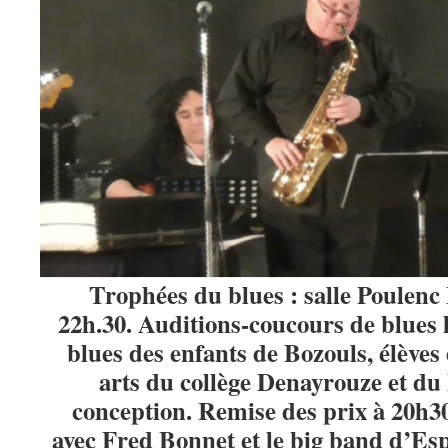
Trophées du blues : salle Poulenc
22h.30. Auditions-coucours de blues 
blues des enfants de Bozouls, élèves 
arts du collège Denayrouze et du
conception. Remise des prix à 20h30
avec Fred Bonnet et le big band d’Espa