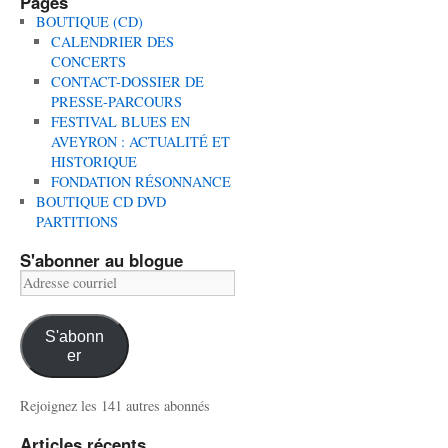
Pages
BOUTIQUE (CD)
CALENDRIER DES
CONCERTS
CONTACT-DOSSIER DE
PRESSE-PARCOURS
FESTIVAL BLUES EN
AVEYRON : ACTUALITÉ ET
HISTORIQUE
FONDATION RÉSONNANCE
BOUTIQUE CD DVD
PARTITIONS
S'abonner au blogue
Adresse
courriel
S'abonn
er
Rejoignez les 141 autres abonnés
Articles récents