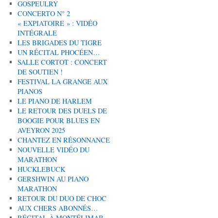
GOSPEULRY
CONCERTO N° 2
« EXPIATOIRE » : VIDÉO
INTÉGRALE
LES BRIGADES DU TIGRE
UN RÉCITAL PHOCÉEN…
SALLE CORTOT : CONCERT
DE SOUTIEN !
FESTIVAL LA GRANGE AUX
PIANOS
LE PIANO DE HARLEM
LE RETOUR DES DUELS DE
BOOGIE POUR BLUES EN
AVEYRON 2025
CHANTEZ EN RÉSONNANCE
NOUVELLE VIDÉO DU
MARATHON
HUCKLEBUCK
GERSHWIN AU PIANO
MARATHON
RETOUR DU DUO DE CHOC
AUX CHERS ABONNÉS…
RÉCITAL À MONTÉLIMAR