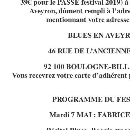
39€ pour le PASSE festival 2019) à 
Aveyron, dûment rempli à l’adre
mentionnant votre adresse 
BLUES EN AVEY
46 RUE DE L’ANCIENN
92 100 BOULOGNE-BIL
Vous recevrez votre carte d’adhérent 
PROGRAMME DU FEST
Mardi 7 MAI : FABRI