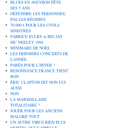
BLUES EN AVEYRON FÊTE
SES 5 ANS
DÉFENDRE LES PERSONNES,
PAS LES RÉGIMES
70 000 € POUR LES CIVILS
SINISTRÉS
FABRICE EULRY et BIG JAY
MC NEELEY 1994
MINIMARE DE NOËL
LES DERNIERS CONCERTS DE
L’ANNÉE
PARÉS POUR L’HIVER ?
RÉSONNANCE FRANCE TIENT
BON
ÉRIC CLAPTON DIT NON LUI
AUSSI
NON
LA MARSEILLAISE
TOTALITAIRE ?
JOUER POUR LES ANCIENS
MALGRÉ TOUT
UN AUTRE VIRUS BIEN PLUS
MORTEL QUI S’APPELLE…