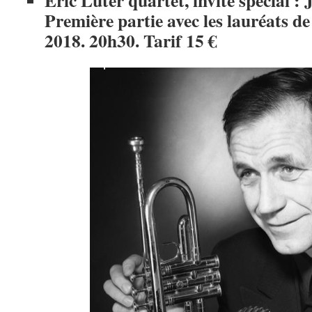
Eric Luter quartet, invité spécial : 
Première partie avec les lauréats d
2018. 20h30. Tarif 15 €