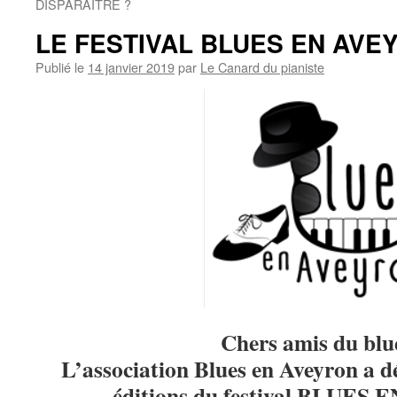
DISPARAÎTRE ?
LE FESTIVAL BLUES EN AVEY
Publié le
14 janvier 2019
par
Le Canard du pianiste
Chers amis du blu
L’association Blues en Aveyron a dé
éditions du festival BLUES