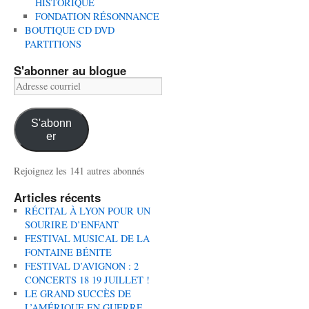
HISTORIQUE
FONDATION RÉSONNANCE
BOUTIQUE CD DVD
PARTITIONS
S'abonner au blogue
Adresse
courriel
S'abonn
er
Rejoignez les 141 autres abonnés
Articles récents
RÉCITAL À LYON POUR UN
SOURIRE D’ENFANT
FESTIVAL MUSICAL DE LA
FONTAINE BÉNITE
FESTIVAL D’AVIGNON : 2
CONCERTS 18 19 JUILLET !
LE GRAND SUCCÈS DE
L’AMÉRIQUE EN GUERRE