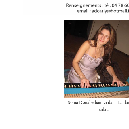
Sonia Donabédian ici dans La da
sabre