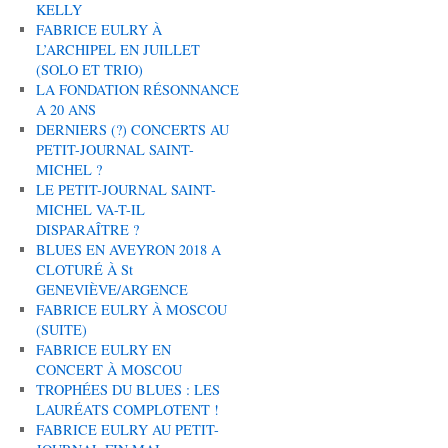
KELLY
FABRICE EULRY À
L’ARCHIPEL EN JUILLET
(SOLO ET TRIO)
LA FONDATION RÉSONNANCE
A 20 ANS
DERNIERS (?) CONCERTS AU
PETIT-JOURNAL SAINT-
MICHEL ?
LE PETIT-JOURNAL SAINT-
MICHEL VA-T-IL
DISPARAÎTRE ?
BLUES EN AVEYRON 2018 A
CLOTURÉ À St
GENEVIÈVE/ARGENCE
FABRICE EULRY À MOSCOU
(SUITE)
FABRICE EULRY EN
CONCERT À MOSCOU
TROPHÉES DU BLUES : LES
LAURÉATS COMPLOTENT !
FABRICE EULRY AU PETIT-