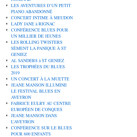
LES AVENTURES D’UN PETIT
PIANO ABANDONNÉ
CONCERT INTIME À MEUDON
LADY JANE à RIGNAC
CONFÉRENCE BLUES POUR
UN MILLIER DE JEUNES
LES ROLLING TWISTERS
SÈMENT LA PANIQUE À ST
GENIEZ
AL SANDERS à ST GENIEZ
LES TROPHÉES DU BLUES
2019
UN CONCERT À LA MUETTE
JEANE MANSON ILLUMINE
LE FESTIVAL BLUES EN
AVEYRON
FABRICE EULRY AU CENTRE
EUROPÉEN DE CONQUES
JEANE MANSON DANS
L’AVEYRON
CONFÉRENCE SUR LE BLUES
POUR 600 ENFANTS