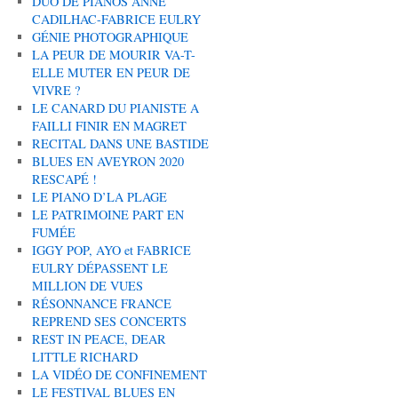
DUO DE PIANOS ANNE
CADILHAC-FABRICE EULRY
GÉNIE PHOTOGRAPHIQUE
LA PEUR DE MOURIR VA-T-
ELLE MUTER EN PEUR DE
VIVRE ?
LE CANARD DU PIANISTE A
FAILLI FINIR EN MAGRET
RECITAL DANS UNE BASTIDE
BLUES EN AVEYRON 2020
RESCAPÉ !
LE PIANO D’LA PLAGE
LE PATRIMOINE PART EN
FUMÉE
IGGY POP, AYO et FABRICE
EULRY DÉPASSENT LE
MILLION DE VUES
RÉSONNANCE FRANCE
REPREND SES CONCERTS
REST IN PEACE, DEAR
LITTLE RICHARD
LA VIDÉO DE CONFINEMENT
LE FESTIVAL BLUES EN