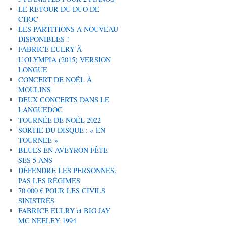
LE RETOUR DU DUO DE
CHOC
LES PARTITIONS A NOUVEAU
DISPONIBLES !
FABRICE EULRY À
L’OLYMPIA (2015) VERSION
LONGUE
CONCERT DE NOËL À
MOULINS
DEUX CONCERTS DANS LE
LANGUEDOC
TOURNÉE DE NOËL 2022
SORTIE DU DISQUE : « EN
TOURNEE »
BLUES EN AVEYRON FÊTE
SES 5 ANS
DÉFENDRE LES PERSONNES,
PAS LES RÉGIMES
70 000 € POUR LES CIVILS
SINISTRÉS
FABRICE EULRY et BIG JAY
MC NEELEY 1994