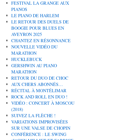
FESTIVAL LA GRANGE AUX
PIANOS
LE PIANO DE HARLEM
LE RETOUR DES DUELS DE
BOOGIE POUR BLUES EN
AVEYRON 2025
CHANTEZ EN RÉSONNANCE
NOUVELLE VIDÉO DU
MARATHON
HUCKLEBUCK
GERSHWIN AU PIANO
MARATHON
RETOUR DU DUO DE CHOC
AUX CHERS ABONNÉS…
RÉCITAL À MONTÉLIMAR
ROCK AND ROLL EN DUO !
VIDÉO : CONCERT À MOSCOU
(2018)
SUIVEZ LA FLÈCHE !
VARIATIONS IMPROVISÉES
SUR UNE VALSE DE CHOPIN
CONFÉRENCE : LE SWING