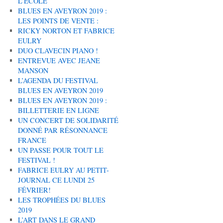
L’ÉCOLE
BLUES EN AVEYRON 2019 :
LES POINTS DE VENTE :
RICKY NORTON ET FABRICE
EULRY
DUO CLAVECIN PIANO !
ENTREVUE AVEC JEANE
MANSON
L’AGENDA DU FESTIVAL
BLUES EN AVEYRON 2019
BLUES EN AVEYRON 2019 :
BILLETTERIE EN LIGNE
UN CONCERT DE SOLIDARITÉ
DONNÉ PAR RÉSONNANCE
FRANCE
UN PASSE POUR TOUT LE
FESTIVAL !
FABRICE EULRY AU PETIT-
JOURNAL CE LUNDI 25
FÉVRIER!
LES TROPHÉES DU BLUES
2019
L’ART DANS LE GRAND