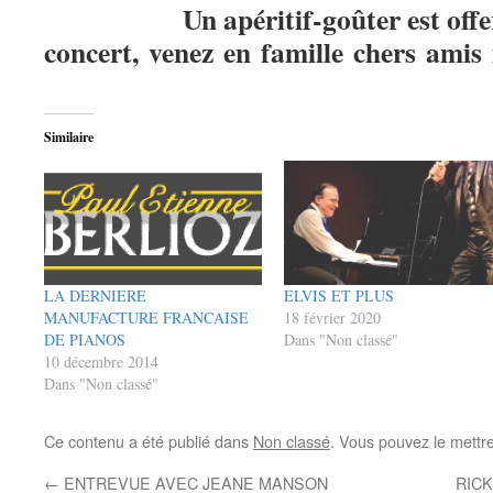
Un apéritif-goûter est offe
concert, venez en famille chers amis
Similaire
LA DERNIERE
ELVIS ET PLUS
MANUFACTURE FRANCAISE
18 février 2020
DE PIANOS
Dans "Non classé"
10 décembre 2014
Dans "Non classé"
Ce contenu a été publié dans
Non classé
. Vous pouvez le mettr
←
ENTREVUE AVEC JEANE MANSON
RIC