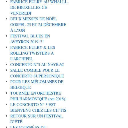
FABRICE EULRY AU WHALLL
DE BRUXELLES CE
VENDREDI
DEUX MESSES DE NOËL
GOSPEL 23 ET 24 DÉCEMBRE
À LYON
FESTIVAL BLUES EN
AVEYRON 2019 !!!
FABRICE EULRY & LES
ROLLING TWISTERS À
L’ARCHIPEL
CONCERTO N°3 AU NAYRAC
SALLE COMBLE POUR LE
CONCERTO SUPERSONIQUE
POUR LES MÉLOMANES DE
BELGIQUE
TOURNÉE EN ORCHESTRE
PHILHARMONIQUE (oct 2018))
LE CONCERTO N° 3 EST
BIENVENU CHEZ LES CH’TIS
RETOUR SUR UN FESTIVAL
D’ÉTÉ
LES JOURNÉES DU