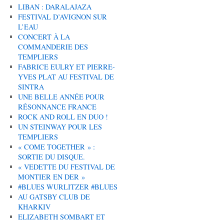
LIBAN : DARALAJAZA
FESTIVAL D’AVIGNON SUR
L’EAU
CONCERT À LA
COMMANDERIE DES
TEMPLIERS
FABRICE EULRY ET PIERRE-
YVES PLAT AU FESTIVAL DE
SINTRA
UNE BELLE ANNÉE POUR
RÉSONNANCE FRANCE
ROCK AND ROLL EN DUO !
UN STEINWAY POUR LES
TEMPLIERS
« COME TOGETHER » :
SORTIE DU DISQUE.
« VEDETTE DU FESTIVAL DE
MONTIER EN DER »
#BLUES WURLITZER #BLUES
AU GATSBY CLUB DE
KHARKIV
ELIZABETH SOMBART ET