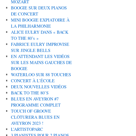
MOZART
BOOGIE SUR DEUX PIANOS
DE CONCERT
MINI BOOGIE EXPIATOIRE À
LA PHILHARMONIE
ALICE EULRY DANS « BACK
TO THE 80’s »
FABRICE EULRY IMPROVISE
SUR JINGLE BELLS
EN ATTENDANT LES VIDÉOS
SUR LES MAINS GAUCHES DE
BOOGIE
WATERLOO SUR 88 TOUCHES
CONCERT À L’ÉCOLE
DEUX NOUVELLES VIDÉOS
BACK TO THE 80’S
BLUES EN AVEYRON #7
PROGRAMME COMPLET
TOUCH OF GROOVE
CLÔTURERA BLUES EN
AVEYRON 2023 !
L’ARTISTOPARC
3 PIANISTES POUR 2 PIANOS