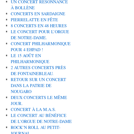
UN CONCERT RÉSONNANCE
À BOLLÈNE
CONCERTS EN SARDAIGNE
PIERRELATTE EN FÊTE
8 CONCERTS EN 48 HEURES
LE CONCERT POUR L’ORGUE
DE NOTRE-DAME.
CONCERT PHILHARMONIQUE
POUR 4 EHPAD !
LE 15 AOÛT EN
PHILHARMONIQUE
2 AUTRES CONCERTS PRÈS
DE FONTAINEBLEAU.
RETOUR SUR UN CONCERT
DANS LA PATRIE DE
NOUGARO
DEUX CONCERTS LE MÊME
JOUR.
CONCERT À LA M.A.S.
LE CONCERT AU BÉNÉFICE
DE L’ORGUE DE NOTRE-DAME
ROCK’N ROLL AU PETIT-
JOURNAL