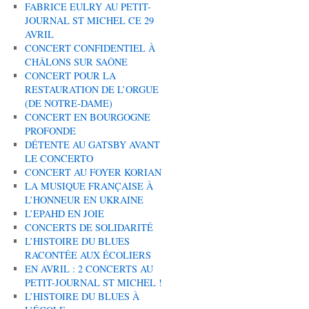
FABRICE EULRY AU PETIT-
JOURNAL ST MICHEL CE 29
AVRIL
CONCERT CONFIDENTIEL À
CHÂLONS SUR SAÔNE
CONCERT POUR LA
RESTAURATION DE L’ORGUE
(DE NOTRE-DAME)
CONCERT EN BOURGOGNE
PROFONDE
DÉTENTE AU GATSBY AVANT
LE CONCERTO
CONCERT AU FOYER KORIAN
LA MUSIQUE FRANÇAISE À
L’HONNEUR EN UKRAINE
L’EPAHD EN JOIE
CONCERTS DE SOLIDARITÉ
L’HISTOIRE DU BLUES
RACONTÉE AUX ÉCOLIERS
EN AVRIL : 2 CONCERTS AU
PETIT-JOURNAL ST MICHEL !
L’HISTOIRE DU BLUES À