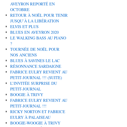
AVEYRON REPORTÉ EN
OCTOBRE
RETOUR À NOËL POUR TENIR
JUSQU’À LA LIBÉRATION
ELVIS ET PLUS
BLUES EN AVEYRON 2020
LE WALKING BASS AU PIANO
?
TOURNÉE DE NOËL POUR
NOS ANCIENS
BLUES À SAVINES LE LAC
RÉSONNANCE SARDAIGNE
FABRICE EULRY REVIENT AU
PETIT-JOURNAL !!! (SUITE)
L’INVITÉE SURPRISE DU
PETIT-JOURNAL
BOOGIE À TRIVY
FABRICE EULRY REVIENT AU
PETIT-JOURNAL !!!
RICKY NORTON ET FABRICE
EULRY À PALAISEAU
BOOGIE-WOOGIE À TRIVY