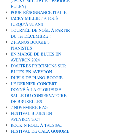
(JACKY MILLIET ET FABRICE
EULRY)
POUR RÉSONNANCE ITALIE
JACKY MILLIET A JOUÉ
JUSQU’À 92 ANS
TOURNÉE DE NOËL À PARTIR
DU 1er DÉCEMBRE !
2 PIANOS BOOGIE 3
PIANISTES
EN MARGE DE BLUES EN
AVEYRON 2024
D’AUTRES PRECISIONS SUR
BLUES EN AVEYRON
DUELS DE PIANO-BOOGIE
LE DERNIER CONCERT
DONNÉ À LA GLORIEUSE
SALLE DU CONSERVATOIRE
DE BRUXELLES
7 NOVEMBRE RAG
FESTIVAL BLUES EN
AVEYRON 2024
ROCK’N ROLL À TAUSSAC
FESTIVAL DE CALA GONOME