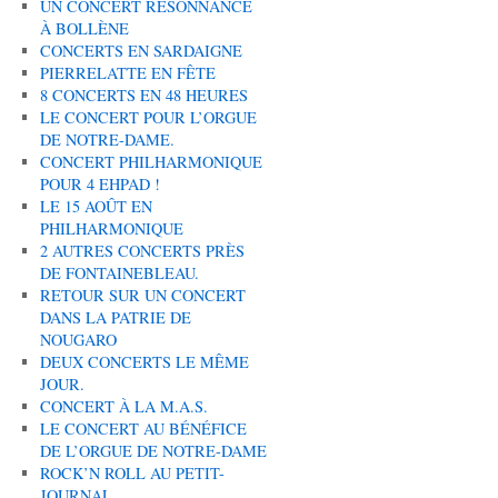
UN CONCERT RÉSONNANCE
À BOLLÈNE
CONCERTS EN SARDAIGNE
PIERRELATTE EN FÊTE
8 CONCERTS EN 48 HEURES
LE CONCERT POUR L’ORGUE
DE NOTRE-DAME.
CONCERT PHILHARMONIQUE
POUR 4 EHPAD !
LE 15 AOÛT EN
PHILHARMONIQUE
2 AUTRES CONCERTS PRÈS
DE FONTAINEBLEAU.
RETOUR SUR UN CONCERT
DANS LA PATRIE DE
NOUGARO
DEUX CONCERTS LE MÊME
JOUR.
CONCERT À LA M.A.S.
LE CONCERT AU BÉNÉFICE
DE L’ORGUE DE NOTRE-DAME
ROCK’N ROLL AU PETIT-
JOURNAL