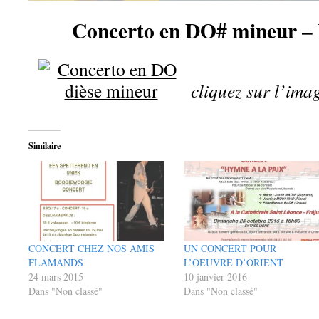
Concerto en DO# mineur – 
cliquez sur l’im
Similaire
CONCERT CHEZ NOS AMIS
UN CONCERT POUR
FLAMANDS
L’OEUVRE D’ORIENT
24 mars 2015
10 janvier 2016
Dans "Non classé"
Dans "Non classé"