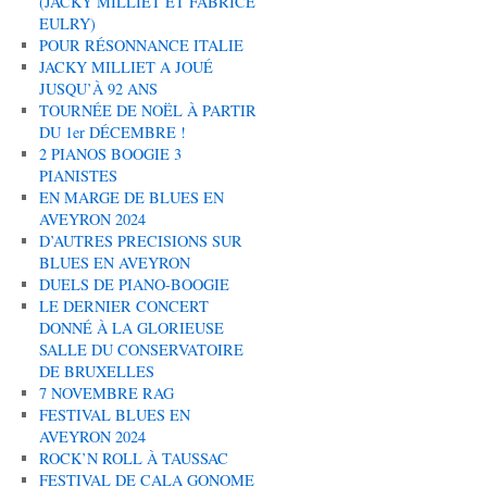
(JACKY MILLIET ET FABRICE
EULRY)
POUR RÉSONNANCE ITALIE
JACKY MILLIET A JOUÉ
JUSQU’À 92 ANS
TOURNÉE DE NOËL À PARTIR
DU 1er DÉCEMBRE !
2 PIANOS BOOGIE 3
PIANISTES
EN MARGE DE BLUES EN
AVEYRON 2024
D’AUTRES PRECISIONS SUR
BLUES EN AVEYRON
DUELS DE PIANO-BOOGIE
LE DERNIER CONCERT
DONNÉ À LA GLORIEUSE
SALLE DU CONSERVATOIRE
DE BRUXELLES
7 NOVEMBRE RAG
FESTIVAL BLUES EN
AVEYRON 2024
ROCK’N ROLL À TAUSSAC
FESTIVAL DE CALA GONOME