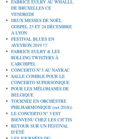
FABRICE EULRY AU WHALLL
DE BRUXELLES CE
VENDREDI
DEUX MESSES DE NOËL
GOSPEL 23 ET 24 DÉCEMBRE
À LYON
FESTIVAL BLUES EN
AVEYRON 2019 !!!
FABRICE EULRY & LES
ROLLING TWISTERS À
L’ARCHIPEL
CONCERTO N°3 AU NAYRAC
SALLE COMBLE POUR LE
CONCERTO SUPERSONIQUE
POUR LES MÉLOMANES DE
BELGIQUE
TOURNÉE EN ORCHESTRE
PHILHARMONIQUE (oct 2018))
LE CONCERTO N° 3 EST
BIENVENU CHEZ LES CH’TIS
RETOUR SUR UN FESTIVAL
D’ÉTÉ
LES JOURNÉES DU