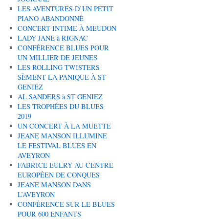
LES AVENTURES D’UN PETIT
PIANO ABANDONNÉ
CONCERT INTIME À MEUDON
LADY JANE à RIGNAC
CONFÉRENCE BLUES POUR
UN MILLIER DE JEUNES
LES ROLLING TWISTERS
SÈMENT LA PANIQUE À ST
GENIEZ
AL SANDERS à ST GENIEZ
LES TROPHÉES DU BLUES
2019
UN CONCERT À LA MUETTE
JEANE MANSON ILLUMINE
LE FESTIVAL BLUES EN
AVEYRON
FABRICE EULRY AU CENTRE
EUROPÉEN DE CONQUES
JEANE MANSON DANS
L’AVEYRON
CONFÉRENCE SUR LE BLUES
POUR 600 ENFANTS