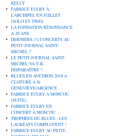
KELLY
FABRICE EULRY À
L’ARCHIPEL EN JUILLET
(SOLO ET TRIO)
LA FONDATION RÉSONNANCE
A 20 ANS
DERNIERS (?) CONCERTS AU
PETIT-JOURNAL SAINT-
MICHEL ?
LE PETIT-JOURNAL SAINT-
MICHEL VA-T-IL
DISPARAÎTRE ?
BLUES EN AVEYRON 2018 A
CLOTURÉ À St
GENEVIÈVE/ARGENCE
FABRICE EULRY À MOSCOU
(SUITE)
FABRICE EULRY EN
CONCERT À MOSCOU
TROPHÉES DU BLUES : LES
LAURÉATS COMPLOTENT !
FABRICE EULRY AU PETIT-