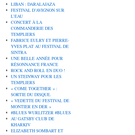
LIBAN : DARALAJAZA
FESTIVAL D’AVIGNON SUR
L’EAU
CONCERT À LA
COMMANDERIE DES
TEMPLIERS
FABRICE EULRY ET PIERRE-
YVES PLAT AU FESTIVAL DE
SINTRA
UNE BELLE ANNÉE POUR
RÉSONNANCE FRANCE
ROCK AND ROLL EN DUO !
UN STEINWAY POUR LES
TEMPLIERS
« COME TOGETHER » :
SORTIE DU DISQUE.
« VEDETTE DU FESTIVAL DE
MONTIER EN DER »
#BLUES WURLITZER #BLUES
AU GATSBY CLUB DE
KHARKIV
ELIZABETH SOMBART ET