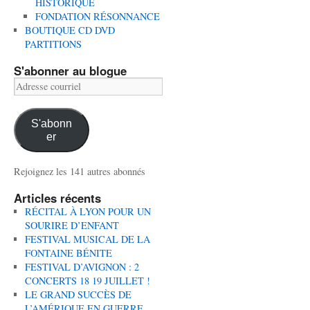
HISTORIQUE
FONDATION RÉSONNANCE
BOUTIQUE CD DVD
PARTITIONS
S'abonner au blogue
Adresse
courriel
S'abonn
er
Rejoignez les 141 autres abonnés
Articles récents
RÉCITAL À LYON POUR UN
SOURIRE D’ENFANT
FESTIVAL MUSICAL DE LA
FONTAINE BÉNITE
FESTIVAL D’AVIGNON : 2
CONCERTS 18 19 JUILLET !
LE GRAND SUCCÈS DE
L’AMÉRIQUE EN GUERRE