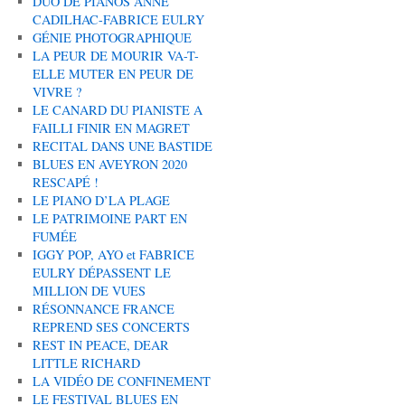
DUO DE PIANOS ANNE
CADILHAC-FABRICE EULRY
GÉNIE PHOTOGRAPHIQUE
LA PEUR DE MOURIR VA-T-
ELLE MUTER EN PEUR DE
VIVRE ?
LE CANARD DU PIANISTE A
FAILLI FINIR EN MAGRET
RECITAL DANS UNE BASTIDE
BLUES EN AVEYRON 2020
RESCAPÉ !
LE PIANO D’LA PLAGE
LE PATRIMOINE PART EN
FUMÉE
IGGY POP, AYO et FABRICE
EULRY DÉPASSENT LE
MILLION DE VUES
RÉSONNANCE FRANCE
REPREND SES CONCERTS
REST IN PEACE, DEAR
LITTLE RICHARD
LA VIDÉO DE CONFINEMENT
LE FESTIVAL BLUES EN