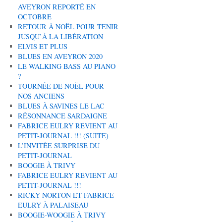
AVEYRON REPORTÉ EN
OCTOBRE
RETOUR À NOËL POUR TENIR
JUSQU’À LA LIBÉRATION
ELVIS ET PLUS
BLUES EN AVEYRON 2020
LE WALKING BASS AU PIANO
?
TOURNÉE DE NOËL POUR
NOS ANCIENS
BLUES À SAVINES LE LAC
RÉSONNANCE SARDAIGNE
FABRICE EULRY REVIENT AU
PETIT-JOURNAL !!! (SUITE)
L’INVITÉE SURPRISE DU
PETIT-JOURNAL
BOOGIE À TRIVY
FABRICE EULRY REVIENT AU
PETIT-JOURNAL !!!
RICKY NORTON ET FABRICE
EULRY À PALAISEAU
BOOGIE-WOOGIE À TRIVY