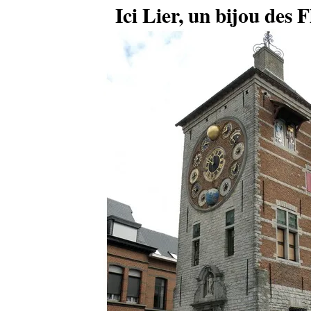
Ici Lier, un bijou des 