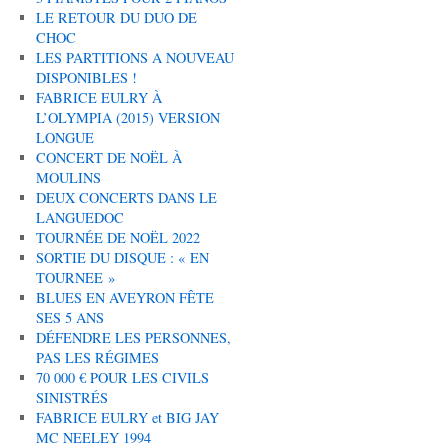
LE RETOUR DU DUO DE
CHOC
LES PARTITIONS A NOUVEAU
DISPONIBLES !
FABRICE EULRY À
L’OLYMPIA (2015) VERSION
LONGUE
CONCERT DE NOËL À
MOULINS
DEUX CONCERTS DANS LE
LANGUEDOC
TOURNÉE DE NOËL 2022
SORTIE DU DISQUE : « EN
TOURNEE »
BLUES EN AVEYRON FÊTE
SES 5 ANS
DÉFENDRE LES PERSONNES,
PAS LES RÉGIMES
70 000 € POUR LES CIVILS
SINISTRÉS
FABRICE EULRY et BIG JAY
MC NEELEY 1994