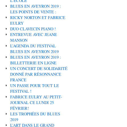
L’ÉCOLE
BLUES EN AVEYRON 2019 :
LES POINTS DE VENTE :
RICKY NORTON ET FABRICE
EULRY
DUO CLAVECIN PIANO !
ENTREVUE AVEC JEANE
MANSON
L’AGENDA DU FESTIVAL
BLUES EN AVEYRON 2019
BLUES EN AVEYRON 2019 :
BILLETTERIE EN LIGNE
UN CONCERT DE SOLIDARITÉ
DONNÉ PAR RÉSONNANCE
FRANCE
UN PASSE POUR TOUT LE
FESTIVAL !
FABRICE EULRY AU PETIT-
JOURNAL CE LUNDI 25
FÉVRIER!
LES TROPHÉES DU BLUES
2019
L’ART DANS LE GRAND