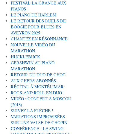
FESTIVAL LA GRANGE AUX
PIANOS
LE PIANO DE HARLEM
LE RETOUR DES DUELS DE
BOOGIE POUR BLUES EN
AVEYRON 2025
CHANTEZ EN RÉSONNANCE
NOUVELLE VIDÉO DU
MARATHON
HUCKLEBUCK
GERSHWIN AU PIANO
MARATHON
RETOUR DU DUO DE CHOC
AUX CHERS ABONNÉS…
RÉCITAL À MONTÉLIMAR
ROCK AND ROLL EN DUO !
VIDÉO : CONCERT À MOSCOU
(2018)
SUIVEZ LA FLÈCHE !
VARIATIONS IMPROVISÉES
SUR UNE VALSE DE CHOPIN
CONFÉRENCE : LE SWING