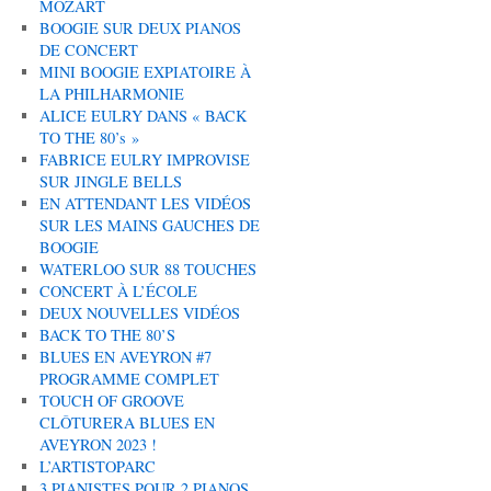
MOZART
BOOGIE SUR DEUX PIANOS
DE CONCERT
MINI BOOGIE EXPIATOIRE À
LA PHILHARMONIE
ALICE EULRY DANS « BACK
TO THE 80’s »
FABRICE EULRY IMPROVISE
SUR JINGLE BELLS
EN ATTENDANT LES VIDÉOS
SUR LES MAINS GAUCHES DE
BOOGIE
WATERLOO SUR 88 TOUCHES
CONCERT À L’ÉCOLE
DEUX NOUVELLES VIDÉOS
BACK TO THE 80’S
BLUES EN AVEYRON #7
PROGRAMME COMPLET
TOUCH OF GROOVE
CLÔTURERA BLUES EN
AVEYRON 2023 !
L’ARTISTOPARC
3 PIANISTES POUR 2 PIANOS