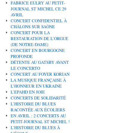
FABRICE EULRY AU PETIT-
JOURNAL ST MICHEL CE 29
AVRIL
CONCERT CONFIDENTIEL À
CHÂLONS SUR SAÔNE
CONCERT POUR LA
RESTAURATION DE L’ORGUE
(DE NOTRE-DAME)
CONCERT EN BOURGOGNE
PROFONDE
DÉTENTE AU GATSBY AVANT
LE CONCERTO
CONCERT AU FOYER KORIAN
LA MUSIQUE FRANÇAISE À
L’HONNEUR EN UKRAINE
L’EPAHD EN JOIE
CONCERTS DE SOLIDARITÉ
L’HISTOIRE DU BLUES
RACONTÉE AUX ÉCOLIERS
EN AVRIL : 2 CONCERTS AU
PETIT-JOURNAL ST MICHEL !
L’HISTOIRE DU BLUES À